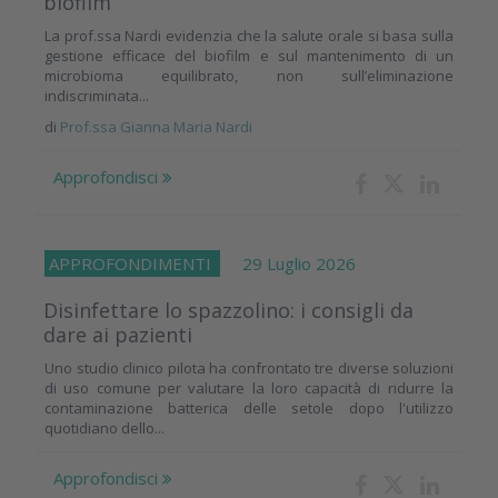
biofilm
La prof.ssa Nardi evidenzia che la salute orale si basa sulla
gestione efficace del biofilm e sul mantenimento di un
microbioma equilibrato, non sull’eliminazione
indiscriminata...
di
Prof.ssa Gianna Maria Nardi
Approfondisci
APPROFONDIMENTI
29 Luglio 2026
Disinfettare lo spazzolino: i consigli da
dare ai pazienti
Uno studio clinico pilota ha confrontato tre diverse soluzioni
di uso comune per valutare la loro capacità di ridurre la
contaminazione batterica delle setole dopo l'utilizzo
quotidiano dello...
Approfondisci