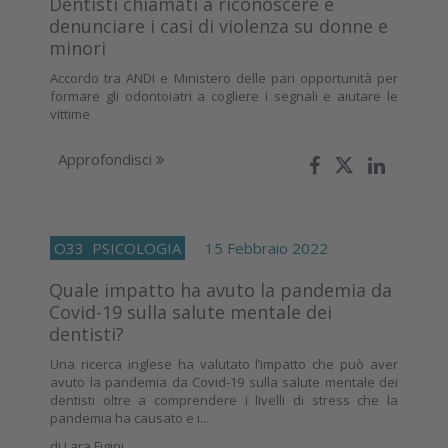
Dentisti chiamati a riconoscere e
denunciare i casi di violenza su donne e
minori
Accordo tra ANDI e Ministero delle pari opportunità per
formare gli odontoiatri a cogliere i segnali e aiutare le
vittime
Approfondisci
O33
PSICOLOGIA
15 Febbraio 2022
Quale impatto ha avuto la pandemia da
Covid-19 sulla salute mentale dei
dentisti?
Una ricerca inglese ha valutato l’impatto che può aver
avuto la pandemia da Covid-19 sulla salute mentale dei
dentisti oltre a comprendere i livelli di stress che la
pandemia ha causato e i...
di
Lara Figini