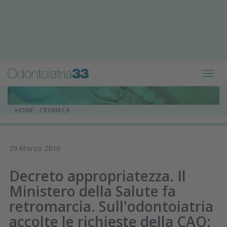
Toggl
navig
HOME
-
CRONACA
29 Marzo 2016
Decreto appropriatezza. Il
Ministero della Salute fa
retromarcia. Sull'odontoiatria
accolte le richieste della CAO: