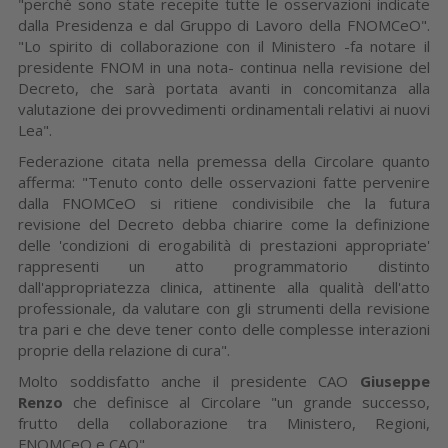
"perché sono state recepite tutte le osservazioni indicate
dalla Presidenza e dal Gruppo di Lavoro della FNOMCeO".
"Lo spirito di collaborazione con il Ministero -fa notare il
presidente FNOM in una nota- continua nella revisione del
Decreto, che sarà portata avanti in concomitanza alla
valutazione dei provvedimenti ordinamentali relativi ai nuovi
Lea".
Federazione citata nella premessa della Circolare quanto
afferma: "Tenuto conto delle osservazioni fatte pervenire
dalla FNOMCeO si ritiene condivisibile che la futura
revisione del Decreto debba chiarire come la definizione
delle 'condizioni di erogabilità di prestazioni appropriate'
rappresenti un atto programmatorio distinto
dall'appropriatezza clinica, attinente alla qualità dell'atto
professionale, da valutare con gli strumenti della revisione
tra pari e che deve tener conto delle complesse interazioni
proprie della relazione di cura".
Molto soddisfatto anche il presidente CAO
Giuseppe
Renzo
che definisce al Circolare "un grande successo,
frutto della collaborazione tra Ministero, Regioni,
FNOMCeO e CAO".