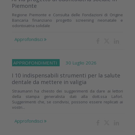
Piemonte
Regione Piemonte e Consulta delle Fondazioni di Origine
Bancaria finanziano progetto screening neonatale e
odontoiatria solidale
Approfondisci
APPROFONDIMENTI
30 Luglio 2026
I 10 indispensabili strumenti per la salute
dentale da mettere in valigia
Straumann ha chiesto dei suggerimenti da dare ai lettori
della stampa generalista dati alla dott.ssa Laforì.
Suggerimenti che, se condivisi, possono essere replicati ai
vostri...
Approfondisci