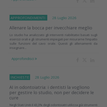
APPROFONDIMENTI
28 Luglio 2026
Allenare la bocca per invecchiare meglio
Lo studio ha analizzato gli interventi riabilitativi basati sugli
esercizi orali e gli strumenti impiegati per misurarne l’impatto
sulle funzioni del cavo orale. Questi gli allenamenti da
insegnare...
Approfondisci
INCHIESTE
28 Luglio 2026
AI in odontoiatria: i dentisti la vogliono
per gestire lo studio, non per decidere le
cure
Negli Stati Uniti il 43,3% degli odontoiatri utilizza già strumenti