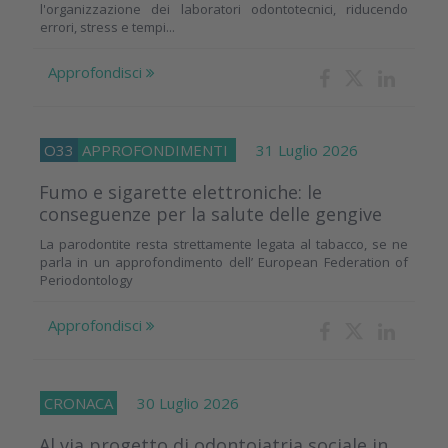
l'organizzazione dei laboratori odontotecnici, riducendo
errori, stress e tempi...
Approfondisci
O33
APPROFONDIMENTI
31 Luglio 2026
Fumo e sigarette elettroniche: le
conseguenze per la salute delle gengive
La parodontite resta strettamente legata al tabacco, se ne
parla in un approfondimento dell’ European Federation of
Periodontology
Approfondisci
CRONACA
30 Luglio 2026
Al via progetto di odontoiatria sociale in