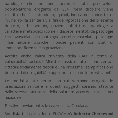
patologie che possono accedere alla prestazioni
odontoiatriche erogante dal SSN. Nella circolare viene
chiarito che "si intendono, quindi, inclusi nel concetto di
"vulnerabilità sanitaria", ai fini dell'applicazione del presente
decreto, ad esempio, pazienti affetti da patologie a
carattere metabolico (come il diabete mellito), da patologie
cardiovascolari, da patologie cerebrovascolari, patologie
infiammatorie croniche, nonché pazienti con stati di
immunodeficienza e in gravidanza".
Accolta anche l'altra richiesta della CAO in tema di
vulnerabilità sociale. Il Ministero assicura attenzione verso i
cittadini socialmente deboli e una prossima "semplificazione
dei criteri di erogabilità e appropriatezza delle prestazioni".
Le modalità attraverso con cui verranno erogate le
prestazioni sanitarie a questi soggetti saranno stabilite
dallo stesso Ministero della Salute in accordo con la CAO
nazionale.
Positive, ovviamente, le reazioni alla Circolare.
Soddisfatta la presidente FNOCMeO
Roberta Chersevani