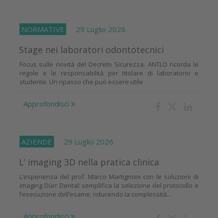
NORMATIVE
29 Luglio 2026
Stage nei laboratori odontotecnici
Focus sulle novità del Decreto Sicurezza. ANTLO ricorda le
regole e le responsabilità per titolare di laboratorio e
studente. Un ripasso che può essere utile
Approfondisci
AZIENDE
29 Luglio 2026
L’ imaging 3D nella pratica clinica
L’esperienza del prof. Marco Martignoni con le soluzioni di
imaging Dürr Dental: semplifica la selezione del protocollo e
l’esecuzione dell’esame, riducendo la complessità...
Approfondisci