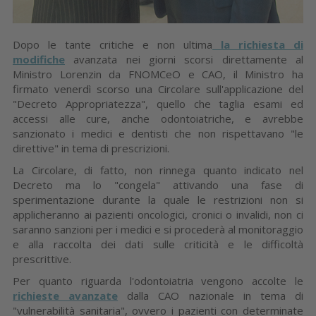
Dopo le tante critiche e non ultima
la richiesta di
modifiche
avanzata nei giorni scorsi direttamente al
Ministro Lorenzin da FNOMCeO e CAO, il Ministro ha
firmato venerdì scorso una Circolare sull'applicazione del
"Decreto Appropriatezza", quello che taglia esami ed
accessi alle cure, anche odontoiatriche, e avrebbe
sanzionato i medici e dentisti che non rispettavano "le
direttive" in tema di prescrizioni.
La Circolare, di fatto, non rinnega quanto indicato nel
Decreto ma lo "congela" attivando una fase di
sperimentazione durante la quale le restrizioni non si
applicheranno ai pazienti oncologici, cronici o invalidi, non ci
saranno sanzioni per i medici e si procederà al monitoraggio
e alla raccolta dei dati sulle criticità e le difficoltà
prescrittive.
Per quanto riguarda l'odontoiatria vengono accolte le
richieste avanzate
dalla CAO nazionale in tema di
"vulnerabilità sanitaria", ovvero i pazienti con determinate