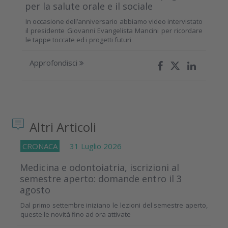
per la salute orale e il sociale
In occasione dell’anniversario abbiamo video intervistato
il presidente Giovanni Evangelista Mancini per ricordare
le tappe toccate ed i progetti futuri
Approfondisci
Altri Articoli
CRONACA
31 Luglio 2026
Medicina e odontoiatria, iscrizioni al
semestre aperto: domande entro il 3
agosto
Dal primo settembre iniziano le lezioni del semestre aperto,
queste le novità fino ad ora attivate