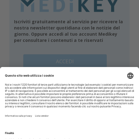
Iscriviti gratuitamente al servizio per ricevere la
nostra newsletter quotidiana con le notizie del
giorno. Oppure accedi al tuo account Medikey
per consultare i contenuti a te riservati
ACCEDI
Corsi ECM