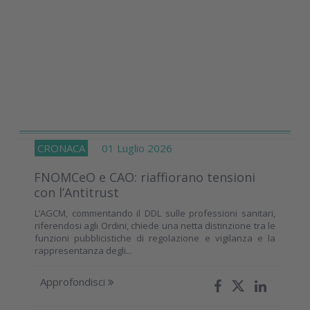
CRONACA
01 Luglio 2026
FNOMCeO e CAO: riaffiorano tensioni
con l’Antitrust
L’AGCM, commentando il DDL sulle professioni sanitari,
riferendosi agli Ordini, chiede una netta distinzione tra le
funzioni pubblicistiche di regolazione e vigilanza e la
rappresentanza degli...
Approfondisci