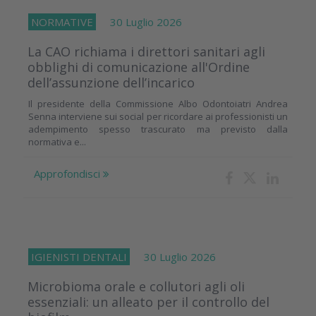
NORMATIVE
30 Luglio 2026
La CAO richiama i direttori sanitari agli
obblighi di comunicazione all'Ordine
dell’assunzione dell’incarico
Il presidente della Commissione Albo Odontoiatri Andrea
Senna interviene sui social per ricordare ai professionisti un
adempimento spesso trascurato ma previsto dalla
normativa e...
Approfondisci
IGIENISTI DENTALI
30 Luglio 2026
Microbioma orale e collutori agli oli
essenziali: un alleato per il controllo del