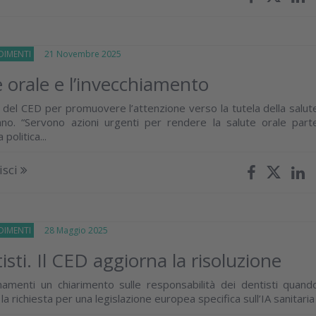
IMENTI
21 Novembre 2025
e orale e l’invecchiamento
o del CED per promuovere l’attenzione verso la tutela della salut
iano. “Servono azioni urgenti per rendere la salute orale part
politica...
isci
IMENTI
28 Maggio 2025
isti. Il CED aggiorna la risoluzione
namenti un chiarimento sulle responsabilità dei dentisti quand
e la richiesta per una legislazione europea specifica sull’IA sanitaria