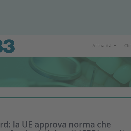
Attualità
Cli
ard: la UE approva norma che