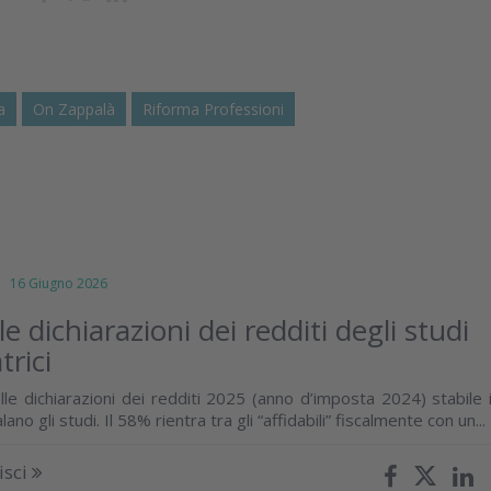
a
On Zappalà
Riforma Professioni
16 Giugno 2026
lle dichiarazioni dei redditi degli studi
trici
lle dichiarazioni dei redditi 2025 (anno d’imposta 2024) stabile i
ano gli studi. Il 58% rientra tra gli “affidabili” fiscalmente con un...
isci