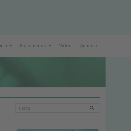
nica
Formazione
Video
Annunci