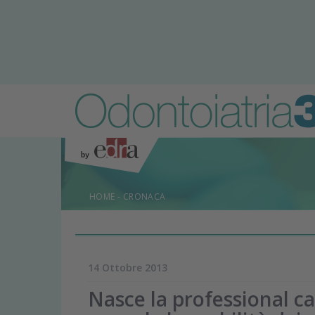
HOME
-
CRONACA
14 Ottobre 2013
Nasce la professional c