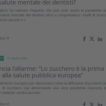
 salute mentale dei dentisti?
nglese ha valutato l’impatto che può aver avuto la pandemia d
salute mentale dei dentisti oltre a comprendere i livelli di stres
 ha causato e i...
isci
TI
01 Aprile 2026
ncia l’allarme: ‘’Lo zucchero è la prima
 alla salute pubblica europea’’
arlamento europeo per denunciare come la diffusione di prodotti a
o di zucchero stia alimentando una vera pandemia nascosta d
e malattie cardiovascolari
isci