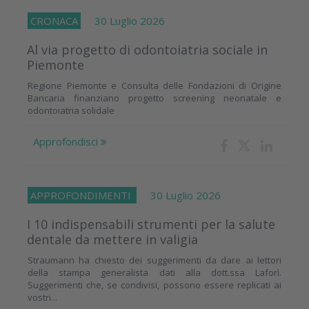
CRONACA
30 Luglio 2026
Al via progetto di odontoiatria sociale in
Piemonte
Regione Piemonte e Consulta delle Fondazioni di Origine
Bancaria finanziano progetto screening neonatale e
odontoiatria solidale
Approfondisci
APPROFONDIMENTI
30 Luglio 2026
I 10 indispensabili strumenti per la salute
dentale da mettere in valigia
Straumann ha chiesto dei suggerimenti da dare ai lettori
della stampa generalista dati alla dott.ssa Laforì.
Suggerimenti che, se condivisi, possono essere replicati ai
vostri...