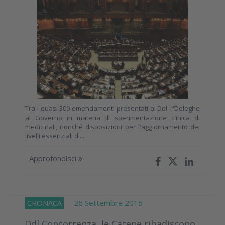
Tra i quasi 300 emendamenti presentati al Ddl -"Deleghe
al Governo in materia di sperimentazione clinica di
medicinali, nonché disposizioni per l'aggiornamento dei
livelli essenziali di...
Approfondisci
CRONACA
26 Settembre 2016
Ddl Concorrenza, le Catene ribadiscono