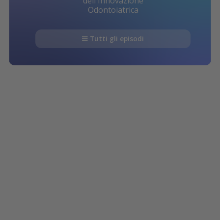
dell'Innovazione
Odontoiatrica
Tutti gli episodi