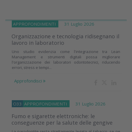
APPROFONDIMENTI
31 Luglio 2026
Organizzazione e tecnologia ridisegnano il
lavoro in laboratorio
Uno studio evidenzia come l'integrazione tra Lean
Management e strumenti digitali possa migliorare
l'organizzazione dei laboratori odontotecnici, riducendo
errori, stress e tempi...
Approfondisci
O33
APPROFONDIMENTI
31 Luglio 2026
Fumo e sigarette elettroniche: le
conseguenze per la salute delle gengive
La parodontite resta strettamente legata al tabacco, se ne