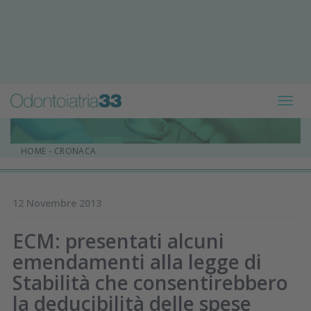
Toggl
navig
HOME
-
CRONACA
12 Novembre 2013
ECM: presentati alcuni
emendamenti alla legge di
Stabilità che consentirebbero
la deducibilità delle spese