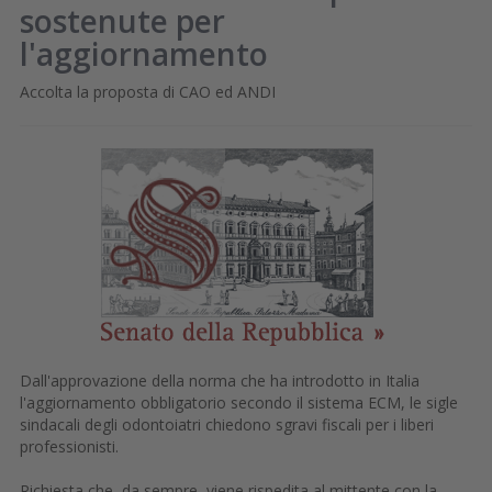
sostenute per
l'aggiornamento
Accolta la proposta di CAO ed ANDI
Dall'approvazione della norma che ha introdotto in Italia
l'aggiornamento obbligatorio secondo il sistema ECM, le sigle
sindacali degli odontoiatri chiedono sgravi fiscali per i liberi
professionisti.
Richiesta che, da sempre, viene rispedita al mittente con la