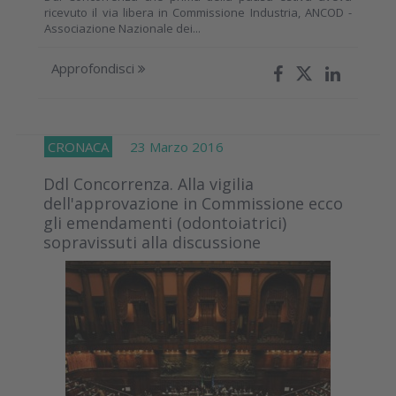
ricevuto il via libera in Commissione Industria, ANCOD -
Associazione Nazionale dei...
Approfondisci
CRONACA
23 Marzo 2016
Ddl Concorrenza. Alla vigilia
dell'approvazione in Commissione ecco
gli emendamenti (odontoiatrici)
sopravissuti alla discussione