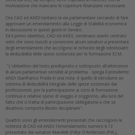
motivazione che mancano le coperture finanziarie necessarie.
Ora CAO ed ANDI tentano la via parlamentare cercando di fare
approvare un emendamento alla Legge di Stabilità economica
in discussione in questi giorni in Senato.
Ed il primo obiettivo, CAO ed ANDI, sembrano averlo centrato
visto che sono riusciti a convincere alcuni senatori a presentare
degli emendamenti che accolgono le richieste degli odontoiatri:
la deducibilità delle spese sostenute per la formazione ECM.
"L'obbiettivo del testo predisposto e sottoposto all'attenzione
di alcuni parlamentari sensibili al problema - spiega il presidente
ANDI Gianfranco Prada in una nota- è quello di introdurre un
sistema di deducibilità integrale delle spese sostenute dai
professionisti, per la partecipazione ai corsi di formazione
continua e relative spese di viaggio e soggiorno, alla luce del
fatto che si tratta di partecipazione obbligatoria e che se
disatteso comporta illecito disciplinare".
Quattro sono gli emendamenti presentati che raccolgono le
richieste di CAO ed ANDI: l'emendamento numero 6.13
presentato dai senatori Mandelli (Pdl)e D'Ambrosio (PdL),