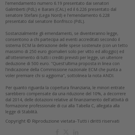
l'emendamento numero 6.19 presentato dai senatori
Galimberti (PdL) e Barani (CAL) ed il 6.226 presentato dal
senatore Stefani (Lega Nord) e l'emendamento 6.228
presentato dal senatore Bonfrisco (PdL).
Sostanzialmente gli emendamenti, se diventeranno legge,
consentono a chi partecipa ad eventi accreditati secondo il
sistema ECM la detrazione delle spese sostenute (con un tetto
massimo di 250 euro giornalieri solo per vitto ed alloggio) ed
all'ottenimento di tutti i crediti previsti per legge, un ulteriore
deduzione di 500 euro. "Quest'ultima proposta in linea con
l'indicazione della Commissione nazionale ECM che punta a
voler premiare chi si aggiorna", sottolinea la nota ANDI.
Per quanto riguarda la copertura finanziaria, le minori entrate
sarebbero compensate da una riduzione del 10%, a decorrere
dal 2014, delle dotazioni relative al finanziamento dell'attività di
formazione professionale di cui alla Tabella C, allegata alla
legge di Stabilità.
Copyright © Riproduzione vietata-Tutti i diritti riservati