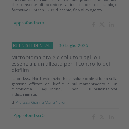
che consente di accedere a tutti i corsi del catalogo
formativo ECM con il 20% di sconto, fino al 25 agosto
Approfondisci
IGIENISTI DENTALI
30 Luglio 2026
Microbioma orale e collutori agli oli
essenziali: un alleato per il controllo del
biofilm
La prof.ssa Nardi evidenzia che la salute orale si basa sulla
gestione efficace del biofilm e sul mantenimento di un
microbioma equilibrato, non sull’eliminazione
indiscriminata...
di
Prof.ssa Gianna Maria Nardi
Approfondisci