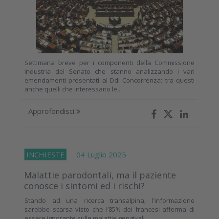
Settimana breve per i componenti della Commissione
Industria del Senato che stanno analizzando i vari
emendamenti presentati al Ddl Concorrenza: tra questi
anche quelli che interessano le...
Approfondisci
INCHIESTE
04 Luglio 2025
Malattie parodontali, ma il paziente
conosce i sintomi ed i rischi?
Stando ad una ricerca transalpina, l’informazione
sarebbe scarsa visto che l’85% dei francesi afferma di
essere ignorante sulle malattie gengivali