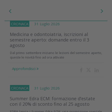
CRONACA
31 Luglio 2026
Medicina e odontoiatria, iscrizioni al
semestre aperto: domande entro il 3
agosto
Dal primo settembre iniziano le lezioni del semestre aperto,
queste le novità fino ad ora attivate
Approfondisci
CRONACA
31 Luglio 2026
Summer Edra ECM: formazione d’estate
con il 20% di sconto fino al 25 agosto
EDRA lancia i Summer Edra ECM, una promozione speciale