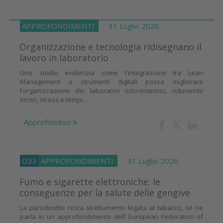
APPROFONDIMENTI
31 Luglio 2026
Organizzazione e tecnologia ridisegnano il
lavoro in laboratorio
Uno studio evidenzia come l'integrazione tra Lean
Management e strumenti digitali possa migliorare
l'organizzazione dei laboratori odontotecnici, riducendo
errori, stress e tempi...
Approfondisci
O33
APPROFONDIMENTI
31 Luglio 2026
Fumo e sigarette elettroniche: le
conseguenze per la salute delle gengive
La parodontite resta strettamente legata al tabacco, se ne
parla in un approfondimento dell’ European Federation of