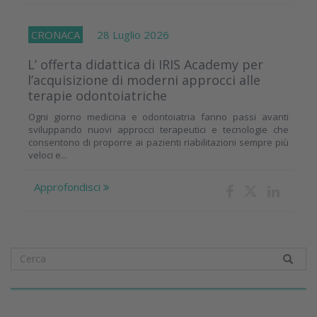
CRONACA
28 Luglio 2026
L’ offerta didattica di IRIS Academy per
l’acquisizione di moderni approcci alle
terapie odontoiatriche
Ogni giorno medicina e odontoiatria fanno passi avanti
sviluppando nuovi approcci terapeutici e tecnologie che
consentono di proporre ai pazienti riabilitazioni sempre più
veloci e...
Approfondisci