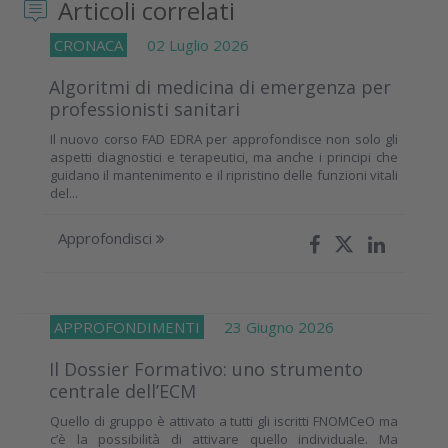
Articoli correlati
CRONACA
02 Luglio 2026
Algoritmi di medicina di emergenza per
professionisti sanitari
Il nuovo corso FAD EDRA per approfondisce non solo gli
aspetti diagnostici e terapeutici, ma anche i principi che
guidano il mantenimento e il ripristino delle funzioni vitali
del...
Approfondisci
APPROFONDIMENTI
23 Giugno 2026
Il Dossier Formativo: uno strumento
centrale dell’ECM
Quello di gruppo è attivato a tutti gli iscritti FNOMCeO ma
c’è la possibilità di attivare quello individuale. Ma