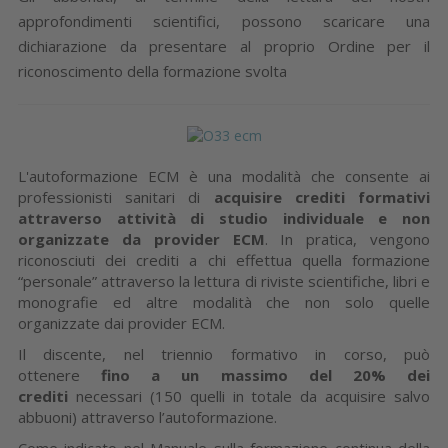
approfondimenti scientifici, possono scaricare una
dichiarazione da presentare al proprio Ordine per il
riconoscimento della formazione svolta
L'autoformazione ECM è una modalità che consente ai
professionisti sanitari di
acquisire crediti formativi
attraverso attività di studio individuale e non
organizzate da provider ECM
. In pratica, vengono
riconosciuti dei crediti a chi effettua quella formazione
“personale” attraverso la lettura di riviste scientifiche, libri e
monografie ed altre modalità che non solo quelle
organizzate dai provider ECM.
Il discente, nel triennio formativo in corso, può
ottenere
fino a un massimo del 20% dei
crediti
necessari (150 quelli in totale da acquisire salvo
abbuoni) attraverso l’autoformazione.
Come indicato nel Manuale sulla formazione continua della