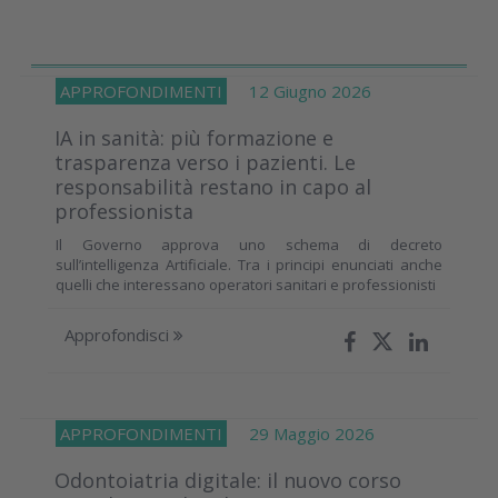
APPROFONDIMENTI
12 Giugno 2026
IA in sanità: più formazione e
trasparenza verso i pazienti. Le
responsabilità restano in capo al
professionista
Il Governo approva uno schema di decreto
sull’intelligenza Artificiale. Tra i principi enunciati anche
quelli che interessano operatori sanitari e professionisti
Approfondisci
APPROFONDIMENTI
29 Maggio 2026
Odontoiatria digitale: il nuovo corso