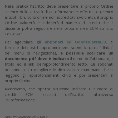
Nella pratica l’iscritto deve presentare al proprio Ordine
l’elenco delle attività di autoformazione effettuate (elenco
articoli, libri, corsi online non accreditati svolti etc), il proprio
Ordine valuterà e indicherà il numero di crediti che il
discente potrà registrare nella propria area ECM sul sito
Co.Ge.APS.
Per agevolare
gli abbonati ad Odontoiatria33
, al
termine dei nostri approfondimenti scientifici (area "clinica"
del menù di navigazione),
è possibile scaricare un
documento pdf dove è indicato
il nome dell’abbonato, il
titolo ed il link dell’approfondimento letto. Gli abbonati
possono così raccogliere le dichiarazioni man mano che si
leggono gli approfondimenti clinici e poi presentarli al
proprio Ordine.
Ricordiamo, che spetta all’Ordine indicare il numero di
crediti ECM raccolti dall’iscritto attraverso
l’autoformazione.
Nota: immagine generata con IA