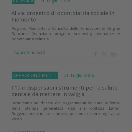
CRONACA
30 Luglio 2026
Al via progetto di odontoiatria sociale in
Piemonte
Regione Piemonte e Consulta delle Fondazioni di Origine
Bancaria finanziano progetto screening neonatale e
odontoiatria solidale
Approfondisci
APPROFONDIMENTI
30 Luglio 2026
I 10 indispensabili strumenti per la salute
dentale da mettere in valigia
Straumann ha chiesto dei suggerimenti da dare ai lettori
della stampa generalista dati alla dott.ssa Laforì.
Suggerimenti che, se condivisi, possono essere replicati ai
vostri...
Approfondisci