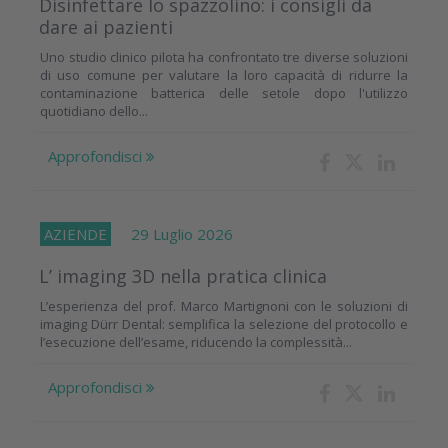
Disinfettare lo spazzolino: i consigli da
dare ai pazienti
Uno studio clinico pilota ha confrontato tre diverse soluzioni
di uso comune per valutare la loro capacità di ridurre la
contaminazione batterica delle setole dopo l'utilizzo
quotidiano dello...
Approfondisci
AZIENDE
29 Luglio 2026
L’ imaging 3D nella pratica clinica
L’esperienza del prof. Marco Martignoni con le soluzioni di
imaging Dürr Dental: semplifica la selezione del protocollo e
l’esecuzione dell’esame, riducendo la complessità...
Approfondisci