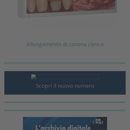
Allungamento di corona clinica
Scopri il nuovo numero