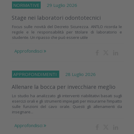
NORMATIVE
29 Luglio 2026
Stage nei laboratori odontotecnici
Focus sulle novità del Decreto Sicurezza. ANTLO ricorda le
regole e le responsabilità per titolare di laboratorio e
studente. Un ripasso che può essere utile
Approfondisci
APPROFONDIMENTI
28 Luglio 2026
Allenare la bocca per invecchiare meglio
Lo studio ha analizzato gli interventi riabilitativi basati sugli
esercizi orali e gli strumenti impiegati per misurarne l’impatto
sulle funzioni del cavo orale. Questi gli allenamenti da
insegnare...
Approfondisci