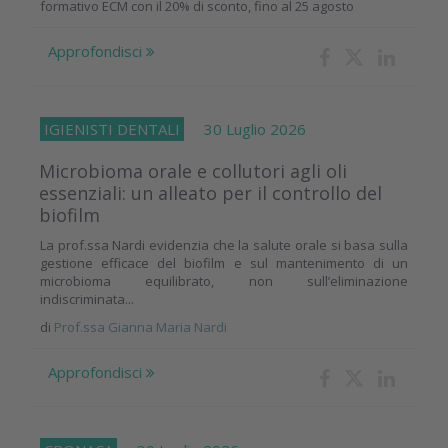
formativo ECM con il 20% di sconto, fino al 25 agosto
Approfondisci
IGIENISTI DENTALI
30 Luglio 2026
Microbioma orale e collutori agli oli
essenziali: un alleato per il controllo del
biofilm
La prof.ssa Nardi evidenzia che la salute orale si basa sulla
gestione efficace del biofilm e sul mantenimento di un
microbioma equilibrato, non sull’eliminazione
indiscriminata...
di
Prof.ssa Gianna Maria Nardi
Approfondisci