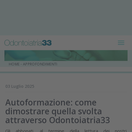
Toggl
navig
HOME
-
APPROFONDIMENTI
03 Luglio 2025
Autoformazione: come
dimostrare quella svolta
attraverso Odontoiatria33
Gli abbonati, al termine della lettura dei nostri