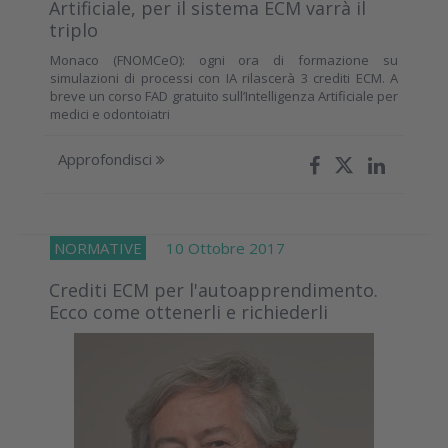
Artificiale, per il sistema ECM varrà il
triplo
Monaco (FNOMCeO): ogni ora di formazione su
simulazioni di processi con IA rilascerà 3 crediti ECM. A
breve un corso FAD gratuito sull’Intelligenza Artificiale per
medici e odontoiatri
Approfondisci
NORMATIVE
10 Ottobre 2017
Crediti ECM per l'autoapprendimento.
Ecco come ottenerli e richiederli