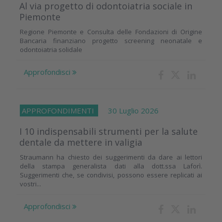
Al via progetto di odontoiatria sociale in
Piemonte
Regione Piemonte e Consulta delle Fondazioni di Origine
Bancaria finanziano progetto screening neonatale e
odontoiatria solidale
Approfondisci
APPROFONDIMENTI
30 Luglio 2026
I 10 indispensabili strumenti per la salute
dentale da mettere in valigia
Straumann ha chiesto dei suggerimenti da dare ai lettori
della stampa generalista dati alla dott.ssa Laforì.
Suggerimenti che, se condivisi, possono essere replicati ai
vostri...
Approfondisci