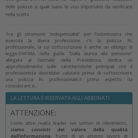
nelle polizze e quali siano le voci importanti da verificare
nella scelta
Tra gli strumenti “indispensabili” per l’odontoiatra che
esercita la libera professione c’è la polizza Rc
professionale, la cui sottoscrizione è anche un obbligo di
legge.ENPAM, nella guida “Dalla laurea alla pensione”
allegata al Giornale della Previdenza, dedica un
approfondimento sulle caratteristiche principali che il
professionista dovrebbe valutare prima di sottoscrivere
una polizza Rc professionale.Il primo aspetto da
considerare è...
LA LETTURA È RISERVATA AGLI ABBONATI
ATTENZIONE:
Come altre realtà leader nei settori di riferimento,
siamo convinti del valore della qualità
dell’informazione
, frutto di un attento lavoro di