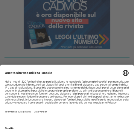
I più letti
La CAO richiama i direttori sanitari agli obblighi di
comunicazione all'Ordine dell’assunzione dell’incarico
Terapia canalare in una o più sedute: cosa dice oggi
l’evidenza scientifica?
Fumo e sigarette elettroniche: le conseguenze per la salute
delle gengive