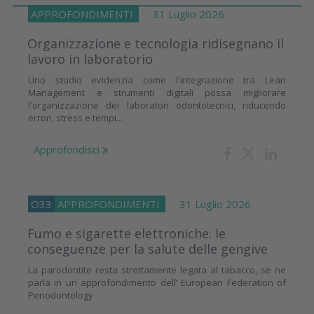
APPROFONDIMENTI
31 Luglio 2026
Organizzazione e tecnologia ridisegnano il
lavoro in laboratorio
Uno studio evidenzia come l'integrazione tra Lean
Management e strumenti digitali possa migliorare
l'organizzazione dei laboratori odontotecnici, riducendo
errori, stress e tempi...
Approfondisci
O33
APPROFONDIMENTI
31 Luglio 2026
Fumo e sigarette elettroniche: le
conseguenze per la salute delle gengive
La parodontite resta strettamente legata al tabacco, se ne
parla in un approfondimento dell’ European Federation of
Periodontology