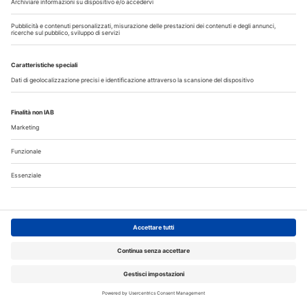
Microbioma orale e collutori agli oli essenziali: un alleato per
il controllo del biofilm
Corsi, Convegni, Eventi
Agosto
2026
Do
Lu
Ma
Me
Gi
Ve
Sa
1
2
3
4
5
6
7
8
9
10
11
12
13
14
15
16
17
18
19
20
21
22
23
24
25
26
27
28
29
30
31
Annunci