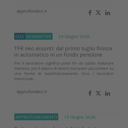
Approfondisci
O33
NORMATIVE
24 Giugno 2026
TFR neo assunti: dal primo luglio finisce
in automatico in un fondo pensione
Per il lavoratore significa poter fin da subito maturare
interessi, per il datore di lavoro non poter più contare su
una forma di autofinanziamento. Ecco i lavoratori
interessati...
Approfondisci
APPROFONDIMENTI
19 Giugno 2026