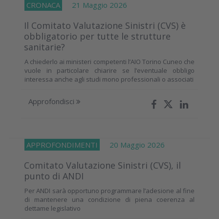
CRONACA
21 Maggio 2026
Il Comitato Valutazione Sinistri (CVS) è
obbligatorio per tutte le strutture
sanitarie?
A chiederlo ai ministeri competenti l’AIO Torino Cuneo che
vuole in particolare chiarire se l’eventuale obbligo
interessa anche agli studi mono professionali o associati
Approfondisci
APPROFONDIMENTI
20 Maggio 2026
Comitato Valutazione Sinistri (CVS), il
punto di ANDI
Per ANDI sarà opportuno programmare l’adesione al fine
di mantenere una condizione di piena coerenza al
dettame legislativo