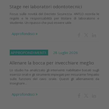
Stage nei laboratori odontotecnici
Focus sulle novità del Decreto Sicurezza. ANTLO ricorda le
regole e le responsabilità per titolare di laboratorio e
studente. Un ripasso che può essere utile
Approfondisci
APPROFONDIMENTI
28 Luglio 2026
Allenare la bocca per invecchiare meglio
Lo studio ha analizzato gli interventi riabilitativi basati sugli
esercizi orali e gli strumenti impiegati per misurarne l’impatto
sulle funzioni del cavo orale. Questi gli allenamenti da
insegnare...
Approfondisci