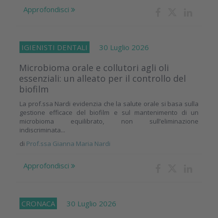
Approfondisci
IGIENISTI DENTALI
30 Luglio 2026
Microbioma orale e collutori agli oli
essenziali: un alleato per il controllo del
biofilm
La prof.ssa Nardi evidenzia che la salute orale si basa sulla
gestione efficace del biofilm e sul mantenimento di un
microbioma equilibrato, non sull’eliminazione
indiscriminata...
di
Prof.ssa Gianna Maria Nardi
Approfondisci
CRONACA
30 Luglio 2026