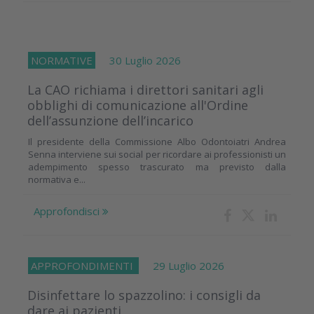
NORMATIVE
30 Luglio 2026
La CAO richiama i direttori sanitari agli
obblighi di comunicazione all'Ordine
dell’assunzione dell’incarico
Il presidente della Commissione Albo Odontoiatri Andrea
Senna interviene sui social per ricordare ai professionisti un
adempimento spesso trascurato ma previsto dalla
normativa e...
Approfondisci
APPROFONDIMENTI
29 Luglio 2026
Disinfettare lo spazzolino: i consigli da
dare ai pazienti