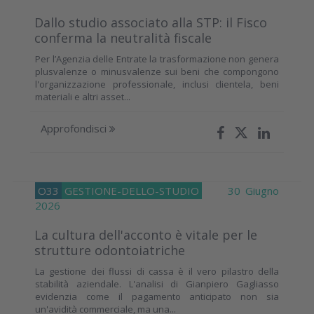
Dallo studio associato alla STP: il Fisco
conferma la neutralità fiscale
Per l’Agenzia delle Entrate la trasformazione non genera
plusvalenze o minusvalenze sui beni che compongono
l'organizzazione professionale, inclusi clientela, beni
materiali e altri asset...
Approfondisci
O33
GESTIONE-DELLO-STUDIO
30 Giugno
2026
La cultura dell'acconto è vitale per le
strutture odontoiatriche
La gestione dei flussi di cassa è il vero pilastro della
stabilità aziendale. L'analisi di Gianpiero Gagliasso
evidenzia come il pagamento anticipato non sia
un'avidità commerciale, ma una...