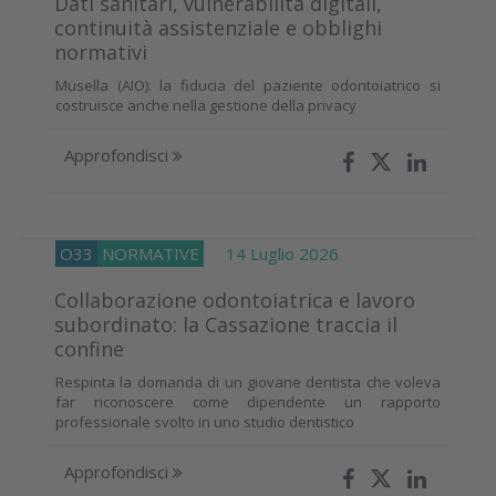
Dati sanitari, vulnerabilità digitali,
continuità assistenziale e obblighi
normativi
Musella (AIO): la fiducia del paziente odontoiatrico si
costruisce anche nella gestione della privacy
Approfondisci
O33
NORMATIVE
14 Luglio 2026
Collaborazione odontoiatrica e lavoro
subordinato: la Cassazione traccia il
confine
Respinta la domanda di un giovane dentista che voleva
far riconoscere come dipendente un rapporto
professionale svolto in uno studio dentistico
Approfondisci