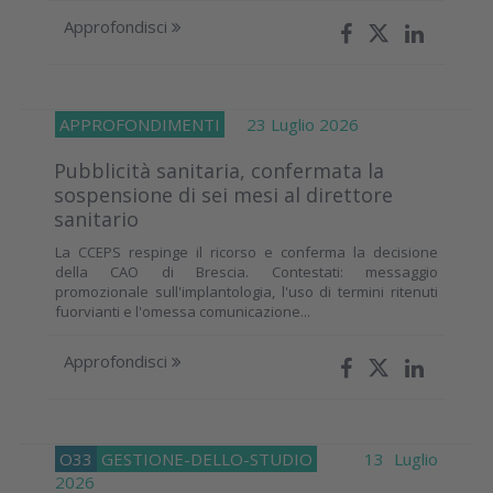
Approfondisci
APPROFONDIMENTI
23 Luglio 2026
Pubblicità sanitaria, confermata la
sospensione di sei mesi al direttore
sanitario
La CCEPS respinge il ricorso e conferma la decisione
della CAO di Brescia. Contestati: messaggio
promozionale sull'implantologia, l'uso di termini ritenuti
fuorvianti e l'omessa comunicazione...
Approfondisci
O33
GESTIONE-DELLO-STUDIO
13 Luglio
2026