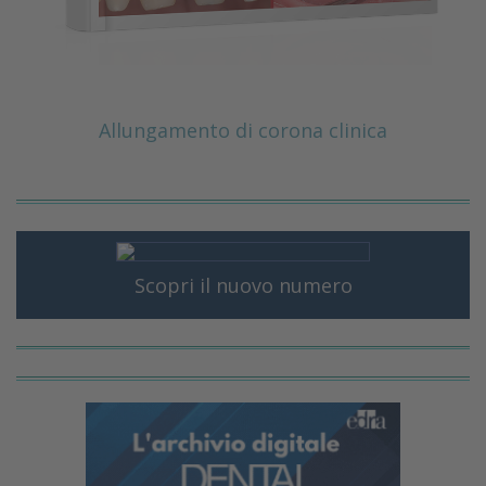
Allungamento di corona clinica
Scopri il nuovo numero