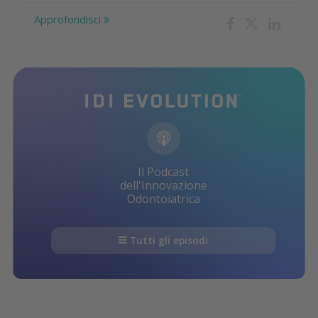
Approfondisci
Il Podcast
dell'Innovazione
Odontoiatrica
Tutti gli episodi