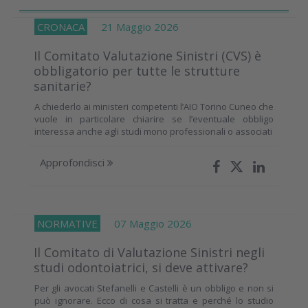
CRONACA
21 Maggio 2026
Il Comitato Valutazione Sinistri (CVS) è
obbligatorio per tutte le strutture
sanitarie?
A chiederlo ai ministeri competenti l’AIO Torino Cuneo che
vuole in particolare chiarire se l’eventuale obbligo
interessa anche agli studi mono professionali o associati
Approfondisci
NORMATIVE
07 Maggio 2026
Il Comitato di Valutazione Sinistri negli
studi odontoiatrici, si deve attivare?
Per gli avocati Stefanelli e Castelli è un obbligo e non si
può ignorare. Ecco di cosa si tratta e perché lo studio