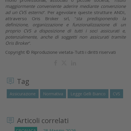
maggiormente conveniente aderire mediante convenzione
ad un CVS esterno
”. Per agevolare queste strutture ANDI,
attraverso Oris Broker srl, “
sta predisponendo la
definizione, organizzazione e funzionalizzazione di un
proprio CVS a disposizione di tutti i soci assicurati e,
potenzialmente, anche di soggetti non assicurati tramite
Oris Broker
”.
Copyright © Riproduzione vietata-Tutti i diritti riservati
Tag
Assicurazione
Normativa
Legge Gelli Bianco
CVS
Articoli correlati
CRONACA
28 Maggio 2026