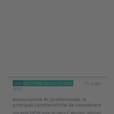
O33
GESTIONE-DELLO-STUDIO
19 Luglio
2023
Assicurazione Rc professionale: le
principali caratteristiche da considerare
Una guida ENPAM aiuta nel capire il “glossario” utilizzato