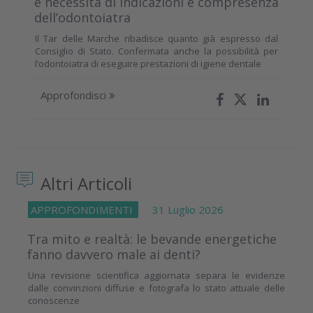
e necessità di indicazioni e compresenza
dell’odontoiatra
Il Tar delle Marche ribadisce quanto già espresso dal
Consiglio di Stato. Confermata anche la possibilità per
l’odontoiatra di eseguire prestazioni di igiene dentale
Approfondisci
Altri Articoli
APPROFONDIMENTI
31 Luglio 2026
Tra mito e realtà: le bevande energetiche
fanno davvero male ai denti?
Una revisione scientifica aggiornata separa le evidenze
dalle convinzioni diffuse e fotografa lo stato attuale delle
conoscenze