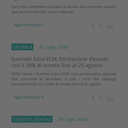
Dal primo settembre iniziano le lezioni del semestre aperto,
queste le novità fino ad ora attivate
Approfondisci
CRONACA
31 Luglio 2026
Summer Edra ECM: formazione d’estate
con il 20% di sconto fino al 25 agosto
EDRA lancia i Summer Edra ECM, una promozione speciale
che consente di accedere a tutti i corsi del catalogo
formativo ECM con il 20% di sconto, fino al 25 agosto
Approfondisci
IGIENISTI DENTALI
30 Luglio 2026