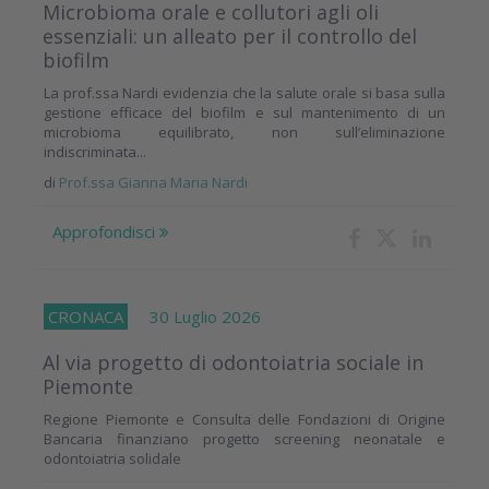
Microbioma orale e collutori agli oli
essenziali: un alleato per il controllo del
biofilm
La prof.ssa Nardi evidenzia che la salute orale si basa sulla
gestione efficace del biofilm e sul mantenimento di un
microbioma equilibrato, non sull’eliminazione
indiscriminata...
di
Prof.ssa Gianna Maria Nardi
Approfondisci
CRONACA
30 Luglio 2026
Al via progetto di odontoiatria sociale in
Piemonte
Regione Piemonte e Consulta delle Fondazioni di Origine
Bancaria finanziano progetto screening neonatale e
odontoiatria solidale