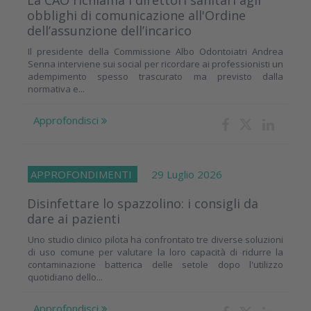
obblighi di comunicazione all'Ordine
dell’assunzione dell’incarico
Il presidente della Commissione Albo Odontoiatri Andrea
Senna interviene sui social per ricordare ai professionisti un
adempimento spesso trascurato ma previsto dalla
normativa e...
Approfondisci
APPROFONDIMENTI
29 Luglio 2026
Disinfettare lo spazzolino: i consigli da
dare ai pazienti
Uno studio clinico pilota ha confrontato tre diverse soluzioni
di uso comune per valutare la loro capacità di ridurre la
contaminazione batterica delle setole dopo l'utilizzo
quotidiano dello...
Approfondisci