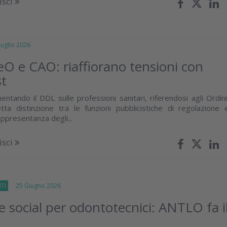
isci
glio 2026
 e CAO: riaffiorano tensioni con
st
tando il DDL sulle professioni sanitari, riferendosi agli Ordini
ta distinzione tra le funzioni pubblicistiche di regolazione 
rappresentanza degli...
isci
TI
25 Giugno 2026
 e social per odontotecnici: ANTLO fa i