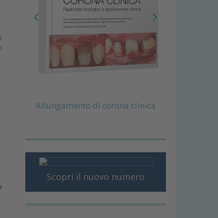
o
i
Allungamento di corona clinica
Scopri il nuovo numero
a