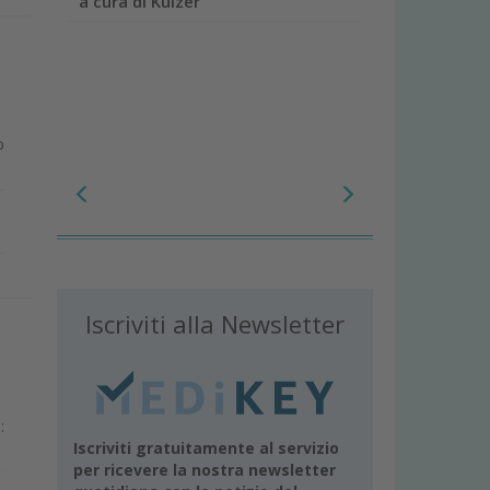
a cura di Kulzer
o
Iscriviti alla Newsletter
:
Iscriviti gratuitamente al servizio
per ricevere la nostra newsletter