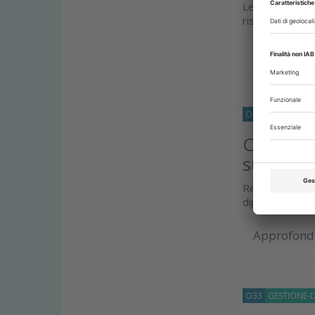
Le indicazioni
rispettare per 
Approfond
O33
NORMATIV
Collabor
subordin
Respinta la d
dipendente un 
Approfond
O33
GESTIONE-