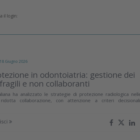
il login:
 Giugno 2026
tezione in odontoiatria: gestione dei
fragili e non collaboranti
aliana ha analizzato le strategie di protezione radiologica nell
 ridotta collaborazione, con attenzione a criteri decisionali
isci