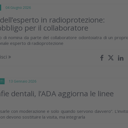
E
04 Giugno 2026
ell’esperto in radioprotezione:
bbligo per il collaboratore
 di nomina da parte del collaboratore odontoiatra di un propri
onale esperto di radioprotezione
isci
TI
13 Gennaio 2026
ie dentali, l’ADA aggiorna le linee
“usarle con moderazione e solo quando servono davvero”. L’invito
non devono sostituire la visita, ma integrarla