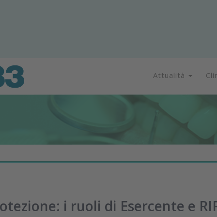
Attualità
Cli
tezione: i ruoli di Esercente e RI