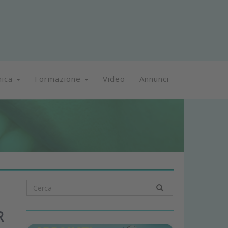
nica
Formazione
Video
Annunci
R