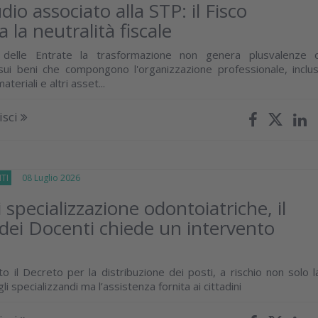
dio associato alla STP: il Fisco
 la neutralità fiscale
a delle Entrate la trasformazione non genera plusvalenze 
ui beni che compongono l'organizzazione professionale, inclus
ateriali e altri asset...
isci
TI
08 Luglio 2026
 specializzazione odontoiatriche, il
 dei Docenti chiede un intervento
o il Decreto per la distribuzione dei posti, a rischio non solo l
i specializzandi ma l’assistenza fornita ai cittadini