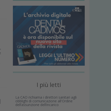
,
e
I più letti
La CAO richiama i direttori sanitari agli
l
obblighi di comunicazione all'Ordine
dell’assunzione dell’incarico