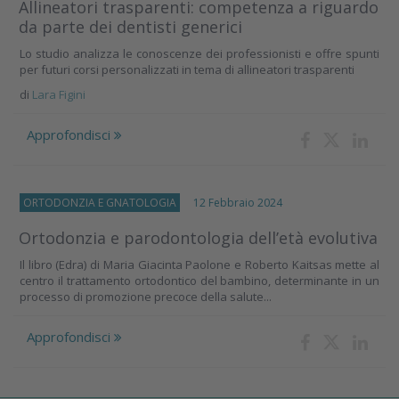
Allineatori trasparenti: competenza a riguardo
da parte dei dentisti generici
Lo studio analizza le conoscenze dei professionisti e offre spunti
per futuri corsi personalizzati in tema di allineatori trasparenti
di
Lara Figini
Approfondisci
ORTODONZIA E GNATOLOGIA
12 Febbraio 2024
Ortodonzia e parodontologia dell’età evolutiva
Il libro (Edra) di Maria Giacinta Paolone e Roberto Kaitsas mette al
centro il trattamento ortodontico del bambino, determinante in un
processo di promozione precoce della salute...
Approfondisci