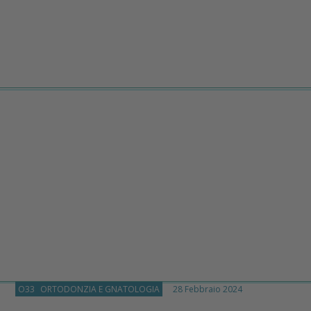
O33
ORTODONZIA E GNATOLOGIA
28 Febbraio 2024