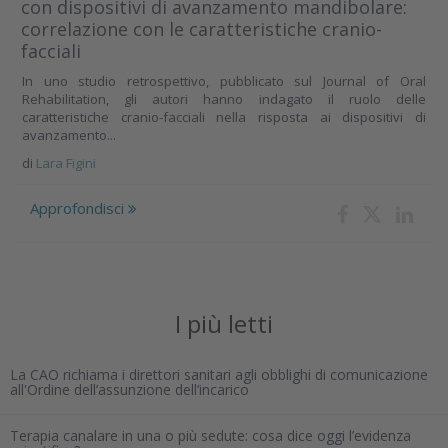
con dispositivi di avanzamento mandibolare:
correlazione con le caratteristiche cranio-
facciali
In uno studio retrospettivo, pubblicato sul Journal of Oral
Rehabilitation, gli autori hanno indagato il ruolo delle
caratteristiche cranio-facciali nella risposta ai dispositivi di
avanzamento...
di
Lara Figini
Approfondisci
I più letti
La CAO richiama i direttori sanitari agli obblighi di comunicazione
all'Ordine dell’assunzione dell’incarico
Terapia canalare in una o più sedute: cosa dice oggi l’evidenza