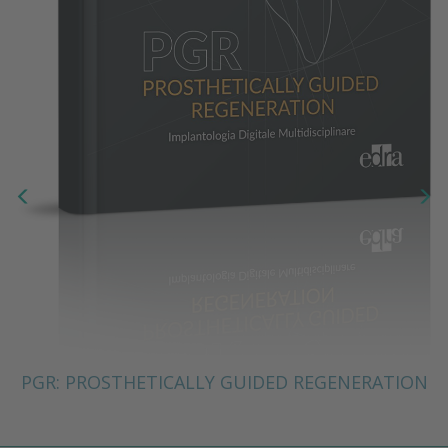
PGR: PROSTHETICALLY GUIDED REGENERATION