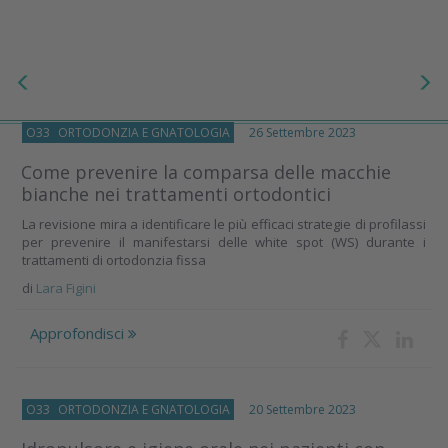
O33
ORTODONZIA E GNATOLOGIA
26 Settembre 2023
Come prevenire la comparsa delle macchie
bianche nei trattamenti ortodontici
La revisione mira a identificare le più efficaci strategie di profilassi
per prevenire il manifestarsi delle white spot (WS) durante i
trattamenti di ortodonzia fissa
di
Lara Figini
Approfondisci
O33
ORTODONZIA E GNATOLOGIA
20 Settembre 2023