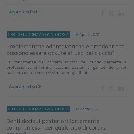
Approfondisci
O33
ORTODONZIA E GNATOLOGIA
07 Aprile 2022
Problematiche odontoiatriche e ortodontiche:
possono essere dovute all’uso del ciuccio?
La conoscenza del corretto utilizzo del ciuccio permette ai
professionisti di fornire raccomandazioni ai genitori dei propri
pazienti con l’obiettivo di sfruttarne gli effetti...
Approfondisci
O33
ORTODONZIA E GNATOLOGIA
03 Marzo 2022
Denti decidui posteriori fortemente
compromessi: per quale tipo di corona