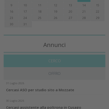
9
10
11
12
13
14
15
16
17
18
19
20
21
22
23
24
25
26
27
28
29
30
31
Annunci
CERCO
OFFRO
31 Luglio 2026
Cercasi ASO per studio sito a Mozzate
30 Luglio 2026
Cercasi assistente alla poltrona in Cusago