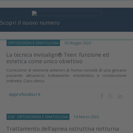
Scopri il nuovo numero
ORTODONZIA E GNATOLOGIA
02 Maggio 2023
La tecnica Invisalign® Teen: funzione ed
estetica come unico obiettivo
Correzione di elementi anteriori di forma conoide di una giovane
paziente attraverso trattamento ortodontico e ricostruzione
indiretta. Caso clinico
Approfondisci
O33
ORTODONZIA E GNATOLOGIA
16 Marzo 2023
Trattamento dell’apnea ostruttiva notturna