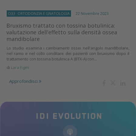
O33
ORTODONZIA E GNATOLOGIA
22 Novembre 2023
Bruxismo trattato con tossina botulinica:
valutazione dell’effetto sulla densità ossea
mandibolare
Lo studio esamina i cambiamenti ossei nell'angolo mandibolare,
nel ramo e nel collo condilare dei pazienti con bruxismo dopo il
trattamento con tossina botulinica A (BTX-A) con...
di
Lara Figini
Approfondisci