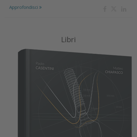
Approfondisci
Libri