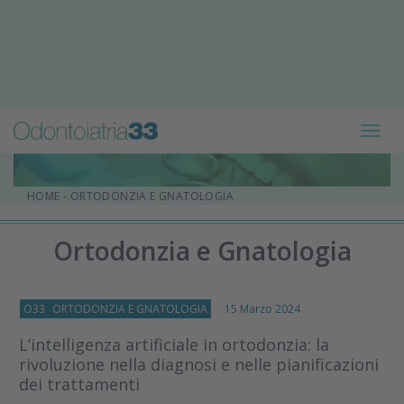
Toggl
navig
HOME
-
ORTODONZIA E GNATOLOGIA
Ortodonzia e Gnatologia
O33
ORTODONZIA E GNATOLOGIA
15 Marzo 2024
L’intelligenza artificiale in ortodonzia: la
rivoluzione nella diagnosi e nelle pianificazioni
dei trattamenti