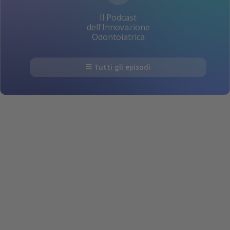
Il Podcast
dell'Innovazione
Odontoiatrica
Tutti gli episodi