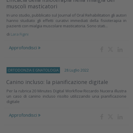
muscoli masticatori
In uno studio, pubblicato sul Journal of Oral Rehabilitation gli autori
hanno studiato gli effetti curativi immediati della fisioterapia in
pazienti con mialgia muscolare masticatoria. Sono stati...
di
Lara Figini
Approfondisci
ORTODONZIA E GNATOLOGIA
28 Luglio 2022
Canino incluso: la pianificazione digitale
Per la rubrica 20 Minutes Digital Workflow Riccardo Nucera illustra
un caso di canino incluso risolto utilizzando una pianificazione
digitale
Approfondisci