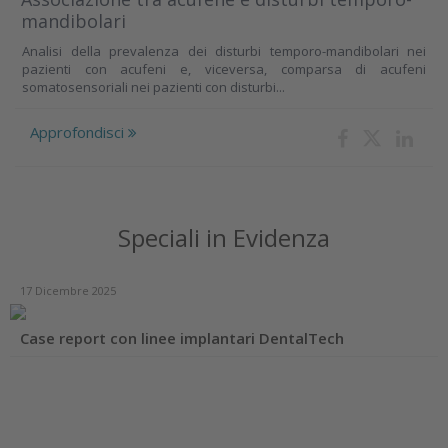
mandibolari
Analisi della prevalenza dei disturbi temporo-mandibolari nei
pazienti con acufeni e, viceversa, comparsa di acufeni
somatosensoriali nei pazienti con disturbi...
Approfondisci
Speciali in Evidenza
17 Dicembre 2025
Case report con linee implantari DentalTech