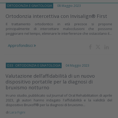
ORTODONZIA E GNATOLOGIA
08 Maggio 2023
Ortodonzia intercettiva con Invisalign® First
Il trattamento ortodontico in età precoce si propone
principalmente di intercettare malocclusioni che possono
peggiorare nel tempo, eliminare le interferenze che ostacolano il...
Approfondisci
O33
ORTODONZIA E GNATOLOGIA
04 Maggio 2023
Valutazione dell’affidabilità di un nuovo
dispositivo portatile per la diagnosi di
bruxismo notturno
In uno studio, pubblicato sul Journal of Oral Rehabilitation di aprile
2023, gli autori hanno indagato l'affidabilità e la validità del
dispositivo Bruxoff® per la diagnosi di bruxismo...
di
Lara Figini