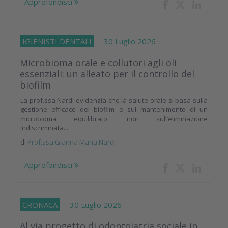
Approfondisci
IGIENISTI DENTALI
30 Luglio 2026
Microbioma orale e collutori agli oli
essenziali: un alleato per il controllo del
biofilm
La prof.ssa Nardi evidenzia che la salute orale si basa sulla
gestione efficace del biofilm e sul mantenimento di un
microbioma equilibrato, non sull’eliminazione
indiscriminata...
di
Prof.ssa Gianna Maria Nardi
Approfondisci
CRONACA
30 Luglio 2026
Al via progetto di odontoiatria sociale in