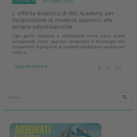
CRONACA
28 Luglio 2026
L’ offerta didattica di IRIS Academy per
l’acquisizione di moderni approcci alle
terapie odontoiatriche
Ogni giorno medicina e odontoiatria fanno passi avanti
sviluppando nuovi approcci terapeutici e tecnologie che
consentono di proporre ai pazienti riabilitazioni sempre più
veloci e...
Approfondisci