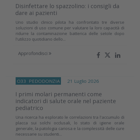
Disinfettare lo spazzolino: i consigli da
dare ai pazienti
Uno studio clinico pilota ha confrontato tre diverse
soluzioni di uso comune per valutare la loro capacità di
ridurre la contaminazione batterica delle setole dopo
l'utilizzo quotidiano dello...
Approfondisci
O33
PEDODONZIA
21 Luglio 2026
I primi molari permanenti come
indicatori di salute orale nel paziente
pediatrico
Una ricerca ha esplorato le correlazioni tra l'accumulo di
placca sui solchi occlusali, lo stato di igiene orale
generale, la patologia cariosa e la complessità delle cure
necessarie su studenti...