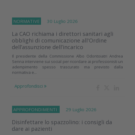
NORMATIVE
30 Luglio 2026
La CAO richiama i direttori sanitari agli
obblighi di comunicazione all'Ordine
dell’assunzione dell’incarico
Il presidente della Commissione Albo Odontoiatri Andrea
Senna interviene sui social per ricordare ai professionisti un
adempimento spesso trascurato ma previsto dalla
normativa e...
Approfondisci
APPROFONDIMENTI
29 Luglio 2026
Disinfettare lo spazzolino: i consigli da
dare ai pazienti