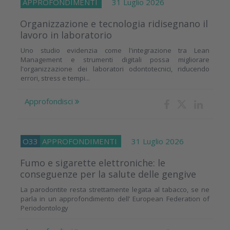
APPROFONDIMENTI
31 Luglio 2026
Organizzazione e tecnologia ridisegnano il
lavoro in laboratorio
Uno studio evidenzia come l'integrazione tra Lean
Management e strumenti digitali possa migliorare
l'organizzazione dei laboratori odontotecnici, riducendo
errori, stress e tempi...
Approfondisci
O33
APPROFONDIMENTI
31 Luglio 2026
Fumo e sigarette elettroniche: le
conseguenze per la salute delle gengive
La parodontite resta strettamente legata al tabacco, se ne
parla in un approfondimento dell’ European Federation of
Periodontology