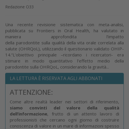
Redazione O33
Una recente revisione sistematica con meta-analisi,
pubblicata su Frontiers in Oral Health, ha valutato in
maniera approfondita l’impatto
della parodontite sulla qualità della vita orale correlata alla
salute (OHRQoL), utilizzando il questionario validato OHIP-
14.“L’obiettivo principale –ricordano i ricercatori- era
stimare in modo quantitativo l’effetto medio della
parodontite sulla OHRQoL, considerando la gravità...
LA LETTURA È RISERVATA AGLI ABBONATI
ATTENZIONE:
Come altre realtà leader nei settori di riferimento,
siamo convinti del valore della qualità
dell’informazione
, frutto di un attento lavoro di
professionisti che cercano ogni giorno di costruire
conoscenza di valore in un mare di informazioni spesso