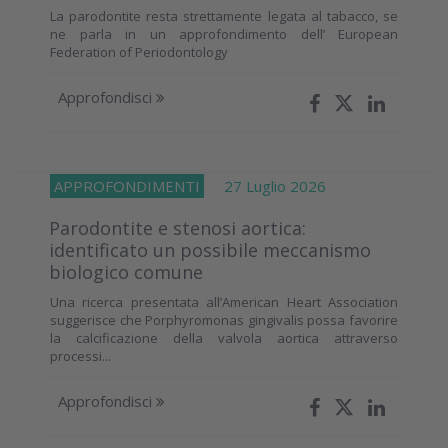
La parodontite resta strettamente legata al tabacco, se
ne parla in un approfondimento dell’ European
Federation of Periodontology
Approfondisci
APPROFONDIMENTI
27 Luglio 2026
Parodontite e stenosi aortica:
identificato un possibile meccanismo
biologico comune
Una ricerca presentata all’American Heart Association
suggerisce che Porphyromonas gingivalis possa favorire
la calcificazione della valvola aortica attraverso
processi...
Approfondisci