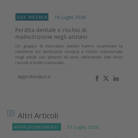
O33
RICERCA
16 Luglio 2026
Perdita dentale e rischio di
malnutrizione negli anziani
Un gruppo di ricercatori italiani hanno esaminato la
relazione tra dentizione residua e rischio nutrizionale
negli adulti con almeno 60 anni, utilizzando dati clinici
raccolti a livello nazionale...
Approfondisci
Altri Articoli
APPROFONDIMENTI
31 Luglio 2026