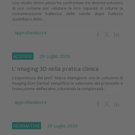
Uno studio clinico pilota ha confrontato tre diverse soluzioni
di uso comune per valutare la loro capacità di ridurre la
contaminazione batterica delle setole dopo l'utilizzo
quotidiano dello...
Approfondisci
AZIENDE
29 Luglio 2026
L’ imaging 3D nella pratica clinica
L’esperienza del prof. Marco Martignoni con le soluzioni di
imaging Dürr Dental: semplifica la selezione del protocollo e
l’esecuzione dell’esame, riducendo la complessità...
Approfondisci
NORMATIVE
29 Luglio 2026