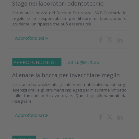
Stage nei laboratori odontotecnici
Focus sulle novità del Decreto Sicurezza. ANTLO ricorda le
regole e le responsabilità per titolare di laboratorio e
studente. Un ripasso che può essere utile
Approfondisci
APPROFONDIMENTI
28 Luglio 2026
Allenare la bocca per invecchiare meglio
Lo studio ha analizzato gli interventi riabilitativi basati sugli
esercizi orali e gli strumenti impiegati per misurarne l’impatto
sulle funzioni del cavo orale. Questi gli allenamenti da
insegnare...
Approfondisci