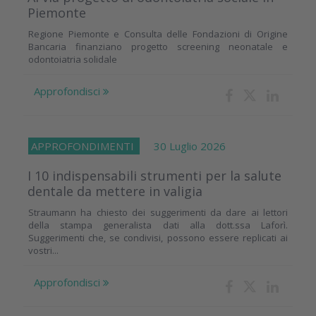
Piemonte
Regione Piemonte e Consulta delle Fondazioni di Origine
Bancaria finanziano progetto screening neonatale e
odontoiatria solidale
Approfondisci
APPROFONDIMENTI
30 Luglio 2026
I 10 indispensabili strumenti per la salute
dentale da mettere in valigia
Straumann ha chiesto dei suggerimenti da dare ai lettori
della stampa generalista dati alla dott.ssa Laforì.
Suggerimenti che, se condivisi, possono essere replicati ai
vostri...
Approfondisci