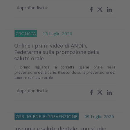
Approfondisci
CRONACA
15 Luglio 2026
Online i primi video di ANDI e
Fedefarma sulla promozione della
salute orale
Il primo riguarda la corretta igiene orale nella
prevenzione della carie, il secondo sulla prevenzione del
tumore del cavo orale
Approfondisci
O33
IGIENE-E-PREVENZIONE
09 Luglio 2026
Insonnia e salute dentale: uno studio