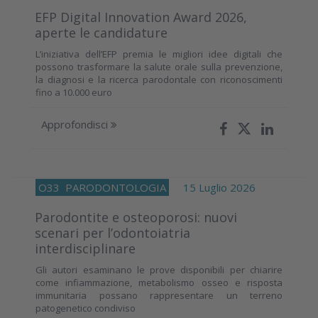
EFP Digital Innovation Award 2026,
aperte le candidature
L’iniziativa dell’EFP premia le migliori idee digitali che
possono trasformare la salute orale sulla prevenzione,
la diagnosi e la ricerca parodontale con riconoscimenti
fino a 10.000 euro
Approfondisci
O33
PARODONTOLOGIA
15 Luglio 2026
Parodontite e osteoporosi: nuovi
scenari per l’odontoiatria
interdisciplinare
Gli autori esaminano le prove disponibili per chiarire
come infiammazione, metabolismo osseo e risposta
immunitaria possano rappresentare un terreno
patogenetico condiviso