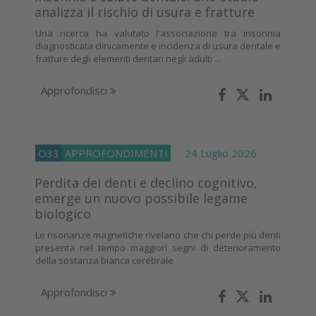
analizza il rischio di usura e fratture
Una ricerca ha valutato l'associazione tra insonnia
diagnosticata clinicamente e incidenza di usura dentale e
fratture degli elementi dentari negli adulti ...
Approfondisci
O33
APPROFONDIMENTI
24 Luglio 2026
Perdita dei denti e declino cognitivo,
emerge un nuovo possibile legame
biologico
Le risonanze magnetiche rivelano che chi perde più denti
presenta nel tempo maggiori segni di deterioramento
della sostanza bianca cerebrale
Approfondisci