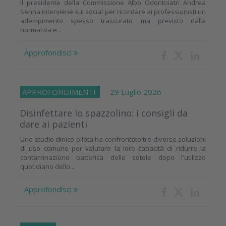
Il presidente della Commissione Albo Odontoiatri Andrea
Senna interviene sui social per ricordare ai professionisti un
adempimento spesso trascurato ma previsto dalla
normativa e...
Approfondisci
APPROFONDIMENTI
29 Luglio 2026
Disinfettare lo spazzolino: i consigli da
dare ai pazienti
Uno studio clinico pilota ha confrontato tre diverse soluzioni
di uso comune per valutare la loro capacità di ridurre la
contaminazione batterica delle setole dopo l'utilizzo
quotidiano dello...
Approfondisci