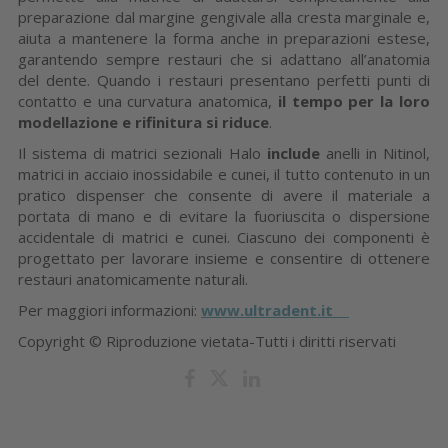
preparazione dal margine gengivale alla cresta marginale e,
aiuta a mantenere la forma anche in preparazioni estese,
garantendo sempre restauri che si adattano all’anatomia
del dente. Quando i restauri presentano perfetti punti di
contatto e una curvatura anatomica,
il tempo per la loro
modellazione e rifinitura si riduce
.
Il sistema di matrici sezionali Halo
include
anelli in Nitinol,
matrici in acciaio inossidabile e cunei, il tutto contenuto in un
pratico dispenser che consente di avere il materiale a
portata di mano e di evitare la fuoriuscita o dispersione
accidentale di matrici e cunei. Ciascuno dei componenti è
progettato per lavorare insieme e consentire di ottenere
restauri anatomicamente naturali.
Per maggiori informazioni:
www.ultradent.it
Copyright © Riproduzione vietata-Tutti i diritti riservati