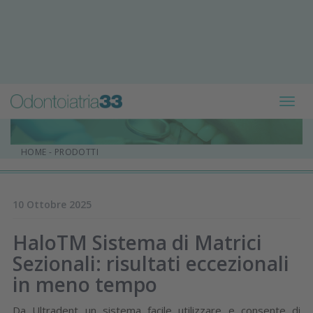
Toggl
navig
HOME
-
PRODOTTI
10 Ottobre 2025
HaloTM Sistema di Matrici
Sezionali: risultati eccezionali
in meno tempo
Da Ultradent un sistema facile utilizzare e consente di