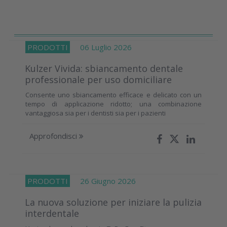
PRODOTTI
06 Luglio 2026
Kulzer Vivida: sbiancamento dentale
professionale per uso domiciliare
Consente uno sbiancamento efficace e delicato con un
tempo di applicazione ridotto; una combinazione
vantaggiosa sia per i dentisti sia per i pazienti
Approfondisci
PRODOTTI
26 Giugno 2026
La nuova soluzione per iniziare la pulizia
interdentale