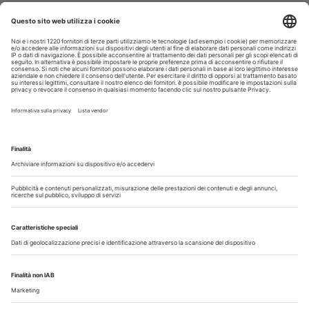
30 Luglio 2026
Cercasi assistente alla poltrona in Cusago
30 Luglio 2026
Pistoia - studio cerca segretaria
Altro...
Guarda i nostri video
Il flusso di lavoro dell’odontoiatra chairside
Odontoiatria33