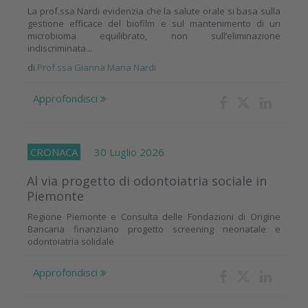
La prof.ssa Nardi evidenzia che la salute orale si basa sulla
gestione efficace del biofilm e sul mantenimento di un
microbioma equilibrato, non sull’eliminazione
indiscriminata...
di
Prof.ssa Gianna Maria Nardi
Approfondisci
CRONACA
30 Luglio 2026
Al via progetto di odontoiatria sociale in
Piemonte
Regione Piemonte e Consulta delle Fondazioni di Origine
Bancaria finanziano progetto screening neonatale e
odontoiatria solidale
Approfondisci