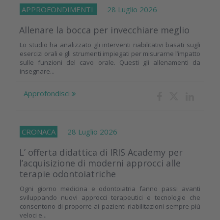
APPROFONDIMENTI
28 Luglio 2026
Allenare la bocca per invecchiare meglio
Lo studio ha analizzato gli interventi riabilitativi basati sugli
esercizi orali e gli strumenti impiegati per misurarne l’impatto
sulle funzioni del cavo orale. Questi gli allenamenti da
insegnare...
Approfondisci
CRONACA
28 Luglio 2026
L’ offerta didattica di IRIS Academy per
l’acquisizione di moderni approcci alle
terapie odontoiatriche
Ogni giorno medicina e odontoiatria fanno passi avanti
sviluppando nuovi approcci terapeutici e tecnologie che
consentono di proporre ai pazienti riabilitazioni sempre più
veloci e...