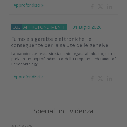
Approfondisci
O33
APPROFONDIMENTI
31 Luglio 2026
Fumo e sigarette elettroniche: le
conseguenze per la salute delle gengive
La parodontite resta strettamente legata al tabacco, se ne
parla in un approfondimento dell’ European Federation of
Periodontology
Approfondisci
Speciali in Evidenza
20 Luglio 2026