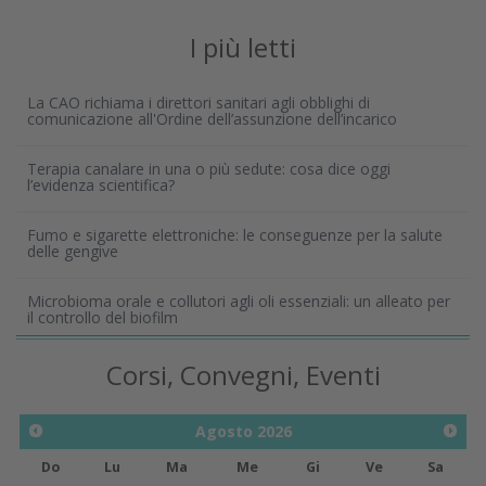
I più letti
La CAO richiama i direttori sanitari agli obblighi di
comunicazione all'Ordine dell’assunzione dell’incarico
Terapia canalare in una o più sedute: cosa dice oggi
l’evidenza scientifica?
Fumo e sigarette elettroniche: le conseguenze per la salute
delle gengive
Microbioma orale e collutori agli oli essenziali: un alleato per
il controllo del biofilm
Corsi, Convegni, Eventi
Agosto
2026
Do
Lu
Ma
Me
Gi
Ve
Sa