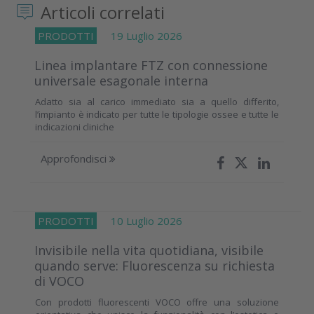
Articoli correlati
PRODOTTI
19 Luglio 2026
Linea implantare FTZ con connessione
universale esagonale interna
Adatto sia al carico immediato sia a quello differito,
l’impianto è indicato per tutte le tipologie ossee e tutte le
indicazioni cliniche
Approfondisci
PRODOTTI
10 Luglio 2026
Invisibile nella vita quotidiana, visibile
quando serve: Fluorescenza su richiesta
di VOCO
Con prodotti fluorescenti VOCO offre una soluzione