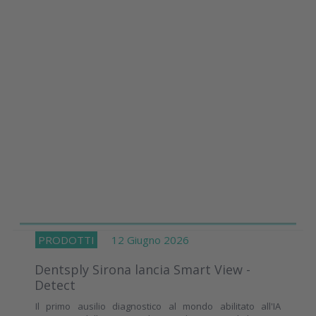
PRODOTTI
12 Giugno 2026
Dentsply Sirona lancia Smart View -
Detect
Il primo ausilio diagnostico al mondo abilitato all'IA