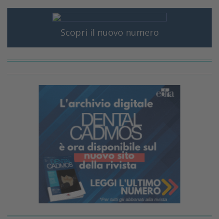
Scopri il nuovo numero