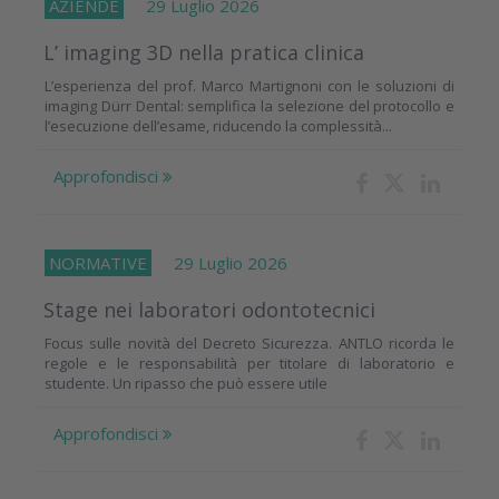
AZIENDE
29 Luglio 2026
L’ imaging 3D nella pratica clinica
L’esperienza del prof. Marco Martignoni con le soluzioni di
imaging Dürr Dental: semplifica la selezione del protocollo e
l’esecuzione dell’esame, riducendo la complessità...
Approfondisci
NORMATIVE
29 Luglio 2026
Stage nei laboratori odontotecnici
Focus sulle novità del Decreto Sicurezza. ANTLO ricorda le
regole e le responsabilità per titolare di laboratorio e
studente. Un ripasso che può essere utile
Approfondisci