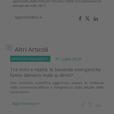
approvato dalla FDA per rilevare i denti con radiolucenze
periapicali nelle CBCT
Approfondisci
Altri Articoli
APPROFONDIMENTI
31 Luglio 2026
Tra mito e realtà: le bevande energetiche
fanno davvero male ai denti?
Una revisione scientifica aggiornata separa le evidenze
dalle convinzioni diffuse e fotografa lo stato attuale delle
conoscenze
Approfondisci