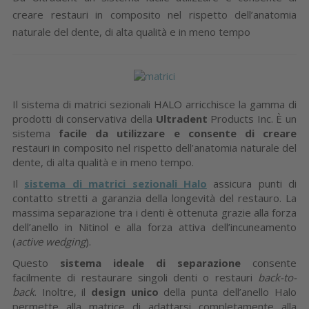
creare restauri in composito nel rispetto dell’anatomia
naturale del dente, di alta qualità e in meno tempo
Il sistema di matrici sezionali HALO arricchisce la gamma di
prodotti di conservativa della
Ultradent
Products Inc. È un
sistema
facile da utilizzare e consente di creare
restauri in composito nel rispetto dell’anatomia naturale del
dente, di alta qualità e in meno tempo.
Il
sistema di matrici sezionali Halo
assicura punti di
contatto stretti a garanzia della longevità del restauro. La
massima separazione tra i denti è ottenuta grazie alla forza
dell’anello in Nitinol e alla forza attiva dell’incuneamento
(
active wedging
).
Questo
sistema ideale di separazione
consente
facilmente di restaurare singoli denti o restauri
back-to-
back
. Inoltre, il
design unico
della punta dell’anello Halo
permette alla matrice di adattarsi completamente alla