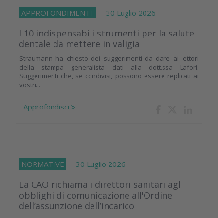
APPROFONDIMENTI
30 Luglio 2026
I 10 indispensabili strumenti per la salute
dentale da mettere in valigia
Straumann ha chiesto dei suggerimenti da dare ai lettori
della stampa generalista dati alla dott.ssa Laforì.
Suggerimenti che, se condivisi, possono essere replicati ai
vostri...
Approfondisci
NORMATIVE
30 Luglio 2026
La CAO richiama i direttori sanitari agli
obblighi di comunicazione all'Ordine
dell’assunzione dell’incarico