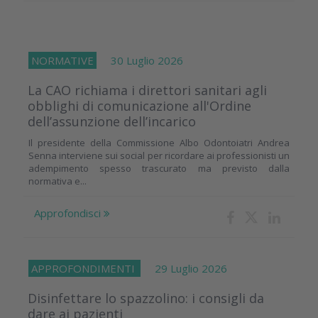
NORMATIVE
30 Luglio 2026
La CAO richiama i direttori sanitari agli
obblighi di comunicazione all'Ordine
dell’assunzione dell’incarico
Il presidente della Commissione Albo Odontoiatri Andrea
Senna interviene sui social per ricordare ai professionisti un
adempimento spesso trascurato ma previsto dalla
normativa e...
Approfondisci
APPROFONDIMENTI
29 Luglio 2026
Disinfettare lo spazzolino: i consigli da
dare ai pazienti