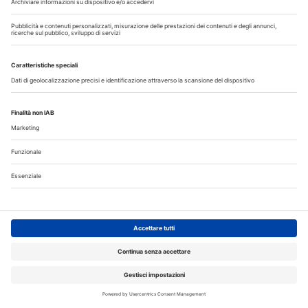
Fumo e sigarette elettroniche: le conseguenze per la salute
delle gengive
Corsi, Convegni, Eventi
Agosto
2026
Do
Lu
Ma
Me
Gi
Ve
Sa
1
2
3
4
5
6
7
8
9
10
11
12
13
14
15
16
17
18
19
20
21
22
23
24
25
26
27
28
29
30
31
Annunci