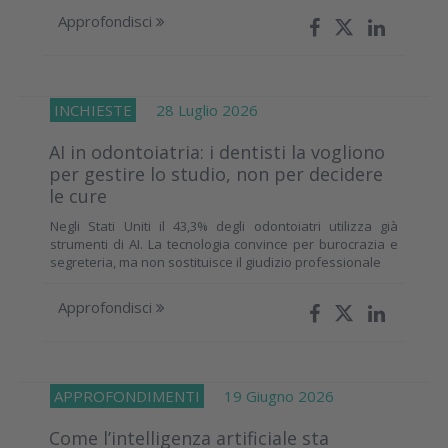
Approfondisci
INCHIESTE
28 Luglio 2026
AI in odontoiatria: i dentisti la vogliono
per gestire lo studio, non per decidere
le cure
Negli Stati Uniti il 43,3% degli odontoiatri utilizza già
strumenti di AI. La tecnologia convince per burocrazia e
segreteria, ma non sostituisce il giudizio professionale
Approfondisci
APPROFONDIMENTI
19 Giugno 2026
Come l’intelligenza artificiale sta