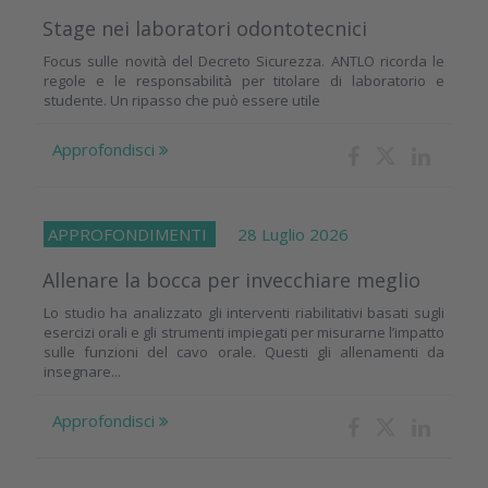
Stage nei laboratori odontotecnici
Focus sulle novità del Decreto Sicurezza. ANTLO ricorda le
regole e le responsabilità per titolare di laboratorio e
studente. Un ripasso che può essere utile
Approfondisci
APPROFONDIMENTI
28 Luglio 2026
Allenare la bocca per invecchiare meglio
Lo studio ha analizzato gli interventi riabilitativi basati sugli
esercizi orali e gli strumenti impiegati per misurarne l’impatto
sulle funzioni del cavo orale. Questi gli allenamenti da
insegnare...
Approfondisci