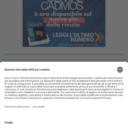
I più letti
Disinfettare lo spazzolino: i consigli da dare ai pazienti
La CAO richiama i direttori sanitari agli obblighi di
comunicazione all'Ordine dell’assunzione dell’incarico
Terapia canalare in una o più sedute: cosa dice oggi
l’evidenza scientifica?