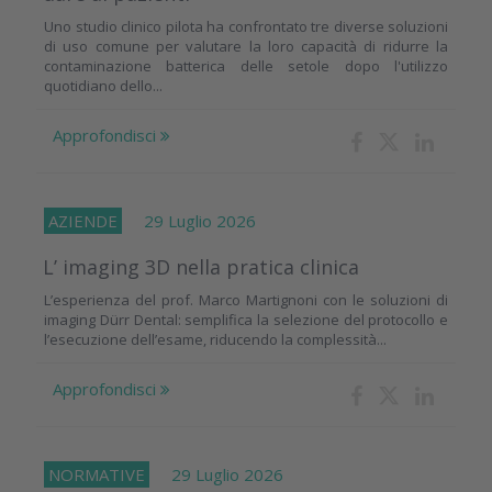
Uno studio clinico pilota ha confrontato tre diverse soluzioni
di uso comune per valutare la loro capacità di ridurre la
contaminazione batterica delle setole dopo l'utilizzo
quotidiano dello...
Approfondisci
AZIENDE
29 Luglio 2026
L’ imaging 3D nella pratica clinica
L’esperienza del prof. Marco Martignoni con le soluzioni di
imaging Dürr Dental: semplifica la selezione del protocollo e
l’esecuzione dell’esame, riducendo la complessità...
Approfondisci
NORMATIVE
29 Luglio 2026