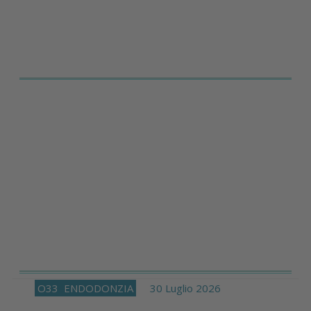
O33
ENDODONZIA
30 Luglio 2026