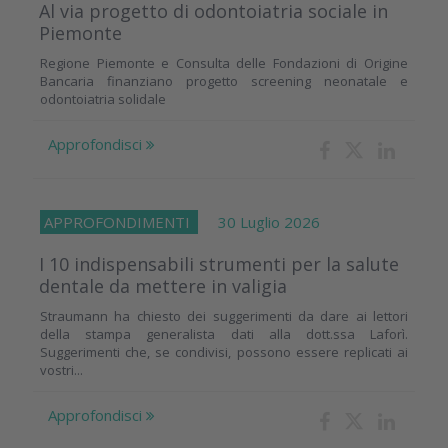
Al via progetto di odontoiatria sociale in
Piemonte
Regione Piemonte e Consulta delle Fondazioni di Origine
Bancaria finanziano progetto screening neonatale e
odontoiatria solidale
Approfondisci
APPROFONDIMENTI
30 Luglio 2026
I 10 indispensabili strumenti per la salute
dentale da mettere in valigia
Straumann ha chiesto dei suggerimenti da dare ai lettori
della stampa generalista dati alla dott.ssa Laforì.
Suggerimenti che, se condivisi, possono essere replicati ai
vostri...
Approfondisci