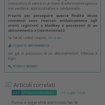
conoscenza di valore in un mare di informazioni spesso
non veritiere, approssimative e condizionate.
Proprio per perseguire queste finalità alcuni
contenuti sono riservati esclusivamente agli
utenti registrati a Medikey e possessori di un
abbonamento a Odontoiatria33.
Se hai un codice coupon,
clicca qui
acquista abbonamento
Sei già in possesso di un abbonamento? Effettua il
login:
accedi a medikey
Articoli correlati
O33
APPROFONDIMENTI
31 Luglio 2026
Fumo e sigarette elettroniche: le