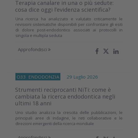
Terapia canalare in una o più sedute:
cosa dice oggi l’evidenza scientifica?
Una ricerca ha analizzato e valutato criticamente le
revisioni sistematiche disponibili per confrontare gli esiti
di dolore post-endodontico associati ai protocolli in
singola e multipla seduta
Approfondisci
O33
ENDODONZIA
29 Luglio 2026
Strumenti reciprocanti NiTi: come è
cambiata la ricerca endodontica negli
ultimi 18 anni
Uno studio analizza la crescita delle pubblicazioni, le
principali aree di indagine, le reti collaborative e le
direzioni emergenti della ricerca mondiale
Approfondisci