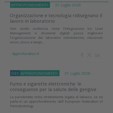
APPROFONDIMENTI
31 Luglio 2026
Organizzazione e tecnologia ridisegnano il
lavoro in laboratorio
Uno studio evidenzia come l'integrazione tra Lean
Management e strumenti digitali possa migliorare
l'organizzazione dei laboratori odontotecnici, riducendo
errori, stress e tempi...
Approfondisci
O33
APPROFONDIMENTI
31 Luglio 2026
Fumo e sigarette elettroniche: le
conseguenze per la salute delle gengive
La parodontite resta strettamente legata al tabacco, se ne
parla in un approfondimento dell’ European Federation of
Periodontology