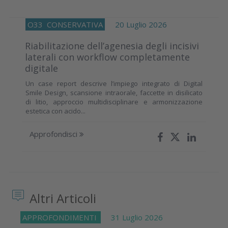
O33
CONSERVATIVA
20 Luglio 2026
Riabilitazione dell’agenesia degli incisivi
laterali con workflow completamente
digitale
Un case report descrive l’impiego integrato di Digital
Smile Design, scansione intraorale, faccette in disilicato
di litio, approccio multidisciplinare e armonizzazione
estetica con acido...
Approfondisci
Altri Articoli
APPROFONDIMENTI
31 Luglio 2026