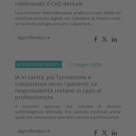
ridefinendo il CAD dentale
Una revisione della letteratura analizza il ruolo dell’AI nei
workflow protesici digitali, con l’obiettivo di chiarire come
le nuove tecnologie possano supportare...
Approfondisci
APPROFONDIMENTI
12 Giugno 2026
IA in sanità: più formazione e
trasparenza verso i pazienti. Le
responsabilità restano in capo al
professionista
Il Governo approva uno schema di decreto
sull’intelligenza Artificiale. Tra i principi enunciati anche
quelli che interessano operatori sanitari e professionisti
Approfondisci