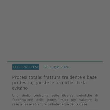
O33
PROTESI
28 Luglio 2026
Protesi totale: frattura tra dente e base
protesica, queste le tecniche che la
evitano
Uno studio confronta sette diverse metodiche di
fabbricazione delle protesi totali per valutare la
resistenza alla frattura dell’interfaccia dente-base