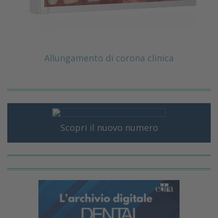
Allungamento di corona clinica
Scopri il nuovo numero