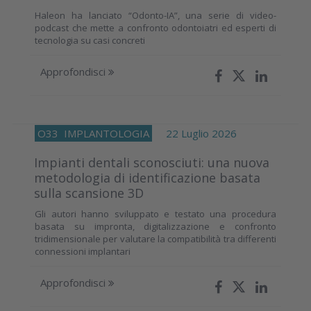
Haleon ha lanciato “Odonto-IA”, una serie di video-
podcast che mette a confronto odontoiatri ed esperti di
tecnologia su casi concreti
Approfondisci
O33
IMPLANTOLOGIA
22 Luglio 2026
Impianti dentali sconosciuti: una nuova
metodologia di identificazione basata
sulla scansione 3D
Gli autori hanno sviluppato e testato una procedura
basata su impronta, digitalizzazione e confronto
tridimensionale per valutare la compatibilità tra differenti
connessioni implantari
Approfondisci