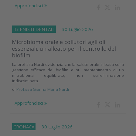
Approfondisci
IGIENISTI DENTALI
30 Luglio 2026
Microbioma orale e collutori agli oli
essenziali: un alleato per il controllo del
biofilm
La prof.ssa Nardi evidenzia che la salute orale si basa sulla
gestione efficace del biofilm e sul mantenimento di un
microbioma equilibrato, non sull’eliminazione
indiscriminata...
di
Prof.ssa Gianna Maria Nardi
Approfondisci
CRONACA
30 Luglio 2026