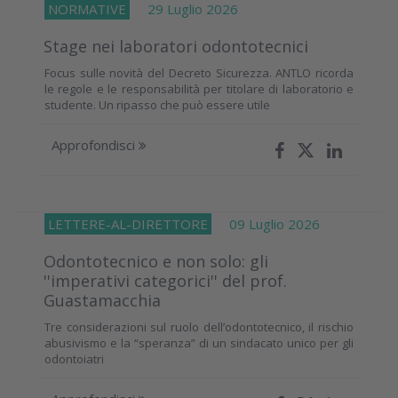
NORMATIVE
29 Luglio 2026
Stage nei laboratori odontotecnici
Focus sulle novità del Decreto Sicurezza. ANTLO ricorda
le regole e le responsabilità per titolare di laboratorio e
studente. Un ripasso che può essere utile
Approfondisci
LETTERE-AL-DIRETTORE
09 Luglio 2026
Odontotecnico e non solo: gli
''imperativi categorici'' del prof.
Guastamacchia
Tre considerazioni sul ruolo dell’odontotecnico, il rischio
abusivismo e la “speranza” di un sindacato unico per gli
odontoiatri