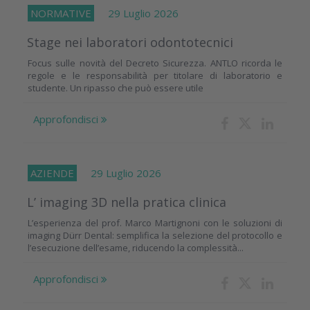
NORMATIVE
29 Luglio 2026
Stage nei laboratori odontotecnici
Focus sulle novità del Decreto Sicurezza. ANTLO ricorda le
regole e le responsabilità per titolare di laboratorio e
studente. Un ripasso che può essere utile
Approfondisci
AZIENDE
29 Luglio 2026
L’ imaging 3D nella pratica clinica
L’esperienza del prof. Marco Martignoni con le soluzioni di
imaging Dürr Dental: semplifica la selezione del protocollo e
l’esecuzione dell’esame, riducendo la complessità...
Approfondisci