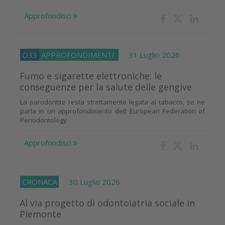
Approfondisci
O33
APPROFONDIMENTI
31 Luglio 2026
Fumo e sigarette elettroniche: le
conseguenze per la salute delle gengive
La parodontite resta strettamente legata al tabacco, se ne
parla in un approfondimento dell’ European Federation of
Periodontology
Approfondisci
CRONACA
30 Luglio 2026
Al via progetto di odontoiatria sociale in
Piemonte