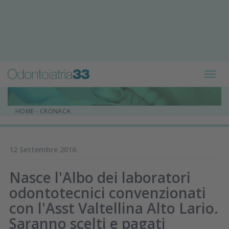
Toggl
navig
HOME
-
CRONACA
12 Settembre 2016
Nasce l'Albo dei laboratori
odontotecnici convenzionati
con l'Asst Valtellina Alto Lario.
Saranno scelti e pagati