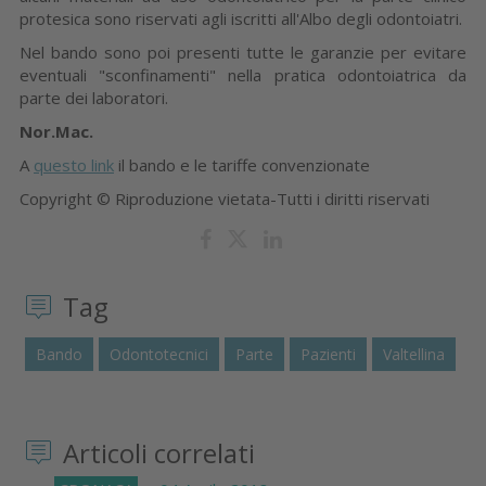
protesica sono riservati agli iscritti all'Albo degli odontoiatri.
Nel bando sono poi presenti tutte le garanzie per evitare
eventuali "sconfinamenti" nella pratica odontoiatrica da
parte dei laboratori.
Nor.Mac.
A
questo link
il bando e le tariffe convenzionate
Copyright © Riproduzione vietata-Tutti i diritti riservati
Tag
Bando
Odontotecnici
Parte
Pazienti
Valtellina
Articoli correlati