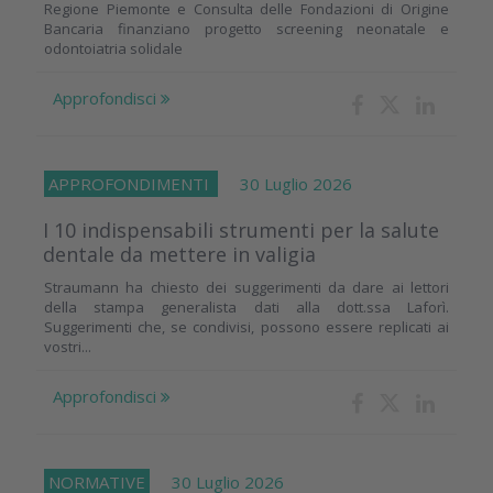
Regione Piemonte e Consulta delle Fondazioni di Origine
Bancaria finanziano progetto screening neonatale e
odontoiatria solidale
Approfondisci
APPROFONDIMENTI
30 Luglio 2026
I 10 indispensabili strumenti per la salute
dentale da mettere in valigia
Straumann ha chiesto dei suggerimenti da dare ai lettori
della stampa generalista dati alla dott.ssa Laforì.
Suggerimenti che, se condivisi, possono essere replicati ai
vostri...
Approfondisci
NORMATIVE
30 Luglio 2026