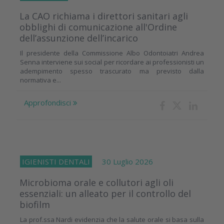
La CAO richiama i direttori sanitari agli
obblighi di comunicazione all'Ordine
dell’assunzione dell’incarico
Il presidente della Commissione Albo Odontoiatri Andrea
Senna interviene sui social per ricordare ai professionisti un
adempimento spesso trascurato ma previsto dalla
normativa e...
Approfondisci
IGIENISTI DENTALI
30 Luglio 2026
Microbioma orale e collutori agli oli
essenziali: un alleato per il controllo del
biofilm
La prof.ssa Nardi evidenzia che la salute orale si basa sulla