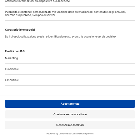
20 Luglio 2026
Speciale sbiancamento domiciliare a cura di Kulzer
Iscriviti alla Newsletter