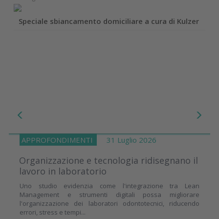
Speciale sbiancamento domiciliare a cura di Kulzer
APPROFONDIMENTI
31 Luglio 2026
Organizzazione e tecnologia ridisegnano il
lavoro in laboratorio
Uno studio evidenzia come l'integrazione tra Lean
Management e strumenti digitali possa migliorare
l'organizzazione dei laboratori odontotecnici, riducendo
errori, stress e tempi...