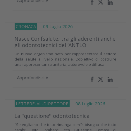
Approfondisci
CRONACA
09 Luglio 2026
Nasce Confsalute, tra gli aderenti anche
gli odontotecnici dell’ANTLO
Un nuovo organismo nato per rappresentare il settore
della salute a livello nazionale. L’obiettivo di costruire
una rappresentanza unitaria, autorevole e diffusa
Approfondisci
LETTERE-AL-DIRETTORE
08 Luglio 2026
La ''questione'' odontotecnica
“Se vogliamo che tutto rimanga com’è, bisogna che tutto
cambi”. Vito Lombardi cita Giuseppe Tomasi di