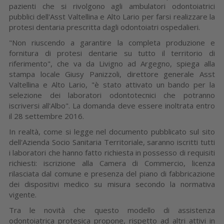
pazienti che si rivolgono agli ambulatori odontoiatrici
pubblici dell'Asst Valtellina e Alto Lario per farsi realizzare la
protesi dentaria prescritta dagli odontoiatri ospedalieri.
"Non riuscendo a garantire la completa produzione e
fornitura di protesi dentarie su tutto il territorio di
riferimento", che va da Livigno ad Argegno, spiega alla
stampa locale Giusy Panizzoli, direttore generale Asst
Valtellina e Alto Lario, "è stato attivato un bando per la
selezione dei laboratori odontotecnici che potranno
iscriversi all'Albo". La domanda deve essere inoltrata entro
il 28 settembre 2016.
In realtà, come si legge nel documento pubblicato sul sito
dell'Azienda Socio Sanitaria Territoriale, saranno iscritti tutti
i laboratori che hanno fatto richiesta in possesso di requisiti
richiesti: iscrizione alla Camera di Commercio, licenza
rilasciata dal comune e presenza del piano di fabbricazione
dei dispositivi medico su misura secondo la normativa
vigente.
Tra le novità che questo modello di assistenza
odontoiatrica protesica propone, rispetto ad altri attivi in