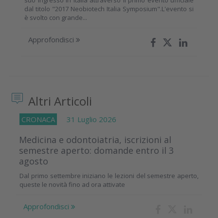
suo ingresso in Italia attraverso il primo evento ufficiale
dal titolo "2017 Neobiotech Italia Symposium".L'evento si
è svolto con grande...
Approfondisci
Altri Articoli
CRONACA
31 Luglio 2026
Medicina e odontoiatria, iscrizioni al
semestre aperto: domande entro il 3
agosto
Dal primo settembre iniziano le lezioni del semestre aperto,
queste le novità fino ad ora attivate
Approfondisci