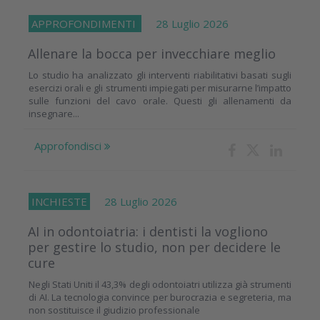
APPROFONDIMENTI
28 Luglio 2026
Allenare la bocca per invecchiare meglio
Lo studio ha analizzato gli interventi riabilitativi basati sugli
esercizi orali e gli strumenti impiegati per misurarne l’impatto
sulle funzioni del cavo orale. Questi gli allenamenti da
insegnare...
Approfondisci
INCHIESTE
28 Luglio 2026
AI in odontoiatria: i dentisti la vogliono
per gestire lo studio, non per decidere le
cure
Negli Stati Uniti il 43,3% degli odontoiatri utilizza già strumenti
di AI. La tecnologia convince per burocrazia e segreteria, ma
non sostituisce il giudizio professionale