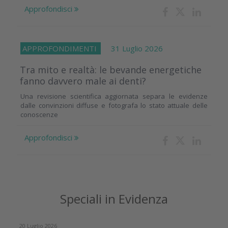
Approfondisci
APPROFONDIMENTI
31 Luglio 2026
Tra mito e realtà: le bevande energetiche
fanno davvero male ai denti?
Una revisione scientifica aggiornata separa le evidenze
dalle convinzioni diffuse e fotografa lo stato attuale delle
conoscenze
Approfondisci
Speciali in Evidenza
20 Luglio 2026