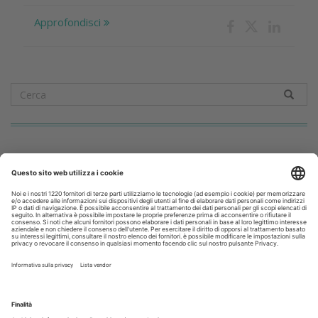
Approfondisci
Speciali in Evidenza