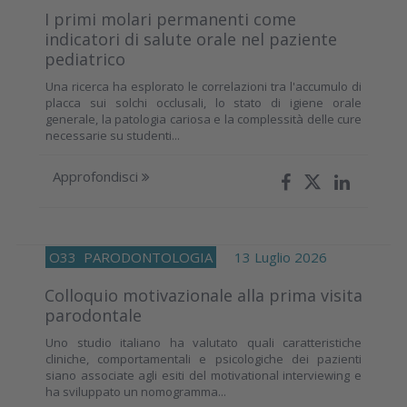
I primi molari permanenti come
indicatori di salute orale nel paziente
pediatrico
Una ricerca ha esplorato le correlazioni tra l'accumulo di
placca sui solchi occlusali, lo stato di igiene orale
generale, la patologia cariosa e la complessità delle cure
necessarie su studenti...
Approfondisci
O33
PARODONTOLOGIA
13 Luglio 2026
Colloquio motivazionale alla prima visita
parodontale
Uno studio italiano ha valutato quali caratteristiche
cliniche, comportamentali e psicologiche dei pazienti
siano associate agli esiti del motivational interviewing e
ha sviluppato un nomogramma...