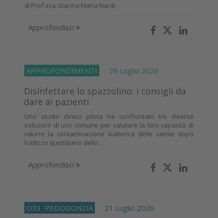
di
Prof.ssa Gianna Maria Nardi
Approfondisci
APPROFONDIMENTI
29 Luglio 2026
Disinfettare lo spazzolino: i consigli da
dare ai pazienti
Uno studio clinico pilota ha confrontato tre diverse
soluzioni di uso comune per valutare la loro capacità di
ridurre la contaminazione batterica delle setole dopo
l'utilizzo quotidiano dello...
Approfondisci
O33
PEDODONZIA
21 Luglio 2026