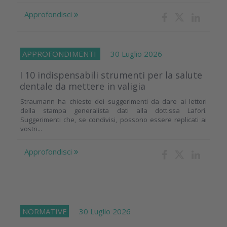
Approfondisci
APPROFONDIMENTI
30 Luglio 2026
I 10 indispensabili strumenti per la salute
dentale da mettere in valigia
Straumann ha chiesto dei suggerimenti da dare ai lettori
della stampa generalista dati alla dott.ssa Laforì.
Suggerimenti che, se condivisi, possono essere replicati ai
vostri...
Approfondisci
NORMATIVE
30 Luglio 2026