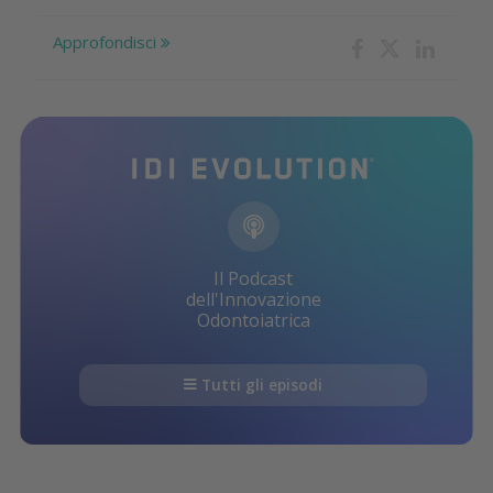
Approfondisci
Il Podcast
dell'Innovazione
Odontoiatrica
Tutti gli episodi