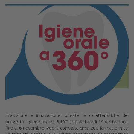
Tradizione e innovazione: queste le caratteristiche del
progetto "Igiene orale a 360°" che da lunedì 19 settembre,
fino al 6 novembre, vedrà coinvolte circa 200 farmacie in cui
un igienista dentale AIDI offrirà consulenza su promozione