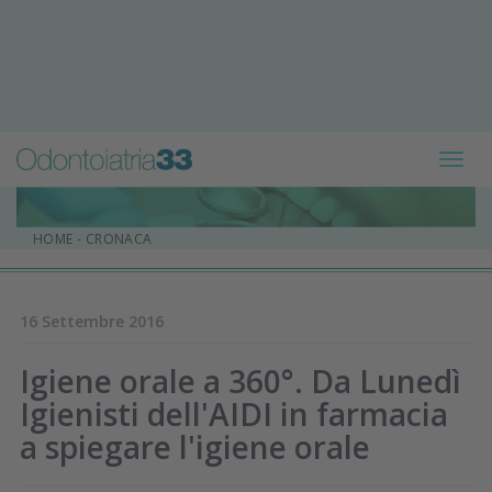
Toggl
navig
HOME
-
CRONACA
16 Settembre 2016
Igiene orale a 360°. Da Lunedì
Igienisti dell'AIDI in farmacia
a spiegare l'igiene orale