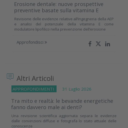
Erosione dentale: nuove prospettive
preventive basate sulla vitamina E
Revisione delle evidenze relative all’ingegneria della AEP
e analisi del potenziale della vitamina E come
modulatore lipofilico nella prevenzione dell’erosione
Approfondisci
Altri Articoli
APPROFONDIMENTI
31 Luglio 2026
Tra mito e realtà: le bevande energetiche
fanno davvero male ai denti?
Una revisione scientifica aggiornata separa le evidenze
dalle convinzioni diffuse e fotografa lo stato attuale delle
conoscenze