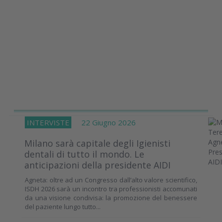
INTERVISTE
22 Giugno 2026
Milano sarà capitale degli Igienisti
dentali di tutto il mondo. Le
anticipazioni della presidente AIDI
Agneta: oltre ad un Congresso dall’alto valore scientifico,
ISDH 2026 sarà un incontro tra professionisti accomunati
da una visione condivisa: la promozione del benessere
del paziente lungo tutto...