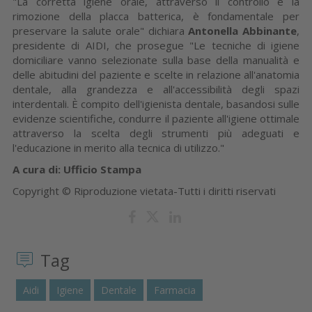
"La corretta igiene orale, attraverso il controllo e la
rimozione della placca batterica, è fondamentale per
preservare la salute orale" dichiara
Antonella Abbinante
,
presidente di AIDI, che prosegue "Le tecniche di igiene
domiciliare vanno selezionate sulla base della manualità e
delle abitudini del paziente e scelte in relazione all'anatomia
dentale, alla grandezza e all'accessibilità degli spazi
interdentali. È compito dell'igienista dentale, basandosi sulle
evidenze scientifiche, condurre il paziente all'igiene ottimale
attraverso la scelta degli strumenti più adeguati e
l'educazione in merito alla tecnica di utilizzo."
A cura di: Ufficio Stampa
Copyright © Riproduzione vietata-Tutti i diritti riservati
Tag
Aidi
Igiene
Dentale
Farmacia