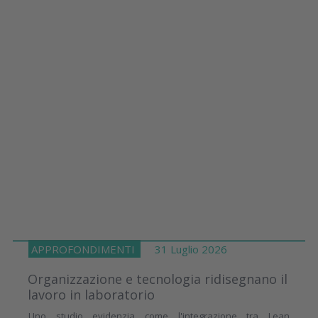
APPROFONDIMENTI
31 Luglio 2026
Organizzazione e tecnologia ridisegnano il
lavoro in laboratorio
Uno studio evidenzia come l'integrazione tra Lean