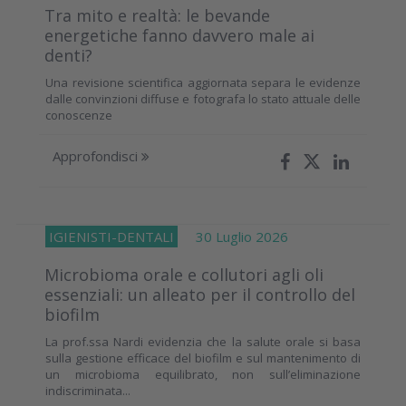
Tra mito e realtà: le bevande
energetiche fanno davvero male ai
denti?
Una revisione scientifica aggiornata separa le evidenze
dalle convinzioni diffuse e fotografa lo stato attuale delle
conoscenze
Approfondisci
IGIENISTI-DENTALI
30 Luglio 2026
Microbioma orale e collutori agli oli
essenziali: un alleato per il controllo del
biofilm
La prof.ssa Nardi evidenzia che la salute orale si basa
sulla gestione efficace del biofilm e sul mantenimento di
un microbioma equilibrato, non sull’eliminazione
indiscriminata...