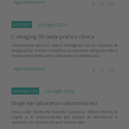
Approfondisci
AZIENDE
29 Luglio 2026
L’ imaging 3D nella pratica clinica
L’esperienza del prof. Marco Martignoni con le soluzioni di
imaging Dürr Dental: semplifica la selezione del protocollo e
l’esecuzione dell’esame, riducendo la complessità...
Approfondisci
NORMATIVE
29 Luglio 2026
Stage nei laboratori odontotecnici
Focus sulle novità del Decreto Sicurezza. ANTLO ricorda le
regole e le responsabilità per titolare di laboratorio e
studente. Un ripasso che può essere utile