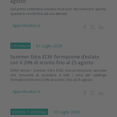
agosto
Dal primo settembre iniziano le lezioni del semestre aperto,
queste le novità fino ad ora attivate
Approfondisci
CRONACA
31 Luglio 2026
Summer Edra ECM: formazione d’estate
con il 20% di sconto fino al 25 agosto
EDRA lancia i Summer Edra ECM, una promozione speciale
che consente di accedere a tutti i corsi del catalogo
formativo ECM con il 20% di sconto, fino al 25 agosto
Approfondisci
IGIENISTI DENTALI
30 Luglio 2026