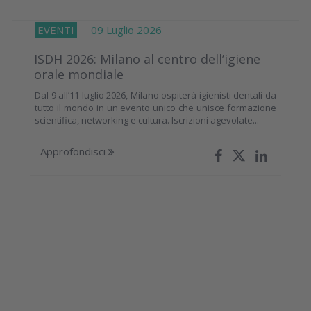
EVENTI
09 Luglio 2026
ISDH 2026: Milano al centro dell’igiene
orale mondiale
Dal 9 all’11 luglio 2026, Milano ospiterà igienisti dentali da
tutto il mondo in un evento unico che unisce formazione
scientifica, networking e cultura. Iscrizioni agevolate...
Approfondisci