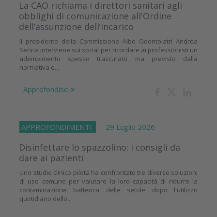
La CAO richiama i direttori sanitari agli
obblighi di comunicazione all'Ordine
dell’assunzione dell’incarico
Il presidente della Commissione Albo Odontoiatri Andrea
Senna interviene sui social per ricordare ai professionisti un
adempimento spesso trascurato ma previsto dalla
normativa e...
Approfondisci
APPROFONDIMENTI
29 Luglio 2026
Disinfettare lo spazzolino: i consigli da
dare ai pazienti
Uno studio clinico pilota ha confrontato tre diverse soluzioni
di uso comune per valutare la loro capacità di ridurre la
contaminazione batterica delle setole dopo l'utilizzo
quotidiano dello...