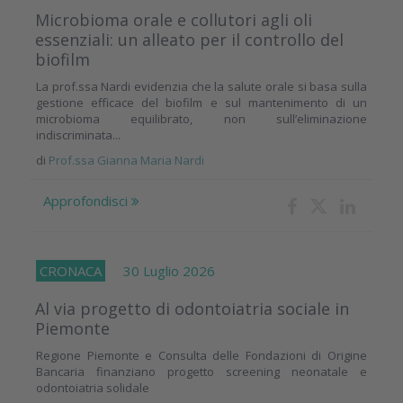
Microbioma orale e collutori agli oli
essenziali: un alleato per il controllo del
biofilm
La prof.ssa Nardi evidenzia che la salute orale si basa sulla
gestione efficace del biofilm e sul mantenimento di un
microbioma equilibrato, non sull’eliminazione
indiscriminata...
di
Prof.ssa Gianna Maria Nardi
Approfondisci
CRONACA
30 Luglio 2026
Al via progetto di odontoiatria sociale in
Piemonte
Regione Piemonte e Consulta delle Fondazioni di Origine
Bancaria finanziano progetto screening neonatale e
odontoiatria solidale