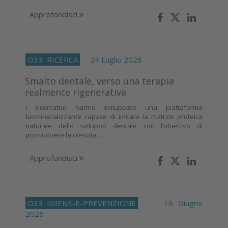
Approfondisci
O33
RICERCA
24 Luglio 2026
Smalto dentale, verso una terapia
realmente rigenerativa
I ricercatori hanno sviluppato una piattaforma
biomineralizzante capace di imitare la matrice proteica
naturale dello sviluppo dentale con l’obiettivo di
promuovere la crescita...
Approfondisci
O33
IGIENE-E-PREVENZIONE
16 Giugno
2026