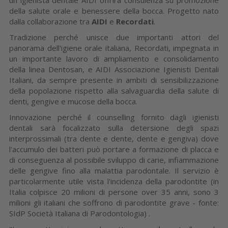
della salute orale e benessere della bocca. Progetto nato
dalla collaborazione tra
AIDI
e
Recordati
.
Tradizione perché unisce due importanti attori del
panorama dell'igiene orale italiana, Recordati, impegnata in
un importante lavoro di ampliamento e consolidamento
della linea Dentosan, e AIDI Associazione Igienisti Dentali
Italiani, da sempre presente in ambiti di sensibilizzazione
della popolazione rispetto alla salvaguardia della salute di
denti, gengive e mucose della bocca.
Innovazione perché il counselling fornito dagli igienisti
dentali sarà focalizzato sulla detersione degli spazi
interprossimali (tra dente e dente, dente e gengiva) dove
l'accumulo dei batteri può portare a formazione di placca e
di conseguenza al possibile sviluppo di carie, infiammazione
delle gengive fino alla malattia parodontale. Il servizio è
particolarmente utile vista l'incidenza della parodontite (in
Italia colpisce 20 milioni di persone over 35 anni, sono 3
milioni gli italiani che soffrono di parodontite grave - fonte:
SIdP Società Italiana di Parodontologia) .