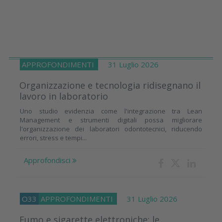
APPROFONDIMENTI
31 Luglio 2026
Organizzazione e tecnologia ridisegnano il
lavoro in laboratorio
Uno studio evidenzia come l'integrazione tra Lean
Management e strumenti digitali possa migliorare
l'organizzazione dei laboratori odontotecnici, riducendo
errori, stress e tempi...
Approfondisci
O33
APPROFONDIMENTI
31 Luglio 2026
Fumo e sigarette elettroniche: le