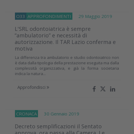
O33
APPROFONDIMENTI
29 Maggio 2019
L'SRL odontoiatrica è sempre
“ambulatorio” e necessità di
autorizzazione. Il TAR Lazio conferma e
motiva
La differenza tra ambulatorio e studio odontoiatrico non
è data dalla tipologia della prestazione eseguita ma dalla
complessità organizzativa, e già la forma societaria
indica la natura...
Approfondisci
CRONACA
30 Gennaio 2019
Decreto semplificazioni il Sentato
approva, ora passa alla Camera. Le