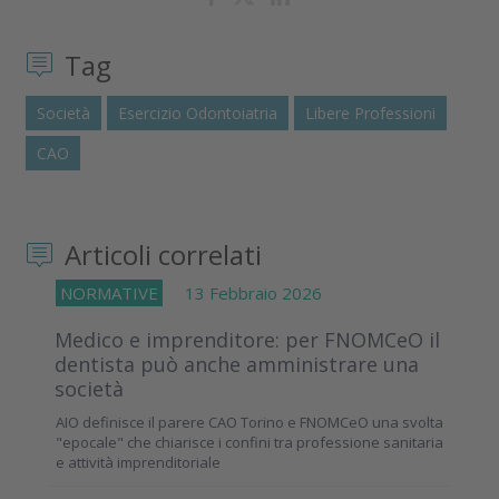
Tag
Società
Esercizio Odontoiatria
Libere Professioni
CAO
Articoli correlati
NORMATIVE
13 Febbraio 2026
Medico e imprenditore: per FNOMCeO il
dentista può anche amministrare una
società
AIO definisce il parere CAO Torino e FNOMCeO una svolta
"epocale" che chiarisce i confini tra professione sanitaria
e attività imprenditoriale