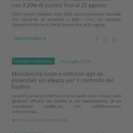
con il 20% di sconto fino al 25 agosto
EDRA lancia i Summer Edra ECM, una promozione speciale
che consente di accedere a tutti i corsi del catalogo
formativo ECM con il 20% di sconto, fino al 25 agosto
Approfondisci
IGIENISTI DENTALI
30 Luglio 2026
Microbioma orale e collutori agli oli
essenziali: un alleato per il controllo del
biofilm
La prof.ssa Nardi evidenzia che la salute orale si basa sulla
gestione efficace del biofilm e sul mantenimento di un
microbioma equilibrato, non sull’eliminazione
indiscriminata...
di
Prof.ssa Gianna Maria Nardi