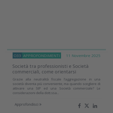
O33
APPROFONDIMENTI
11 Novembre 2025
Società tra professionisti e Società
commerciali, come orientarsi
Grazie alla neutralità fiscale l’aggregazione in una
società diventa più conveniente, ma quando scegliere di
attivare una StP ed una Società commerciale? Le
considerazioni della dott.ssa...
Approfondisci