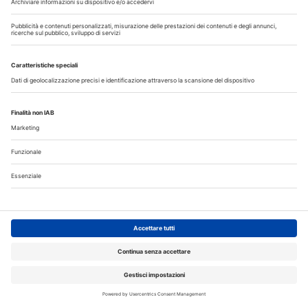
I più letti
La CAO richiama i direttori sanitari agli obblighi di
comunicazione all'Ordine dell’assunzione dell’incarico