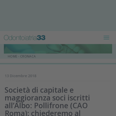
Toggl
navig
HOME
-
CRONACA
13 Dicembre 2018
Società di capitale e
maggioranza soci iscritti
all’Albo: Pollifrone (CAO
Roma): chiederemo al