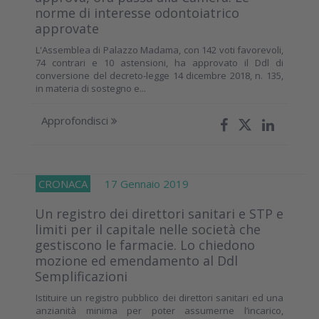
norme di interesse odontoiatrico
approvate
L'Assemblea di Palazzo Madama, con 142 voti favorevoli,
74 contrari e 10 astensioni, ha approvato il Ddl di
conversione del decreto-legge 14 dicembre 2018, n. 135,
in materia di sostegno e...
Approfondisci
CRONACA
17 Gennaio 2019
Un registro dei direttori sanitari e STP e
limiti per il capitale nelle società che
gestiscono le farmacie. Lo chiedono
mozione ed emendamento al Ddl
Semplificazioni
Istituire un registro pubblico dei direttori sanitari ed una
anzianità minima per poter assumerne l’incarico,