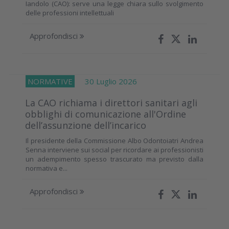
Iandolo (CAO): serve una legge chiara sullo svolgimento
delle professioni intellettuali
Approfondisci
NORMATIVE
30 Luglio 2026
La CAO richiama i direttori sanitari agli
obblighi di comunicazione all'Ordine
dell’assunzione dell’incarico
Il presidente della Commissione Albo Odontoiatri Andrea
Senna interviene sui social per ricordare ai professionisti
un adempimento spesso trascurato ma previsto dalla
normativa e...
Approfondisci