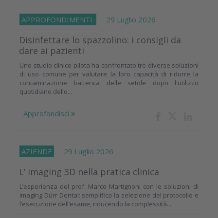
APPROFONDIMENTI
29 Luglio 2026
Disinfettare lo spazzolino: i consigli da
dare ai pazienti
Uno studio clinico pilota ha confrontato tre diverse soluzioni
di uso comune per valutare la loro capacità di ridurre la
contaminazione batterica delle setole dopo l'utilizzo
quotidiano dello...
Approfondisci
AZIENDE
29 Luglio 2026
L’ imaging 3D nella pratica clinica
L’esperienza del prof. Marco Martignoni con le soluzioni di
imaging Dürr Dental: semplifica la selezione del protocollo e
l’esecuzione dell’esame, riducendo la complessità...