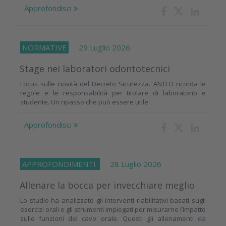
Approfondisci
NORMATIVE
29 Luglio 2026
Stage nei laboratori odontotecnici
Focus sulle novità del Decreto Sicurezza. ANTLO ricorda le
regole e le responsabilità per titolare di laboratorio e
studente. Un ripasso che può essere utile
Approfondisci
APPROFONDIMENTI
28 Luglio 2026
Allenare la bocca per invecchiare meglio
Lo studio ha analizzato gli interventi riabilitativi basati sugli
esercizi orali e gli strumenti impiegati per misurarne l’impatto
sulle funzioni del cavo orale. Questi gli allenamenti da