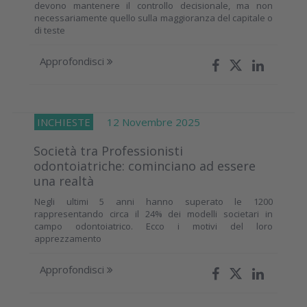
devono mantenere il controllo decisionale, ma non
necessariamente quello sulla maggioranza del capitale o
di teste
Approfondisci
INCHIESTE
12 Novembre 2025
Società tra Professionisti
odontoiatriche: cominciano ad essere
una realtà
Negli ultimi 5 anni hanno superato le 1200
rappresentando circa il 24% dei modelli societari in
campo odontoiatrico. Ecco i motivi del loro
apprezzamento
Approfondisci