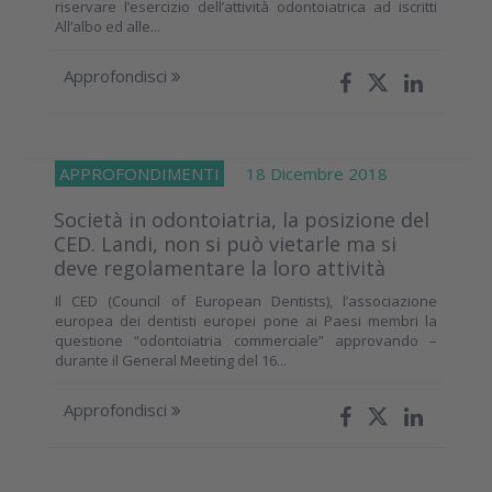
riservare l’esercizio dell’attività odontoiatrica ad iscritti
All’albo ed alle...
Approfondisci
APPROFONDIMENTI
18 Dicembre 2018
Società in odontoiatria, la posizione del
CED. Landi, non si può vietarle ma si
deve regolamentare la loro attività
Il CED (Council of European Dentists), l’associazione
europea dei dentisti europei pone ai Paesi membri la
questione “odontoiatria commerciale” approvando –
durante il General Meeting del 16...
Approfondisci