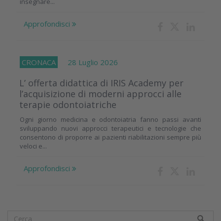
insegnare...
Approfondisci
CRONACA
28 Luglio 2026
L’ offerta didattica di IRIS Academy per
l’acquisizione di moderni approcci alle
terapie odontoiatriche
Ogni giorno medicina e odontoiatria fanno passi avanti
sviluppando nuovi approcci terapeutici e tecnologie che
consentono di proporre ai pazienti riabilitazioni sempre più
veloci e...
Approfondisci