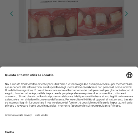
Allungamento di corona clinica
Scopri il nuovo numero