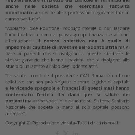
anche nelle società che esercitano l’attività
odontoiatrica
e per le altre professioni regolamentate in
campo sanitario”.
“Abbiamo –dice Pollifrone- l’obbligo morale di non lasciare
l’odontoiatria in mano ai grossi gruppi finanziari e ai fondi
internazionali.
Il nostro obiettivo non è quello di
impedire al capitale di investire nell’odontoiatria
ma di
dare ai pazienti che si rivolgono a queste strutture le
stesse garanzie che hanno i pazienti che si rivolgono allo
studio di un iscritto all’Albo degli odontoiatri”.
“La salute –conclude il presidente CAO Roma- è un bene
collettivo che non può seguire le mere logiche di capitale
e
le vicende spagnole e francesi di questi mesi hanno
confermato l’entità dei danni per la salute dei
pazienti
ma anche sociali e le ricadute sul Sistema Sanitario
Nazionale che società in mano al solo capitale possono
arrecare”.
Copyright © Riproduzione vietata-Tutti i diritti riservati