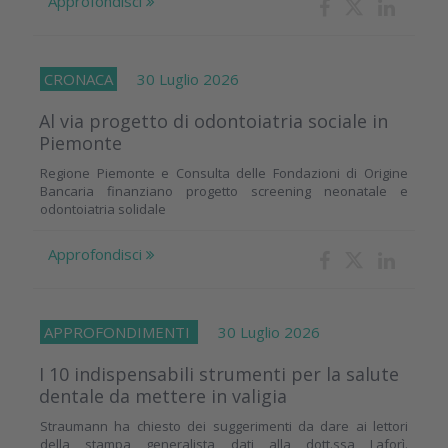
Approfondisci
CRONACA
30 Luglio 2026
Al via progetto di odontoiatria sociale in
Piemonte
Regione Piemonte e Consulta delle Fondazioni di Origine
Bancaria finanziano progetto screening neonatale e
odontoiatria solidale
Approfondisci
APPROFONDIMENTI
30 Luglio 2026
I 10 indispensabili strumenti per la salute
dentale da mettere in valigia
Straumann ha chiesto dei suggerimenti da dare ai lettori
della stampa generalista dati alla dott.ssa Laforì.