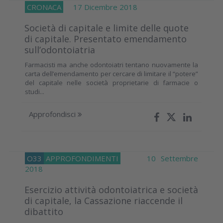
CRONACA
17 Dicembre 2018
Società di capitale e limite delle quote
di capitale. Presentato emendamento
sull’odontoiatria
Farmacisti ma anche odontoiatri tentano nuovamente la
carta dell’emendamento per cercare di limitare il “potere”
del capitale nelle società proprietarie di farmacie o
studi...
Approfondisci
O33
APPROFONDIMENTI
10 Settembre
2018
Esercizio attività odontoiatrica e società
di capitale, la Cassazione riaccende il
dibattito