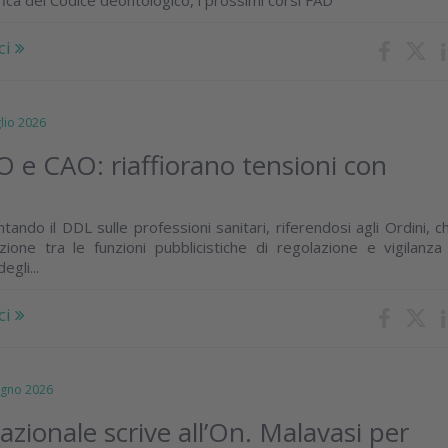
ci
io 2026
 CAO: riaffiorano tensioni con
ndo il DDL sulle professioni sanitari, riferendosi agli Ordini, c
zione tra le funzioni pubblicistiche di regolazione e vigilanza
gli...
ci
gno 2026
zionale scrive all’On. Malavasi per