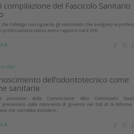
i compilazione del Fascicolo Sanitario
co
che l’obbligo non riguarda gli odontoiatri che svolgono la profes
ro professionista senza avere rapporti con il SSN
ci
zo 2026
onoscimento dell’odontotecnico come
ne sanitaria
 posizione della Commissione Albo Odontoiatri Nazio
 presentato dalla minoranza di governo nel Ddl dl di Riforma 
arie che vorrebbe includere...
ci