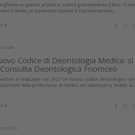
pieghiamo in questo articolo e scarica gratuitamente il libro “Il den
rovarci a Rimini, ne parleremo insieme e ti presenteremo...
ci
le 2026
nuovo Codice di Deontologia Medica: si
a Consulta Deontologica Fnomceo
biettivo è realizzare nel 2027 un nuovo Codice deontologico s
mutamenti della professione di medico ed odontoiatra, fedele ai v
ci
rzo 2026