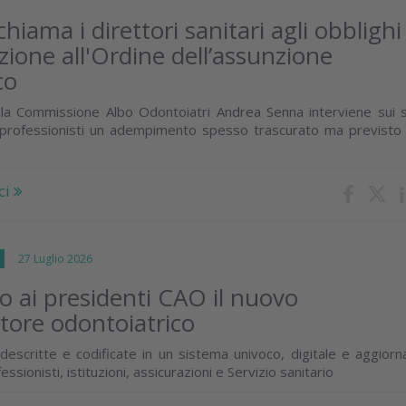
hiama i direttori sanitari agli obblighi
ione all'Ordine dell’assunzione
co
lla Commissione Albo Odontoiatri Andrea Senna interviene sui s
 professionisti un adempimento spesso trascurato ma previsto 
ci
I
27 Luglio 2026
o ai presidenti CAO il nuovo
ore odontoiatrico
descritte e codificate in un sistema univoco, digitale e aggiorna
sionisti, istituzioni, assicurazioni e Servizio sanitario