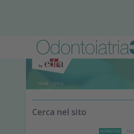
HOME
-
CERCA
Cerca nel sito
NORMATIVE
30 Lug