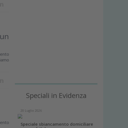
 un
vento
iamo
Speciali in Evidenza
20 Luglio 2026
mento
Speciale sbiancamento domiciliare