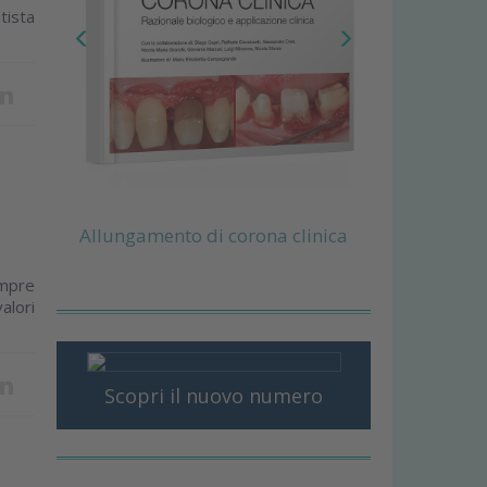
tista
Allungamento di corona clinica
empre
alori
Scopri il nuovo numero