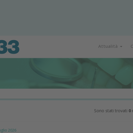
Attualità
C
Sono stati trovati
0
r
lio 2026