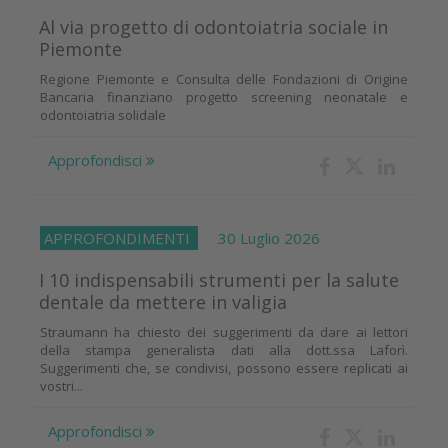
Al via progetto di odontoiatria sociale in
Piemonte
Regione Piemonte e Consulta delle Fondazioni di Origine
Bancaria finanziano progetto screening neonatale e
odontoiatria solidale
Approfondisci
APPROFONDIMENTI
30 Luglio 2026
I 10 indispensabili strumenti per la salute
dentale da mettere in valigia
Straumann ha chiesto dei suggerimenti da dare ai lettori
della stampa generalista dati alla dott.ssa Laforì.
Suggerimenti che, se condivisi, possono essere replicati ai
vostri...
Approfondisci