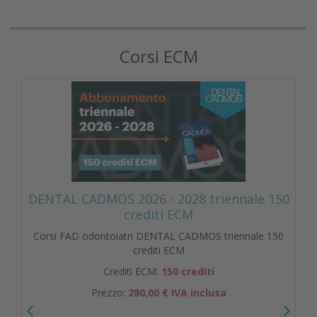
Corsi ECM
DENTAL CADMOS 2026 - 2028 triennale 150
crediti ECM
Corsi FAD odontoiatri DENTAL CADMOS triennale 150
crediti ECM
Crediti ECM:
150 crediti
Prezzo:
280,00 € IVA inclusa