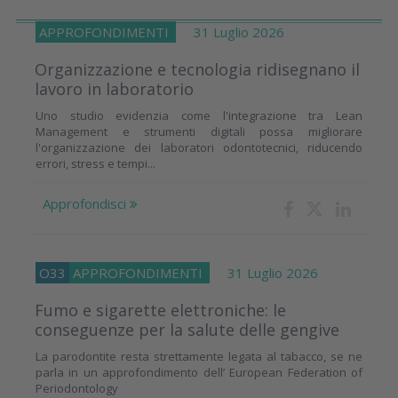
APPROFONDIMENTI
31 Luglio 2026
Organizzazione e tecnologia ridisegnano il
lavoro in laboratorio
Uno studio evidenzia come l'integrazione tra Lean
Management e strumenti digitali possa migliorare
l'organizzazione dei laboratori odontotecnici, riducendo
errori, stress e tempi...
Approfondisci
O33
APPROFONDIMENTI
31 Luglio 2026
Fumo e sigarette elettroniche: le
conseguenze per la salute delle gengive
La parodontite resta strettamente legata al tabacco, se ne
parla in un approfondimento dell’ European Federation of
Periodontology