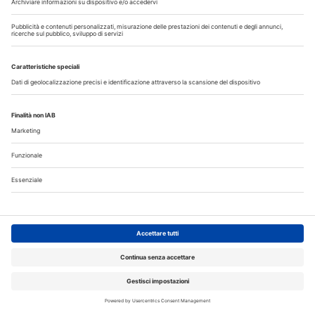
I più letti
La CAO richiama i direttori sanitari agli obblighi di
comunicazione all'Ordine dell’assunzione dell’incarico
Terapia canalare in una o più sedute: cosa dice oggi
l’evidenza scientifica?
Fumo e sigarette elettroniche: le conseguenze per la salute
delle gengive