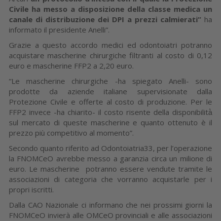
Civile ha messo a disposizione della classe medica un
canale di distribuzione dei DPI a prezzi calmierati”
ha
informato il presidente Anelli”.
Grazie a questo accordo medici ed odontoiatri potranno
acquistare mascherine chirurgiche filtranti al costo di 0,12
euro e mascherine FFP2 a 2,20 euro.
“Le mascherine chirurgiche -ha spiegato Anelli- sono
prodotte da aziende italiane supervisionate dalla
Protezione Civile e offerte al costo di produzione. Per le
FFP2 invece -ha chiarito- il costo risente della disponibilità̀
sul mercato di queste mascherine e quanto ottenuto è il
prezzo più competitivo al momento”.
Secondo quanto riferito ad Odontoiatria33, per l’operazione
la FNOMCeO avrebbe messo a garanzia circa un milione di
euro. Le mascherine potranno essere vendute tramite le
associazioni di categoria che vorranno acquistarle per i
propri iscritti.
Dalla CAO Nazionale ci informano che nei prossimi giorni la
FNOMCeO invierà alle OMCeO provinciali e alle associazioni