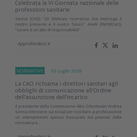
Celebrata la VI Giornata nazionale delle
professioni sanitarie
Senna (CAO): “20 febbraio ricorrenza che interroga il
nostro presente e il nostro futuro”. Anelli (FNOMCeO):
“curare è un atto di responsabilità”
Approfondisci
NORMATIVE
30 Luglio 2026
La CAO richiama i direttori sanitari agli
obblighi di comunicazione all'Ordine
dell’assunzione dell’incarico
Il presidente della Commissione Albo Odontoiatri Andrea
Senna interviene sui social per ricordare ai professionisti
un adempimento spesso trascurato ma previsto dalla
normativa e...
Approfondisci