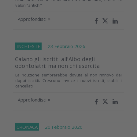
valori “antichi”
Approfondisci
INCHIESTE
23 Febbraio 2026
Calano gli iscritti all'Albo degli
odontoiatri: ma non chi esercita
La riduzione sembrerebbe dovuta al non rinnovo dei
doppi iscritti. Crescono invece i nuovi iscritti, stabili i
cancellati.
Approfondisci
CRONACA
20 Febbraio 2026