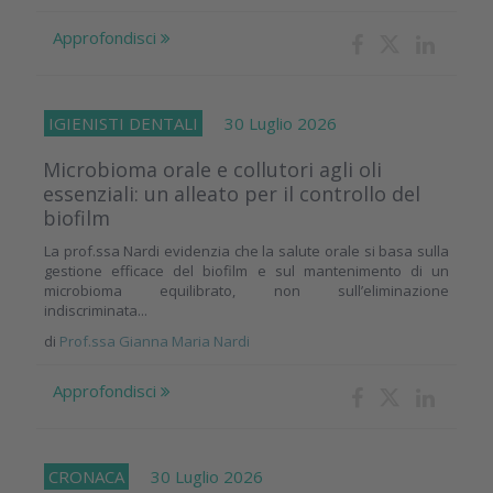
Approfondisci
IGIENISTI DENTALI
30 Luglio 2026
Microbioma orale e collutori agli oli
essenziali: un alleato per il controllo del
biofilm
La prof.ssa Nardi evidenzia che la salute orale si basa sulla
gestione efficace del biofilm e sul mantenimento di un
microbioma equilibrato, non sull’eliminazione
indiscriminata...
di
Prof.ssa Gianna Maria Nardi
Approfondisci
CRONACA
30 Luglio 2026