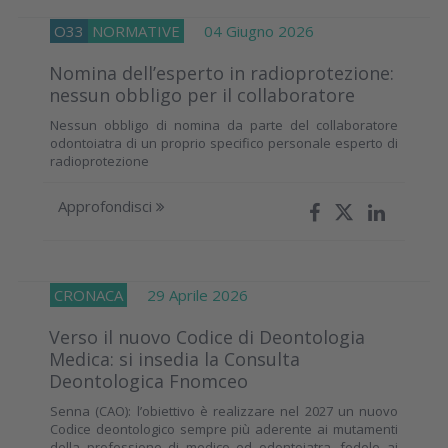
O33
NORMATIVE
04 Giugno 2026
Nomina dell’esperto in radioprotezione:
nessun obbligo per il collaboratore
Nessun obbligo di nomina da parte del collaboratore
odontoiatra di un proprio specifico personale esperto di
radioprotezione
Approfondisci
CRONACA
29 Aprile 2026
Verso il nuovo Codice di Deontologia
Medica: si insedia la Consulta
Deontologica Fnomceo
Senna (CAO): l’obiettivo è realizzare nel 2027 un nuovo
Codice deontologico sempre più aderente ai mutamenti
della professione di medico ed odontoiatra, fedele ai