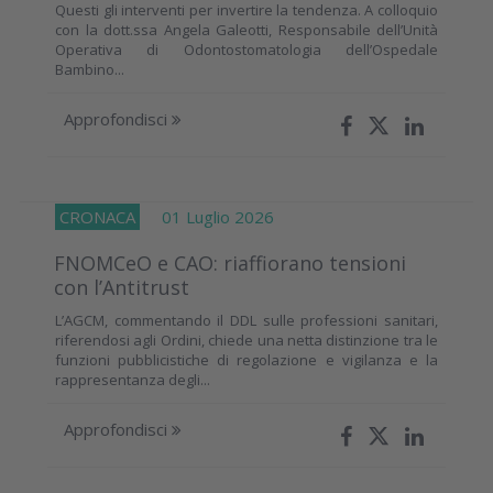
Questi gli interventi per invertire la tendenza. A colloquio
con la dott.ssa Angela Galeotti, Responsabile dell’Unità
Operativa di Odontostomatologia dell’Ospedale
Bambino...
Approfondisci
CRONACA
01 Luglio 2026
FNOMCeO e CAO: riaffiorano tensioni
con l’Antitrust
L’AGCM, commentando il DDL sulle professioni sanitari,
riferendosi agli Ordini, chiede una netta distinzione tra le
funzioni pubblicistiche di regolazione e vigilanza e la
rappresentanza degli...
Approfondisci