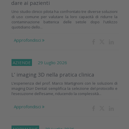
dare ai pazienti
Uno studio clinico pilota ha confrontato tre diverse soluzioni
di uso comune per valutare la loro capacità di ridurre la
contaminazione batterica delle setole dopo l'utilizzo
quotidiano dello...
Approfondisci
AZIENDE
29 Luglio 2026
L’ imaging 3D nella pratica clinica
L’esperienza del prof. Marco Martignoni con le soluzioni di
imaging Dürr Dental: semplifica la selezione del protocollo e
l’esecuzione dell’esame, riducendo la complessità...
Approfondisci