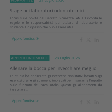
NORMATIVE
29 Luglio 2026
Stage nei laboratori odontotecnici
Focus sulle novità del Decreto Sicurezza. ANTLO ricorda le
regole e le responsabilità per titolare di laboratorio e
studente. Un ripasso che può essere utile
Approfondisci
APPROFONDIMENTI
28 Luglio 2026
Allenare la bocca per invecchiare meglio
Lo studio ha analizzato gli interventi riabilitativi basati sugli
esercizi orali e gli strumenti impiegati per misurarne l’impatto
sulle funzioni del cavo orale. Questi gli allenamenti da
insegnare...
Approfondisci