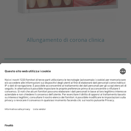
Allungamento di corona clinica
Scopri il nuovo numero