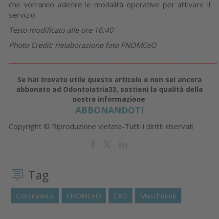
che vorranno aderire le modalità operative per attivare il
servizio.
Testo modificato alle ore 16:40
Photo Credit: rielaborazione foto FNOMCeO
_______________________________________________________________________
Se hai trovato utile questo articolo e non sei ancora
abbonato ad Odontoiatria33, sostieni la qualità della
nostra informazione
ABBONANDOTI
Copyright © Riproduzione vietata-Tutti i diritti riservati
Tag
Coronavirus
FNOMCeO
CAO
Mascherine