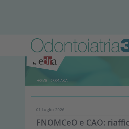
HOME
-
CRONACA
01 Luglio 2026
FNOMCeO e CAO: riaffior