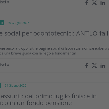
isci
TI
25 Giugno 2026
 e social per odontotecnici: ANTLO fa i
one ancora troppi siti e pagine social di laboratori non sarebbero 
ca una breve guida con le regole fondamentali
isci
E
24 Giugno 2026
ssunti: dal primo luglio finisce in
co in un fondo pensione