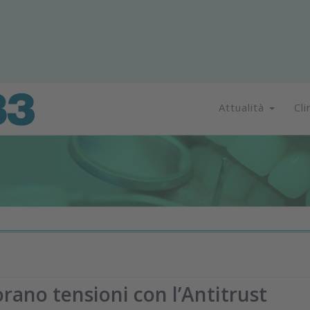
Attualità
Cli
ano tensioni con l’Antitrust