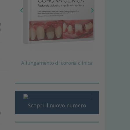
o
i
Allungamento di corona clinica
Scopri il nuovo numero
a