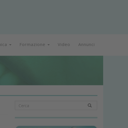
nica
Formazione
Video
Annunci