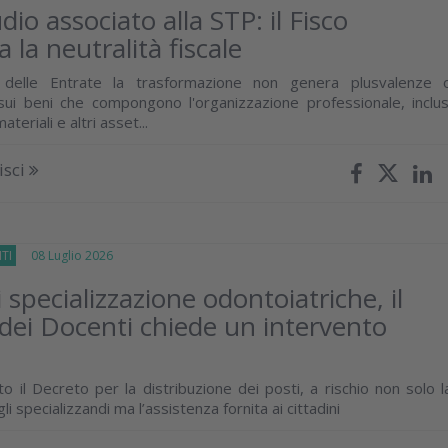
dio associato alla STP: il Fisco
 la neutralità fiscale
a delle Entrate la trasformazione non genera plusvalenze 
ui beni che compongono l'organizzazione professionale, inclus
ateriali e altri asset...
isci
TI
08 Luglio 2026
 specializzazione odontoiatriche, il
 dei Docenti chiede un intervento
o il Decreto per la distribuzione dei posti, a rischio non solo l
i specializzandi ma l’assistenza fornita ai cittadini