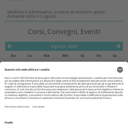
Medicina e odontoiatria, iscrizioni al semestre aperto:
domande entro il 3 agosto
Corsi, Convegni, Eventi
Agosto
2026
Do
Lu
Ma
Me
Gi
Ve
Sa
1
2
3
4
5
6
7
8
9
10
11
12
13
14
15
16
17
18
19
20
21
22
23
24
25
26
27
28
29
30
31
Annunci