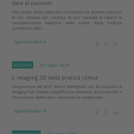
dare ai pazienti
Uno studio clinico pilota ha confrontato tre diverse soluzioni
di uso comune per valutare la loro capacità di ridurre la
contaminazione batterica delle setole dopo l'utilizzo
quotidiano dello...
Approfondisci
AZIENDE
29 Luglio 2026
L’ imaging 3D nella pratica clinica
L’esperienza del prof. Marco Martignoni con le soluzioni di
imaging Dürr Dental: semplifica la selezione del protocollo e
l’esecuzione dell’esame, riducendo la complessità...
Approfondisci