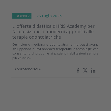
CRONACA
28 Luglio 2026
L’ offerta didattica di IRIS Academy per
l’acquisizione di moderni approcci alle
terapie odontoiatriche
Ogni giorno medicina e odontoiatria fanno passi avanti
sviluppando nuovi approcci terapeutici e tecnologie che
consentono di proporre ai pazienti riabilitazioni sempre
più veloci e...
Approfondisci