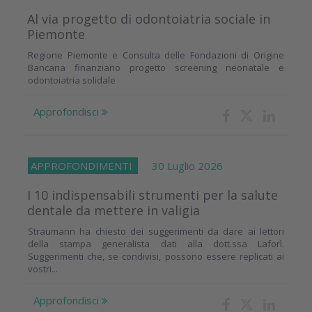
Al via progetto di odontoiatria sociale in
Piemonte
Regione Piemonte e Consulta delle Fondazioni di Origine
Bancaria finanziano progetto screening neonatale e
odontoiatria solidale
Approfondisci
APPROFONDIMENTI
30 Luglio 2026
I 10 indispensabili strumenti per la salute
dentale da mettere in valigia
Straumann ha chiesto dei suggerimenti da dare ai lettori
della stampa generalista dati alla dott.ssa Laforì.
Suggerimenti che, se condivisi, possono essere replicati ai
vostri...
Approfondisci