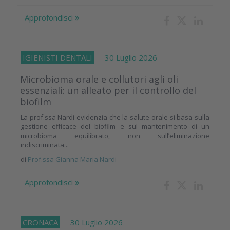
Approfondisci
IGIENISTI DENTALI
30 Luglio 2026
Microbioma orale e collutori agli oli
essenziali: un alleato per il controllo del
biofilm
La prof.ssa Nardi evidenzia che la salute orale si basa sulla
gestione efficace del biofilm e sul mantenimento di un
microbioma equilibrato, non sull’eliminazione
indiscriminata...
di
Prof.ssa Gianna Maria Nardi
Approfondisci
CRONACA
30 Luglio 2026