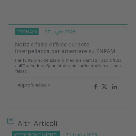
CRONACA
27 Luglio 2026
Notizie false diffuse durante
interpellanza parlamentare su ENPAM
Per l’Ente previdenziale di medici e dentisti i dati diffusi
dall’On. Andrea Quartini durante un’interpellanza sono
falsati
Approfondisci
Altri Articoli
APPROFONDIMENTI
31 Luglio 2026