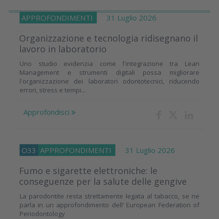
APPROFONDIMENTI
31 Luglio 2026
Organizzazione e tecnologia ridisegnano il
lavoro in laboratorio
Uno studio evidenzia come l'integrazione tra Lean
Management e strumenti digitali possa migliorare
l'organizzazione dei laboratori odontotecnici, riducendo
errori, stress e tempi...
Approfondisci
O33
APPROFONDIMENTI
31 Luglio 2026
Fumo e sigarette elettroniche: le
conseguenze per la salute delle gengive
La parodontite resta strettamente legata al tabacco, se ne
parla in un approfondimento dell’ European Federation of
Periodontology