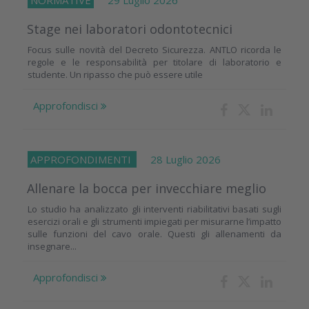
NORMATIVE
29 Luglio 2026
Stage nei laboratori odontotecnici
Focus sulle novità del Decreto Sicurezza. ANTLO ricorda le
regole e le responsabilità per titolare di laboratorio e
studente. Un ripasso che può essere utile
Approfondisci
APPROFONDIMENTI
28 Luglio 2026
Allenare la bocca per invecchiare meglio
Lo studio ha analizzato gli interventi riabilitativi basati sugli
esercizi orali e gli strumenti impiegati per misurarne l’impatto
sulle funzioni del cavo orale. Questi gli allenamenti da
insegnare...
Approfondisci