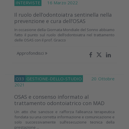
INTERVISTE
16 Marzo 2022
Il ruolo dell’odontoiatra sentinella nella
prevenzione e cura dell’OSAS
In occasione della Giornata Mondiale del Sonno abbiamo
fatto il punto sul ruolo dell’odontoiatra nel trattamento
delle OSAS con il prof. Gracco
Approfondisci
O33
GESTIONE-DELLO-STUDIO
20 Ottobre
2021
OSAS e consenso informato al
trattamento odontoiatrico con MAD
Un atto che sancisce e rafforza l’alleanza terapeutica
fondata su una corretta informazione e comunicazione e
solo successivamente sull’esecuzione tecnica della
prestazione ...