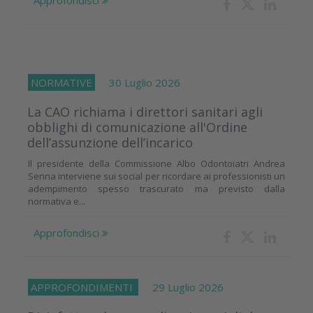
Approfondisci
NORMATIVE
30 Luglio 2026
La CAO richiama i direttori sanitari agli
obblighi di comunicazione all'Ordine
dell’assunzione dell’incarico
Il presidente della Commissione Albo Odontoiatri Andrea
Senna interviene sui social per ricordare ai professionisti un
adempimento spesso trascurato ma previsto dalla
normativa e...
Approfondisci
APPROFONDIMENTI
29 Luglio 2026