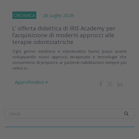
CRONACA
28 Luglio 2026
L’ offerta didattica di IRIS Academy per
l’acquisizione di moderni approcci alle
terapie odontoiatriche
Ogni giorno medicina e odontoiatria fanno passi avanti
sviluppando nuovi approcci terapeutici e tecnologie che
consentono di proporre ai pazienti riabilitazioni sempre più
veloci e...
Approfondisci