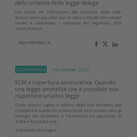
dello schema della legge delega
Dal nuovo art. 590-septies alla revisione della Gelli-
Bianco: criteri più chiari per la colpa e impatti concreti per
medici e odontoiatri. I commenti del segretario SIOF
Gianni Barbuti
Approfondisci
DIDOMENICA
09 Gennaio 2022
ECM e copertura assicurativa. Quando
una legge ammette che è possibile non
rispettare un’altra legge
Come spesso capita a ridosso della fine dell’anno, per
rispettare le scadenze costituzionali ed in questo caso gli
impegni con Bruxelles, il Parlamento ha approvato in
fretta e furia tutta una...
di
Norberto Maccagno