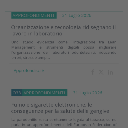
APPROFONDIMENTI
31 Luglio 2026
Organizzazione e tecnologia ridisegnano il
lavoro in laboratorio
Uno studio evidenzia come l'integrazione tra Lean
Management e strumenti digitali possa migliorare
l'organizzazione dei laboratori odontotecnici, riducendo
errori, stress e tempi...
Approfondisci
O33
APPROFONDIMENTI
31 Luglio 2026
Fumo e sigarette elettroniche: le
conseguenze per la salute delle gengive
La parodontite resta strettamente legata al tabacco, se ne
parla in un approfondimento dell’ European Federation of