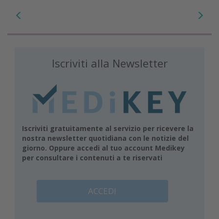
Iscriviti alla Newsletter
Iscriviti gratuitamente al servizio per ricevere la
nostra newsletter quotidiana con le notizie del
giorno. Oppure accedi al tuo account Medikey
per consultare i contenuti a te riservati
ACCEDI