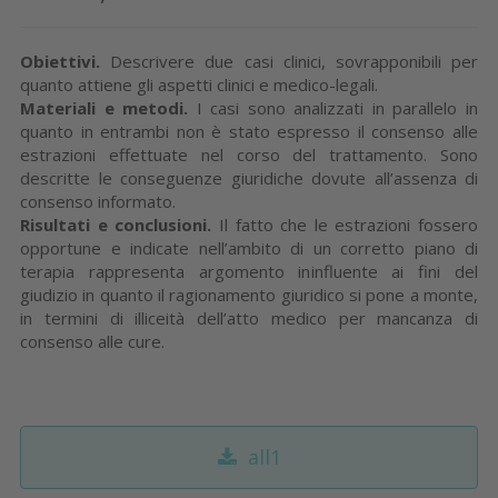
Obiettivi.
Descrivere due casi clinici, sovrapponibili per
quanto attiene gli aspetti clinici e medico-legali.
Materiali e metodi.
I casi sono analizzati in parallelo in
quanto in entrambi non è stato espresso il consenso alle
estrazioni effettuate nel corso del trattamento. Sono
descritte le conseguenze giuridiche dovute all’assenza di
consenso informato.
Risultati e conclusioni.
Il fatto che le estrazioni fossero
opportune e indicate nell’ambito di un corretto piano di
terapia rappresenta argomento ininfluente ai fini del
giudizio in quanto il ragionamento giuridico si pone a monte,
in termini di illiceità dell’atto medico per mancanza di
consenso alle cure.
all1