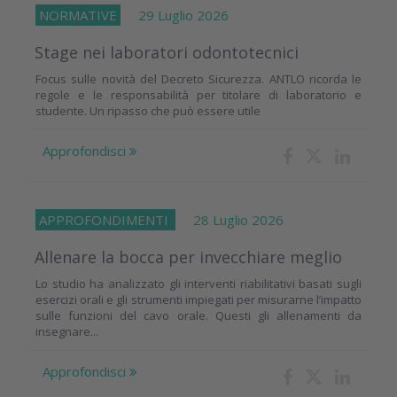
NORMATIVE
29 Luglio 2026
Stage nei laboratori odontotecnici
Focus sulle novità del Decreto Sicurezza. ANTLO ricorda le
regole e le responsabilità per titolare di laboratorio e
studente. Un ripasso che può essere utile
Approfondisci
APPROFONDIMENTI
28 Luglio 2026
Allenare la bocca per invecchiare meglio
Lo studio ha analizzato gli interventi riabilitativi basati sugli
esercizi orali e gli strumenti impiegati per misurarne l’impatto
sulle funzioni del cavo orale. Questi gli allenamenti da
insegnare...
Approfondisci