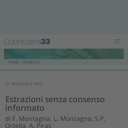
Toggl
navig
HOME
-
CRONACA
01 Settembre 2010
Estrazioni senza consenso
informato
di F. Montagna, L. Montagna, S.P.
Orzella, A. Piras