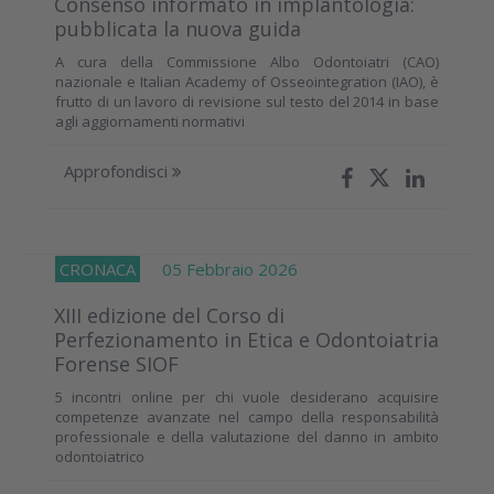
Consenso informato in implantologia:
pubblicata la nuova guida
A cura della Commissione Albo Odontoiatri (CAO)
nazionale e Italian Academy of Osseointegration (IAO), è
frutto di un lavoro di revisione sul testo del 2014 in base
agli aggiornamenti normativi
Approfondisci
CRONACA
05 Febbraio 2026
XIII edizione del Corso di
Perfezionamento in Etica e Odontoiatria
Forense SIOF
5 incontri online per chi vuole desiderano acquisire
competenze avanzate nel campo della responsabilità
professionale e della valutazione del danno in ambito
odontoiatrico