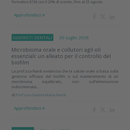
formativo ECM con il 20% di sconto, fino al 25 agosto
Approfondisci
IGIENISTI DENTALI
30 Luglio 2026
Microbioma orale e collutori agli oli
essenziali: un alleato per il controllo del
biofilm
La prof.ssa Nardi evidenzia che la salute orale si basa sulla
gestione efficace del biofilm e sul mantenimento di un
microbioma equilibrato, non sull’eliminazione
indiscriminata...
di
Prof.ssa Gianna Maria Nardi
Approfondisci