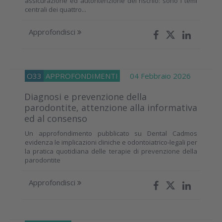
assicurazione ed autoritenzione del rischio: sono i temi
centrali dei quattro...
Approfondisci
O33
APPROFONDIMENTI
04 Febbraio 2026
Diagnosi e prevenzione della
parodontite, attenzione alla informativa
ed al consenso
Un approfondimento pubblicato su Dental Cadmos
evidenza le implicazioni cliniche e odontoiatrico‑legali per
la pratica quotidiana delle terapie di prevenzione della
parodontite
Approfondisci