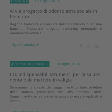
CRONACA
30 Luglio 2026
Al via progetto di odontoiatria sociale in
Piemonte
Regione Piemonte e Consulta delle Fondazioni di Origine
Bancaria finanziano progetto screening neonatale e
odontoiatria solidale
Approfondisci
APPROFONDIMENTI
30 Luglio 2026
I 10 indispensabili strumenti per la salute
dentale da mettere in valigia
Straumann ha chiesto dei suggerimenti da dare ai lettori
della stampa generalista dati alla dott.ssa Laforì.
Suggerimenti che, se condivisi, possono essere replicati ai
vostri...