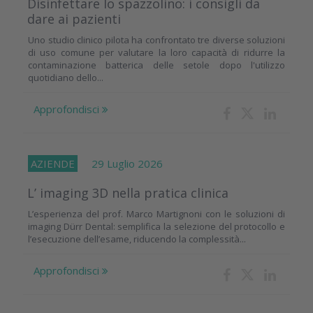
Disinfettare lo spazzolino: i consigli da
dare ai pazienti
Uno studio clinico pilota ha confrontato tre diverse soluzioni
di uso comune per valutare la loro capacità di ridurre la
contaminazione batterica delle setole dopo l'utilizzo
quotidiano dello...
Approfondisci
AZIENDE
29 Luglio 2026
L’ imaging 3D nella pratica clinica
L’esperienza del prof. Marco Martignoni con le soluzioni di
imaging Dürr Dental: semplifica la selezione del protocollo e
l’esecuzione dell’esame, riducendo la complessità...
Approfondisci