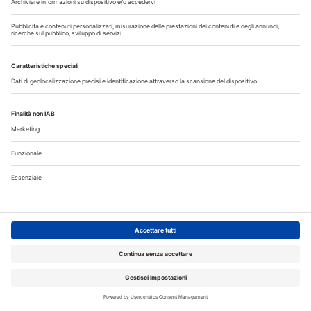
Fumo e sigarette elettroniche: le conseguenze per la salute
delle gengive
Corsi, Convegni, Eventi
Agosto
2026
Do
Lu
Ma
Me
Gi
Ve
Sa
1
2
3
4
5
6
7
8
9
10
11
12
13
14
15
16
17
18
19
20
21
22
23
24
25
26
27
28
29
30
31