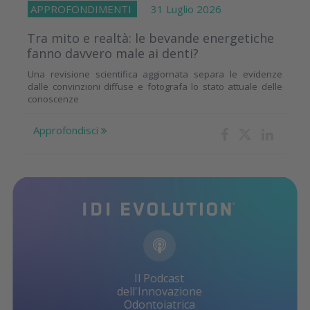
APPROFONDIMENTI
31 Luglio 2026
Tra mito e realtà: le bevande energetiche
fanno davvero male ai denti?
Una revisione scientifica aggiornata separa le evidenze
dalle convinzioni diffuse e fotografa lo stato attuale delle
conoscenze
Approfondisci
Il Podcast
dell'Innovazione
Odontoiatrica