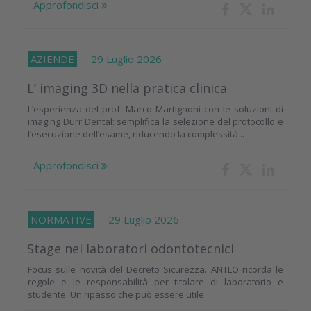
Approfondisci
AZIENDE
29 Luglio 2026
L’ imaging 3D nella pratica clinica
L’esperienza del prof. Marco Martignoni con le soluzioni di
imaging Dürr Dental: semplifica la selezione del protocollo e
l’esecuzione dell’esame, riducendo la complessità...
Approfondisci
NORMATIVE
29 Luglio 2026
Stage nei laboratori odontotecnici
Focus sulle novità del Decreto Sicurezza. ANTLO ricorda le
regole e le responsabilità per titolare di laboratorio e
studente. Un ripasso che può essere utile