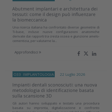
Abutment implantari e architettura dei
tessuti: come il design può influenzare
la biomeccanica
Una ricerca italiana ha confrontato diverse geometrie di
Ti-base, incluse nuove configurazioni anatomiche
derivate dai rapporti tra cresta ossea e giunzione amelo-
cementizia, per valutarne la...
Approfondisci
O33
IMPLANTOLOGIA
22 Luglio 2026
Impianti dentali sconosciuti: una nuova
metodologia di identificazione basata
sulla scansione 3D
Gli autori hanno sviluppato e testato una procedura
basata su impronta, digitalizzazione e confronto