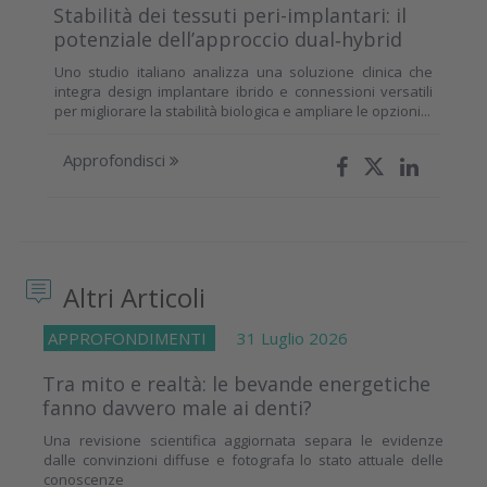
Stabilità dei tessuti peri-implantari: il
potenziale dell’approccio dual‑hybrid
Uno studio italiano analizza una soluzione clinica che
integra design implantare ibrido e connessioni versatili
per migliorare la stabilità biologica e ampliare le opzioni...
Approfondisci
Altri Articoli
APPROFONDIMENTI
31 Luglio 2026
Tra mito e realtà: le bevande energetiche
fanno davvero male ai denti?
Una revisione scientifica aggiornata separa le evidenze
dalle convinzioni diffuse e fotografa lo stato attuale delle
conoscenze