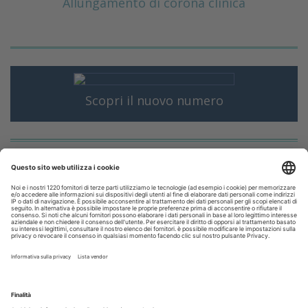
Allungamento di corona clinica
Scopri il nuovo numero
I più letti
Fumo e sigarette elettroniche: le conseguenze per la salute
delle gengive
Tra mito e realtà: le bevande energetiche fanno davvero
male ai denti?
Organizzazione e tecnologia ridisegnano il lavoro in
laboratorio