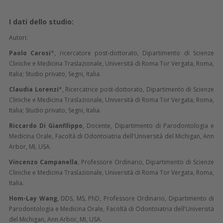
I dati dello studio:
Autori:
Paolo Carosi
*, ricercatore post-dottorato, Dipartimento di Scienze
Cliniche e Medicina Traslazionale, Università di Roma Tor Vergata, Roma,
Italia; Studio privato, Segni, Italia.
Claudia Lorenzi
*, Ricercatrice post-dottorato, Dipartimento di Scienze
Cliniche e Medicina Traslazionale, Università di Roma Tor Vergata, Roma,
Italia; Studio privato, Segni, Italia.
Riccardo Di Gianfilippo
, Docente, Dipartimento di Parodontologia e
Medicina Orale, Facoltà di Odontoiatria dell'Università del Michigan, Ann
Arbor, MI, USA.
Vincenzo Campanella
, Professore Ordinario, Dipartimento di Scienze
Cliniche e Medicina Traslazionale, Università di Roma Tor Vergata, Roma,
Italia.
Hom-Lay Wang
, DDS, MS, PhD, Professore Ordinario, Dipartimento di
Parodontologia e Medicina Orale, Facoltà di Odontoiatria dell'Università
del Michigan, Ann Arbor, MI, USA.