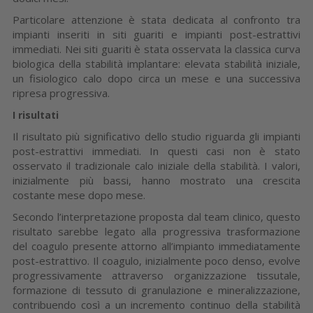
Particolare attenzione è stata dedicata al confronto tra
impianti inseriti in siti guariti e impianti post-estrattivi
immediati. Nei siti guariti è stata osservata la classica curva
biologica della stabilità implantare: elevata stabilità iniziale,
un fisiologico calo dopo circa un mese e una successiva
ripresa progressiva.
I risultati
Il risultato più significativo dello studio riguarda gli impianti
post-estrattivi immediati. In questi casi non è stato
osservato il tradizionale calo iniziale della stabilità. I valori,
inizialmente più bassi, hanno mostrato una crescita
costante mese dopo mese.
Secondo l’interpretazione proposta dal team clinico, questo
risultato sarebbe legato alla progressiva trasformazione
del coagulo presente attorno all’impianto immediatamente
post-estrattivo. Il coagulo, inizialmente poco denso, evolve
progressivamente attraverso organizzazione tissutale,
formazione di tessuto di granulazione e mineralizzazione,
contribuendo così a un incremento continuo della stabilità