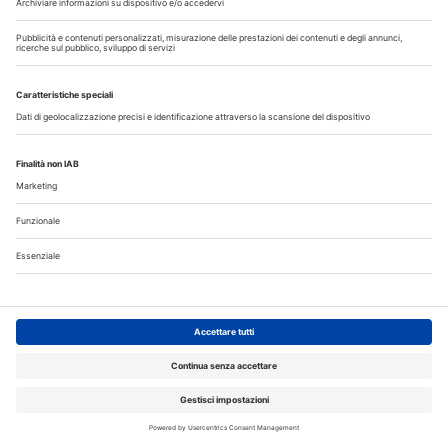
Medicina e odontoiatria, iscrizioni al semestre aperto:
domande entro il 3 agosto
Corsi, Convegni, Eventi
Agosto
2026
Do
Lu
Ma
Me
Gi
Ve
Sa
1
2
3
4
5
6
7
8
9
10
11
12
13
14
15
16
17
18
19
20
21
22
23
24
25
26
27
28
29
30
31
Annunci