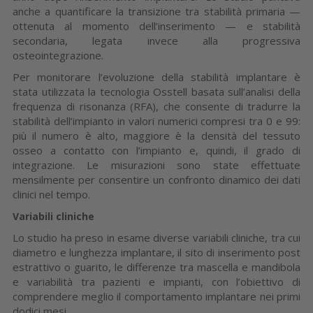
anche a quantificare la transizione tra stabilità primaria —
ottenuta al momento dell’inserimento — e stabilità
secondaria, legata invece alla progressiva
osteointegrazione.
Per monitorare l’evoluzione della stabilità implantare è
stata utilizzata la tecnologia Osstell basata sull’analisi della
frequenza di risonanza (RFA), che consente di tradurre la
stabilità dell’impianto in valori numerici compresi tra 0 e 99:
più il numero è alto, maggiore è la densità del tessuto
osseo a contatto con l’impianto e, quindi, il grado di
integrazione. Le misurazioni sono state effettuate
mensilmente per consentire un confronto dinamico dei dati
clinici nel tempo.
Variabili cliniche
Lo studio ha preso in esame diverse variabili cliniche, tra cui
diametro e lunghezza implantare, il sito di inserimento post
estrattivo o guarito, le differenze tra mascella e mandibola
e variabilità tra pazienti e impianti, con l’obiettivo di
comprendere meglio il comportamento implantare nei primi
dodici mesi.