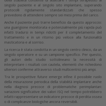
singolo paziente e al singolo sito implantare, superando
protocolli rigidamente standardizzati che spesso
prevedono di attendere sempre sei mesi prima del carico.
Anche il paziente può trarre beneficio da questo approccio:
una guarigione monitorata e potenzialmente più rapida può
infatti tradursi in tempi ridotti per il completamento del
trattamento e in un ritorno più veloce alla funzionalità
masticatoria e al sorriso.
La ricerca è stata condotta in un singolo centro clinico, da un
singolo operatore e su un campione specifico. Per questo,
gli autori dello studio sottolineano la necessità di
interpretare i risultati con cautela, elementi che richiedono
ulteriori conferme attraverso studi multicentrici più ampi.
Tra le prospettive future emerge infine il possibile ruolo
della misurazione periodica della stabilità implantare anche
nella diagnosi precoce di problematiche perimplantari:
variazioni significative dei valori ISQ nel tempo potrebbero
infatti rappresentare un indicatore precoce di perdita ossea
o di complicanze biologiche ancora reversibili.