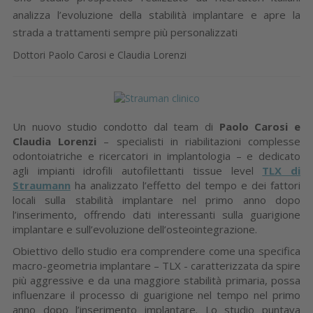
analizza l’evoluzione della stabilità implantare e apre la
strada a trattamenti sempre più personalizzati
Dottori Paolo Carosi e Claudia Lorenzi
Un nuovo studio condotto dal team di
Paolo Carosi e
Claudia Lorenzi
– specialisti in riabilitazioni complesse
odontoiatriche e ricercatori in implantologia – e dedicato
agli impianti idrofili autofilettanti tissue level
TLX di
Straumann
ha analizzato l’effetto del tempo e dei fattori
locali sulla stabilità implantare nel primo anno dopo
l’inserimento, offrendo dati interessanti sulla guarigione
implantare e sull’evoluzione dell’osteointegrazione.
Obiettivo dello studio era comprendere come una specifica
macro-geometria implantare – TLX - caratterizzata da spire
più aggressive e da una maggiore stabilità primaria, possa
influenzare il processo di guarigione nel tempo nel primo
anno dopo l’inserimento implantare. Lo studio puntava