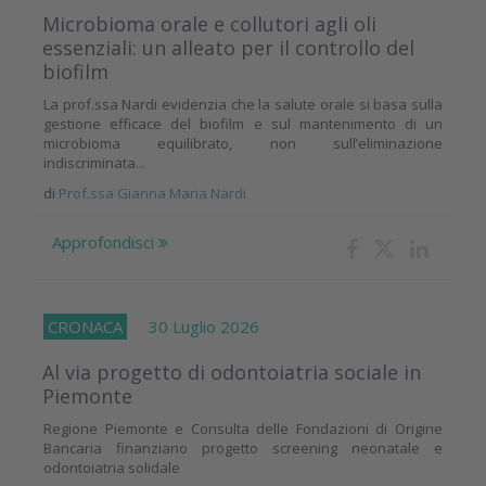
Microbioma orale e collutori agli oli
essenziali: un alleato per il controllo del
biofilm
La prof.ssa Nardi evidenzia che la salute orale si basa sulla
gestione efficace del biofilm e sul mantenimento di un
microbioma equilibrato, non sull’eliminazione
indiscriminata...
di
Prof.ssa Gianna Maria Nardi
Approfondisci
CRONACA
30 Luglio 2026
Al via progetto di odontoiatria sociale in
Piemonte
Regione Piemonte e Consulta delle Fondazioni di Origine
Bancaria finanziano progetto screening neonatale e
odontoiatria solidale