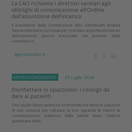
La CAO richiama i direttori sanitari agli
obblighi di comunicazione all'Ordine
dell’assunzione dell’incarico
Il presidente della Commissione Albo Odontoiatri Andrea
Senna interviene sui social per ricordare ai professionisti un
adempimento spesso trascurato ma previsto dalla
normativa e...
Approfondisci
APPROFONDIMENTI
29 Luglio 2026
Disinfettare lo spazzolino: i consigli da
dare ai pazienti
Uno studio clinico pilota ha confrontato tre diverse soluzioni
di uso comune per valutare la loro capacità di ridurre la
contaminazione batterica delle setole dopo l'utilizzo
quotidiano dello...