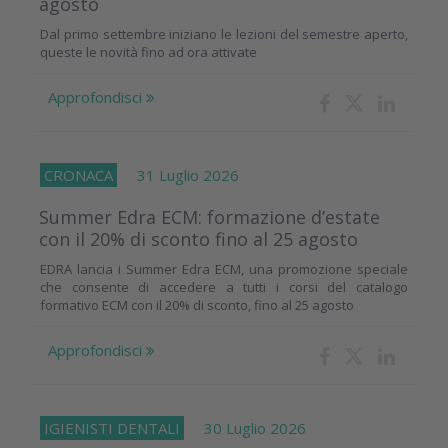
agosto
Dal primo settembre iniziano le lezioni del semestre aperto,
queste le novità fino ad ora attivate
Approfondisci
CRONACA
31 Luglio 2026
Summer Edra ECM: formazione d’estate
con il 20% di sconto fino al 25 agosto
EDRA lancia i Summer Edra ECM, una promozione speciale
che consente di accedere a tutti i corsi del catalogo
formativo ECM con il 20% di sconto, fino al 25 agosto
Approfondisci
IGIENISTI DENTALI
30 Luglio 2026