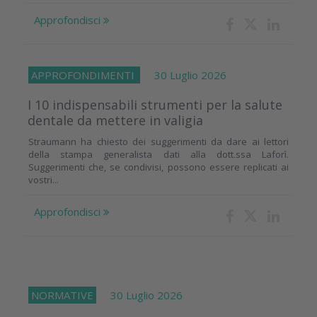
Approfondisci
APPROFONDIMENTI
30 Luglio 2026
I 10 indispensabili strumenti per la salute
dentale da mettere in valigia
Straumann ha chiesto dei suggerimenti da dare ai lettori
della stampa generalista dati alla dott.ssa Laforì.
Suggerimenti che, se condivisi, possono essere replicati ai
vostri...
Approfondisci
NORMATIVE
30 Luglio 2026