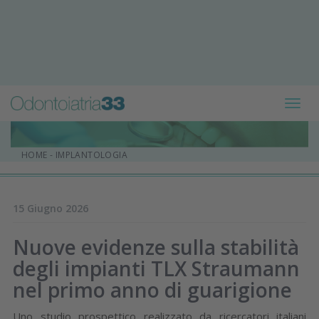
Toggl
navig
HOME
-
IMPLANTOLOGIA
15 Giugno 2026
Nuove evidenze sulla stabilità
degli impianti TLX Straumann
nel primo anno di guarigione
Uno studio prospettico realizzato da ricercatori italiani