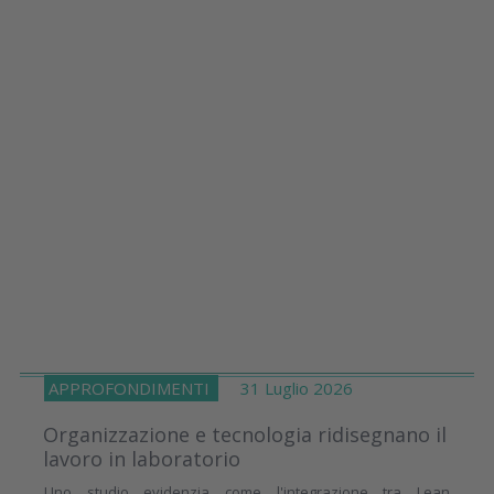
APPROFONDIMENTI
31 Luglio 2026
Organizzazione e tecnologia ridisegnano il
lavoro in laboratorio
Uno studio evidenzia come l'integrazione tra Lean