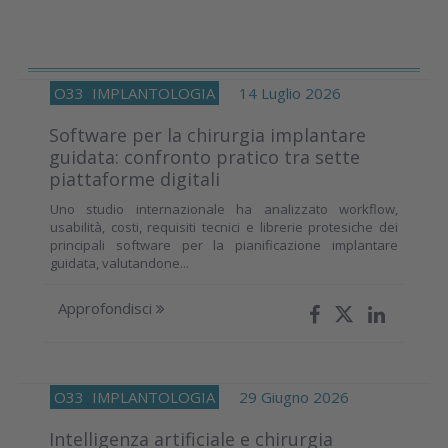
O33
IMPLANTOLOGIA
14 Luglio 2026
Software per la chirurgia implantare
guidata: confronto pratico tra sette
piattaforme digitali
Uno studio internazionale ha analizzato workflow,
usabilità, costi, requisiti tecnici e librerie protesiche dei
principali software per la pianificazione implantare
guidata, valutandone...
Approfondisci
O33
IMPLANTOLOGIA
29 Giugno 2026
Intelligenza artificiale e chirurgia