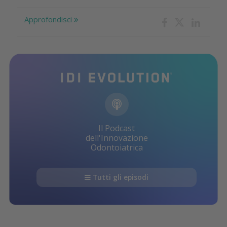
Approfondisci
Il Podcast
dell'Innovazione
Odontoiatrica
Tutti gli episodi