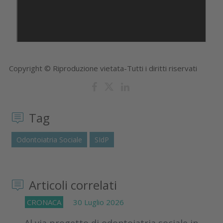
Copyright © Riproduzione vietata-Tutti i diritti riservati
Tag
Odontoiatria Sociale
SIdP
Articoli correlati
CRONACA
30 Luglio 2026
Al via progetto di odontoiatria sociale in