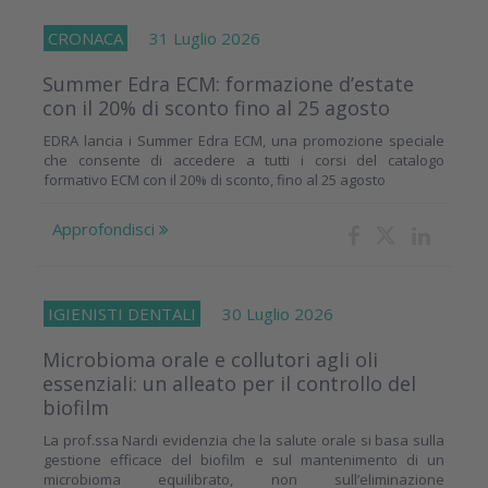
CRONACA
31 Luglio 2026
Summer Edra ECM: formazione d’estate
con il 20% di sconto fino al 25 agosto
EDRA lancia i Summer Edra ECM, una promozione speciale
che consente di accedere a tutti i corsi del catalogo
formativo ECM con il 20% di sconto, fino al 25 agosto
Approfondisci
IGIENISTI DENTALI
30 Luglio 2026
Microbioma orale e collutori agli oli
essenziali: un alleato per il controllo del
biofilm
La prof.ssa Nardi evidenzia che la salute orale si basa sulla
gestione efficace del biofilm e sul mantenimento di un
microbioma equilibrato, non sull’eliminazione