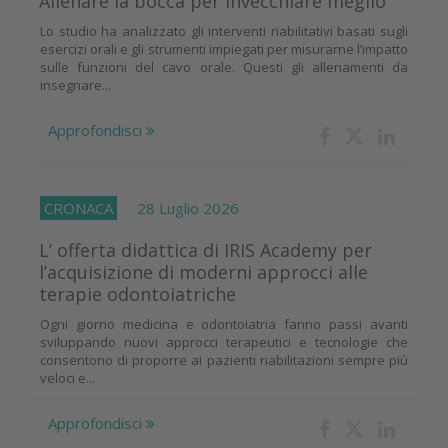
Allenare la bocca per invecchiare meglio
Lo studio ha analizzato gli interventi riabilitativi basati sugli
esercizi orali e gli strumenti impiegati per misurarne l’impatto
sulle funzioni del cavo orale. Questi gli allenamenti da
insegnare...
Approfondisci
CRONACA
28 Luglio 2026
L’ offerta didattica di IRIS Academy per
l’acquisizione di moderni approcci alle
terapie odontoiatriche
Ogni giorno medicina e odontoiatria fanno passi avanti
sviluppando nuovi approcci terapeutici e tecnologie che
consentono di proporre ai pazienti riabilitazioni sempre più
veloci e...
Approfondisci