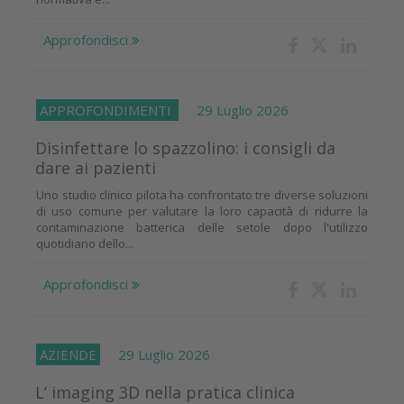
Approfondisci
APPROFONDIMENTI
29 Luglio 2026
Disinfettare lo spazzolino: i consigli da
dare ai pazienti
Uno studio clinico pilota ha confrontato tre diverse soluzioni
di uso comune per valutare la loro capacità di ridurre la
contaminazione batterica delle setole dopo l'utilizzo
quotidiano dello...
Approfondisci
AZIENDE
29 Luglio 2026
L’ imaging 3D nella pratica clinica