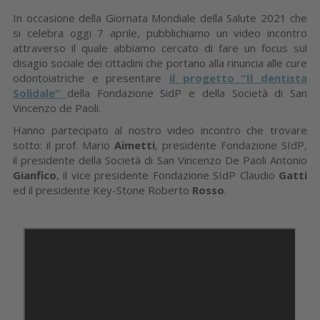
In occasione della Giornata Mondiale della Salute 2021 che
si celebra oggi 7 aprile, pubblichiamo un video incontro
attraverso il quale abbiamo cercato di fare un focus sul
disagio sociale dei cittadini che portano alla rinuncia alle cure
odontoiatriche e presentare
il progetto “
Il dentista
Solidale
”
della Fondazione SidP e della Società di San
Vincenzo de Paoli.
Hanno partecipato al nostro video incontro che trovare
sotto: il prof. Mario
Aimetti
, presidente Fondazione SIdP,
il presidente della Società di San Vincenzo De Paoli Antonio
Gianfico
, il vice presidente Fondazione SIdP Claudio
Gatti
ed il presidente Key-Stone Roberto
Rosso
.