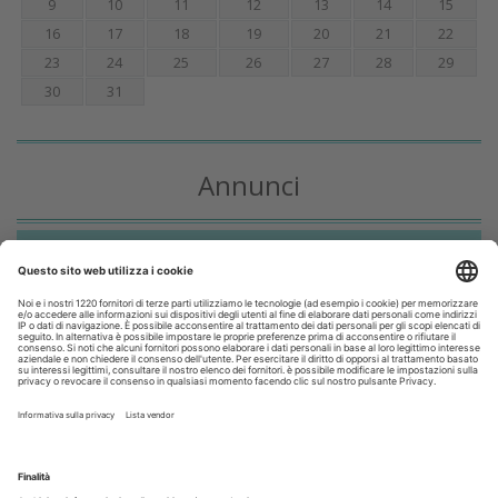
9
10
11
12
13
14
15
16
17
18
19
20
21
22
23
24
25
26
27
28
29
30
31
Annunci
CERCO
OFFRO
31 Luglio 2026
Cercasi ASO per studio sito a Mozzate
30 Luglio 2026
Cercasi assistente alla poltrona in Cusago