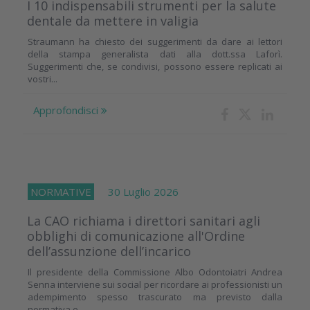
I 10 indispensabili strumenti per la salute
dentale da mettere in valigia
Straumann ha chiesto dei suggerimenti da dare ai lettori
della stampa generalista dati alla dott.ssa Laforì.
Suggerimenti che, se condivisi, possono essere replicati ai
vostri...
Approfondisci
NORMATIVE
30 Luglio 2026
La CAO richiama i direttori sanitari agli
obblighi di comunicazione all'Ordine
dell’assunzione dell’incarico
Il presidente della Commissione Albo Odontoiatri Andrea
Senna interviene sui social per ricordare ai professionisti un
adempimento spesso trascurato ma previsto dalla
normativa e...