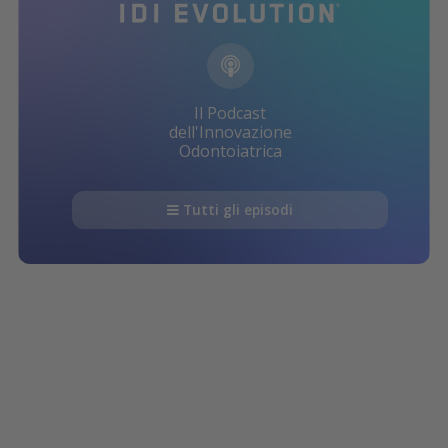
Il Podcast
dell'Innovazione
Odontoiatrica
Tutti gli episodi