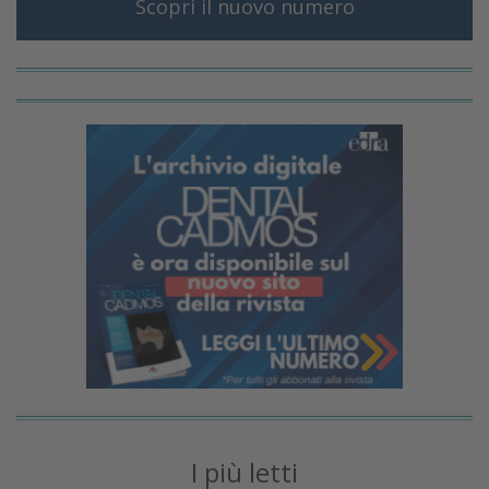
Scopri il nuovo numero
I più letti