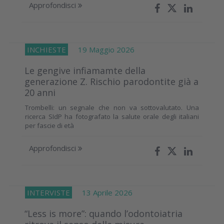
Approfondisci
INCHIESTE
19 Maggio 2026
Le gengive infiamamte della
generazione Z. Rischio parodontite già a
20 anni
Trombelli: un segnale che non va sottovalutato. Una
ricerca SIdP ha fotografato la salute orale degli italiani
per fascie di età
Approfondisci
INTERVISTE
13 Aprile 2026
“Less is more”: quando l’odontoiatria