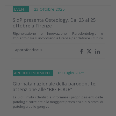
EVENTI
23 Ottobre 2025
SIdP presenta Osteology. Dal 23 al 25
ottobre a Firenze
Rigenerazione e Innovazione: Parodontologia e
Implantologia si incontrano a Firenze per definire il futuro
Approfondisci
APPROFONDIMENTI
09 Luglio 2025
Giornata nazionale della parodontite:
attenzione alle ‘’BIG FOUR’’
La SIdP invita i dentisti a informare i propri pazienti delle
patologie correlate alla maggiore prevalenza di sintomi di
patologia delle gengive