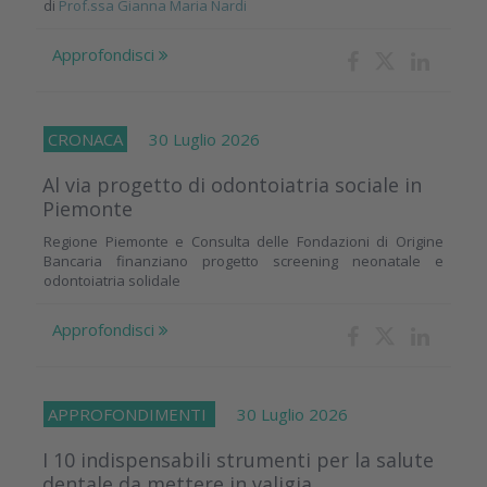
di
Prof.ssa Gianna Maria Nardi
Approfondisci
CRONACA
30 Luglio 2026
Al via progetto di odontoiatria sociale in
Piemonte
Regione Piemonte e Consulta delle Fondazioni di Origine
Bancaria finanziano progetto screening neonatale e
odontoiatria solidale
Approfondisci
APPROFONDIMENTI
30 Luglio 2026
I 10 indispensabili strumenti per la salute
dentale da mettere in valigia