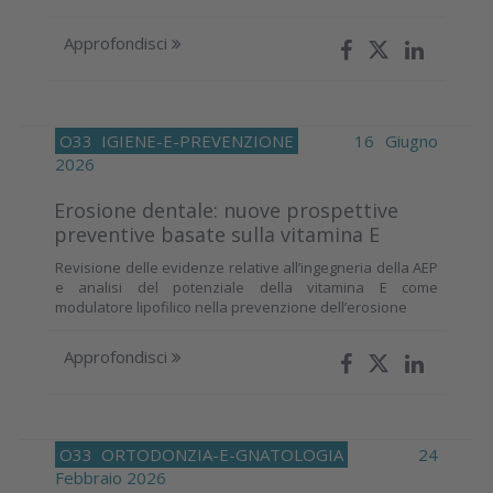
Approfondisci
O33
IGIENE-E-PREVENZIONE
16 Giugno
2026
Erosione dentale: nuove prospettive
preventive basate sulla vitamina E
Revisione delle evidenze relative all’ingegneria della AEP
e analisi del potenziale della vitamina E come
modulatore lipofilico nella prevenzione dell’erosione
Approfondisci
O33
ORTODONZIA-E-GNATOLOGIA
24
Febbraio 2026