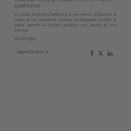
confronto
Lo studio confronta l'efficacia di due vernici al fluoruro di
sodio al 5% contenenti caseina fosfopeptide fosfato di
calcio amorfo o fosfato tricalcico con quella di una
vernice...
di
Lara Figini
Approfondisci