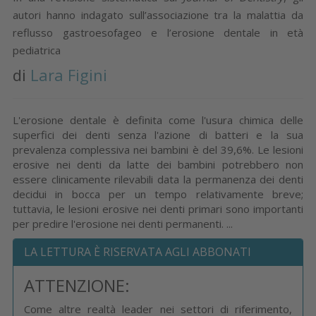
autori hanno indagato sull’associazione tra la malattia da
reflusso gastroesofageo e l’erosione dentale in età
pediatrica
di
Lara Figini
L'erosione dentale è definita come l'usura chimica delle
superfici dei denti senza l'azione di batteri e la sua
prevalenza complessiva nei bambini è del 39,6%. Le lesioni
erosive nei denti da latte dei bambini potrebbero non
essere clinicamente rilevabili data la permanenza dei denti
decidui in bocca per un tempo relativamente breve;
tuttavia, le lesioni erosive nei denti primari sono importanti
per predire l'erosione nei denti permanenti. ...
LA LETTURA È RISERVATA AGLI ABBONATI
ATTENZIONE:
Come altre realtà leader nei settori di riferimento,