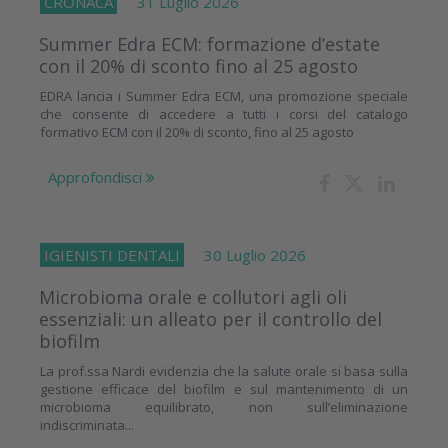
CRONACA
31 Luglio 2026
Summer Edra ECM: formazione d’estate
con il 20% di sconto fino al 25 agosto
EDRA lancia i Summer Edra ECM, una promozione speciale
che consente di accedere a tutti i corsi del catalogo
formativo ECM con il 20% di sconto, fino al 25 agosto
Approfondisci
IGIENISTI DENTALI
30 Luglio 2026
Microbioma orale e collutori agli oli
essenziali: un alleato per il controllo del
biofilm
La prof.ssa Nardi evidenzia che la salute orale si basa sulla
gestione efficace del biofilm e sul mantenimento di un
microbioma equilibrato, non sull’eliminazione
indiscriminata...