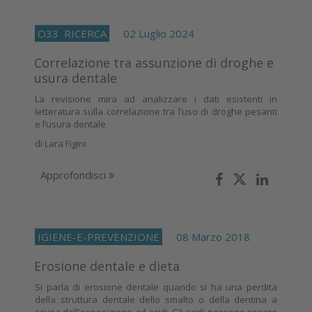
O33
RICERCA
02 Luglio 2024
Correlazione tra assunzione di droghe e
usura dentale
La revisione mira ad analizzare i dati esistenti in
letteratura sulla correlazione tra l’uso di droghe pesanti
e l’usura dentale
di
Lara Figini
Approfondisci
IGIENE-E-PREVENZIONE
08 Marzo 2018
Erosione dentale e dieta
Si parla di erosione dentale quando si ha una perdita
della struttura dentale dello smalto o della dentina a