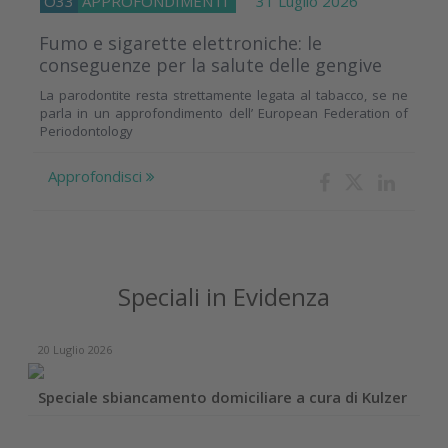
O33
APPROFONDIMENTI
31 Luglio 2026
Fumo e sigarette elettroniche: le
conseguenze per la salute delle gengive
La parodontite resta strettamente legata al tabacco, se ne
parla in un approfondimento dell’ European Federation of
Periodontology
Approfondisci
Speciali in Evidenza
20 Luglio 2026
Speciale sbiancamento domiciliare a cura di Kulzer