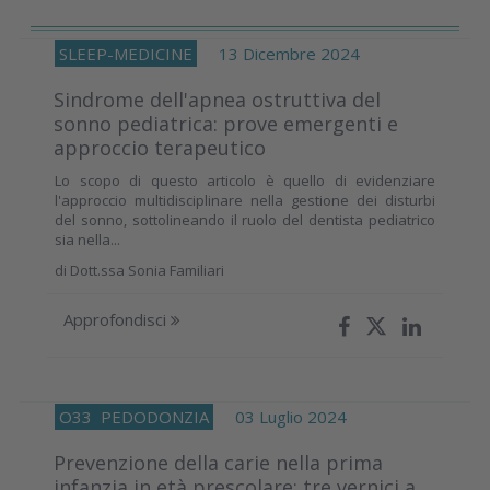
SLEEP-MEDICINE
13 Dicembre 2024
Sindrome dell'apnea ostruttiva del
sonno pediatrica: prove emergenti e
approccio terapeutico
Lo scopo di questo articolo è quello di evidenziare
l'approccio multidisciplinare nella gestione dei disturbi
del sonno, sottolineando il ruolo del dentista pediatrico
sia nella...
di
Dott.ssa Sonia Familiari
Approfondisci
O33
PEDODONZIA
03 Luglio 2024
Prevenzione della carie nella prima
infanzia in età prescolare: tre vernici a