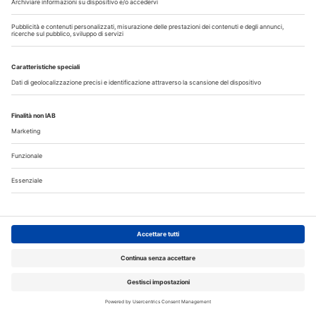
Do
Lu
Ma
Me
Gi
Ve
Sa
1
2
3
4
5
6
7
8
9
10
11
12
13
14
15
16
17
18
19
20
21
22
23
24
25
26
27
28
29
30
31
Annunci
CERCO
OFFRO
31 Luglio 2026
Cercasi ASO per studio sito a Mozzate