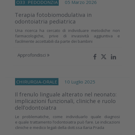
O33
PEDODONZIA
05 Marzo 2026
Terapia fotobiomodulativa in
odontoiatria pediatrica
Una ricerca ha cercato di individuare metodiche non
farmacologiche, prive di invasività aggiuntiva e
facilmente accettabili da parte dei bambini
Approfondisci
CHIRURGIA-ORALE
10 Luglio 2025
Il frenulo linguale alterato nel neonato:
implicazioni funzionali, cliniche e ruolo
dell’odontoiatra
Le problematiche, come individuarlo quale diagnosi
e quale trattamento l’odontoiatra può fare. Le indicazioni
cliniche e medico legali della dott.ssa Ilaria Prada