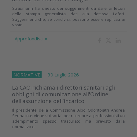
Straumann ha chiesto dei suggerimenti da dare ai lettori
della stampa generalista dati alla dott.ssa Laforì.
Suggerimenti che, se condivisi, possono essere replicati ai
vostri...
Approfondisci
NORMATIVE
30 Luglio 2026
La CAO richiama i direttori sanitari agli
obblighi di comunicazione all'Ordine
dell’assunzione dell’incarico
Il presidente della Commissione Albo Odontoiatri Andrea
Senna interviene sui social per ricordare ai professionisti un
adempimento spesso trascurato ma previsto dalla
normativa e...