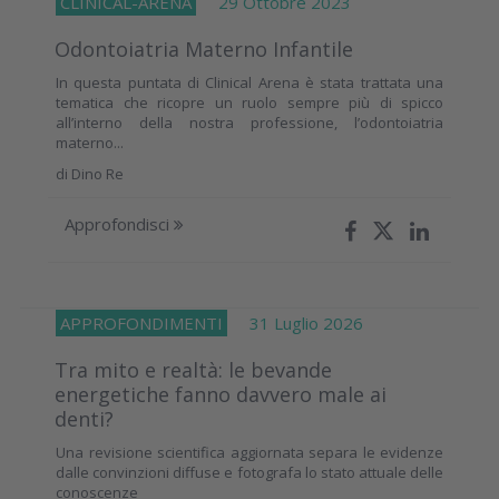
CLINICAL-ARENA
29 Ottobre 2023
Odontoiatria Materno Infantile
In questa puntata di Clinical Arena è stata trattata una
tematica che ricopre un ruolo sempre più di spicco
all’interno della nostra professione, l’odontoiatria
materno...
di
Dino Re
Approfondisci
APPROFONDIMENTI
31 Luglio 2026
Tra mito e realtà: le bevande
energetiche fanno davvero male ai
denti?
Una revisione scientifica aggiornata separa le evidenze
dalle convinzioni diffuse e fotografa lo stato attuale delle
conoscenze