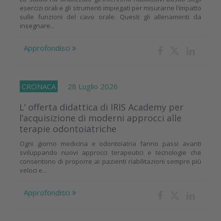
esercizi orali e gli strumenti impiegati per misurarne l’impatto
sulle funzioni del cavo orale. Questi gli allenamenti da
insegnare...
Approfondisci
CRONACA
28 Luglio 2026
L’ offerta didattica di IRIS Academy per
l’acquisizione di moderni approcci alle
terapie odontoiatriche
Ogni giorno medicina e odontoiatria fanno passi avanti
sviluppando nuovi approcci terapeutici e tecnologie che
consentono di proporre ai pazienti riabilitazioni sempre più
veloci e...
Approfondisci