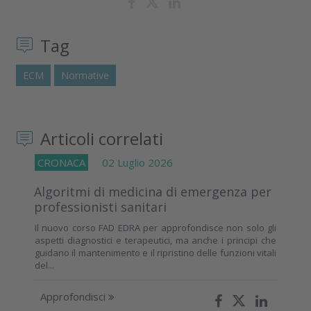
Tag
ECM
Normative
Articoli correlati
CRONACA
02 Luglio 2026
Algoritmi di medicina di emergenza per
professionisti sanitari
Il nuovo corso FAD EDRA per approfondisce non solo gli
aspetti diagnostici e terapeutici, ma anche i principi che
guidano il mantenimento e il ripristino delle funzioni vitali
del...
Approfondisci