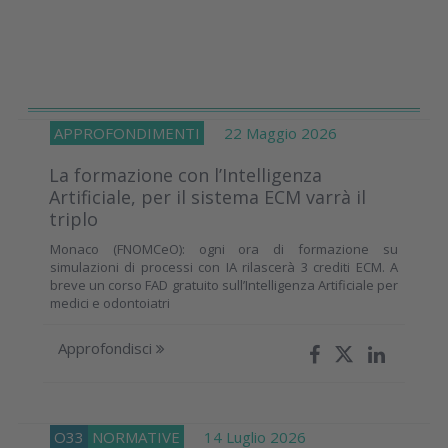
APPROFONDIMENTI
22 Maggio 2026
La formazione con l’Intelligenza
Artificiale, per il sistema ECM varrà il
triplo
Monaco (FNOMCeO): ogni ora di formazione su
simulazioni di processi con IA rilascerà 3 crediti ECM. A
breve un corso FAD gratuito sull’Intelligenza Artificiale per
medici e odontoiatri
Approfondisci
O33
NORMATIVE
14 Luglio 2026