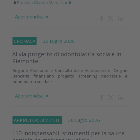
di
Prof.ssa Gianna Maria Nardi
Approfondisci
CRONACA
30 Luglio 2026
Al via progetto di odontoiatria sociale in
Piemonte
Regione Piemonte e Consulta delle Fondazioni di Origine
Bancaria finanziano progetto screening neonatale e
odontoiatria solidale
Approfondisci
APPROFONDIMENTI
30 Luglio 2026
I 10 indispensabili strumenti per la salute
dentale da mettere in valigia