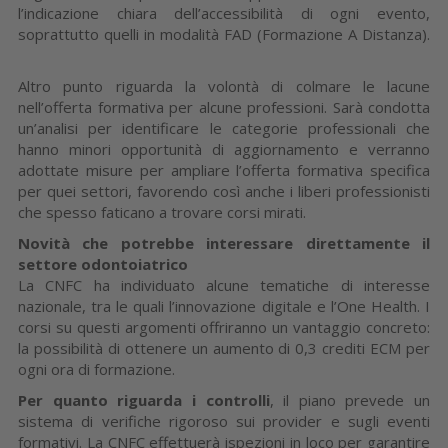
l’indicazione chiara dell’accessibilità di ogni evento,
soprattutto quelli in modalità FAD (Formazione A Distanza).
Altro punto riguarda la volontà di colmare le lacune
nell’offerta formativa per alcune professioni. Sarà condotta
un’analisi per identificare le categorie professionali che
hanno minori opportunità di aggiornamento e verranno
adottate misure per ampliare l’offerta formativa specifica
per quei settori, favorendo così anche i liberi professionisti
che spesso faticano a trovare corsi mirati.
Novità che potrebbe interessare direttamente il
settore odontoiatrico
La CNFC ha individuato alcune tematiche di interesse
nazionale, tra le quali l’innovazione digitale e l’One Health. I
corsi su questi argomenti offriranno un vantaggio concreto:
la possibilità di ottenere un aumento di 0,3 crediti ECM per
ogni ora di formazione.
Per quanto riguarda i controlli
, il piano prevede un
sistema di verifiche rigoroso sui provider e sugli eventi
formativi. La CNFC effettuerà ispezioni in loco per garantire