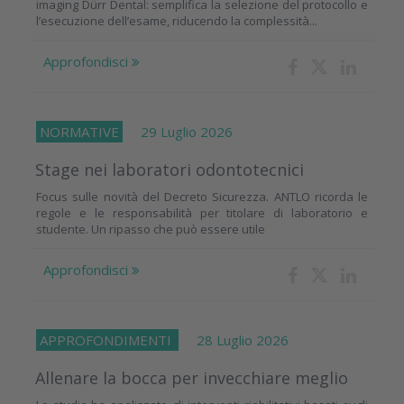
imaging Dürr Dental: semplifica la selezione del protocollo e
l’esecuzione dell’esame, riducendo la complessità...
Approfondisci
NORMATIVE
29 Luglio 2026
Stage nei laboratori odontotecnici
Focus sulle novità del Decreto Sicurezza. ANTLO ricorda le
regole e le responsabilità per titolare di laboratorio e
studente. Un ripasso che può essere utile
Approfondisci
APPROFONDIMENTI
28 Luglio 2026
Allenare la bocca per invecchiare meglio