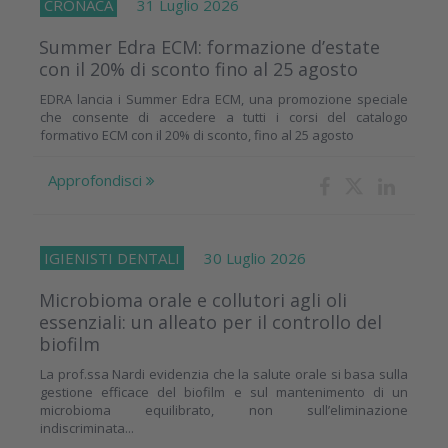
CRONACA
31 Luglio 2026
Summer Edra ECM: formazione d’estate
con il 20% di sconto fino al 25 agosto
EDRA lancia i Summer Edra ECM, una promozione speciale
che consente di accedere a tutti i corsi del catalogo
formativo ECM con il 20% di sconto, fino al 25 agosto
Approfondisci
IGIENISTI DENTALI
30 Luglio 2026
Microbioma orale e collutori agli oli
essenziali: un alleato per il controllo del
biofilm
La prof.ssa Nardi evidenzia che la salute orale si basa sulla
gestione efficace del biofilm e sul mantenimento di un
microbioma equilibrato, non sull’eliminazione
indiscriminata...