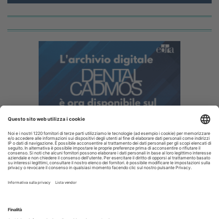
I più letti