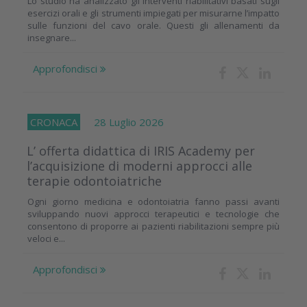
Lo studio ha analizzato gli interventi riabilitativi basati sugli
esercizi orali e gli strumenti impiegati per misurarne l’impatto
sulle funzioni del cavo orale. Questi gli allenamenti da
insegnare...
Approfondisci
CRONACA
28 Luglio 2026
L’ offerta didattica di IRIS Academy per
l’acquisizione di moderni approcci alle
terapie odontoiatriche
Ogni giorno medicina e odontoiatria fanno passi avanti
sviluppando nuovi approcci terapeutici e tecnologie che
consentono di proporre ai pazienti riabilitazioni sempre più
veloci e...
Approfondisci