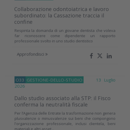
Collaborazione odontoiatrica e lavoro
subordinato: la Cassazione traccia il
confine
Respinta la domanda di un giovane dentista che voleva
far riconoscere come dipendente un rapporto
professionale svolto in uno studio dentistico
Approfondisci
O33
GESTIONE-DELLO-STUDIO
13 Luglio
2026
Dallo studio associato alla STP: il Fisco
conferma la neutralità fiscale
Per l’Agenzia delle Entrate la trasformazione non genera
plusvalenze o minusvalenze sui beni che compongono
l'organizzazione professionale, inclusi clientela, beni
materiali e altri asset...