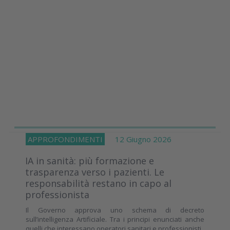
APPROFONDIMENTI
12 Giugno 2026
IA in sanità: più formazione e
trasparenza verso i pazienti. Le
responsabilità restano in capo al
professionista
Il Governo approva uno schema di decreto
sull’intelligenza Artificiale. Tra i principi enunciati anche
quelli che interessano operatori sanitari e professionisti