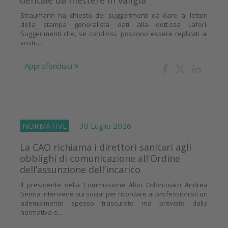
Straumann ha chiesto dei suggerimenti da dare ai lettori
della stampa generalista dati alla dott.ssa Laforì.
Suggerimenti che, se condivisi, possono essere replicati ai
vostri...
Approfondisci
NORMATIVE
30 Luglio 2026
La CAO richiama i direttori sanitari agli
obblighi di comunicazione all'Ordine
dell’assunzione dell’incarico
Il presidente della Commissione Albo Odontoiatri Andrea
Senna interviene sui social per ricordare ai professionisti un
adempimento spesso trascurato ma previsto dalla
normativa e...