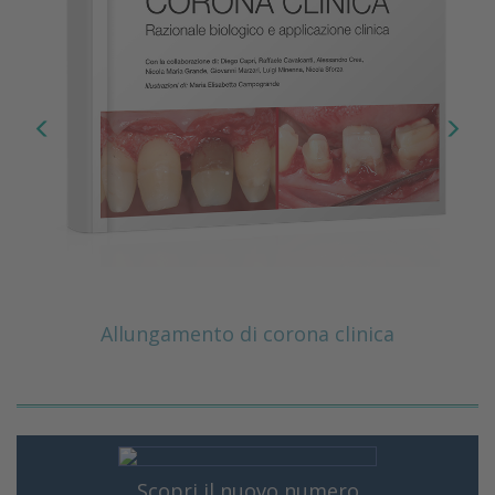
Allungamento di corona clinica
Scopri il nuovo numero