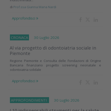
indiscriminata...
di
Prof.ssa Gianna Maria Nardi
Approfondisci
CRONACA
30 Luglio 2026
Al via progetto di odontoiatria sociale in
Piemonte
Regione Piemonte e Consulta delle Fondazioni di Origine
Bancaria finanziano progetto screening neonatale e
odontoiatria solidale
Approfondisci
APPROFONDIMENTI
30 Luglio 2026
I 10 indispensabili strumenti per la salute