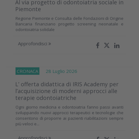
Al via progetto di odontoiatria sociale in
Piemonte
Regione Piemonte e Consulta delle Fondazioni di Origine
Bancaria finanziano progetto screening neonatale e
odontoiatria solidale
Approfondisci
CRONACA
28 Luglio 2026
L’ offerta didattica di IRIS Academy per
l’acquisizione di moderni approcci alle
terapie odontoiatriche
Ogni giorno medicina e odontoiatria fanno passi avanti
sviluppando nuovi approcci terapeutici e tecnologie che
consentono di proporre ai pazienti riabilitazioni sempre
più veloci e...
Approfondisci