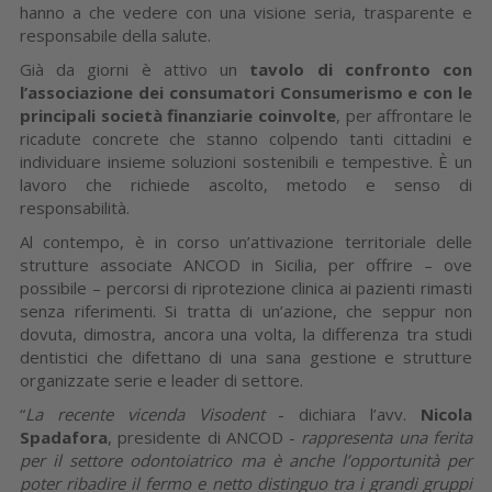
hanno a che vedere con una visione seria, trasparente e
responsabile della salute.
Già da giorni è attivo un
tavolo di confronto con
l’associazione dei consumatori Consumerismo e con le
principali società finanziarie coinvolte
, per affrontare le
ricadute concrete che stanno colpendo tanti cittadini e
individuare insieme soluzioni sostenibili e tempestive. È un
lavoro che richiede ascolto, metodo e senso di
responsabilità.
Al contempo, è in corso un’attivazione territoriale delle
strutture associate ANCOD in Sicilia, per offrire – ove
possibile – percorsi di riprotezione clinica ai pazienti rimasti
senza riferimenti. Si tratta di un’azione, che seppur non
dovuta, dimostra, ancora una volta, la differenza tra studi
dentistici che difettano di una sana gestione e strutture
organizzate serie e leader di settore.
“
La recente vicenda
Visodent
- dichiara l’avv.
Nicola
Spadafora
, presidente di ANCOD -
rappresenta una ferita
per il settore odontoiatrico ma è anche l’opportunità per
poter ribadire il fermo e netto distinguo tra i grandi gruppi