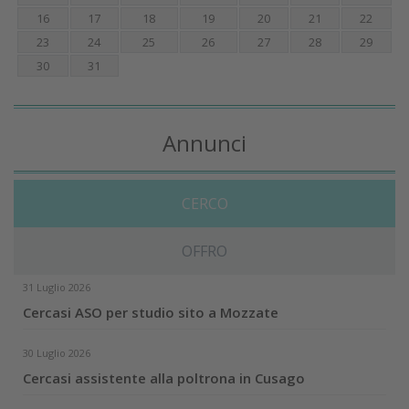
16
17
18
19
20
21
22
23
24
25
26
27
28
29
30
31
Annunci
CERCO
OFFRO
31 Luglio 2026
Cercasi ASO per studio sito a Mozzate
30 Luglio 2026
Cercasi assistente alla poltrona in Cusago