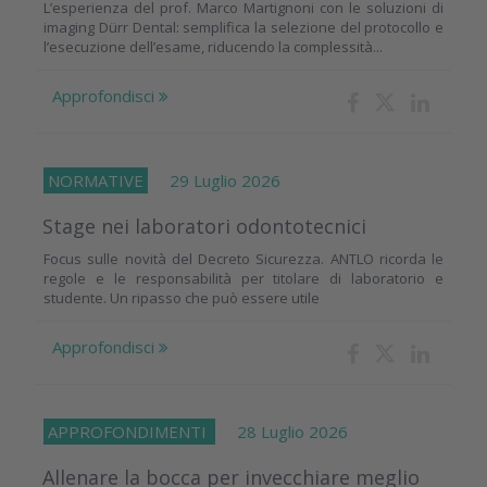
L’esperienza del prof. Marco Martignoni con le soluzioni di
imaging Dürr Dental: semplifica la selezione del protocollo e
l’esecuzione dell’esame, riducendo la complessità...
Approfondisci
NORMATIVE
29 Luglio 2026
Stage nei laboratori odontotecnici
Focus sulle novità del Decreto Sicurezza. ANTLO ricorda le
regole e le responsabilità per titolare di laboratorio e
studente. Un ripasso che può essere utile
Approfondisci
APPROFONDIMENTI
28 Luglio 2026
Allenare la bocca per invecchiare meglio