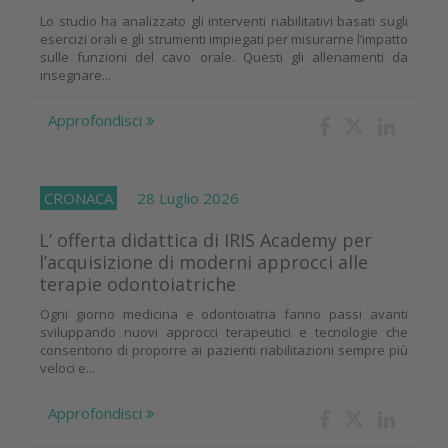
Lo studio ha analizzato gli interventi riabilitativi basati sugli
esercizi orali e gli strumenti impiegati per misurarne l’impatto
sulle funzioni del cavo orale. Questi gli allenamenti da
insegnare...
Approfondisci
CRONACA
28 Luglio 2026
L’ offerta didattica di IRIS Academy per
l’acquisizione di moderni approcci alle
terapie odontoiatriche
Ogni giorno medicina e odontoiatria fanno passi avanti
sviluppando nuovi approcci terapeutici e tecnologie che
consentono di proporre ai pazienti riabilitazioni sempre più
veloci e...
Approfondisci