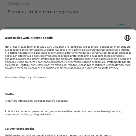
30 Luglio 2026
Pistoia - studio cerca segretaria
Altro...
Guarda i nostri video
Il flusso di lavoro dell’odontoiatra chairside