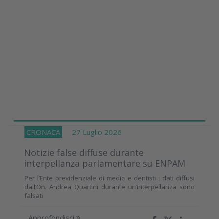
CRONACA
27 Luglio 2026
Notizie false diffuse durante
interpellanza parlamentare su ENPAM
Per l’Ente previdenziale di medici e dentisti i dati diffusi
dall’On. Andrea Quartini durante un’interpellanza sono
falsati
Approfondisci