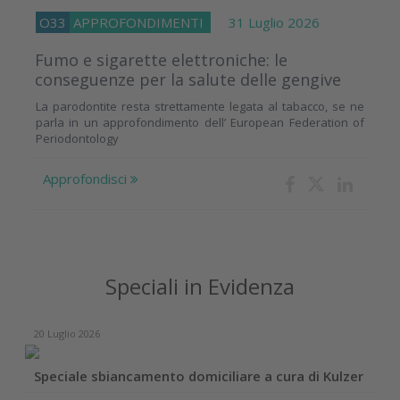
O33
APPROFONDIMENTI
31 Luglio 2026
Fumo e sigarette elettroniche: le
conseguenze per la salute delle gengive
La parodontite resta strettamente legata al tabacco, se ne
parla in un approfondimento dell’ European Federation of
Periodontology
Approfondisci
Speciali in Evidenza
20 Luglio 2026
Speciale sbiancamento domiciliare a cura di Kulzer