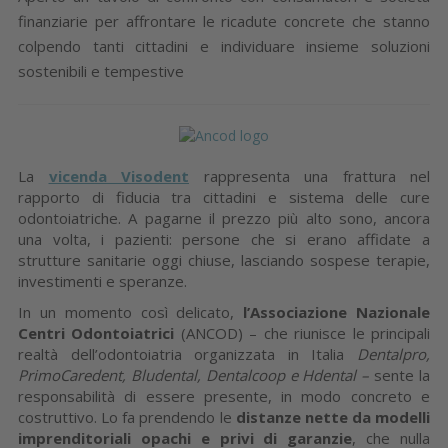
finanziarie per affrontare le ricadute concrete che stanno
colpendo tanti cittadini e individuare insieme soluzioni
sostenibili e tempestive
La
vicenda Visodent
rappresenta una frattura nel
rapporto di fiducia tra cittadini e sistema delle cure
odontoiatriche. A pagarne il prezzo più alto sono, ancora
una volta, i pazienti: persone che si erano affidate a
strutture sanitarie oggi chiuse, lasciando sospese terapie,
investimenti e speranze.
In un momento così delicato,
l’Associazione Nazionale
Centri Odontoiatrici
(ANCOD) – che riunisce le principali
realtà dell’odontoiatria organizzata in Italia
Dentalpro,
PrimoCaredent, Bludental, Dentalcoop e Hdental
–
sente la
responsabilità di essere presente, in modo concreto e
costruttivo. Lo fa prendendo le
distanze nette
da modelli
imprenditoriali opachi e privi di garanzie
, che nulla