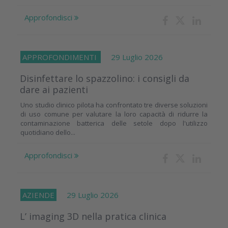
Approfondisci
APPROFONDIMENTI
29 Luglio 2026
Disinfettare lo spazzolino: i consigli da
dare ai pazienti
Uno studio clinico pilota ha confrontato tre diverse soluzioni
di uso comune per valutare la loro capacità di ridurre la
contaminazione batterica delle setole dopo l'utilizzo
quotidiano dello...
Approfondisci
AZIENDE
29 Luglio 2026
L’ imaging 3D nella pratica clinica