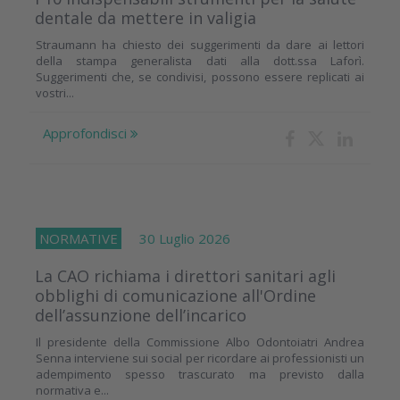
dentale da mettere in valigia
Straumann ha chiesto dei suggerimenti da dare ai lettori
della stampa generalista dati alla dott.ssa Laforì.
Suggerimenti che, se condivisi, possono essere replicati ai
vostri...
Approfondisci
NORMATIVE
30 Luglio 2026
La CAO richiama i direttori sanitari agli
obblighi di comunicazione all'Ordine
dell’assunzione dell’incarico
Il presidente della Commissione Albo Odontoiatri Andrea
Senna interviene sui social per ricordare ai professionisti un
adempimento spesso trascurato ma previsto dalla
normativa e...