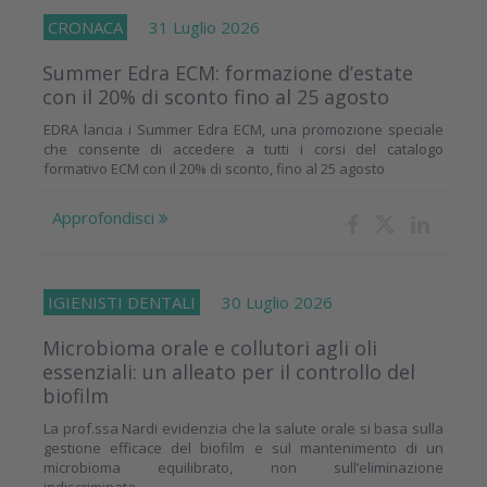
CRONACA
31 Luglio 2026
Summer Edra ECM: formazione d’estate
con il 20% di sconto fino al 25 agosto
EDRA lancia i Summer Edra ECM, una promozione speciale
che consente di accedere a tutti i corsi del catalogo
formativo ECM con il 20% di sconto, fino al 25 agosto
Approfondisci
IGIENISTI DENTALI
30 Luglio 2026
Microbioma orale e collutori agli oli
essenziali: un alleato per il controllo del
biofilm
La prof.ssa Nardi evidenzia che la salute orale si basa sulla
gestione efficace del biofilm e sul mantenimento di un
microbioma equilibrato, non sull’eliminazione