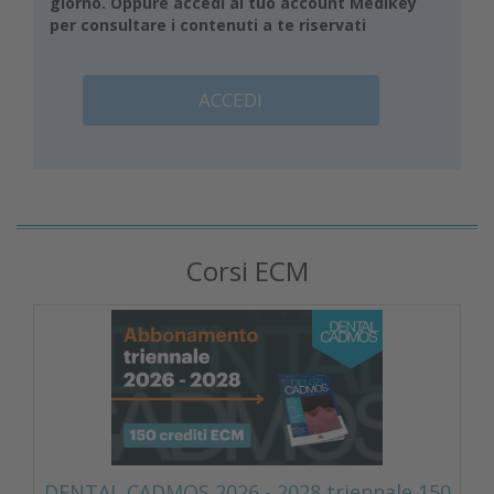
giorno. Oppure accedi al tuo account Medikey
per consultare i contenuti a te riservati
ACCEDI
Corsi ECM
DENTAL CADMOS 2026 - 2028 triennale 150