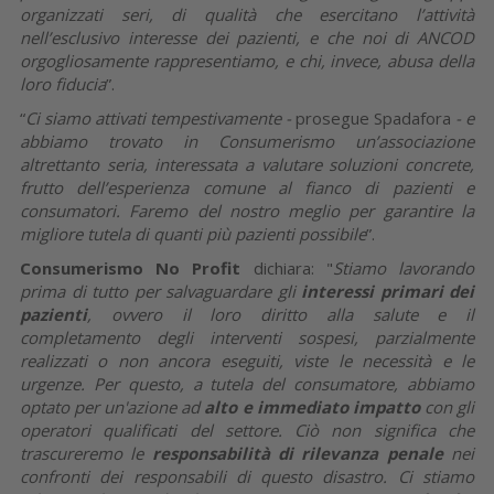
organizzati seri, di qualità che esercitano l’attività
nell’esclusivo interesse dei pazienti, e che noi di ANCOD
orgogliosamente rappresentiamo, e chi, invece, abusa della
loro fiducia
”.
“
Ci siamo attivati tempestivamente -
prosegue Spadafora
- e
abbiamo trovato in Consumerismo un’associazione
altrettanto seria, interessata a valutare soluzioni concrete,
frutto dell’esperienza comune al fianco di pazienti e
consumatori. Faremo del nostro meglio per garantire la
migliore tutela di quanti più pazienti possibile
”.
Consumerismo No Profit
dichiara: "
Stiamo lavorando
prima di tutto per salvaguardare gli
interessi primari dei
pazienti
, ovvero il loro diritto alla salute e il
completamento degli interventi sospesi, parzialmente
realizzati o non ancora eseguiti, viste le necessità e le
urgenze. Per questo, a tutela del consumatore, abbiamo
optato per un'azione ad
alto e immediato impatto
con gli
operatori qualificati del settore.
Ciò non significa che
trascureremo le
responsabilità di rilevanza penale
nei
confronti dei responsabili di questo disastro. Ci stiamo