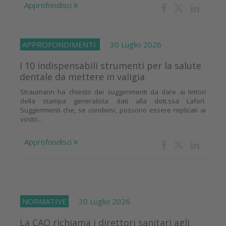
Approfondisci
APPROFONDIMENTI
30 Luglio 2026
I 10 indispensabili strumenti per la salute
dentale da mettere in valigia
Straumann ha chiesto dei suggerimenti da dare ai lettori
della stampa generalista dati alla dott.ssa Laforì.
Suggerimenti che, se condivisi, possono essere replicati ai
vostri...
Approfondisci
NORMATIVE
30 Luglio 2026
La CAO richiama i direttori sanitari agli