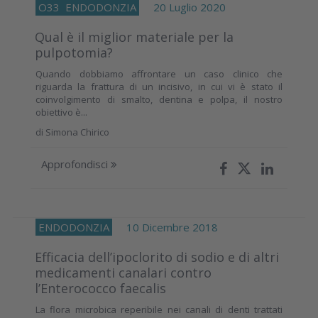
O33
ENDODONZIA
20 Luglio 2020
Qual è il miglior materiale per la
pulpotomia?
Quando dobbiamo affrontare un caso clinico che
riguarda la frattura di un incisivo, in cui vi è stato il
coinvolgimento di smalto, dentina e polpa, il nostro
obiettivo è...
di
Simona Chirico
Approfondisci
ENDODONZIA
10 Dicembre 2018
Efficacia dell’ipoclorito di sodio e di altri
medicamenti canalari contro
l’Enterococco faecalis
La flora microbica reperibile nei canali di denti trattati