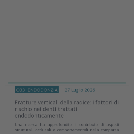
O33
ENDODONZIA
27 Luglio 2026
Fratture verticali della radice: i fattori di
rischio nei denti trattati
endodonticamente
Una ricerca ha approfondito il contributo di aspetti
strutturali, occlusali e comportamentali nella comparsa