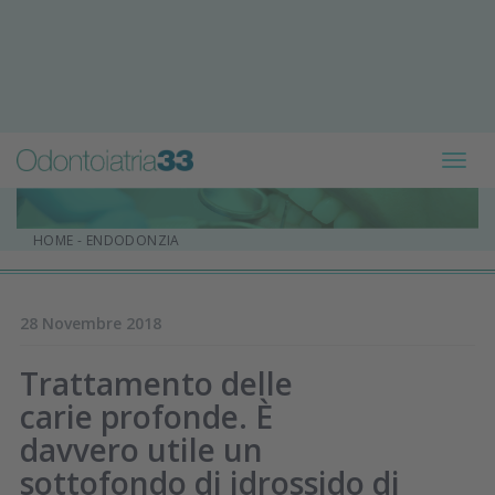
Toggl
navig
HOME
-
ENDODONZIA
28 Novembre 2018
Trattamento delle
carie profonde. È
davvero utile un
sottofondo di idrossido di