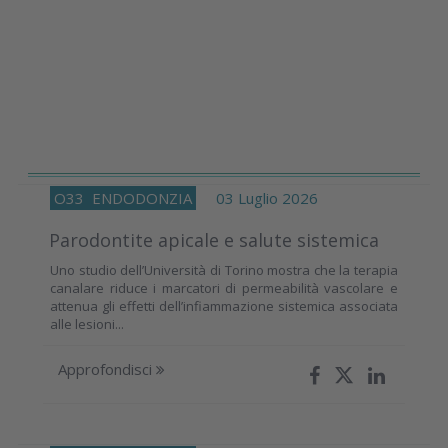
O33
ENDODONZIA
03 Luglio 2026
Parodontite apicale e salute sistemica
Uno studio dell’Università di Torino mostra che la terapia
canalare riduce i marcatori di permeabilità vascolare e
attenua gli effetti dell’infiammazione sistemica associata
alle lesioni...
Approfondisci