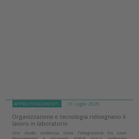
APPROFONDIMENTI
31 Luglio 2026
Organizzazione e tecnologia ridisegnano il
lavoro in laboratorio
Uno studio evidenzia come l'integrazione tra Lean
Management e strumenti digitali possa migliorare