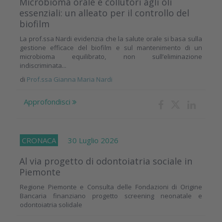
Microbioma orale e collutori agli oli
essenziali: un alleato per il controllo del
biofilm
La prof.ssa Nardi evidenzia che la salute orale si basa sulla
gestione efficace del biofilm e sul mantenimento di un
microbioma equilibrato, non sull’eliminazione
indiscriminata...
di
Prof.ssa Gianna Maria Nardi
Approfondisci
CRONACA
30 Luglio 2026
Al via progetto di odontoiatria sociale in
Piemonte
Regione Piemonte e Consulta delle Fondazioni di Origine
Bancaria finanziano progetto screening neonatale e
odontoiatria solidale