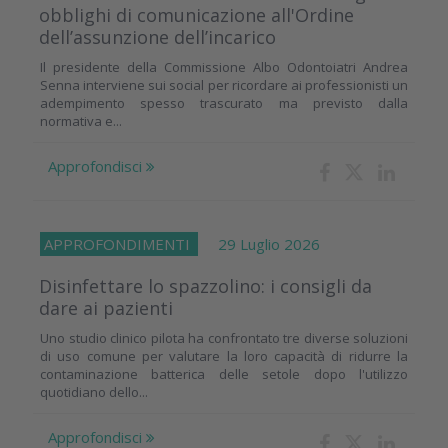
obblighi di comunicazione all'Ordine
dell’assunzione dell’incarico
Il presidente della Commissione Albo Odontoiatri Andrea
Senna interviene sui social per ricordare ai professionisti un
adempimento spesso trascurato ma previsto dalla
normativa e...
Approfondisci
APPROFONDIMENTI
29 Luglio 2026
Disinfettare lo spazzolino: i consigli da
dare ai pazienti
Uno studio clinico pilota ha confrontato tre diverse soluzioni
di uso comune per valutare la loro capacità di ridurre la
contaminazione batterica delle setole dopo l'utilizzo
quotidiano dello...
Approfondisci