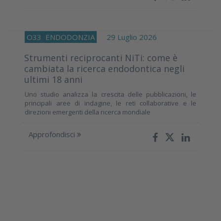
O33
ENDODONZIA
29 Luglio 2026
Strumenti reciprocanti NiTi: come è
cambiata la ricerca endodontica negli
ultimi 18 anni
Uno studio analizza la crescita delle pubblicazioni, le
principali aree di indagine, le reti collaborative e le
direzioni emergenti della ricerca mondiale
Approfondisci