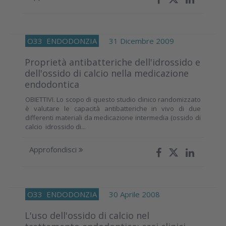
O33
ENDODONZIA
31 Dicembre 2009
Proprietà antibatteriche dell'idrossido e
dell'ossido di calcio nella medicazione
endodontica
OBIETTIVI. Lo scopo di questo studio clinico randomizzato
è valutare le capacità antibatteriche in vivo di due
differenti materiali da medicazione intermedia (ossido di
calcio idrossido di...
Approfondisci
O33
ENDODONZIA
30 Aprile 2008
L'uso dell'ossido di calcio nel