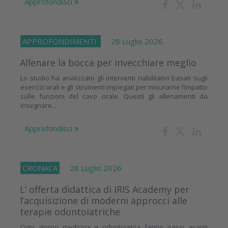
Approfondisci
APPROFONDIMENTI
28 Luglio 2026
Allenare la bocca per invecchiare meglio
Lo studio ha analizzato gli interventi riabilitativi basati sugli
esercizi orali e gli strumenti impiegati per misurarne l’impatto
sulle funzioni del cavo orale. Questi gli allenamenti da
insegnare...
Approfondisci
CRONACA
28 Luglio 2026
L’ offerta didattica di IRIS Academy per
l’acquisizione di moderni approcci alle
terapie odontoiatriche
Ogni giorno medicina e odontoiatria fanno passi avanti