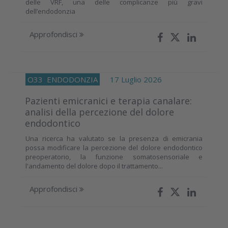
delle VRF, una delle complicanze più gravi
dell’endodonzia
Approfondisci
O33
ENDODONZIA
17 Luglio 2026
Pazienti emicranici e terapia canalare:
analisi della percezione del dolore
endodontico
Una ricerca ha valutato se la presenza di emicrania
possa modificare la percezione del dolore endodontico
preoperatorio, la funzione somatosensoriale e
l'andamento del dolore dopo il trattamento...
Approfondisci