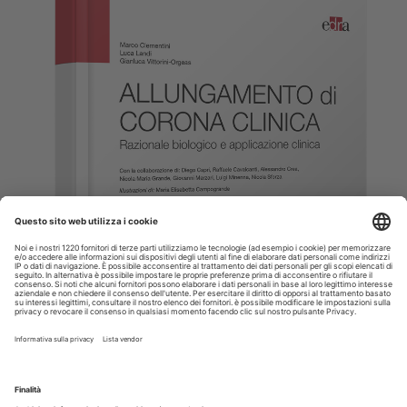
Allungamento di corona clinica