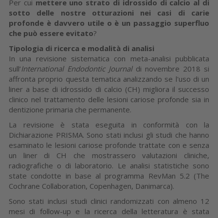
Per cui
mettere uno strato di idrossido di calcio al di
sotto delle nostre otturazioni nei casi di carie
profonde è davvero utile o è un passaggio superfluo
che può essere evitato
?
Tipologia di ricerca e modalità di analisi
In una revisione sistematica con meta-analisi pubblicata
sull’
International Endodontic Journal
di novembre 2018 si
affronta proprio questa tematica analizzando se l'uso di un
liner a base di idrossido di calcio (CH) migliora il successo
clinico nel trattamento delle lesioni cariose profonde sia in
dentizione primaria che permanente.
La revisione è stata eseguita in conformità con la
Dichiarazione PRISMA. Sono stati inclusi gli studi che hanno
esaminato le lesioni cariose profonde trattate con e senza
un liner di CH che mostrassero valutazioni cliniche,
radiografiche o di laboratorio. Le analisi statistiche sono
state condotte in base al programma RevMan 5.2 (The
Cochrane Collaboration, Copenhagen, Danimarca).
Sono stati inclusi studi clinici randomizzati con almeno 12
mesi di follow-up e la ricerca della letteratura è stata