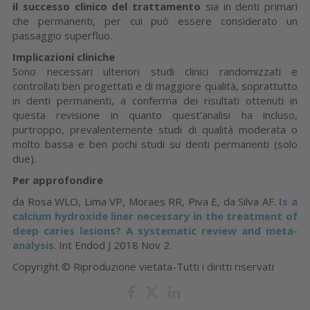
il successo clinico del trattamento
sia in denti primari
che permanenti, per cui può essere considerato un
passaggio superfluo.
Implicazioni cliniche
Sono necessari ulteriori studi clinici randomizzati e
controllati ben progettati e di maggiore qualità, soprattutto
in denti permanenti, a conferma dei risultati ottenuti in
questa revisione in quanto quest’analisi ha incluso,
purtroppo, prevalentemente studi di qualità moderata o
molto bassa e ben pochi studi su denti permanenti (solo
due).
Per approfondire
da Rosa WLO, Lima VP, Moraes RR, Piva E, da Silva AF.
Is a
calcium hydroxide liner necessary in the treatment of
deep caries lesions? A systematic review and meta-
analysis
. Int Endod J 2018 Nov 2.
Copyright © Riproduzione vietata-Tutti i diritti riservati