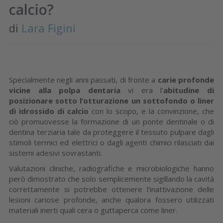
calcio?
di
Lara Figini
Specialmente negli anni passati, di fronte a
carie profonde
vicine alla polpa dentaria
vi era l’
abitudine di
posizionare sotto l’otturazione un sottofondo o liner
di idrossido di calcio
con lo scopo, e la convinzione, che
ciò promuovesse la formazione di un ponte dentinale o di
dentina terziaria tale da proteggere il tessuto pulpare dagli
stimoli termici ed elettrici o dagli agenti chimici rilasciati dai
sistemi adesivi sovrastanti.
Valutazioni cliniche, radiografiche e microbiologiche hanno
però dimostrato che solo semplicemente sigillando la cavità
correttamente si potrebbe ottenere l’inattivazione delle
lesioni cariose profonde, anche qualora fossero utilizzati
materiali inerti quali cera o guttaperca come liner.