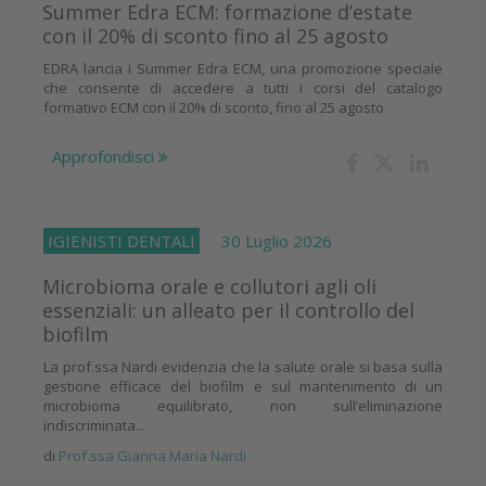
Summer Edra ECM: formazione d’estate
con il 20% di sconto fino al 25 agosto
EDRA lancia i Summer Edra ECM, una promozione speciale
che consente di accedere a tutti i corsi del catalogo
formativo ECM con il 20% di sconto, fino al 25 agosto
Approfondisci
IGIENISTI DENTALI
30 Luglio 2026
Microbioma orale e collutori agli oli
essenziali: un alleato per il controllo del
biofilm
La prof.ssa Nardi evidenzia che la salute orale si basa sulla
gestione efficace del biofilm e sul mantenimento di un
microbioma equilibrato, non sull’eliminazione
indiscriminata...
di
Prof.ssa Gianna Maria Nardi