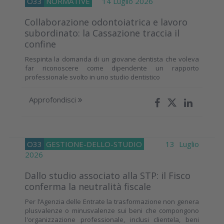
O33
NORMATIVE
14 Luglio 2026
Collaborazione odontoiatrica e lavoro
subordinato: la Cassazione traccia il
confine
Respinta la domanda di un giovane dentista che voleva
far riconoscere come dipendente un rapporto
professionale svolto in uno studio dentistico
Approfondisci
O33
GESTIONE-DELLO-STUDIO
13 Luglio
2026
Dallo studio associato alla STP: il Fisco
conferma la neutralità fiscale
Per l’Agenzia delle Entrate la trasformazione non genera
plusvalenze o minusvalenze sui beni che compongono
l'organizzazione professionale, inclusi clientela, beni