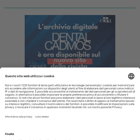
I più letti
Fumo e sigarette elettroniche: le conseguenze per la salute
delle gengive