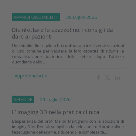
APPROFONDIMENTI
29 Luglio 2026
Disinfettare lo spazzolino: i consigli da
dare ai pazienti
Uno studio clinico pilota ha confrontato tre diverse soluzioni
di uso comune per valutare la loro capacità di ridurre la
contaminazione batterica delle setole dopo l'utilizzo
quotidiano dello...
Approfondisci
AZIENDE
29 Luglio 2026
L’ imaging 3D nella pratica clinica
L’esperienza del prof. Marco Martignoni con le soluzioni di
imaging Dürr Dental: semplifica la selezione del protocollo e
l’esecuzione dell’esame, riducendo la complessità...