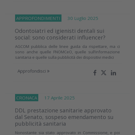
APPROFONDIMENTI
30 Luglio 2025
Odontoiatri ed igienisti dentali sui
social: sono considerati influencer?
AGCOM pubblica delle linee guida da rispettare, ma ci
sono anche quelle FNOMCeO, quelle sull’informazione
sanitaria e quelle sulla pubblicità dei dispositivi medici
Approfondisci
CRONACA
17 Aprile 2025
DDL prestazione sanitarie approvato
dal Senato, sospeso emendamento su
pubblicità sanitaria
Nonostante sia stato approvato in Commissione, e poi