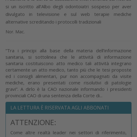
si un iscritto all’Albo degli odontoiatri sospeso per aver
divulgato in televisione e sul web terapie mediche
alternative screditando i protocolli tradizionali
Nor. Mac.
“Tra i principi alla base della materia dell’informazione
sanitaria, si sottolinea che le attività di informazione
sanitaria costituiscono atto medico tali attività integrano
certamente un atto medico, tanto più che le tesi proposte
ed i consigli alimentari, pur non accompagnati da visite
mediche, erano presentati come risolutivi di patologie
gravi”. A dirlo è la CAO nazionale informando i presidenti
provinciali CAO di una sentenza della Corte di...
LA LETTURA È RISERVATA AGLI ABBONATI
ATTENZIONE:
Come altre realtà leader nei settori di riferimento,