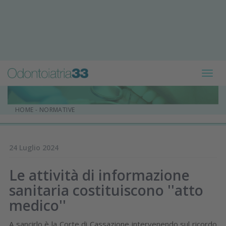
Toggl
navig
HOME
-
NORMATIVE
24 Luglio 2024
Le attività di informazione
sanitaria costituiscono ''atto
medico''
A sancirlo è la Corte di Cassazione intervenendo sul ricordo