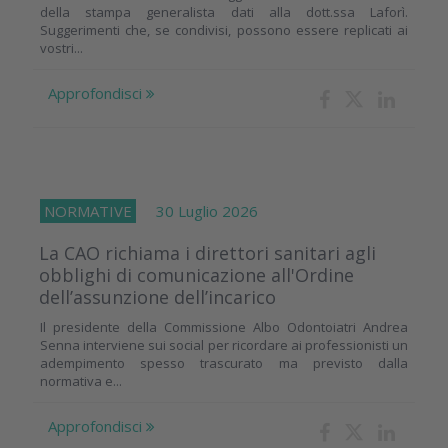
della stampa generalista dati alla dott.ssa Laforì.
Suggerimenti che, se condivisi, possono essere replicati ai
vostri...
Approfondisci
NORMATIVE
30 Luglio 2026
La CAO richiama i direttori sanitari agli
obblighi di comunicazione all'Ordine
dell’assunzione dell’incarico
Il presidente della Commissione Albo Odontoiatri Andrea
Senna interviene sui social per ricordare ai professionisti un
adempimento spesso trascurato ma previsto dalla
normativa e...
Approfondisci