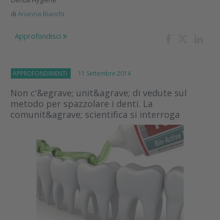
Dental Hygiene
di
Arianna Bianchi
Approfondisci
APPROFONDIMENTI
11 Settembre 2014
Non c'&egrave; unit&agrave; di vedute sul
metodo per spazzolare i denti. La
comunit&agrave; scientifica si interroga