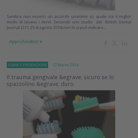
Sembra non esserci un accordo unanime su quale sia il miglior
modo di lavarsi i denti. Secondo uno studio del British Dental
Journal (217, E5-8 agosto 2014) non lo si può indicare...
Approfondisci
IGIENE E PREVENZIONE
12 Marzo 2013
Il trauma gengivale &egrave; sicuro se lo
spazzolino &egrave; duro