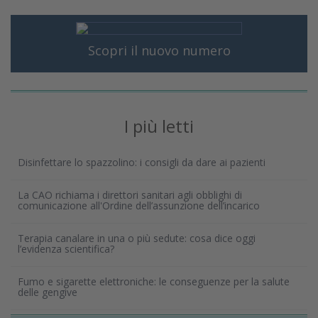
Scopri il nuovo numero
I più letti
Disinfettare lo spazzolino: i consigli da dare ai pazienti
La CAO richiama i direttori sanitari agli obblighi di
comunicazione all'Ordine dell’assunzione dell’incarico
Terapia canalare in una o più sedute: cosa dice oggi
l’evidenza scientifica?
Fumo e sigarette elettroniche: le conseguenze per la salute
delle gengive