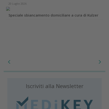
20 Luglio 2026
Speciale sbiancamento domiciliare a cura di Kulzer
Iscriviti alla Newsletter