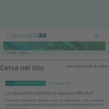
Toggle
navigat
HOME
-
CERCA
Cerca nel sito
Sono stati trovati
0
risultati.
O33
IGIENE E PREVENZIONE
01 Giugno 2022
Lo spazzolino elettrico è davvero efficace?
A questo frequente quesito cerca di rispondere una revisione
sistematica della letteratura pubblicata sull’International Journal of