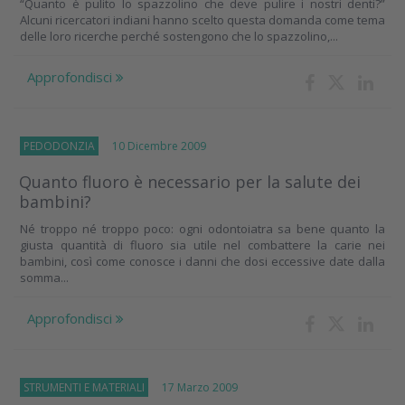
“Quanto è pulito lo spazzolino che deve pulire i nostri denti?”
Alcuni ricercatori indiani hanno scelto questa domanda come tema
delle loro ricerche perché sostengono che lo spazzolino,...
Approfondisci
PEDODONZIA
10 Dicembre 2009
Quanto fluoro è necessario per la salute dei
bambini?
Né troppo né troppo poco: ogni odontoiatra sa bene quanto la
giusta quantità di fluoro sia utile nel combattere la carie nei
bambini, così come conosce i danni che dosi eccessive date dalla
somma...
Approfondisci
STRUMENTI E MATERIALI
17 Marzo 2009