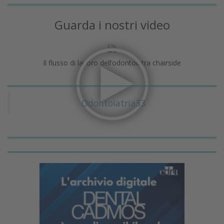
Guarda i nostri video
Il flusso di lavoro dell’odontoiatra chairside
Odontoiatria33