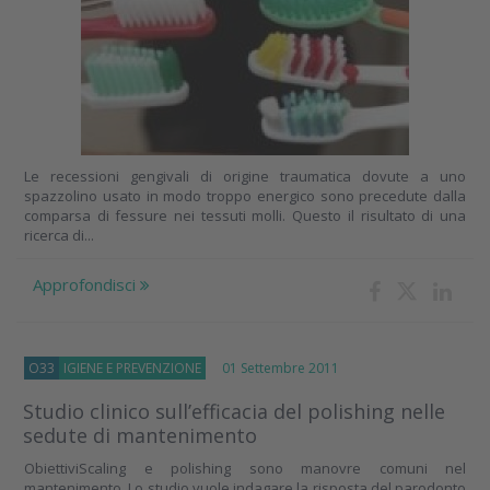
Le recessioni gengivali di origine traumatica dovute a uno
spazzolino usato in modo troppo energico sono precedute dalla
comparsa di fessure nei tessuti molli. Questo il risultato di una
ricerca di...
Approfondisci
O33
IGIENE E PREVENZIONE
01 Settembre 2011
Studio clinico sull’efficacia del polishing nelle
sedute di mantenimento
ObiettiviScaling e polishing sono manovre comuni nel
mantenimento. Lo studio vuole indagare la risposta del parodonto