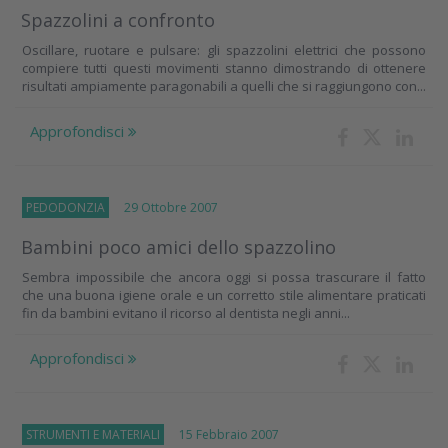
Spazzolini a confronto
Oscillare, ruotare e pulsare: gli spazzolini elettrici che possono
compiere tutti questi movimenti stanno dimostrando di ottenere
risultati ampiamente paragonabili a quelli che si raggiungono con...
Approfondisci
PEDODONZIA
29 Ottobre 2007
Bambini poco amici dello spazzolino
Sembra impossibile che ancora oggi si possa trascurare il fatto
che una buona igiene orale e un corretto stile alimentare praticati
fin da bambini evitano il ricorso al dentista negli anni...
Approfondisci
STRUMENTI E MATERIALI
15 Febbraio 2007