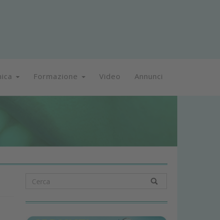
nica
Formazione
Video
Annunci