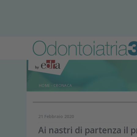
HOME
-
CRONACA
21 Febbraio 2020
Ai nastri di partenza il 