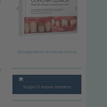
e
Allungamento di corona clinica
i
Scopri il nuovo numero