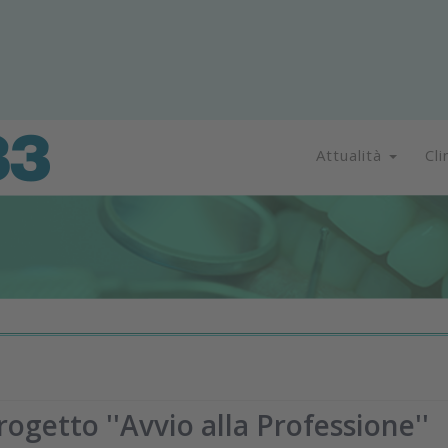
Attualità
Cli
progetto ''Avvio alla Professione''