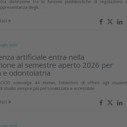
ta distinzione tra le funzioni pubblicistiche di regolazione 
rappresentanza degli...
isci
glio 2026
genza artificiale entra nella
ione al semestre aperto 2026 per
 e odontoiatria
OOD coinvolge 44 Atenei, l’obiettivo di offrire agli student
di studio sempre più personalizzata e accessibile
isci
glio 2026