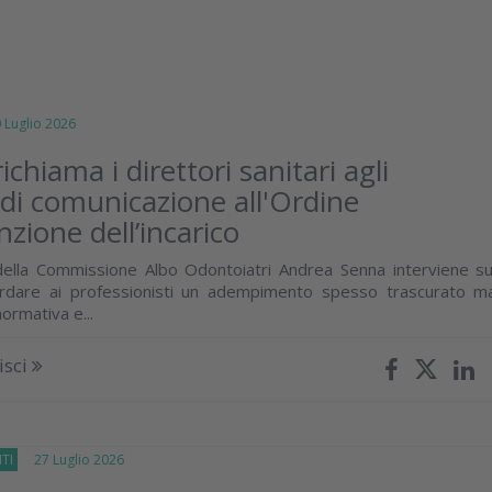
uglio 2026
chiama i direttori sanitari agli
 di comunicazione all'Ordine
nzione dell’incarico
della Commissione Albo Odontoiatri Andrea Senna interviene su
cordare ai professionisti un adempimento spesso trascurato m
normativa e...
isci
TI
27 Luglio 2026