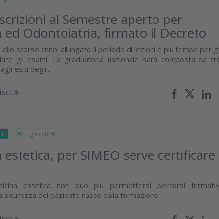
 iscrizioni al Semestre aperto per
 ed Odontoiatria, firmato il Decreto
 allo scorso anno: allungato il periodo di lezioni e più tempo per gl
dare gli esami. La graduatoria nazionale sarà composta da tr
gli esiti degli...
isci
TI
09 Luglio 2026
 estetica, per SIMEO serve certificare
dicina estetica non può più permettersi percorsi formativ
a sicurezza del paziente nasce dalla formazione
isci