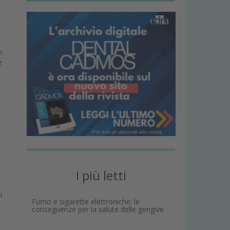
i
e
I più letti
i
Fumo e sigarette elettroniche: le
conseguenze per la salute delle gengive