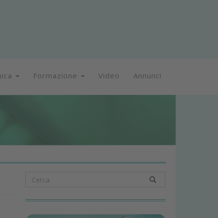
nica
Formazione
Video
Annunci