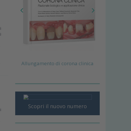
i
i
Allungamento di corona clinica
Scopri il nuovo numero
i