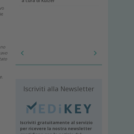
a cura di Kulzer
ivo
ie
ano
cavo
tato
e.
Iscriviti alla Newsletter
Iscriviti gratuitamente al servizio
per ricevere la nostra newsletter