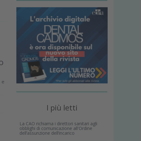
o
e e
I più letti
La CAO richiama i direttori sanitari agli
obblighi di comunicazione all'Ordine
dell’assunzione dell’incarico