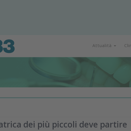
Attualità
Cli
rica dei più piccoli deve partire