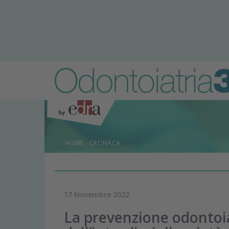
HOME
-
CRONACA
17 Novembre 2022
La prevenzione odontoiat