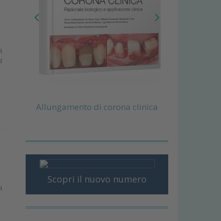
i
i
Allungamento di corona clinica
Scopri il nuovo numero
i