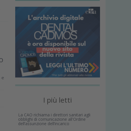
o
e e
I più letti
La CAO richiama i direttori sanitari agli
obblighi di comunicazione all'Ordine
dell’assunzione dell’incarico