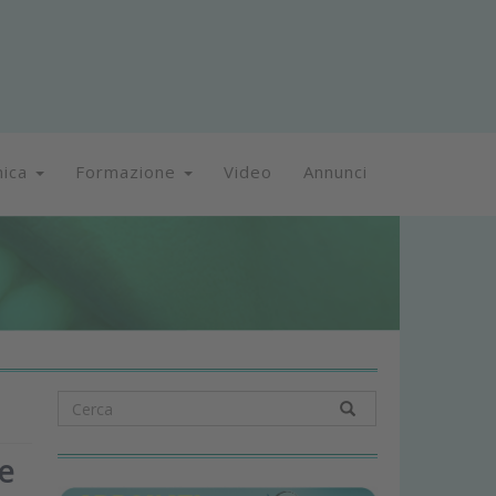
nica
Formazione
Video
Annunci
me