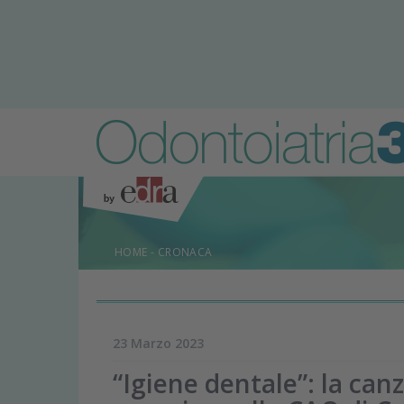
HOME
-
CRONACA
23 Marzo 2023
“Igiene dentale”: la ca