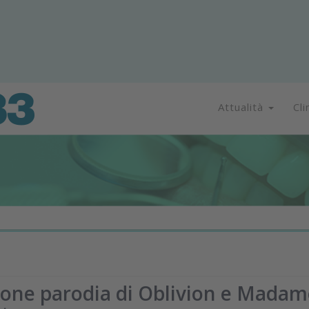
Attualità
Cli
nzone parodia di Oblivion e Mada