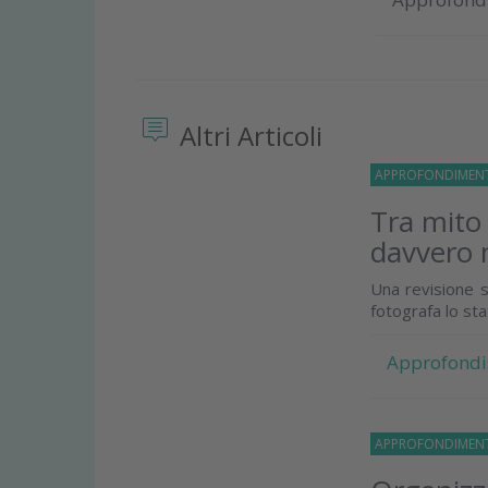
Altri Articoli
APPROFONDIMEN
Tra mito
davvero 
Una revisione s
fotografa lo st
Approfondi
APPROFONDIMEN