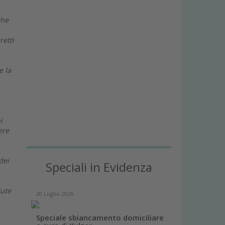
che
retti
e la
i
ere
dei
Speciali in Evidenza
lute
20 Luglio 2026
Speciale sbiancamento domiciliare