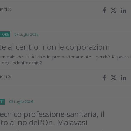
isci
TTORE
07 Luglio 2026
te al centro, non le corporazioni
Generale del CIOd chiede provocatoriamente: perché fa paura i
 degli odontotecnici?
isci
TI
03 Luglio 2026
cnico professione sanitaria, il
 al no dell’On. Malavasi