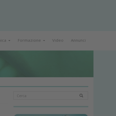
nica
Formazione
Video
Annunci