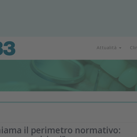
Attualità
Cli
hiama il perimetro normativo: