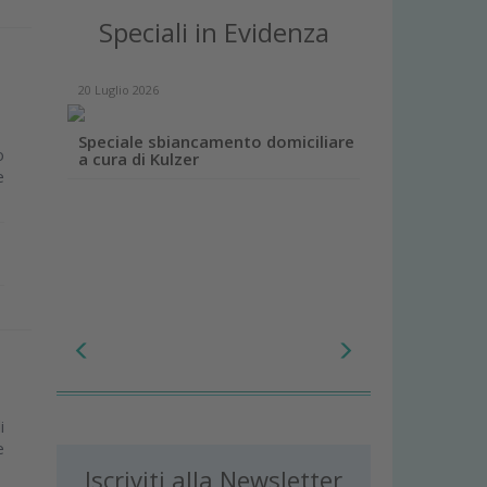
Speciali in Evidenza
20 Luglio 2026
Speciale sbiancamento domiciliare
o
a cura di Kulzer
e
i
e
Iscriviti alla Newsletter