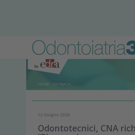
HOME
-
CRONACA
12 Giugno 2026
Odontotecnici, CNA ric