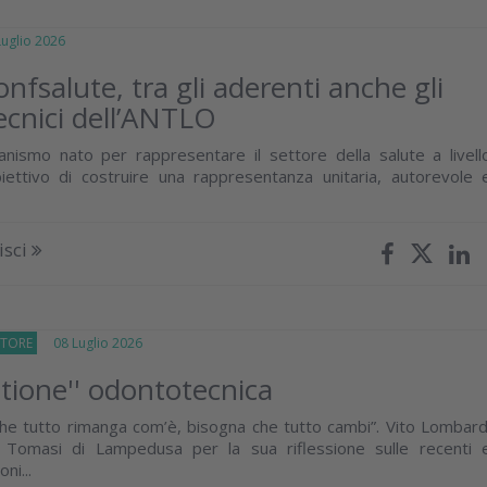
glio 2026
nfsalute, tra gli aderenti anche gli
cnici dell’ANTLO
nismo nato per rappresentare il settore della salute a livell
biettivo di costruire una rappresentanza unitaria, autorevole 
isci
TTORE
08 Luglio 2026
stione'' odontotecnica
he tutto rimanga com’è, bisogna che tutto cambi”. Vito Lombard
 Tomasi di Lampedusa per la sua riflessione sulle recenti 
ni...