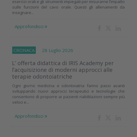
esercizi orali e gli strumenti impiegati per misurarne l’impatto
sulle funzioni del cavo orale. Questi gli allenamenti da
insegnare...
Approfondisci
CRONACA
28 Luglio 2026
L’ offerta didattica di IRIS Academy per
l’acquisizione di moderni approcci alle
terapie odontoiatriche
Ogni giorno medicina e odontoiatria fanno passi avanti
sviluppando nuovi approcci terapeutici e tecnologie che
consentono di proporre ai pazienti riabilitazioni sempre più
veloci e...
Approfondisci