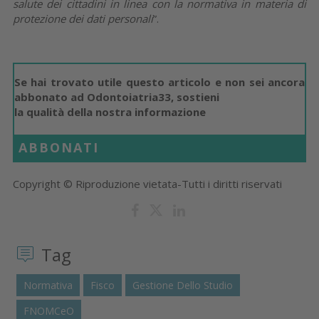
salute dei cittadini in linea con la normativa in materia di
protezione dei dati personali
”.
Se hai trovato utile questo articolo e non sei ancora
abbonato ad Odontoiatria33, sostieni
la qualità della nostra informazione
ABBONATI
Copyright © Riproduzione vietata-Tutti i diritti riservati
Tag
Normativa
Fisco
Gestione Dello Studio
FNOMCeO