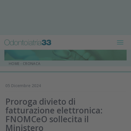
Toggl
navig
HOME
-
CRONACA
05 Dicembre 2024
Proroga divieto di
fatturazione elettronica:
FNOMCeO sollecita il
Ministero