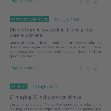
APPROFONDIMENTI
29 Luglio 2026
Disinfettare lo spazzolino: i consigli da
dare ai pazienti
Uno studio clinico pilota ha confrontato tre diverse soluzioni
di uso comune per valutare la loro capacità di ridurre la
contaminazione batterica delle setole dopo l'utilizzo
quotidiano dello...
Approfondisci
AZIENDE
29 Luglio 2026
L’ imaging 3D nella pratica clinica
L’esperienza del prof. Marco Martignoni con le soluzioni di
imaging Dürr Dental: semplifica la selezione del protocollo e