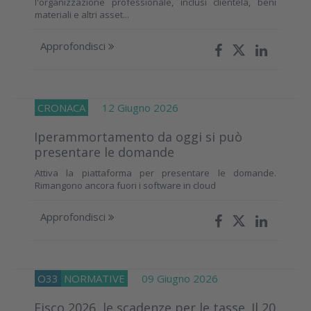
l'organizzazione professionale, inclusi clientela, beni
materiali e altri asset...
Approfondisci
CRONACA
12 Giugno 2026
Iperammortamento da oggi si può
presentare le domande
Attiva la piattaforma per presentare le domande.
Rimangono ancora fuori i software in cloud
Approfondisci
O33
NORMATIVE
09 Giugno 2026
Fisco 2026, le scadenze per le tasse. Il 20