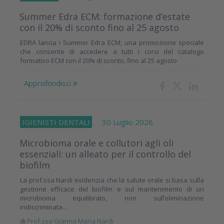
Summer Edra ECM: formazione d’estate
con il 20% di sconto fino al 25 agosto
EDRA lancia i Summer Edra ECM, una promozione speciale
che consente di accedere a tutti i corsi del catalogo
formativo ECM con il 20% di sconto, fino al 25 agosto
Approfondisci
IGIENISTI DENTALI
30 Luglio 2026
Microbioma orale e collutori agli oli
essenziali: un alleato per il controllo del
biofilm
La prof.ssa Nardi evidenzia che la salute orale si basa sulla
gestione efficace del biofilm e sul mantenimento di un
microbioma equilibrato, non sull’eliminazione
indiscriminata...
di
Prof.ssa Gianna Maria Nardi