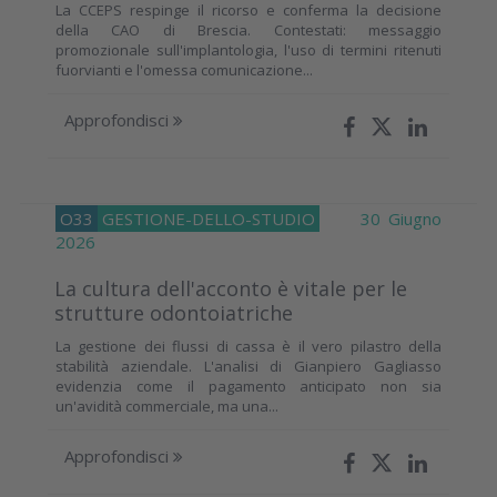
La CCEPS respinge il ricorso e conferma la decisione
della CAO di Brescia. Contestati: messaggio
promozionale sull'implantologia, l'uso di termini ritenuti
fuorvianti e l'omessa comunicazione...
Approfondisci
O33
GESTIONE-DELLO-STUDIO
30 Giugno
2026
La cultura dell'acconto è vitale per le
strutture odontoiatriche
La gestione dei flussi di cassa è il vero pilastro della
stabilità aziendale. L'analisi di Gianpiero Gagliasso
evidenzia come il pagamento anticipato non sia
un'avidità commerciale, ma una...
Approfondisci