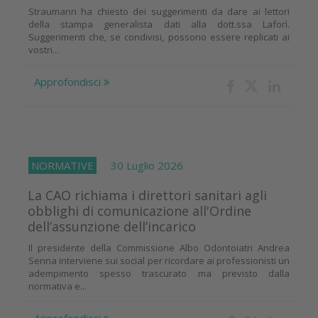
Straumann ha chiesto dei suggerimenti da dare ai lettori
della stampa generalista dati alla dott.ssa Laforì.
Suggerimenti che, se condivisi, possono essere replicati ai
vostri...
Approfondisci
NORMATIVE
30 Luglio 2026
La CAO richiama i direttori sanitari agli
obblighi di comunicazione all'Ordine
dell’assunzione dell’incarico
Il presidente della Commissione Albo Odontoiatri Andrea
Senna interviene sui social per ricordare ai professionisti un
adempimento spesso trascurato ma previsto dalla
normativa e...
Approfondisci