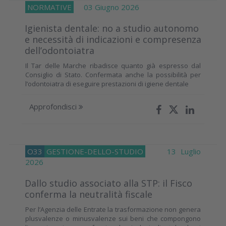
NORMATIVE
03 Giugno 2026
Igienista dentale: no a studio autonomo
e necessità di indicazioni e compresenza
dell’odontoiatra
Il Tar delle Marche ribadisce quanto già espresso dal
Consiglio di Stato. Confermata anche la possibilità per
l’odontoiatra di eseguire prestazioni di igiene dentale
Approfondisci
O33
GESTIONE-DELLO-STUDIO
13 Luglio
2026
Dallo studio associato alla STP: il Fisco
conferma la neutralità fiscale
Per l’Agenzia delle Entrate la trasformazione non genera
plusvalenze o minusvalenze sui beni che compongono