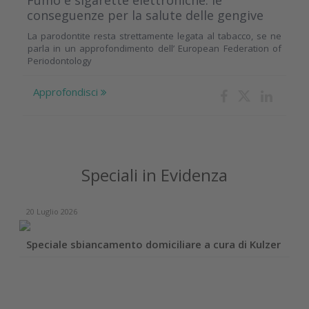
Fumo e sigarette elettroniche: le
conseguenze per la salute delle gengive
La parodontite resta strettamente legata al tabacco, se ne
parla in un approfondimento dell’ European Federation of
Periodontology
Approfondisci
Speciali in Evidenza
20 Luglio 2026
Speciale sbiancamento domiciliare a cura di Kulzer