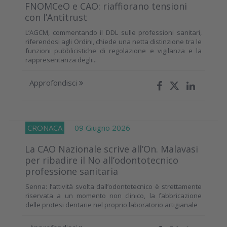
FNOMCeO e CAO: riaffiorano tensioni
con l’Antitrust
L’AGCM, commentando il DDL sulle professioni sanitari,
riferendosi agli Ordini, chiede una netta distinzione tra le
funzioni pubblicistiche di regolazione e vigilanza e la
rappresentanza degli...
Approfondisci
CRONACA
09 Giugno 2026
La CAO Nazionale scrive all’On. Malavasi
per ribadire il No all’odontotecnico
professione sanitaria
Senna: l’attività svolta dall’odontotecnico è strettamente
riservata a un momento non clinico, la fabbricazione
delle protesi dentarie nel proprio laboratorio artigianale