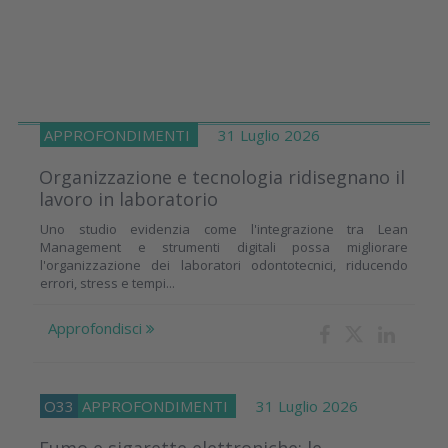
APPROFONDIMENTI
31 Luglio 2026
Organizzazione e tecnologia ridisegnano il
lavoro in laboratorio
Uno studio evidenzia come l'integrazione tra Lean
Management e strumenti digitali possa migliorare
l'organizzazione dei laboratori odontotecnici, riducendo
errori, stress e tempi...
Approfondisci
O33
APPROFONDIMENTI
31 Luglio 2026