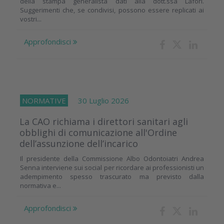
della stampa generalista dati alla dott.ssa Laforì.
Suggerimenti che, se condivisi, possono essere replicati ai
vostri...
Approfondisci
NORMATIVE
30 Luglio 2026
La CAO richiama i direttori sanitari agli
obblighi di comunicazione all'Ordine
dell’assunzione dell’incarico
Il presidente della Commissione Albo Odontoiatri Andrea
Senna interviene sui social per ricordare ai professionisti un
adempimento spesso trascurato ma previsto dalla
normativa e...
Approfondisci