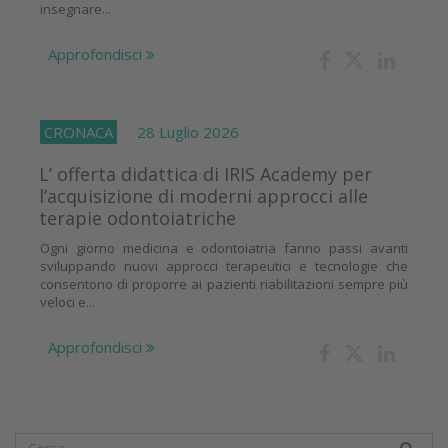
insegnare...
Approfondisci
CRONACA
28 Luglio 2026
L’ offerta didattica di IRIS Academy per
l’acquisizione di moderni approcci alle
terapie odontoiatriche
Ogni giorno medicina e odontoiatria fanno passi avanti
sviluppando nuovi approcci terapeutici e tecnologie che
consentono di proporre ai pazienti riabilitazioni sempre più
veloci e...
Approfondisci