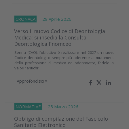
CRONACA
29 Aprile 2026
Verso il nuovo Codice di Deontologia
Medica: si insedia la Consulta
Deontologica Fnomceo
Senna (CAO): l’obiettivo è realizzare nel 2027 un nuovo
Codice deontologico sempre più aderente ai mutamenti
della professione di medico ed odontoiatra, fedele ai
valori “antichi”
Approfondisci
NORMATIVE
25 Marzo 2026
Obbligo di compilazione del Fascicolo
Sanitario Elettronico