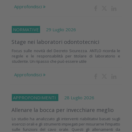
Approfondisci
NORMATIVE
29 Luglio 2026
Stage nei laboratori odontotecnici
Focus sulle novità del Decreto Sicurezza. ANTLO ricorda le
regole e le responsabilità per titolare di laboratorio e
studente. Un ripasso che può essere utile
Approfondisci
APPROFONDIMENTI
28 Luglio 2026
Allenare la bocca per invecchiare meglio
Lo studio ha analizzato gli interventi riabilitativi basati sugli
esercizi orali e gli strumenti impiegati per misurarne l’impatto
sulle funzioni del cavo orale. Questi gli allenamenti da