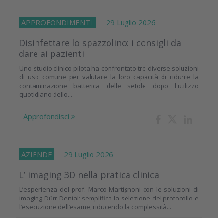
APPROFONDIMENTI
29 Luglio 2026
Disinfettare lo spazzolino: i consigli da
dare ai pazienti
Uno studio clinico pilota ha confrontato tre diverse soluzioni
di uso comune per valutare la loro capacità di ridurre la
contaminazione batterica delle setole dopo l'utilizzo
quotidiano dello...
Approfondisci
AZIENDE
29 Luglio 2026
L’ imaging 3D nella pratica clinica
L’esperienza del prof. Marco Martignoni con le soluzioni di
imaging Dürr Dental: semplifica la selezione del protocollo e
l’esecuzione dell’esame, riducendo la complessità...