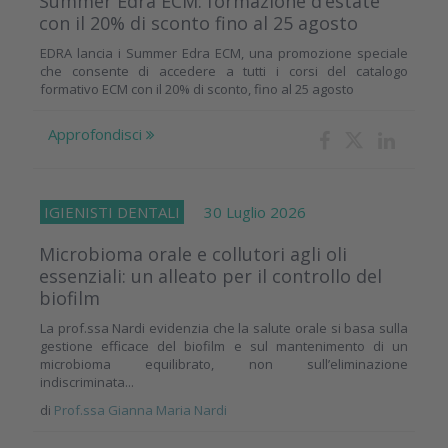
Summer Edra ECM: formazione d’estate
con il 20% di sconto fino al 25 agosto
EDRA lancia i Summer Edra ECM, una promozione speciale
che consente di accedere a tutti i corsi del catalogo
formativo ECM con il 20% di sconto, fino al 25 agosto
Approfondisci
IGIENISTI DENTALI
30 Luglio 2026
Microbioma orale e collutori agli oli
essenziali: un alleato per il controllo del
biofilm
La prof.ssa Nardi evidenzia che la salute orale si basa sulla
gestione efficace del biofilm e sul mantenimento di un
microbioma equilibrato, non sull’eliminazione
indiscriminata...
di
Prof.ssa Gianna Maria Nardi