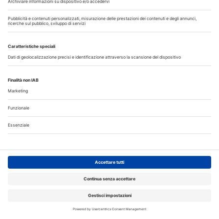
Allungamento di corona clinica
Scopri il nuovo numero