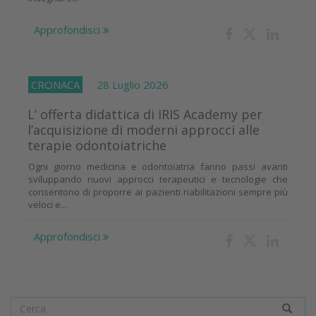
Approfondisci
CRONACA
28 Luglio 2026
L’ offerta didattica di IRIS Academy per
l’acquisizione di moderni approcci alle
terapie odontoiatriche
Ogni giorno medicina e odontoiatria fanno passi avanti
sviluppando nuovi approcci terapeutici e tecnologie che
consentono di proporre ai pazienti riabilitazioni sempre più
veloci e...
Approfondisci