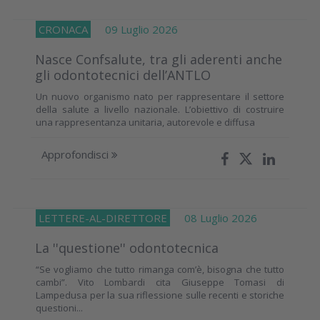
CRONACA
09 Luglio 2026
Nasce Confsalute, tra gli aderenti anche
gli odontotecnici dell’ANTLO
Un nuovo organismo nato per rappresentare il settore
della salute a livello nazionale. L’obiettivo di costruire
una rappresentanza unitaria, autorevole e diffusa
Approfondisci
LETTERE-AL-DIRETTORE
08 Luglio 2026
La ''questione'' odontotecnica
“Se vogliamo che tutto rimanga com’è, bisogna che tutto
cambi”. Vito Lombardi cita Giuseppe Tomasi di
Lampedusa per la sua riflessione sulle recenti e storiche
questioni...