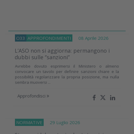
O33
APPROFONDIMENTI
08 Aprile 2026
L’ASO non si aggiorna: permangono i
dubbi sulle ‘’sanzioni’’
Avrebbe dovuto esprimersi il Ministero o almeno
convocare un tavolo per definire sanzioni chiare e la
possibilità regolarizzare la propria posizione, ma nulla
sembra muoversi ...
Approfondisci
NORMATIVE
29 Luglio 2026