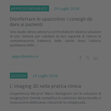
APPROFONDIMENTI
29 Luglio 2026
Disinfettare lo spazzolino: i consigli da
dare ai pazienti
Uno studio clinico pilota ha confrontato tre diverse soluzioni
di uso comune per valutare la loro capacità di ridurre la
contaminazione batterica delle setole dopo l'utilizzo
quotidiano dello...
Approfondisci
AZIENDE
29 Luglio 2026
L’ imaging 3D nella pratica clinica
L’esperienza del prof. Marco Martignoni con le soluzioni di
imaging Dürr Dental: semplifica la selezione del protocollo e
l’esecuzione dell’esame, riducendo la complessità...