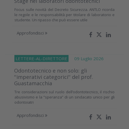
Stage nei laboratori odontotecnici
Focus sulle novità del Decreto Sicurezza. ANTLO ricorda
le regole e le responsabilità per titolare di laboratorio e
studente. Un ripasso che può essere utile
Approfondisci
LETTERE-AL-DIRETTORE
09 Luglio 2026
Odontotecnico e non solo: gli
''imperativi categorici'' del prof.
Guastamacchia
Tre considerazioni sul ruolo dell’odontotecnico, il rischio
abusivismo e la “speranza” di un sindacato unico per gli
odontoiatri
Approfondisci