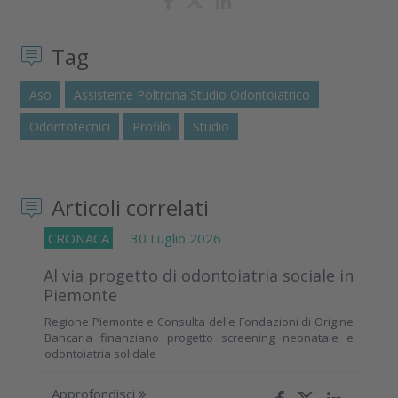
Tag
Aso
Assistente Poltrona Studio Odontoiatrico
Odontotecnici
Profilo
Studio
Articoli correlati
CRONACA
30 Luglio 2026
Al via progetto di odontoiatria sociale in
Piemonte
Regione Piemonte e Consulta delle Fondazioni di Origine
Bancaria finanziano progetto screening neonatale e
odontoiatria solidale
Approfondisci