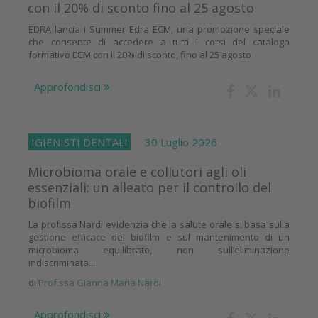
con il 20% di sconto fino al 25 agosto
EDRA lancia i Summer Edra ECM, una promozione speciale
che consente di accedere a tutti i corsi del catalogo
formativo ECM con il 20% di sconto, fino al 25 agosto
Approfondisci
IGIENISTI DENTALI
30 Luglio 2026
Microbioma orale e collutori agli oli
essenziali: un alleato per il controllo del
biofilm
La prof.ssa Nardi evidenzia che la salute orale si basa sulla
gestione efficace del biofilm e sul mantenimento di un
microbioma equilibrato, non sull’eliminazione
indiscriminata...
di
Prof.ssa Gianna Maria Nardi
Approfondisci