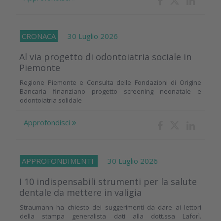
CRONACA
30 Luglio 2026
Al via progetto di odontoiatria sociale in
Piemonte
Regione Piemonte e Consulta delle Fondazioni di Origine
Bancaria finanziano progetto screening neonatale e
odontoiatria solidale
Approfondisci
APPROFONDIMENTI
30 Luglio 2026
I 10 indispensabili strumenti per la salute
dentale da mettere in valigia
Straumann ha chiesto dei suggerimenti da dare ai lettori
della stampa generalista dati alla dott.ssa Laforì.