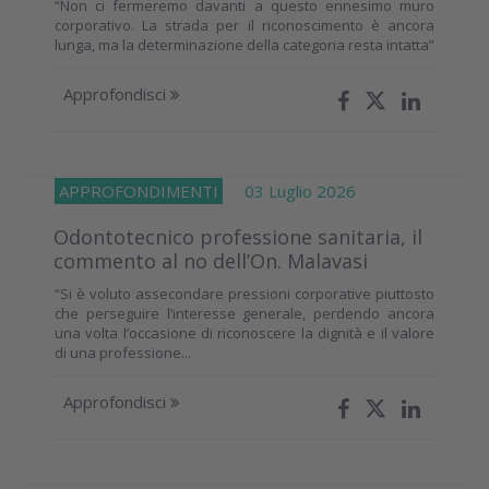
“Non ci fermeremo davanti a questo ennesimo muro
corporativo. La strada per il riconoscimento è ancora
lunga, ma la determinazione della categoria resta intatta”
Approfondisci
APPROFONDIMENTI
03 Luglio 2026
Odontotecnico professione sanitaria, il
commento al no dell’On. Malavasi
“Si è voluto assecondare pressioni corporative piuttosto
che perseguire l’interesse generale, perdendo ancora
una volta l’occasione di riconoscere la dignità e il valore
di una professione...
Approfondisci