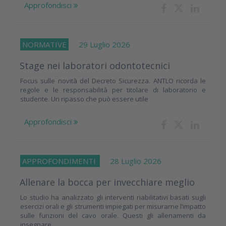
Approfondisci
NORMATIVE
29 Luglio 2026
Stage nei laboratori odontotecnici
Focus sulle novità del Decreto Sicurezza. ANTLO ricorda le
regole e le responsabilità per titolare di laboratorio e
studente. Un ripasso che può essere utile
Approfondisci
APPROFONDIMENTI
28 Luglio 2026
Allenare la bocca per invecchiare meglio
Lo studio ha analizzato gli interventi riabilitativi basati sugli
esercizi orali e gli strumenti impiegati per misurarne l’impatto
sulle funzioni del cavo orale. Questi gli allenamenti da
insegnare...