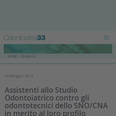
Toggl
navig
HOME
-
CRONACA
05 Maggio 2014
Assistenti allo Studio
Odontoiatrico contro gli
odontotecnici dello SNO/CNA
in merito al loro profilo