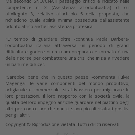
Ma secondo SNO/CNA il passaggio critico è indicato nelle
competenze n. 3 (Assistenza all'odontoiatra) di cui
all'Allegato 3, relativo all'articolo 5 della proposta, che
richiedono quale abilità minima posseduta dall'assistente
odontoiatrico anche l'assistenza protesica.
"E' tempo di guardare oltre -continua Paola Barbera-
l'odontoiatria italiana attraversa un periodo di grandi
difficoltà e godere di un team preparato e formato è una
delle risorse per combattere una crisi che inizia a rivedere
un barlume di luce".
"Sarebbe bene che in questo paese -commenta Fulvia
Magenga- le varie componenti del mondo produttivo,
artigianale e commerciale, si attivassero per migliorare le
loro prestazioni, il loro rapporto con la società civile, la
qualità del loro impegno anziché guardare nel piattino degli
altri per controllare che non ci siano piccoli risultati positivi
per gli altri".
Copyright © Riproduzione vietata-Tutti i diritti riservati