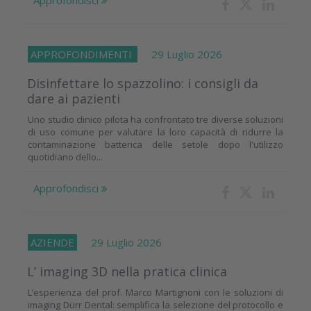
Approfondisci
APPROFONDIMENTI
29 Luglio 2026
Disinfettare lo spazzolino: i consigli da
dare ai pazienti
Uno studio clinico pilota ha confrontato tre diverse soluzioni
di uso comune per valutare la loro capacità di ridurre la
contaminazione batterica delle setole dopo l'utilizzo
quotidiano dello...
Approfondisci
AZIENDE
29 Luglio 2026
L’ imaging 3D nella pratica clinica
L’esperienza del prof. Marco Martignoni con le soluzioni di
imaging Dürr Dental: semplifica la selezione del protocollo e