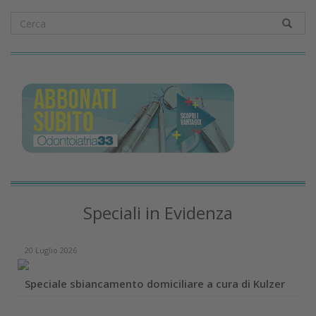
Speciali in Evidenza
20 Luglio 2026
Speciale sbiancamento domiciliare a cura di Kulzer