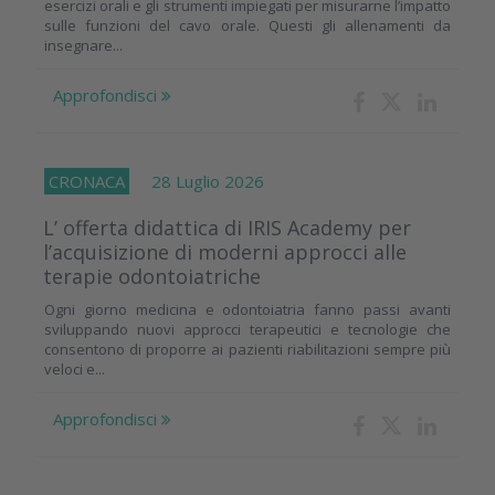
esercizi orali e gli strumenti impiegati per misurarne l’impatto
sulle funzioni del cavo orale. Questi gli allenamenti da
insegnare...
Approfondisci
CRONACA
28 Luglio 2026
L’ offerta didattica di IRIS Academy per
l’acquisizione di moderni approcci alle
terapie odontoiatriche
Ogni giorno medicina e odontoiatria fanno passi avanti
sviluppando nuovi approcci terapeutici e tecnologie che
consentono di proporre ai pazienti riabilitazioni sempre più
veloci e...
Approfondisci