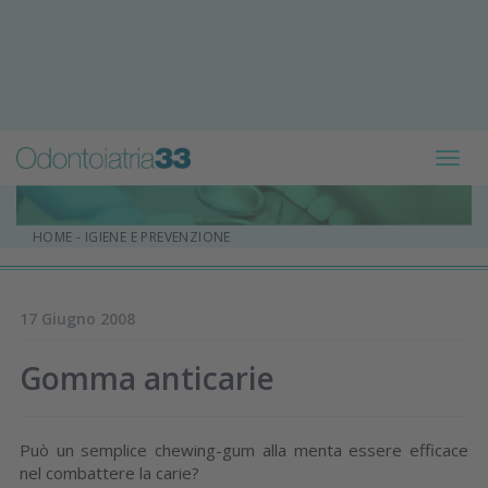
Toggl
navig
HOME
-
IGIENE E PREVENZIONE
17 Giugno 2008
Gomma anticarie
Può un semplice chewing-gum alla menta essere efficace
nel combattere la carie?