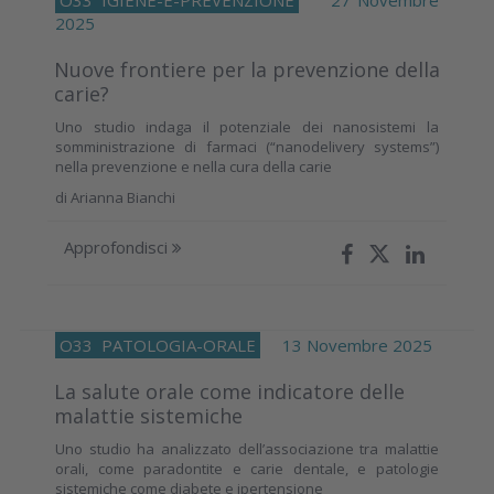
2025
Nuove frontiere per la prevenzione della
carie?
Uno studio indaga il potenziale dei nanosistemi la
somministrazione di farmaci (“nanodelivery systems”)
nella prevenzione e nella cura della carie
di
Arianna Bianchi
Approfondisci
O33
PATOLOGIA-ORALE
13 Novembre 2025
La salute orale come indicatore delle
malattie sistemiche
Uno studio ha analizzato dell’associazione tra malattie
orali, come paradontite e carie dentale, e patologie
sistemiche come diabete e ipertensione