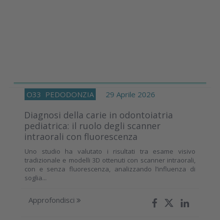
O33
PEDODONZIA
29 Aprile 2026
Diagnosi della carie in odontoiatria
pediatrica: il ruolo degli scanner
intraorali con fluorescenza
Uno studio ha valutato i risultati tra esame visivo
tradizionale e modelli 3D ottenuti con scanner intraorali,
con e senza fluorescenza, analizzando l’influenza di
soglia...
Approfondisci