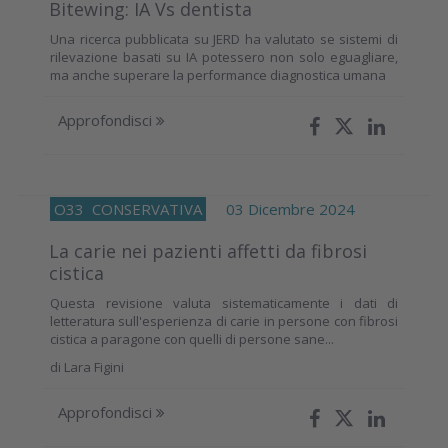
Bitewing: IA Vs dentista
Una ricerca pubblicata su JERD ha valutato se sistemi di
rilevazione basati su IA potessero non solo eguagliare,
ma anche superare la performance diagnostica umana
Approfondisci
O33
CONSERVATIVA
03 Dicembre 2024
La carie nei pazienti affetti da fibrosi
cistica
Questa revisione valuta sistematicamente i dati di
letteratura sull'esperienza di carie in persone con fibrosi
cistica a paragone con quelli di persone sane...
di
Lara Figini
Approfondisci