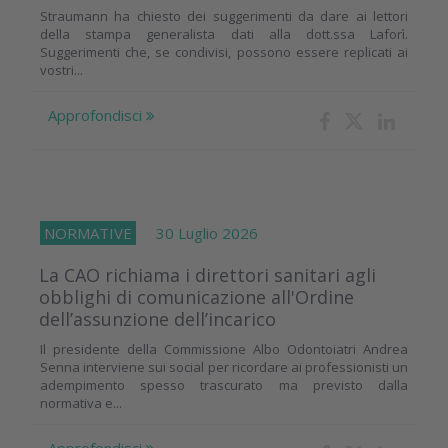
Straumann ha chiesto dei suggerimenti da dare ai lettori
della stampa generalista dati alla dott.ssa Laforì.
Suggerimenti che, se condivisi, possono essere replicati ai
vostri...
Approfondisci
NORMATIVE
30 Luglio 2026
La CAO richiama i direttori sanitari agli
obblighi di comunicazione all'Ordine
dell’assunzione dell’incarico
Il presidente della Commissione Albo Odontoiatri Andrea
Senna interviene sui social per ricordare ai professionisti un
adempimento spesso trascurato ma previsto dalla
normativa e...