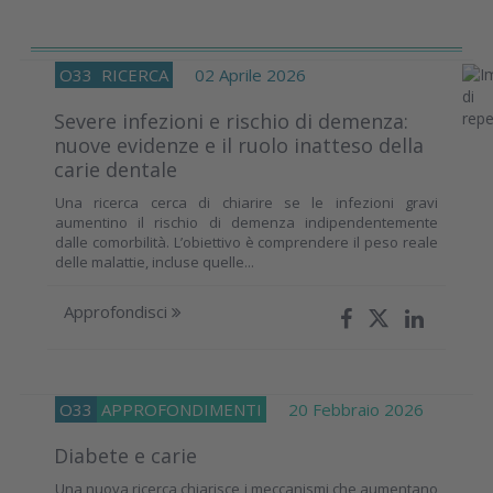
O33
RICERCA
02 Aprile 2026
Severe infezioni e rischio di demenza:
nuove evidenze e il ruolo inatteso della
carie dentale
Una ricerca cerca di chiarire se le infezioni gravi
aumentino il rischio di demenza indipendentemente
dalle comorbilità. L’obiettivo è comprendere il peso reale
delle malattie, incluse quelle...
Approfondisci
O33
APPROFONDIMENTI
20 Febbraio 2026
Diabete e carie
Una nuova ricerca chiarisce i meccanismi che aumentano