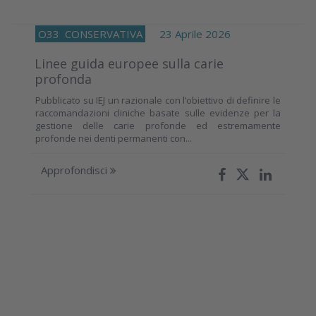
O33
CONSERVATIVA
23 Aprile 2026
Linee guida europee sulla carie
profonda
Pubblicato su IEJ un razionale con l’obiettivo di definire le
raccomandazioni cliniche basate sulle evidenze per la
gestione delle carie profonde ed estremamente
profonde nei denti permanenti con...
Approfondisci