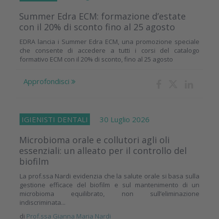
Summer Edra ECM: formazione d’estate
con il 20% di sconto fino al 25 agosto
EDRA lancia i Summer Edra ECM, una promozione speciale
che consente di accedere a tutti i corsi del catalogo
formativo ECM con il 20% di sconto, fino al 25 agosto
Approfondisci
IGIENISTI DENTALI
30 Luglio 2026
Microbioma orale e collutori agli oli
essenziali: un alleato per il controllo del
biofilm
La prof.ssa Nardi evidenzia che la salute orale si basa sulla
gestione efficace del biofilm e sul mantenimento di un
microbioma equilibrato, non sull’eliminazione
indiscriminata...
di
Prof.ssa Gianna Maria Nardi