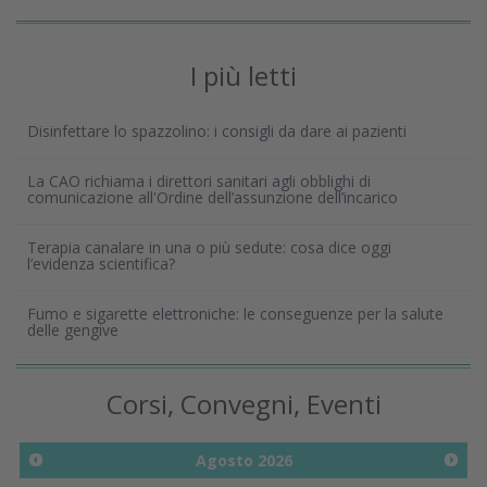
I più letti
Disinfettare lo spazzolino: i consigli da dare ai pazienti
La CAO richiama i direttori sanitari agli obblighi di
comunicazione all'Ordine dell’assunzione dell’incarico
Terapia canalare in una o più sedute: cosa dice oggi
l’evidenza scientifica?
Fumo e sigarette elettroniche: le conseguenze per la salute
delle gengive
Corsi, Convegni, Eventi
Agosto
2026