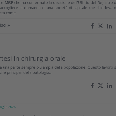
re MiSE che ha confermato la decisione dell'Ufficio del Registro d
accogliere la domanda di una società di capitale che chiedeva d
ata come...
isci
tesi in chirurgia orale
sa una parte sempre più ampia della popolazione. Questo lavoro s
he principali della patologia...
glio 2026