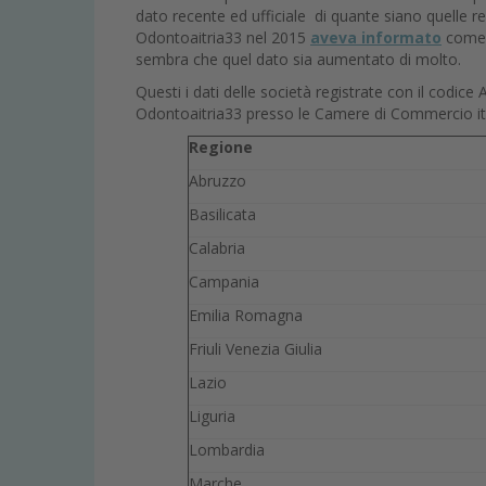
dato recente ed ufficiale di quante siano quelle r
Odontoaitria33 nel 2015
aveva informato
come 
sembra che quel dato sia aumentato di molto.
Questi i dati delle società registrate con il codi
Odontoaitria33 presso le Camere di Commercio it
Regione
Abruzzo
Basilicata
Calabria
Campania
Emilia Romagna
Friuli Venezia Giulia
Lazio
Liguria
Lombardia
Marche