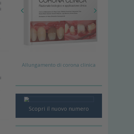
i
i
Allungamento di corona clinica
i
Scopri il nuovo numero