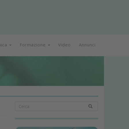
nica
Formazione
Video
Annunci