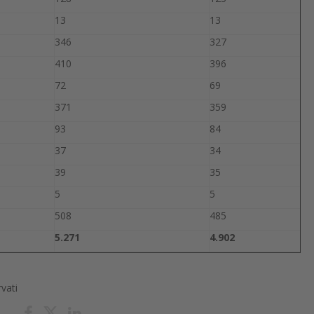
13
13
346
327
410
396
72
69
371
359
93
84
37
34
39
35
5
5
508
485
5.271
4.902
rvati