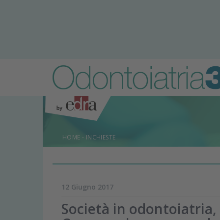
HOME
-
INCHIESTE
12 Giugno 2017
Società in odontoiatria,