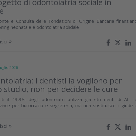
ogetto di odontoiatria sociale in
e
nte e Consulta delle Fondazioni di Origine Bancaria finanzian
ning neonatale e odontoiatria solidale
isci
glio 2026
ntoiatria: i dentisti la vogliono per
o studio, non per decidere le cure
iti il 43,3% degli odontoiatri utilizza già strumenti di AI. L
vince per burocrazia e segreteria, ma non sostituisce il giudizi
isci