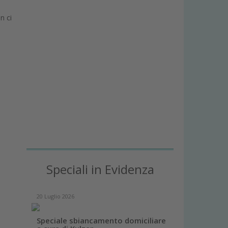
n ci
Speciali in Evidenza
20 Luglio 2026
Speciale sbiancamento domiciliare