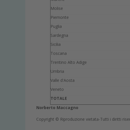
Molise
Piemonte
Puglia
Sardegna
Sicilia
Toscana
Trentino Alto Adige
Umbria
Valle d'Aosta
Veneto
TOTALE
Norberto Maccagno
Copyright © Riproduzione vietata-Tutti i diritti rise