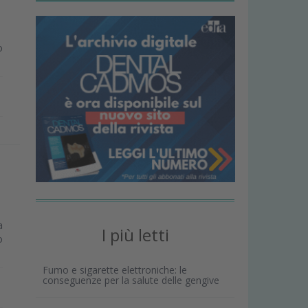
o
a
I più letti
o
Fumo e sigarette elettroniche: le
conseguenze per la salute delle gengive