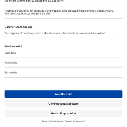
Allungamento di corona clinica
Scopri il nuovo numero