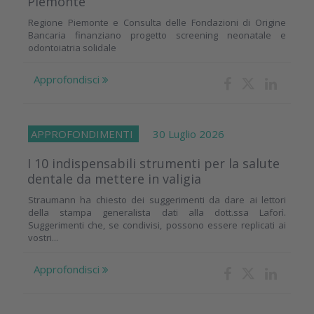
Piemonte
Regione Piemonte e Consulta delle Fondazioni di Origine
Bancaria finanziano progetto screening neonatale e
odontoiatria solidale
Approfondisci
APPROFONDIMENTI
30 Luglio 2026
I 10 indispensabili strumenti per la salute
dentale da mettere in valigia
Straumann ha chiesto dei suggerimenti da dare ai lettori
della stampa generalista dati alla dott.ssa Laforì.
Suggerimenti che, se condivisi, possono essere replicati ai
vostri...
Approfondisci