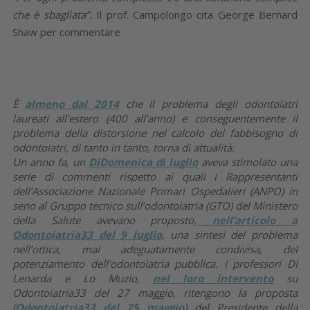
che è sbagliata”.
Il prof. Campolongo cita George Bernard
Shaw per commentare
È
almeno dal 2014
che il problema degli odontoiatri
laureati all’estero (400 all’anno) e conseguentemente il
problema della distorsione nel calcolo del fabbisogno di
odontoiatri, di tanto in tanto, torna di attualità.
Un anno fa, un
DiDomenica di luglio
aveva stimolato una
serie di commenti rispetto ai quali i Rappresentanti
dell’Associazione Nazionale Primari Ospedalieri (ANPO) in
seno al Gruppo tecnico sull’odontoiatria (GTO) del Ministero
della Salute avevano proposto,
nell’articolo a
Odontoiatria33 del 9 luglio
, una sintesi del problema
nell’ottica, mai adeguatamente condivisa, del
potenziamento dell’odontoiatria pubblica. I professori Di
Lenarda e Lo Muzio,
nel loro intervento
su
Odontoiatria33 del 27 maggio, ritengono la proposta
(
Odontoiatria33 del 25 maggio
) del Presidente della