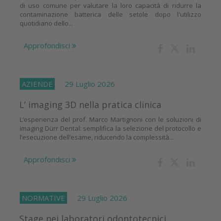
di uso comune per valutare la loro capacità di ridurre la
contaminazione batterica delle setole dopo l'utilizzo
quotidiano dello...
Approfondisci
AZIENDE
29 Luglio 2026
L’ imaging 3D nella pratica clinica
L’esperienza del prof. Marco Martignoni con le soluzioni di
imaging Dürr Dental: semplifica la selezione del protocollo e
l’esecuzione dell’esame, riducendo la complessità...
Approfondisci
NORMATIVE
29 Luglio 2026
Stage nei laboratori odontotecnici