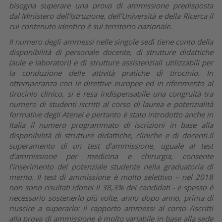
bisogna superare una prova di ammissione predisposta
dal Ministero dell’Istruzione, dell’Università e della Ricerca il
cui contenuto identico è sul territorio nazionale.
Il numero degli ammessi nelle singole sedi tiene conto della
disponibilità di personale docente, di strutture didattiche
(aule e laboratori) e di strutture assistenziali utilizzabili per
la conduzione delle attività pratiche di tirocinio. In
ottemperanza con le direttive europee ed in riferimento al
tirocinio clinico, si è resa indispensabile una congruità tra
numero di studenti iscritti al corso di laurea e potenzialità
formative degli Atenei e pertanto è stato introdotto anche in
Italia il numero programmato di iscrizioni in base alla
disponibilità di strutture didattiche, cliniche e di docenti.Il
superamento di un test d’ammissione, uguale al test
d’ammissione per medicina e chirurgia, consente
l’inserimento del potenziale studente nella graduatoria di
merito. Il test di ammissione è molto selettivo – nel 2018
non sono risultati idonei il 38,3% dei candidati - e spesso è
necessario sostenerlo più volte, anno dopo anno, prima di
riuscire a superarlo: il rapporto ammessi al corso /iscritti
alla prova di ammissione è molto variabile in base alla sede