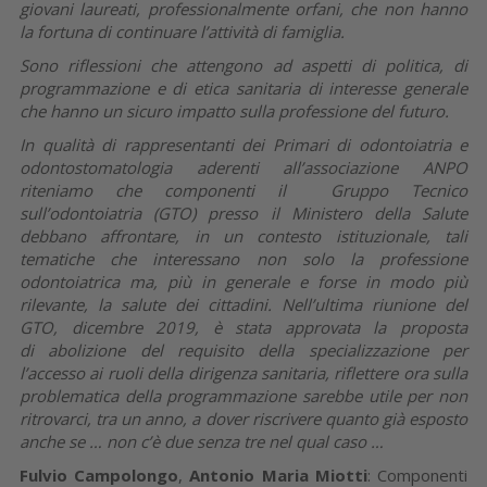
giovani laureati, professionalmente orfani, che non hanno
la fortuna di continuare l’attività di famiglia.
Sono riflessioni che attengono ad aspetti di politica, di
programmazione e di etica sanitaria di interesse generale
che hanno un sicuro impatto sulla professione del futuro.
In qualità di rappresentanti dei Primari di odontoiatria e
odontostomatologia aderenti all’associazione ANPO
riteniamo che componenti il Gruppo Tecnico
sull’odontoiatria (GTO) presso il Ministero della Salute
debbano affrontare, in un contesto istituzionale, tali
tematiche che interessano non solo la professione
odontoiatrica ma, più in generale e forse in modo più
rilevante, la salute dei cittadini. Nell’ultima riunione del
GTO, dicembre 2019, è stata approvata la proposta
di abolizione del requisito della specializzazione per
l’accesso ai ruoli della dirigenza sanitaria, riflettere ora sulla
problematica della programmazione sarebbe utile per non
ritrovarci, tra un anno, a dover riscrivere quanto già esposto
anche se … non c’è due senza tre nel qual caso …
Fulvio Campolongo
,
Antonio Maria Miotti
: Componenti