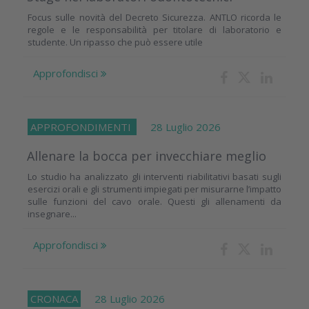
Focus sulle novità del Decreto Sicurezza. ANTLO ricorda le
regole e le responsabilità per titolare di laboratorio e
studente. Un ripasso che può essere utile
Approfondisci
APPROFONDIMENTI
28 Luglio 2026
Allenare la bocca per invecchiare meglio
Lo studio ha analizzato gli interventi riabilitativi basati sugli
esercizi orali e gli strumenti impiegati per misurarne l’impatto
sulle funzioni del cavo orale. Questi gli allenamenti da
insegnare...
Approfondisci
CRONACA
28 Luglio 2026