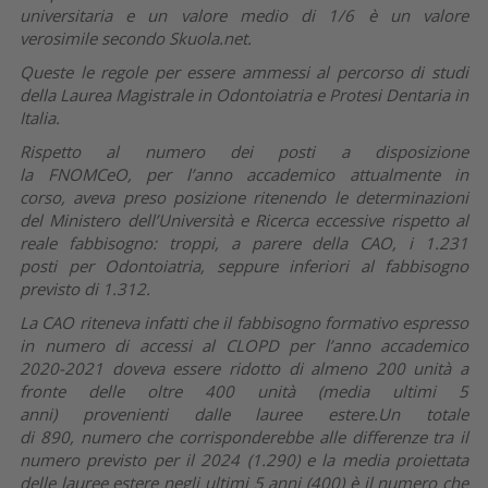
universitaria e un valore medio di 1/6 è un valore
verosimile secondo Skuola.net.
Queste le regole per essere ammessi al percorso di studi
della Laurea Magistrale in Odontoiatria e Protesi Dentaria in
Italia.
Rispetto al numero dei posti a disposizione
la FNOMCeO, per l’anno accademico attualmente in
corso, aveva preso posizione ritenendo le determinazioni
del Ministero dell’Università e Ricerca eccessive rispetto al
reale fabbisogno: troppi, a parere della CAO, i 1.231
posti per Odontoiatria, seppure inferiori al fabbisogno
previsto di 1.312.
La CAO riteneva infatti che il fabbisogno formativo espresso
in numero di accessi al CLOPD per l’anno accademico
2020-2021 doveva essere ridotto di almeno 200 unità a
fronte delle oltre 400 unità (media ultimi 5
anni) provenienti dalle lauree estere.Un totale
di 890, numero che corrisponderebbe alle differenze tra il
numero previsto per il 2024 (1.290) e la media proiettata
delle lauree estere negli ultimi 5 anni (400) è il numero che