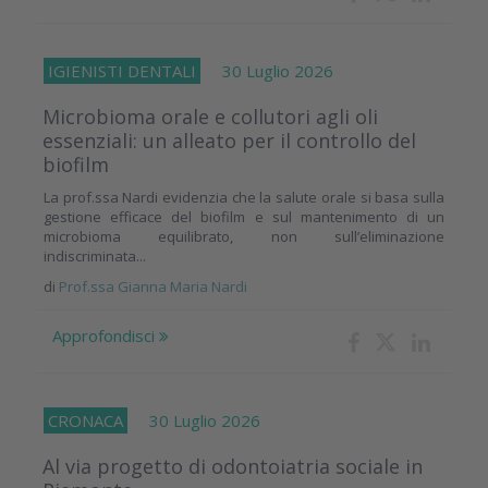
IGIENISTI DENTALI
30 Luglio 2026
Microbioma orale e collutori agli oli
essenziali: un alleato per il controllo del
biofilm
La prof.ssa Nardi evidenzia che la salute orale si basa sulla
gestione efficace del biofilm e sul mantenimento di un
microbioma equilibrato, non sull’eliminazione
indiscriminata...
di
Prof.ssa Gianna Maria Nardi
Approfondisci
CRONACA
30 Luglio 2026
Al via progetto di odontoiatria sociale in