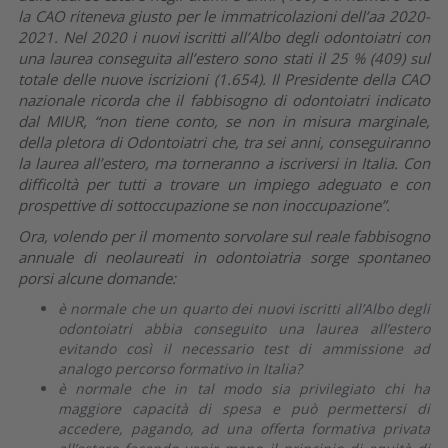
la CAO riteneva giusto per le immatricolazioni dell’aa 2020-
2021. Nel 2020 i nuovi iscritti all’Albo degli odontoiatri con
una laurea conseguita all’estero sono stati il 25 % (409) sul
totale delle nuove iscrizioni (1.654). Il Presidente della CAO
nazionale ricorda che il fabbisogno di odontoiatri indicato
dal MIUR, “non tiene conto, se non in misura marginale,
della pletora di Odontoiatri che, tra sei anni, conseguiranno
la laurea all’estero, ma torneranno a iscriversi in Italia. Con
difficoltà per tutti a trovare un impiego adeguato e con
prospettive di sottoccupazione se non inoccupazione”.
Ora, volendo per il momento sorvolare sul reale fabbisogno
annuale di neolaureati in odontoiatria sorge spontaneo
porsi alcune domande:
è normale che un quarto dei nuovi iscritti all’Albo degli
odontoiatri abbia conseguito una laurea all’estero
evitando così il necessario test di ammissione ad
analogo percorso formativo in Italia?
è normale che in tal modo sia privilegiato chi ha
maggiore capacità di spesa e può permettersi di
accedere, pagando, ad una offerta formativa privata