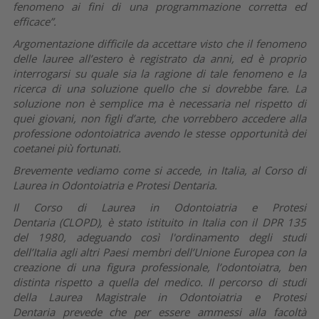
fenomeno ai fini di una programmazione corretta ed
efficace”.
Argomentazione difficile da accettare visto che il fenomeno
delle lauree all’estero è registrato da anni, ed è proprio
interrogarsi su quale sia la ragione di tale fenomeno e la
ricerca di una soluzione quello che si dovrebbe fare. La
soluzione non è semplice ma è necessaria nel rispetto di
quei giovani, non figli d’arte, che vorrebbero accedere alla
professione odontoiatrica avendo le stesse opportunità dei
coetanei più fortunati.
Brevemente vediamo come si accede, in Italia, al Corso di
Laurea in Odontoiatria e Protesi Dentaria.
Il Corso di Laurea in Odontoiatria e Protesi
Dentaria (CLOPD), è stato istituito in Italia con il DPR 135
del 1980, adeguando così l'ordinamento degli studi
dell’Italia agli altri Paesi membri dell’Unione Europea con la
creazione di una figura professionale, l’odontoiatra, ben
distinta rispetto a quella del medico. Il percorso di studi
della Laurea Magistrale in Odontoiatria e Protesi
Dentaria prevede che per essere ammessi alla facoltà