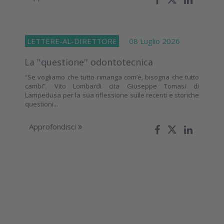
LETTERE-AL-DIRETTORE
08 Luglio 2026
La ''questione'' odontotecnica
“Se vogliamo che tutto rimanga com’è, bisogna che tutto
cambi”. Vito Lombardi cita Giuseppe Tomasi di
Lampedusa per la sua riflessione sulle recenti e storiche
questioni...
Approfondisci