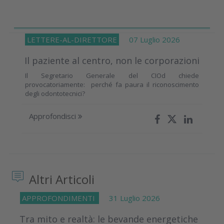
LETTERE-AL-DIRETTORE
07 Luglio 2026
Il paziente al centro, non le corporazioni
Il Segretario Generale del CIOd chiede
provocatoriamente: perché fa paura il riconoscimento
degli odontotecnici?
Approfondisci
Altri Articoli
APPROFONDIMENTI
31 Luglio 2026
Tra mito e realtà: le bevande energetiche