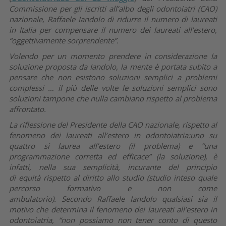
Commissione per gli iscritti all’albo degli odontoiatri (CAO)
nazionale, Raffaele Iandolo di ridurre il numero di laureati
in Italia per compensare il numero dei laureati all’estero,
“oggettivamente sorprendente”.
Volendo per un momento prendere in considerazione la
soluzione proposta da Iandolo, la mente è portata subito a
pensare che non esistono soluzioni semplici a problemi
complessi … il più delle volte le soluzioni semplici sono
soluzioni tampone che nulla cambiano rispetto al problema
affrontato.
La riflessione del Presidente della CAO nazionale, rispetto al
fenomeno dei laureati all’estero in odontoiatria:uno su
quattro si laurea all’estero (il problema) e “una
programmazione corretta ed efficace” (la soluzione), è
infatti, nella sua semplicità, incurante del principio
di equità rispetto al diritto allo studio (studio inteso quale
percorso formativo e non come
ambulatorio). Secondo Raffaele Iandolo qualsiasi sia il
motivo che determina il fenomeno dei laureati all’estero in
odontoiatria, “non possiamo non tener conto di questo