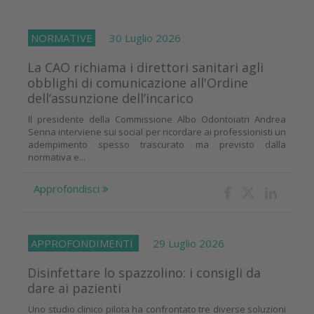
NORMATIVE
30 Luglio 2026
La CAO richiama i direttori sanitari agli
obblighi di comunicazione all'Ordine
dell’assunzione dell’incarico
Il presidente della Commissione Albo Odontoiatri Andrea
Senna interviene sui social per ricordare ai professionisti un
adempimento spesso trascurato ma previsto dalla
normativa e...
Approfondisci
APPROFONDIMENTI
29 Luglio 2026
Disinfettare lo spazzolino: i consigli da
dare ai pazienti
Uno studio clinico pilota ha confrontato tre diverse soluzioni