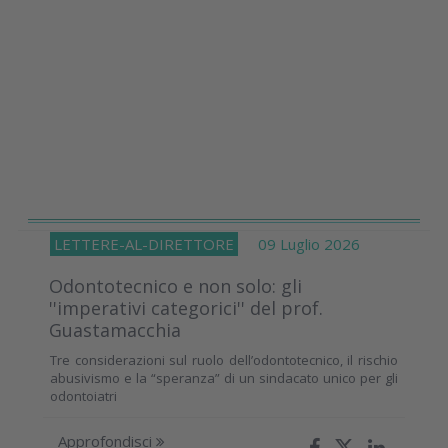
LETTERE-AL-DIRETTORE
09 Luglio 2026
Odontotecnico e non solo: gli
''imperativi categorici'' del prof.
Guastamacchia
Tre considerazioni sul ruolo dell’odontotecnico, il rischio
abusivismo e la “speranza” di un sindacato unico per gli
odontoiatri
Approfondisci