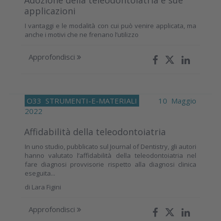
Adozione della teleodontoiatria e sue
applicazioni
I vantaggi e le modalità con cui può venire applicata, ma
anche i motivi che ne frenano l’utilizzo
Approfondisci
O33
STRUMENTI-E-MATERIALI
10 Maggio
2022
Affidabilità della teleodontoiatria
In uno studio, pubblicato sul Journal of Dentistry, gli autori
hanno valutato l’affidabilità della teleodontoiatria nel
fare diagnosi provvisorie rispetto alla diagnosi clinica
eseguita...
di
Lara Figini
Approfondisci