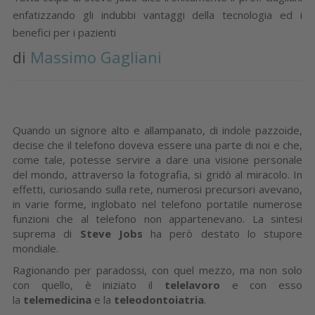
enfatizzando gli indubbi vantaggi della tecnologia ed i
benefici per i pazienti
di
Massimo Gagliani
Quando un signore alto e allampanato, di indole pazzoide,
decise che il telefono doveva essere una parte di noi e che,
come tale, potesse servire a dare una visione personale
del mondo, attraverso la fotografia, si gridò al miracolo. In
effetti, curiosando sulla rete, numerosi precursori avevano,
in varie forme, inglobato nel telefono portatile numerose
funzioni che al telefono non appartenevano. La sintesi
suprema di
Steve Jobs
ha però destato lo stupore
mondiale.
Ragionando per paradossi, con quel mezzo, ma non solo
con quello, è iniziato il
telelavoro
e con esso
la
telemedicina
e la
teleodontoiatria
.