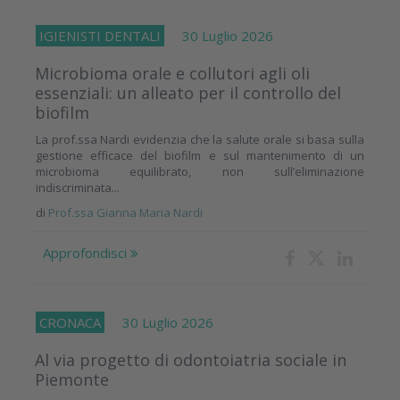
IGIENISTI DENTALI
30 Luglio 2026
Microbioma orale e collutori agli oli
essenziali: un alleato per il controllo del
biofilm
La prof.ssa Nardi evidenzia che la salute orale si basa sulla
gestione efficace del biofilm e sul mantenimento di un
microbioma equilibrato, non sull’eliminazione
indiscriminata...
di
Prof.ssa Gianna Maria Nardi
Approfondisci
CRONACA
30 Luglio 2026
Al via progetto di odontoiatria sociale in
Piemonte