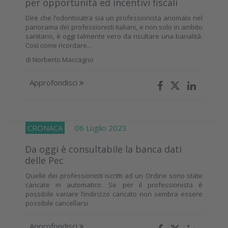
per opportunità ed incentivi fiscali
Dire che l’odontoiatra sia un professionista anomalo nel
panorama dei professionisti italiani, e non solo in ambito
sanitario, è oggi talmente vero da risultare una banalità.
Così come ricordare...
di
Norberto Maccagno
Approfondisci
CRONACA
06 Luglio 2023
Da oggi è consultabile la banca dati
delle Pec
Quelle dei professionisti iscritti ad un Ordine sono state
caricate in automatico. Se per il professionista è
possibile variare l’indirizzo caricato non sembra essere
possibile cancellarsi
Approfondisci