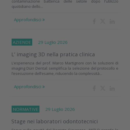
contaminazione batterica delle setole dopo l'utilizzo
quotidiano dello...
Approfondisci
AZIENDE
29 Luglio 2026
L’ imaging 3D nella pratica clinica
L’esperienza del prof. Marco Martignoni con le soluzioni di
imaging Dürr Dental: semplifica la selezione del protocollo e
l’esecuzione dell’esame, riducendo la complessità...
Approfondisci
NORMATIVE
29 Luglio 2026
Stage nei laboratori odontotecnici