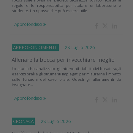
Focus sulle novità del Decreto Sicurezza. ANTLO ricorda le
regole e le responsabilità per titolare di laboratorio e
studente. Un ripasso che può essere utile
Approfondisci
APPROFONDIMENTI
28 Luglio 2026
Allenare la bocca per invecchiare meglio
Lo studio ha analizzato gli interventi riabilitativi basati sugli
esercizi orali e gli strumenti impiegati per misurarne l’impatto
sulle funzioni del cavo orale. Questi gli allenamenti da
insegnare...
Approfondisci
CRONACA
28 Luglio 2026