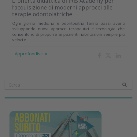
L’ offerta didattica di IRIS Academy per
l’acquisizione di moderni approcci alle
terapie odontoiatriche
Ogni giorno medicina e odontoiatria fanno passi avanti
sviluppando nuovi approcci terapeutici e tecnologie che
consentono di proporre ai pazienti riabilitazioni sempre più
veloci e...
Approfondisci