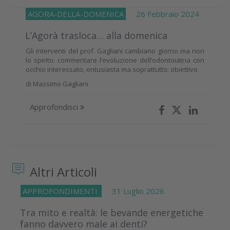
AGORA-DELLA-DOMENICA
26 Febbraio 2024
L’Agorà trasloca… alla domenica
Gli interventi del prof. Gagliani cambiano giorno ma non
lo spirito: commentare l’evoluzione dell’odontoiatria con
occhio interessato, entusiasta ma soprattutto: obiettivo
di
Massimo Gagliani
Approfondisci
Altri Articoli
APPROFONDIMENTI
31 Luglio 2026
Tra mito e realtà: le bevande energetiche
fanno davvero male ai denti?