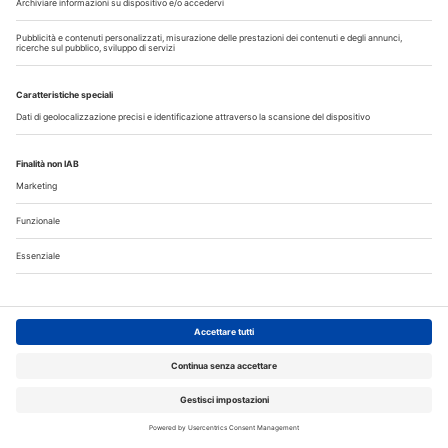
Allungamento di corona clinica
Scopri il nuovo numero