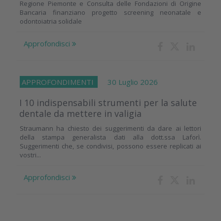
Regione Piemonte e Consulta delle Fondazioni di Origine
Bancaria finanziano progetto screening neonatale e
odontoiatria solidale
Approfondisci
APPROFONDIMENTI
30 Luglio 2026
I 10 indispensabili strumenti per la salute
dentale da mettere in valigia
Straumann ha chiesto dei suggerimenti da dare ai lettori
della stampa generalista dati alla dott.ssa Laforì.
Suggerimenti che, se condivisi, possono essere replicati ai
vostri...
Approfondisci