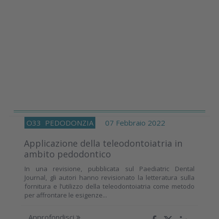
O33
PEDODONZIA
07 Febbraio 2022
Applicazione della teleodontoiatria in
ambito pedodontico
In una revisione, pubblicata sul Paediatric Dental
Journal, gli autori hanno revisionato la letteratura sulla
fornitura e l’utilizzo della teleodontoiatria come metodo
per affrontare le esigenze...
Approfondisci