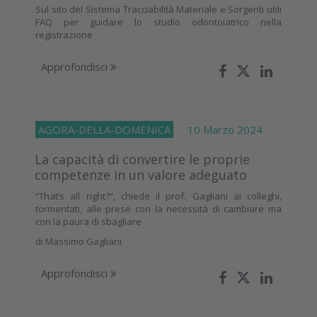
Sul sito del Sistema Tracciabilità Materiale e Sorgenti utili
FAQ per guidare lo studio odontoiatrico nella
registrazione
Approfondisci
AGORA-DELLA-DOMENICA
10 Marzo 2024
La capacità di convertire le proprie
competenze in un valore adeguato
“That’s all right?”, chiede il prof. Gagliani ai colleghi,
tormentati, alle prese con la necessità di cambiare ma
con la paura di sbagliare
di
Massimo Gagliani
Approfondisci