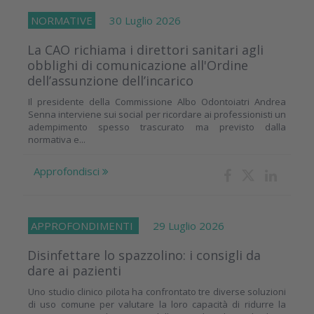
NORMATIVE
30 Luglio 2026
La CAO richiama i direttori sanitari agli
obblighi di comunicazione all'Ordine
dell’assunzione dell’incarico
Il presidente della Commissione Albo Odontoiatri Andrea
Senna interviene sui social per ricordare ai professionisti un
adempimento spesso trascurato ma previsto dalla
normativa e...
Approfondisci
APPROFONDIMENTI
29 Luglio 2026
Disinfettare lo spazzolino: i consigli da
dare ai pazienti
Uno studio clinico pilota ha confrontato tre diverse soluzioni
di uso comune per valutare la loro capacità di ridurre la