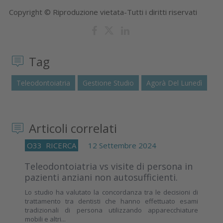
Copyright © Riproduzione vietata-Tutti i diritti riservati
Tag
Teleodontoiatria
Gestione Studio
Agorà Del Lunedì
Articoli correlati
O33
RICERCA
12 Settembre 2024
Teleodontoiatria vs visite di persona in
pazienti anziani non autosufficienti.
Lo studio ha valutato la concordanza tra le decisioni di
trattamento tra dentisti che hanno effettuato esami
tradizionali di persona utilizzando apparecchiature
mobili e altri...