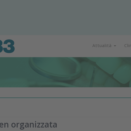
Attualità
Cli
ben organizzata