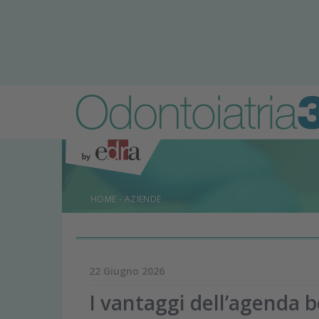
HOME
-
AZIENDE
22 Giugno 2026
I vantaggi dell’agenda 