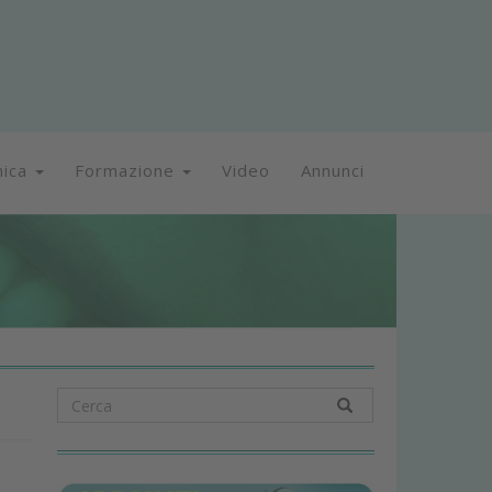
nica
Formazione
Video
Annunci