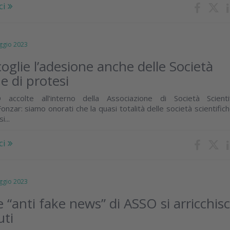
ci
gio 2023
oglie l’adesione anche delle Società
he di protesi
ccolte all’interno della Associazione di Società Scienti
onzar: siamo onorati che la quasi totalità delle società scientifich
...
ci
gio 2023
 “anti fake news” di ASSO si arricchis
uti