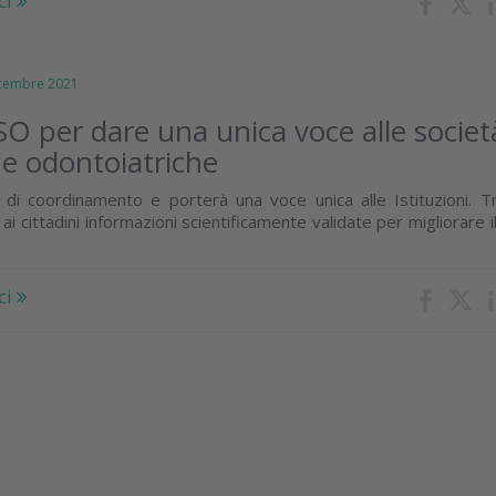
ci
embre 2021
O per dare una unica voce alle societ
he odontoiatriche
à di coordinamento e porterà una voce unica alle Istituzioni. Tr
 ai cittadini informazioni scientificamente validate per migliorare i
ci