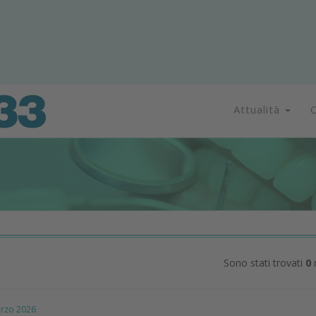
Attualità
C
Sono stati trovati
0
r
zo 2026