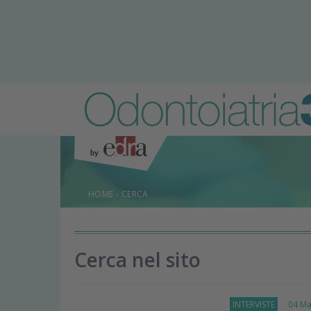
HOME
-
CERCA
Cerca nel sito
INTERVISTE
04 Mar