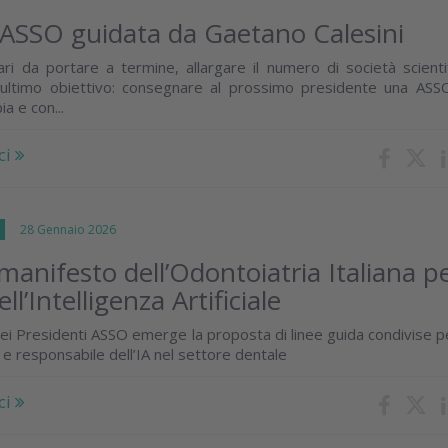
ASSO guidata da Gaetano Calesini
ari da portare a termine, allargare il numero di società scienti
ultimo obiettivo: consegnare al prossimo presidente una ASS
ia e con...
ci
I
28 Gennaio 2026
manifesto dell’Odontoiatria Italiana p
dell’Intelligenza Artificiale
ei Presidenti ASSO emerge la proposta di linee guida condivise p
e responsabile dell’IA nel settore dentale
ci