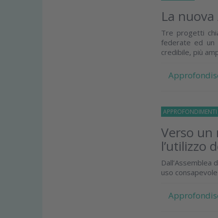
La nuova 
Tre progetti chi
federate ed un 
credibile, più amp
Approfondis
APPROFONDIMENT
Verso un 
l’utilizzo 
Dall’Assemblea d
uso consapevole 
Approfondis