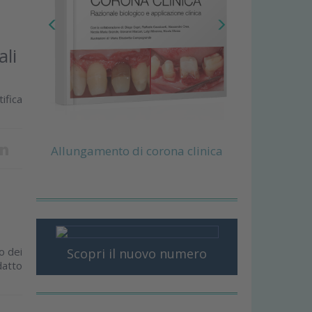
ali
ifica
Allungamento di corona clinica
o dei
Scopri il nuovo numero
datto