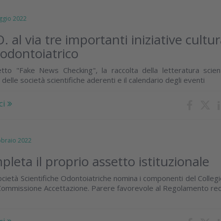
gio 2022
. al via tre importanti iniziative cultur
odontoiatrico
etto "Fake News Checking", la raccolta della letteratura scient
 delle società scientifiche aderenti e il calendario degli eventi
ci
raio 2022
leta il proprio assetto istituzionale
cietà Scientifiche Odontoiatriche nomina i componenti del Collegi
a Commissione Accettazione. Parere favorevole al Regolamento re