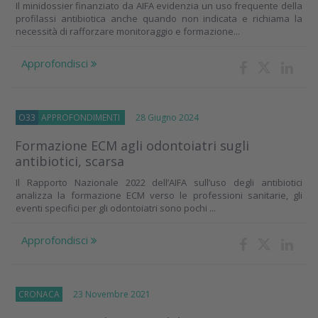
Il minidossier finanziato da AIFA evidenzia un uso frequente della
profilassi antibiotica anche quando non indicata e richiama la
necessità di rafforzare monitoraggio e formazione...
Approfondisci
O33
APPROFONDIMENTI
28 Giugno 2024
Formazione ECM agli odontoiatri sugli
antibiotici, scarsa
Il Rapporto Nazionale 2022 dell’AIFA sull’uso degli antibiotici
analizza la formazione ECM verso le professioni sanitarie, gli
eventi specifici per gli odontoiatri sono pochi ...
Approfondisci
CRONACA
23 Novembre 2021