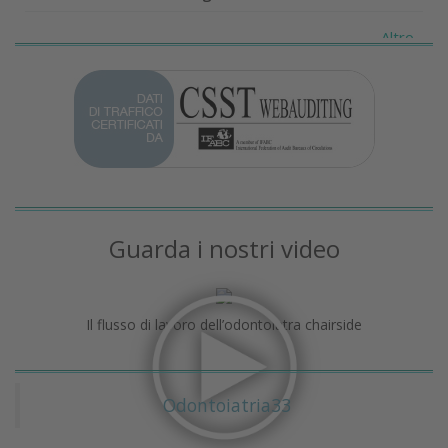
Altro...
Guarda i nostri video
Il flusso di lavoro dell’odontoiatra chairside
Odontoiatria33