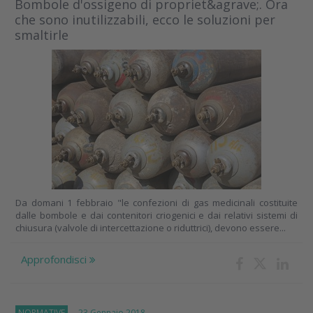
Bombole d'ossigeno di propriet&agrave;. Ora
che sono inutilizzabili, ecco le soluzioni per
smaltirle
Da domani 1 febbraio "le confezioni di gas medicinali costituite
dalle bombole e dai contenitori criogenici e dai relativi sistemi di
chiusura (valvole di intercettazione o riduttrici), devono essere...
Approfondisci
NORMATIVE
23 Gennaio 2018