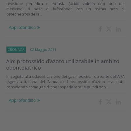
revisione periodica di Aclasta (acido zoledronico), uno dei
medicinali a base di bifosfonati con un rischio noto di
osteonecrosi della...
Approfondisci
CRONACA
02 Maggio 2011
Aio: protossido d’azoto utilizzabile in ambito
odontoiatrico
In seguito alla riclassificazione dei gas medicinali da parte dell’AIFA
(Agenzia Italiana del Farmaco), il protossido d’azoto era stato
considerato come gas di tipo “ospedaliero” e quindi non...
Approfondisci