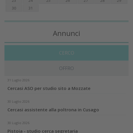
23
24
25
26
27
28
29
30
31
Annunci
CERCO
OFFRO
31 Luglio 2026
Cercasi ASO per studio sito a Mozzate
30 Luglio 2026
Cercasi assistente alla poltrona in Cusago
30 Luglio 2026
Pistoia - studio cerca segretaria