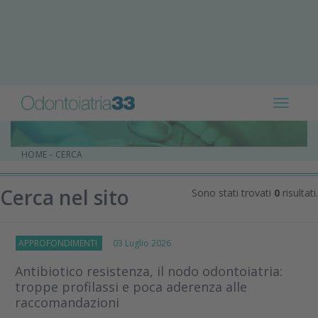
Toggle
navigat
HOME
-
CERCA
Cerca nel sito
Sono stati trovati
0
risultati.
APPROFONDIMENTI
03 Luglio 2026
Antibiotico resistenza, il nodo odontoiatria:
troppe profilassi e poca aderenza alle
raccomandazioni