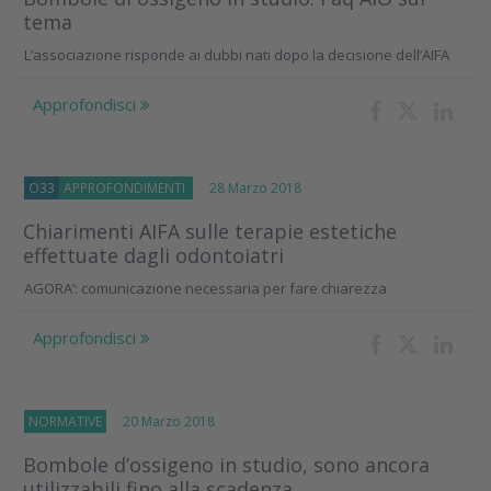
tema
L’associazione risponde ai dubbi nati dopo la decisione dell’AIFA
Approfondisci
O33
APPROFONDIMENTI
28 Marzo 2018
Chiarimenti AIFA sulle terapie estetiche
effettuate dagli odontoiatri
AGORA’: comunicazione necessaria per fare chiarezza
Approfondisci
NORMATIVE
20 Marzo 2018
Bombole d’ossigeno in studio, sono ancora
utilizzabili fino alla scadenza