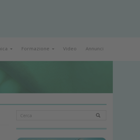
nica
Formazione
Video
Annunci