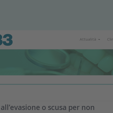
Attualità
Cli
a all’evasione o scusa per non