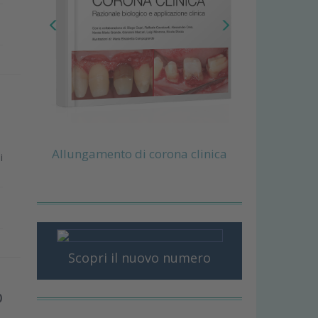
Allungamento di corona clinica
i
Scopri il nuovo numero
o