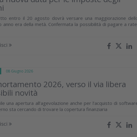
i
utto entro il 20 agosto dovrà versare una maggiorazione dell
o anno era della metà. Confermata la possibilità di pagare a rate
isci
E
08 Giugno 2026
rtamento 2026, verso il via libera
bili novità
le una apertura all’agevolazione anche per l’acquisto di softwar
verno sta cercando di trovare la copertura finanziaria
isci