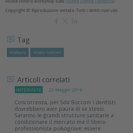
Rivedi l'intero workshop sulla
nostra pagina Facebook
Copyright © Riproduzione vietata-Tutti i diritti riservati
Tag
Mallarini
Analisi Settore
Articoli correlati
INTERVISTE
23 Maggio 2016
Concorrenza, per Sda Bocconi i dentisti
dovrebbero aver paura di se stessi.
Saranno le grandi strutture sanitarie a
condizionare il mercato ma il libero
professionista pu&ograve; essere