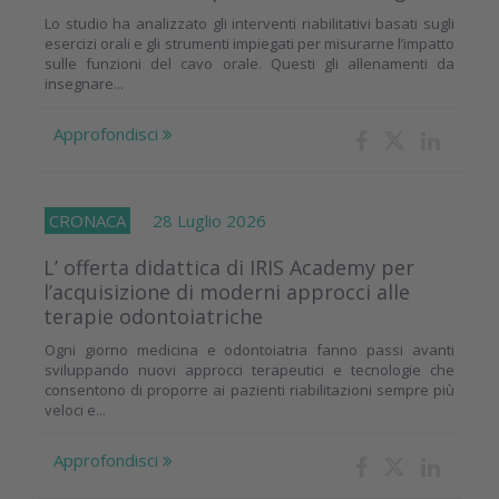
Lo studio ha analizzato gli interventi riabilitativi basati sugli
esercizi orali e gli strumenti impiegati per misurarne l’impatto
sulle funzioni del cavo orale. Questi gli allenamenti da
insegnare...
Approfondisci
CRONACA
28 Luglio 2026
L’ offerta didattica di IRIS Academy per
l’acquisizione di moderni approcci alle
terapie odontoiatriche
Ogni giorno medicina e odontoiatria fanno passi avanti
sviluppando nuovi approcci terapeutici e tecnologie che
consentono di proporre ai pazienti riabilitazioni sempre più
veloci e...
Approfondisci