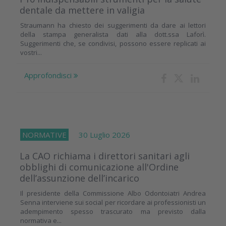
dentale da mettere in valigia
Straumann ha chiesto dei suggerimenti da dare ai lettori
della stampa generalista dati alla dott.ssa Laforì.
Suggerimenti che, se condivisi, possono essere replicati ai
vostri...
Approfondisci
NORMATIVE
30 Luglio 2026
La CAO richiama i direttori sanitari agli
obblighi di comunicazione all'Ordine
dell’assunzione dell’incarico
Il presidente della Commissione Albo Odontoiatri Andrea
Senna interviene sui social per ricordare ai professionisti un
adempimento spesso trascurato ma previsto dalla
normativa e...