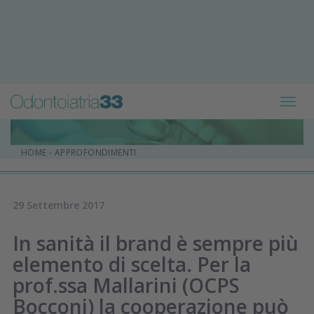
Toggl
navig
HOME
-
APPROFONDIMENTI
29 Settembre 2017
In sanità il brand è sempre più
elemento di scelta. Per la
prof.ssa Mallarini (OCPS
Bocconi) la cooperazione può