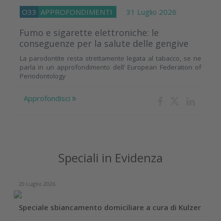
O33
APPROFONDIMENTI
31 Luglio 2026
Fumo e sigarette elettroniche: le
conseguenze per la salute delle gengive
La parodontite resta strettamente legata al tabacco, se ne
parla in un approfondimento dell’ European Federation of
Periodontology
Approfondisci
Speciali in Evidenza
20 Luglio 2026
Speciale sbiancamento domiciliare a cura di Kulzer