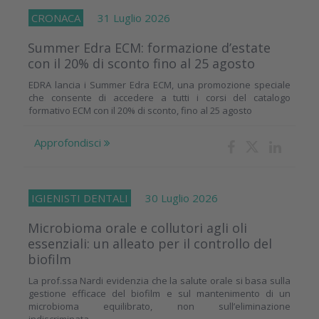
CRONACA
31 Luglio 2026
Summer Edra ECM: formazione d’estate
con il 20% di sconto fino al 25 agosto
EDRA lancia i Summer Edra ECM, una promozione speciale
che consente di accedere a tutti i corsi del catalogo
formativo ECM con il 20% di sconto, fino al 25 agosto
Approfondisci
IGIENISTI DENTALI
30 Luglio 2026
Microbioma orale e collutori agli oli
essenziali: un alleato per il controllo del
biofilm
La prof.ssa Nardi evidenzia che la salute orale si basa sulla
gestione efficace del biofilm e sul mantenimento di un
microbioma equilibrato, non sull’eliminazione
indiscriminata...