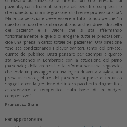
si iniziano ad utilizzare le informazioni che arrivano dal
paziente, con strumenti sempre più evoluti e complessi, e
che richiedono una integrazione di diverse professionalità".
Ma la cooperazione deve essere a tutto tondo perché "in
questo mondo che cambia cambiano anche i driver di scelta
dei pazienti" e il valore che si sta affermando
"prioritariamente è quello di erogare tutte le prestazioni",
cioè una "presa in carico totale del paziente". Una direzione
"che sta condizionando i player sanitari, tanto del privato,
quanto del pubblico. Basti pensare per esempio a quanto
sta avvenendo in Lombardia con la attuazione del piano
(nazionale) della cronicità e la riforma sanitaria regionale,
che vede un passaggio da una logica di sanità a sylos, alla
presa in carico globale del paziente da parte di un unico
soggetto con la gestione dell'intero pacchetto diagnostico,
assistenziale e terapeutico, sulla base di un budget
complessivo".
Francesca Giani
Per approfondire: