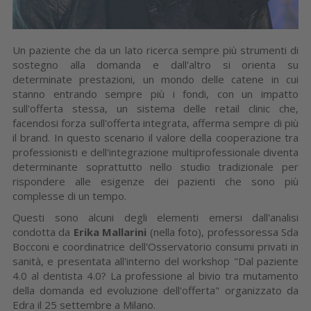
Un paziente che da un lato ricerca sempre più strumenti di
sostegno alla domanda e dall'altro si orienta su
determinate prestazioni, un mondo delle catene in cui
stanno entrando sempre più i fondi, con un impatto
sull'offerta stessa, un sistema delle retail clinic che,
facendosi forza sull'offerta integrata, afferma sempre di più
il brand. In questo scenario il valore della cooperazione tra
professionisti e dell'integrazione multiprofessionale diventa
determinante soprattutto nello studio tradizionale per
rispondere alle esigenze dei pazienti che sono più
complesse di un tempo.
Questi sono alcuni degli elementi emersi dall'analisi
condotta da
Erika Mallarini
(nella foto), professoressa Sda
Bocconi e coordinatrice dell'Osservatorio consumi privati in
sanità, e presentata all'interno del workshop "Dal paziente
4.0 al dentista 4.0? La professione al bivio tra mutamento
della domanda ed evoluzione dell'offerta" organizzato da
Edra il 25 settembre a Milano.