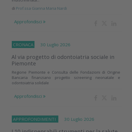
di
Prof.ssa Gianna Maria Nardi
Approfondisci
CRONACA
30 Luglio 2026
Al via progetto di odontoiatria sociale in
Piemonte
Regione Piemonte e Consulta delle Fondazioni di Origine
Bancaria finanziano progetto screening neonatale e
odontoiatria solidale
Approfondisci
APPROFONDIMENTI
30 Luglio 2026
I 10 indispensabili strumenti per la salute