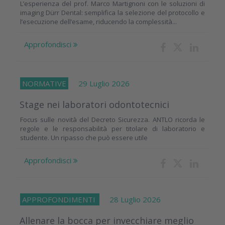
L’esperienza del prof. Marco Martignoni con le soluzioni di
imaging Dürr Dental: semplifica la selezione del protocollo e
l’esecuzione dell’esame, riducendo la complessità...
Approfondisci
NORMATIVE
29 Luglio 2026
Stage nei laboratori odontotecnici
Focus sulle novità del Decreto Sicurezza. ANTLO ricorda le
regole e le responsabilità per titolare di laboratorio e
studente. Un ripasso che può essere utile
Approfondisci
APPROFONDIMENTI
28 Luglio 2026
Allenare la bocca per invecchiare meglio