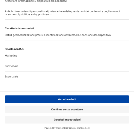
Corsi, Convegni, Eventi
Agosto
2026
Do
Lu
Ma
Me
Gi
Ve
Sa
1
2
3
4
5
6
7
8
9
10
11
12
13
14
15
16
17
18
19
20
21
22
23
24
25
26
27
28
29
30
31
Annunci
CERCO
OFFRO