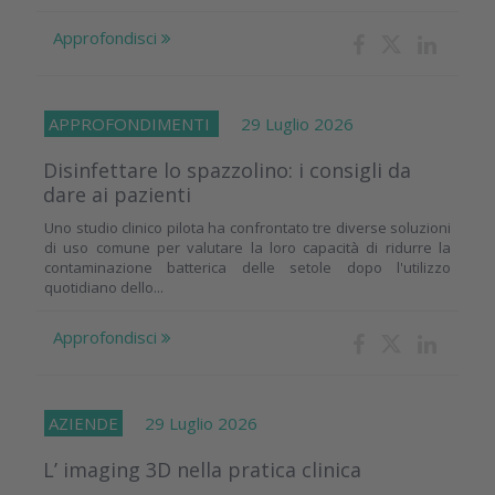
Approfondisci
APPROFONDIMENTI
29 Luglio 2026
Disinfettare lo spazzolino: i consigli da
dare ai pazienti
Uno studio clinico pilota ha confrontato tre diverse soluzioni
di uso comune per valutare la loro capacità di ridurre la
contaminazione batterica delle setole dopo l'utilizzo
quotidiano dello...
Approfondisci
AZIENDE
29 Luglio 2026
L’ imaging 3D nella pratica clinica