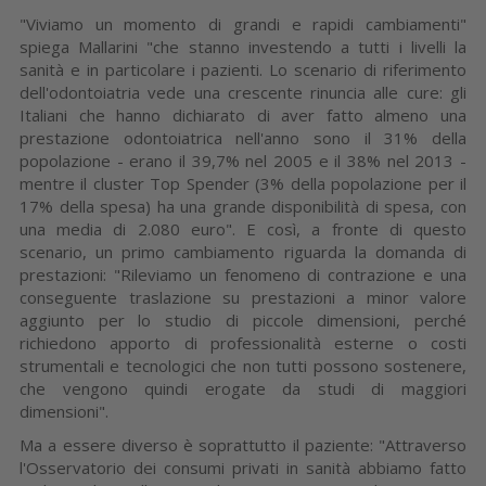
"Viviamo un momento di grandi e rapidi cambiamenti"
spiega Mallarini "che stanno investendo a tutti i livelli la
sanità e in particolare i pazienti. Lo scenario di riferimento
dell'odontoiatria vede una crescente rinuncia alle cure: gli
Italiani che hanno dichiarato di aver fatto almeno una
prestazione odontoiatrica nell'anno sono il 31% della
popolazione - erano il 39,7% nel 2005 e il 38% nel 2013 -
mentre il cluster Top Spender (3% della popolazione per il
17% della spesa) ha una grande disponibilità di spesa, con
una media di 2.080 euro". E così, a fronte di questo
scenario, un primo cambiamento riguarda la domanda di
prestazioni: "Rileviamo un fenomeno di contrazione e una
conseguente traslazione su prestazioni a minor valore
aggiunto per lo studio di piccole dimensioni, perché
richiedono apporto di professionalità esterne o costi
strumentali e tecnologici che non tutti possono sostenere,
che vengono quindi erogate da studi di maggiori
dimensioni".
Ma a essere diverso è soprattutto il paziente: "Attraverso
l'Osservatorio dei consumi privati in sanità abbiamo fatto