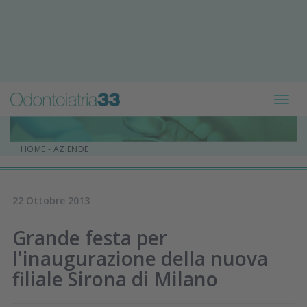
Toggl
navig
HOME
-
AZIENDE
22 Ottobre 2013
Grande festa per
l'inaugurazione della nuova
filiale Sirona di Milano