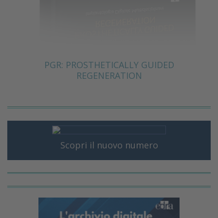
PGR: PROSTHETICALLY GUIDED
REGENERATION
Scopri il nuovo numero