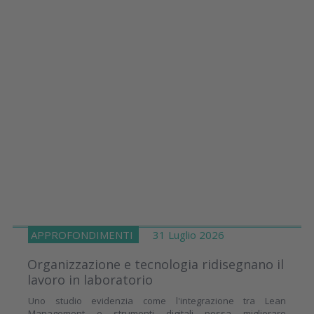
APPROFONDIMENTI
31 Luglio 2026
Organizzazione e tecnologia ridisegnano il
lavoro in laboratorio
Uno studio evidenzia come l'integrazione tra Lean
Management e strumenti digitali possa migliorare