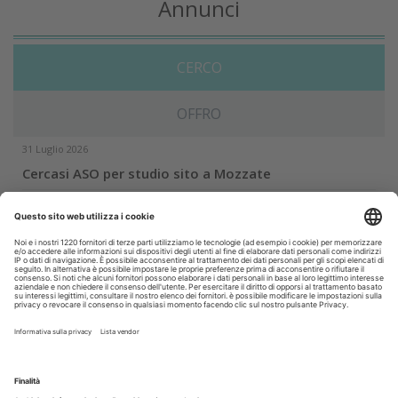
Annunci
CERCO
OFFRO
31 Luglio 2026
Cercasi ASO per studio sito a Mozzate
30 Luglio 2026
Cercasi assistente alla poltrona in Cusago
30 Luglio 2026
Pistoia - studio cerca segretaria
Altro...