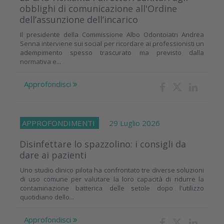
obblighi di comunicazione all'Ordine
dell’assunzione dell’incarico
Il presidente della Commissione Albo Odontoiatri Andrea
Senna interviene sui social per ricordare ai professionisti un
adempimento spesso trascurato ma previsto dalla
normativa e...
Approfondisci
APPROFONDIMENTI
29 Luglio 2026
Disinfettare lo spazzolino: i consigli da
dare ai pazienti
Uno studio clinico pilota ha confrontato tre diverse soluzioni
di uso comune per valutare la loro capacità di ridurre la
contaminazione batterica delle setole dopo l'utilizzo
quotidiano dello...
Approfondisci