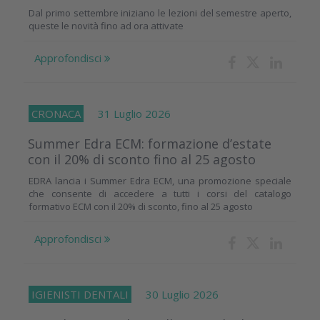
Dal primo settembre iniziano le lezioni del semestre aperto,
queste le novità fino ad ora attivate
Approfondisci
CRONACA
31 Luglio 2026
Summer Edra ECM: formazione d’estate
con il 20% di sconto fino al 25 agosto
EDRA lancia i Summer Edra ECM, una promozione speciale
che consente di accedere a tutti i corsi del catalogo
formativo ECM con il 20% di sconto, fino al 25 agosto
Approfondisci
IGIENISTI DENTALI
30 Luglio 2026