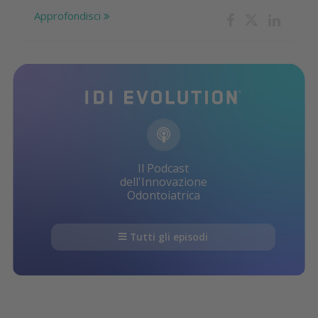
Approfondisci
Il Podcast
dell'Innovazione
Odontoiatrica
Tutti gli episodi