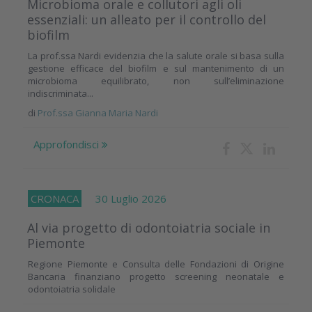
Microbioma orale e collutori agli oli
essenziali: un alleato per il controllo del
biofilm
La prof.ssa Nardi evidenzia che la salute orale si basa sulla
gestione efficace del biofilm e sul mantenimento di un
microbioma equilibrato, non sull’eliminazione
indiscriminata...
di
Prof.ssa Gianna Maria Nardi
Approfondisci
CRONACA
30 Luglio 2026
Al via progetto di odontoiatria sociale in
Piemonte
Regione Piemonte e Consulta delle Fondazioni di Origine
Bancaria finanziano progetto screening neonatale e
odontoiatria solidale