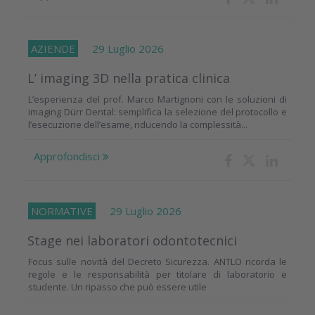
AZIENDE
29 Luglio 2026
L’ imaging 3D nella pratica clinica
L’esperienza del prof. Marco Martignoni con le soluzioni di
imaging Dürr Dental: semplifica la selezione del protocollo e
l’esecuzione dell’esame, riducendo la complessità...
Approfondisci
NORMATIVE
29 Luglio 2026
Stage nei laboratori odontotecnici
Focus sulle novità del Decreto Sicurezza. ANTLO ricorda le
regole e le responsabilità per titolare di laboratorio e
studente. Un ripasso che può essere utile