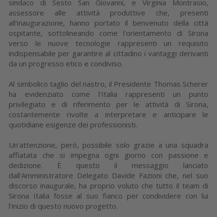
sindaco di Sesto San Giovanni, e Virginia Montrasio,
assessore alle attività produttive che, presenti
all'inaugurazione, hanno portato il benvenuto della città
ospitante, sottolineando come l'orientamento di Sirona
verso le nuove tecnologie rappresenti un requisito
indispensabile per garantire al cittadino i vantaggi derivanti
da un progresso etico e condiviso.
Al simbolico taglio del nastro, il Presidente Thomas Scherer
ha evidenziato come l'Italia rappresenti un punto
privilegiato e di riferimento per le attività di Sirona,
costantemente rivolte a interpretare e anticipare le
quotidiane esigenze dei professionisti.
Un'attenzione, però, possibile solo grazie a una squadra
affiatata che si impegna ogni giorno con passione e
dedizione. È questo il messaggio lanciato
dall'Amministratore Delegato Davide Fazioni che, nel suo
discorso inaugurale, ha proprio voluto che tutto il team di
Sirona Italia fosse al suo fianco per condividere con lui
l'inizio di questo nuovo progetto.