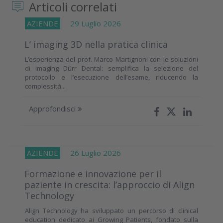
Articoli correlati
AZIENDE
29 Luglio 2026
L’ imaging 3D nella pratica clinica
L’esperienza del prof. Marco Martignoni con le soluzioni
di imaging Dürr Dental: semplifica la selezione del
protocollo e l’esecuzione dell’esame, riducendo la
complessità...
Approfondisci
AZIENDE
26 Luglio 2026
Formazione e innovazione per il
paziente in crescita: l’approccio di Align
Technology
Align Technology ha sviluppato un percorso di clinical
education dedicato ai Growing Patients, fondato sulla