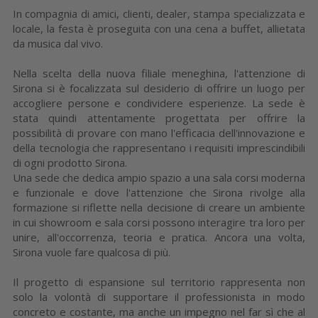
In compagnia di amici, clienti, dealer, stampa specializzata e
locale, la festa è proseguita con una cena a buffet, allietata
da musica dal vivo.
Nella scelta della nuova filiale meneghina, l'attenzione di
Sirona si è focalizzata sul desiderio di offrire un luogo per
accogliere persone e condividere esperienze. La sede è
stata quindi attentamente progettata per offrire la
possibilità di provare con mano l'efficacia dell'innovazione e
della tecnologia che rappresentano i requisiti imprescindibili
di ogni prodotto Sirona.
Una sede che dedica ampio spazio a una sala corsi moderna
e funzionale e dove l'attenzione che Sirona rivolge alla
formazione si riflette nella decisione di creare un ambiente
in cui showroom e sala corsi possono interagire tra loro per
unire, all'occorrenza, teoria e pratica. Ancora una volta,
Sirona vuole fare qualcosa di più.
Il progetto di espansione sul territorio rappresenta non
solo la volontà di supportare il professionista in modo
concreto e costante, ma anche un impegno nel far sì che al