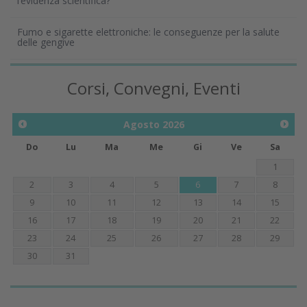
l’evidenza scientifica?
Fumo e sigarette elettroniche: le conseguenze per la salute
delle gengive
Corsi, Convegni, Eventi
Agosto
2026
Do
Lu
Ma
Me
Gi
Ve
Sa
1
2
3
4
5
6
7
8
9
10
11
12
13
14
15
16
17
18
19
20
21
22
23
24
25
26
27
28
29
30
31