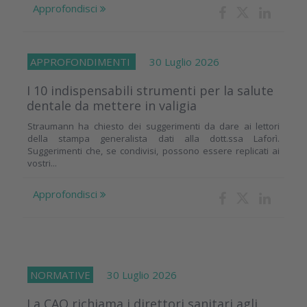
Approfondisci
APPROFONDIMENTI
30 Luglio 2026
I 10 indispensabili strumenti per la salute
dentale da mettere in valigia
Straumann ha chiesto dei suggerimenti da dare ai lettori
della stampa generalista dati alla dott.ssa Laforì.
Suggerimenti che, se condivisi, possono essere replicati ai
vostri...
Approfondisci
NORMATIVE
30 Luglio 2026
La CAO richiama i direttori sanitari agli