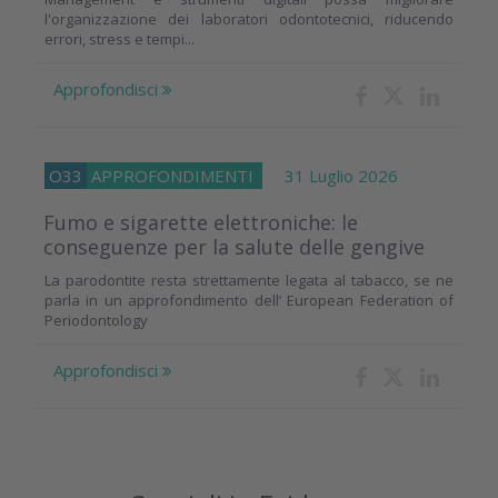
l'organizzazione dei laboratori odontotecnici, riducendo
errori, stress e tempi...
Approfondisci
O33
APPROFONDIMENTI
31 Luglio 2026
Fumo e sigarette elettroniche: le
conseguenze per la salute delle gengive
La parodontite resta strettamente legata al tabacco, se ne
parla in un approfondimento dell’ European Federation of
Periodontology
Approfondisci