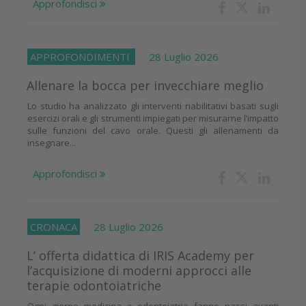
Approfondisci
APPROFONDIMENTI
28 Luglio 2026
Allenare la bocca per invecchiare meglio
Lo studio ha analizzato gli interventi riabilitativi basati sugli
esercizi orali e gli strumenti impiegati per misurarne l’impatto
sulle funzioni del cavo orale. Questi gli allenamenti da
insegnare...
Approfondisci
CRONACA
28 Luglio 2026
L’ offerta didattica di IRIS Academy per
l’acquisizione di moderni approcci alle
terapie odontoiatriche
Ogni giorno medicina e odontoiatria fanno passi avanti