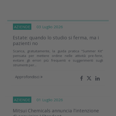
AZIENDE
03 Luglio 2026
Estate: quando lo studio si ferma, ma i
pazienti no
Scarica, gratuitamente, la guida pratica “Summer Kit”
pensata per mettere ordine nelle attività pre-ferie,
evitare gli errori più frequenti e suggerimenti sugli
strumenti per...
Approfondisci
AZIENDE
01 Luglio 2026
Mitsui Chemicals annuncia l’intenzione