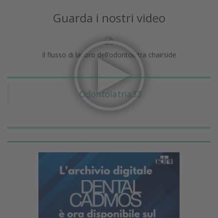
Guarda i nostri video
Il flusso di lavoro dell’odontoiatra chairside
Odontoiatria33