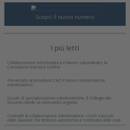
Scopri il nuovo numero
I più letti
Collaborazione odontoiatrica e lavoro subordinato: la
Cassazione traccia il confine
Presentato ai presidenti CAO il nuovo nomenclatore
odontoiatrico
Scuole di specializzazione odontoiatriche, il Collegio dei
Docenti chiede un intervento urgente
Contratti di collaborazione odontoiatrica: i rischi nascosti
nelle clausole che limitano autonomia e continuità delle cure