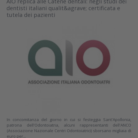
AIO replica alle Catene dentali: negli studi dei
dentisti italiani qualit&agrave; certificata e
tutela dei pazienti
In concomitanza del giorno in cui si festeggia Sant'Apollonia,
patrona dell'Odontoiatria, alcuni rappresentanti dell'ANCO
(Associazione Nazionale Centri Odontoiatrici) sborsano migliaia di
euro per...