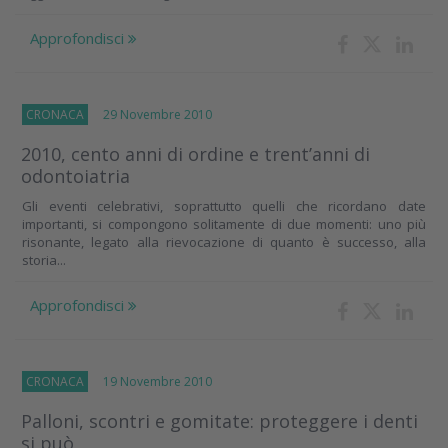
Approfondisci
CRONACA
29 Novembre 2010
2010, cento anni di ordine e trent’anni di
odontoiatria
Gli eventi celebrativi, soprattutto quelli che ricordano date
importanti, si compongono solitamente di due momenti: uno più
risonante, legato alla rievocazione di quanto è successo, alla
storia...
Approfondisci
CRONACA
19 Novembre 2010
Palloni, scontri e gomitate: proteggere i denti
si può