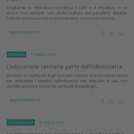
Sfogliando la letteratura scientifica il GdO si è imbattuto in un
lavoro non comune: uno studio sull’uso del paradenti durante
l’attività sportiva svolta in età pediatrica. A un’osservazione...
Approfondisci
CRONACA
17 Marzo 2010
L’educazione sanitaria parte dall’odontoiatra
Sfruttare la capillarità degli operatori sanitari di area odontoiatrica
per informare i cittadini sull’influenza che abitudini di vita non
corrette possono avere nei confronti di patologie...
Approfondisci
CONSERVATIVA
01 Marzo 2010