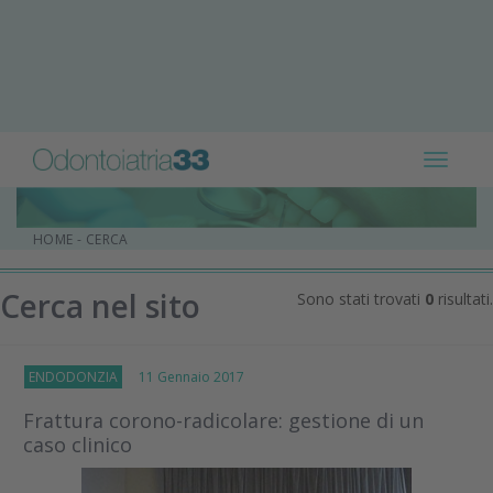
Toggle
navigat
HOME
-
CERCA
Cerca nel sito
Sono stati trovati
0
risultati.
ENDODONZIA
11 Gennaio 2017
Frattura corono-radicolare: gestione di un
caso clinico