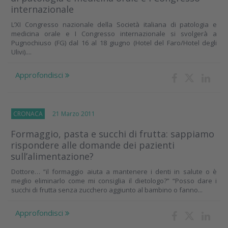
internazionale
L’XI Congresso nazionale della Società italiana di patologia e
medicina orale e I Congresso internazionale si svolgerà a
Pugnochiuso (FG) dal 16 al 18 giugno (Hotel del Faro/Hotel degli
Ulivi)....
Approfondisci
CRONACA
21 Marzo 2011
Formaggio, pasta e succhi di frutta: sappiamo
rispondere alle domande dei pazienti
sull’alimentazione?
Dottore… “il formaggio aiuta a mantenere i denti in salute o è
meglio eliminarlo come mi consiglia il dietologo?” “Posso dare i
succhi di frutta senza zucchero aggiunto al bambino o fanno...
Approfondisci