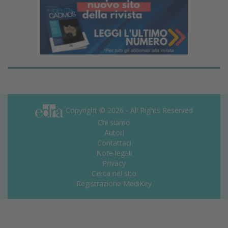
Copyright © 2026 - All Rights Reserved
Chi siamo
Autori
Contattaci
Note legali
Privacy
Cerca nel sito
Registrazione MediKey