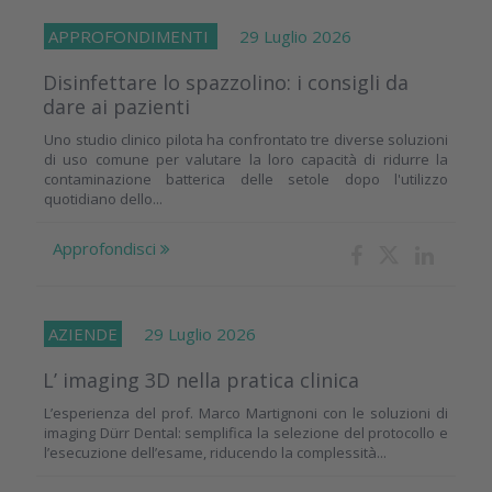
APPROFONDIMENTI
29 Luglio 2026
Disinfettare lo spazzolino: i consigli da
dare ai pazienti
Uno studio clinico pilota ha confrontato tre diverse soluzioni
di uso comune per valutare la loro capacità di ridurre la
contaminazione batterica delle setole dopo l'utilizzo
quotidiano dello...
Approfondisci
AZIENDE
29 Luglio 2026
L’ imaging 3D nella pratica clinica
L’esperienza del prof. Marco Martignoni con le soluzioni di
imaging Dürr Dental: semplifica la selezione del protocollo e
l’esecuzione dell’esame, riducendo la complessità...