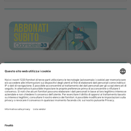
Speciali in Evidenza
20 Luglio 2026
Speciale sbiancamento domiciliare a cura di Kulzer