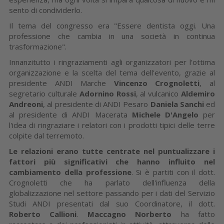
sento di condividerlo.
Il tema del congresso era "Essere dentista oggi. Una
professione che cambia in una società in continua
trasformazione".
Innanzitutto i ringraziamenti agli organizzatori per l'ottima
organizzazione e la scelta del tema dell'evento, grazie al
presidente ANDI Marche
Vincenzo Crognoletti
, al
segretario culturale
Adornino Rossi
, al vulcanico
Aldemiro
Andreoni
, al presidente di ANDI Pesaro
Daniela Sanchi
ed
al presidente di ANDI Macerata
Michele D'Angelo
per
l'idea di ringraziare i relatori con i prodotti tipici delle terre
colpite dal terremoto.
Le relazioni erano tutte centrate nel puntualizzare i
fattori più significativi che hanno influito nel
cambiamento della professione
. Si è partiti con il dott.
Crognoletti che ha parlato dell'influenza della
globalizzazione nel settore passando per i dati del Servizio
Studi ANDI presentati dal suo Coordinatore, il dott.
Roberto Callioni
.
Maccagno Norberto
ha fatto