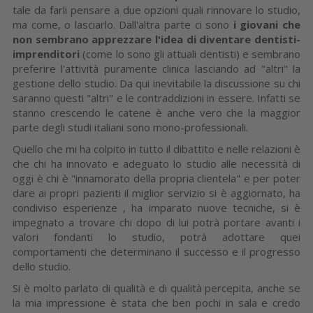
tale da farli pensare a due opzioni quali rinnovare lo studio,
ma come, o lasciarlo. Dall'altra parte ci sono
i giovani che
non sembrano apprezzare l'idea di diventare dentisti-
imprenditori
(come lo sono gli attuali dentisti) e sembrano
preferire l'attività puramente clinica lasciando ad "altri" la
gestione dello studio. Da qui inevitabile la discussione su chi
saranno questi "altri" e le contraddizioni in essere. Infatti se
stanno crescendo le catene è anche vero che la maggior
parte degli studi italiani sono mono-professionali.
Quello che mi ha colpito in tutto il dibattito e nelle relazioni è
che chi ha innovato e adeguato lo studio alle necessità di
oggi è chi è "innamorato della propria clientela" e per poter
dare ai propri pazienti il miglior servizio si è aggiornato, ha
condiviso esperienze , ha imparato nuove tecniche, si è
impegnato a trovare chi dopo di lui potrà portare avanti i
valori fondanti lo studio, potrà adottare quei
comportamenti che determinano il successo e il progresso
dello studio.
Si è molto parlato di qualità e di qualità percepita, anche se
la mia impressione è stata che ben pochi in sala e credo