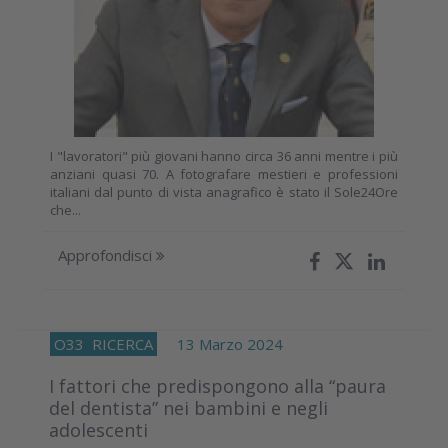
I "lavoratori" più giovani hanno circa 36 anni mentre i più
anziani quasi 70. A fotografare mestieri e professioni
italiani dal punto di vista anagrafico è stato il Sole24Ore
che...
Approfondisci
O33
RICERCA
13 Marzo 2024
I fattori che predispongono alla “paura
del dentista” nei bambini e negli
adolescenti