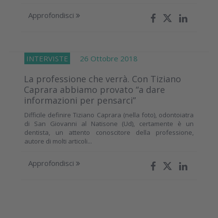
Approfondisci
INTERVISTE
26 Ottobre 2018
La professione che verrà. Con Tiziano
Caprara abbiamo provato “a dare
informazioni per pensarci”
Difficile definire Tiziano Caprara (nella foto), odontoiatra
di San Giovanni al Natisone (Ud), certamente è un
dentista, un attento conoscitore della professione,
autore di molti articoli...
Approfondisci