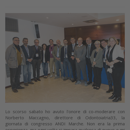
Lo scorso sabato ho avuto l'onore di co-moderare con
Norberto Maccagno, direttore di Odontoiatria33, la
giornata di congresso ANDI Marche. Non era la prima
esperienza, ma ogni volta si impara qualcosa di nuovo e mi