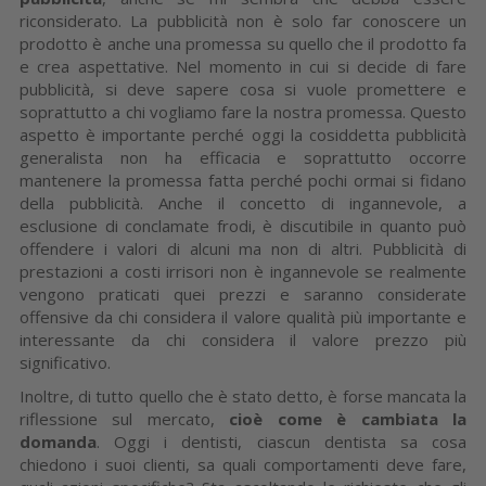
riconsiderato. La pubblicità non è solo far conoscere un
prodotto è anche una promessa su quello che il prodotto fa
e crea aspettative. Nel momento in cui si decide di fare
pubblicità, si deve sapere cosa si vuole promettere e
soprattutto a chi vogliamo fare la nostra promessa. Questo
aspetto è importante perché oggi la cosiddetta pubblicità
generalista non ha efficacia e soprattutto occorre
mantenere la promessa fatta perché pochi ormai si fidano
della pubblicità. Anche il concetto di ingannevole, a
esclusione di conclamate frodi, è discutibile in quanto può
offendere i valori di alcuni ma non di altri. Pubblicità di
prestazioni a costi irrisori non è ingannevole se realmente
vengono praticati quei prezzi e saranno considerate
offensive da chi considera il valore qualità più importante e
interessante da chi considera il valore prezzo più
significativo.
Inoltre, di tutto quello che è stato detto, è forse mancata la
riflessione sul mercato,
cioè come è cambiata la
domanda
. Oggi i dentisti, ciascun dentista sa cosa
chiedono i suoi clienti, sa quali comportamenti deve fare,