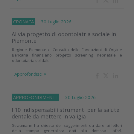
CRONACA
30 Luglio 2026
Al via progetto di odontoiatria sociale in
Piemonte
Regione Piemonte e Consulta delle Fondazioni di Origine
Bancaria finanziano progetto screening neonatale e
odontoiatria solidale
Approfondisci
APPROFONDIMENTI
30 Luglio 2026
I 10 indispensabili strumenti per la salute
dentale da mettere in valigia
Straumann ha chiesto dei suggerimenti da dare ai lettori
della stampa generalista dati alla dott.ssa Laforì.