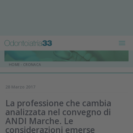
Toggl
navig
HOME
-
CRONACA
28 Marzo 2017
La professione che cambia
analizzata nel convegno di
ANDI Marche. Le
considerazioni emerse