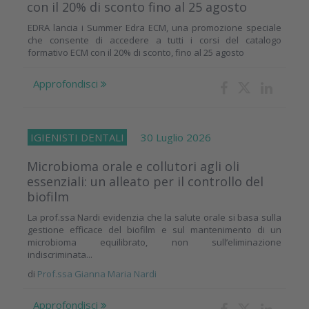
con il 20% di sconto fino al 25 agosto
EDRA lancia i Summer Edra ECM, una promozione speciale
che consente di accedere a tutti i corsi del catalogo
formativo ECM con il 20% di sconto, fino al 25 agosto
Approfondisci
IGIENISTI DENTALI
30 Luglio 2026
Microbioma orale e collutori agli oli
essenziali: un alleato per il controllo del
biofilm
La prof.ssa Nardi evidenzia che la salute orale si basa sulla
gestione efficace del biofilm e sul mantenimento di un
microbioma equilibrato, non sull’eliminazione
indiscriminata...
di
Prof.ssa Gianna Maria Nardi
Approfondisci