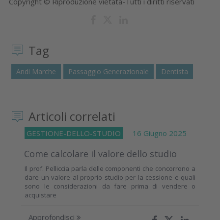
Copyright © Riproduzione vietata-Tutti i diritti riservati
Tag
Andi Marche
Passaggio Generazionale
Dentista
Articoli correlati
GESTIONE-DELLO-STUDIO
16 Giugno 2025
Come calcolare il valore dello studio
Il prof. Pelliccia parla delle componenti che concorrono a
dare un valore al proprio studio per la cessione e quali
sono le considerazioni da fare prima di vendere o
acquistare
Approfondisci