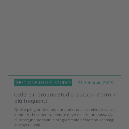
GESTIONE-DELLO-STUDIO
21 Febbraio 2023
Cedere il proprio studio: questi i 7 errori
più frequenti
Quello più grande e pensare ad una discontinuità tra chi
vende e chi subentra mentre deve essere un passaggio
di consegne pensato e programmato nel tempo. I consigli
di Moyra Girelli