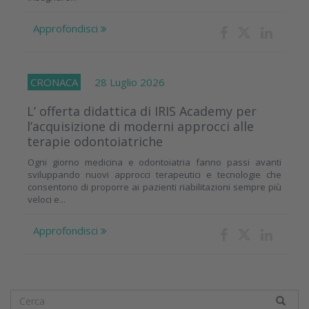
Approfondisci
CRONACA
28 Luglio 2026
L’ offerta didattica di IRIS Academy per
l’acquisizione di moderni approcci alle
terapie odontoiatriche
Ogni giorno medicina e odontoiatria fanno passi avanti
sviluppando nuovi approcci terapeutici e tecnologie che
consentono di proporre ai pazienti riabilitazioni sempre più
veloci e...
Approfondisci