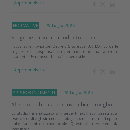
Approfondisci
NORMATIVE
29 Luglio 2026
Stage nei laboratori odontotecnici
Focus sulle novità del Decreto Sicurezza. ANTLO ricorda le
regole e le responsabilità per titolare di laboratorio e
studente. Un ripasso che può essere utile
Approfondisci
APPROFONDIMENTI
28 Luglio 2026
Allenare la bocca per invecchiare meglio
Lo studio ha analizzato gli interventi riabilitativi basati sugli
esercizi orali e gli strumenti impiegati per misurarne l’impatto
sulle funzioni del cavo orale. Questi gli allenamenti da
insegnare...