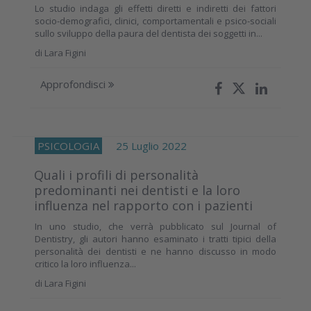
Lo studio indaga gli effetti diretti e indiretti dei fattori
socio-demografici, clinici, comportamentali e psico-sociali
sullo sviluppo della paura del dentista dei soggetti in...
di
Lara Figini
Approfondisci
PSICOLOGIA
25 Luglio 2022
Quali i profili di personalità
predominanti nei dentisti e la loro
influenza nel rapporto con i pazienti
In uno studio, che verrà pubblicato sul Journal of
Dentistry, gli autori hanno esaminato i tratti tipici della
personalità dei dentisti e ne hanno discusso in modo
critico la loro influenza...
di
Lara Figini