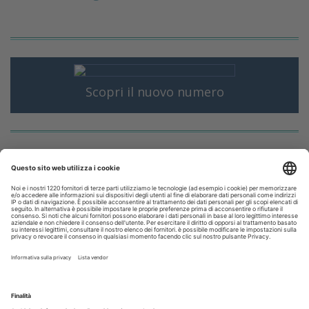
Scopri il nuovo numero