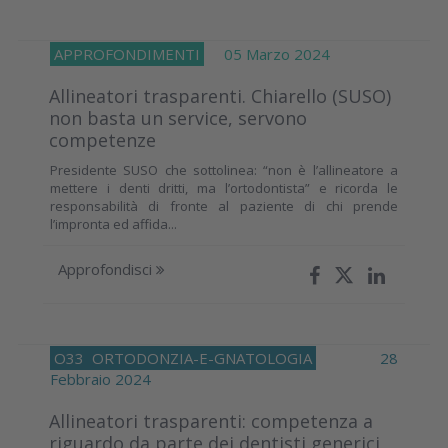
APPROFONDIMENTI
05 Marzo 2024
Allineatori trasparenti. Chiarello (SUSO)
non basta un service, servono
competenze
Presidente SUSO che sottolinea: “non è l’allineatore a
mettere i denti dritti, ma l’ortodontista” e ricorda le
responsabilità di fronte al paziente di chi prende
l’impronta ed affida...
Approfondisci
O33
ORTODONZIA-E-GNATOLOGIA
28
Febbraio 2024
Allineatori trasparenti: competenza a
riguardo da parte dei dentisti generici