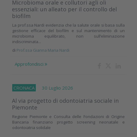
Microbioma orale e collutori agli oli
essenziali: un alleato per il controllo del
biofilm
La prof.ssa Nardi evidenzia che la salute orale si basa sulla
gestione efficace del biofilm e sul mantenimento di un
microbioma equilibrato, non sull’eliminazione
indiscriminata...
di
Prof.ssa Gianna Maria Nardi
Approfondisci
CRONACA
30 Luglio 2026
Al via progetto di odontoiatria sociale in
Piemonte
Regione Piemonte e Consulta delle Fondazioni di Origine
Bancaria finanziano progetto screening neonatale e
odontoiatria solidale