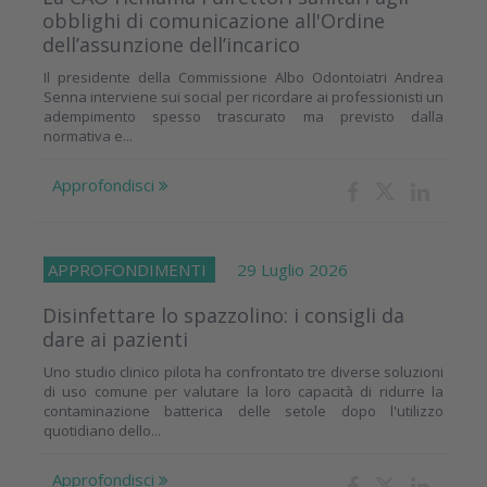
obblighi di comunicazione all'Ordine
dell’assunzione dell’incarico
Il presidente della Commissione Albo Odontoiatri Andrea
Senna interviene sui social per ricordare ai professionisti un
adempimento spesso trascurato ma previsto dalla
normativa e...
Approfondisci
APPROFONDIMENTI
29 Luglio 2026
Disinfettare lo spazzolino: i consigli da
dare ai pazienti
Uno studio clinico pilota ha confrontato tre diverse soluzioni
di uso comune per valutare la loro capacità di ridurre la
contaminazione batterica delle setole dopo l'utilizzo
quotidiano dello...
Approfondisci