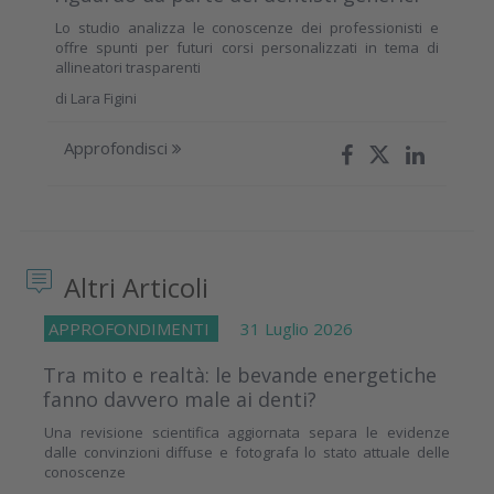
Lo studio analizza le conoscenze dei professionisti e
offre spunti per futuri corsi personalizzati in tema di
allineatori trasparenti
di
Lara Figini
Approfondisci
Altri Articoli
APPROFONDIMENTI
31 Luglio 2026
Tra mito e realtà: le bevande energetiche
fanno davvero male ai denti?
Una revisione scientifica aggiornata separa le evidenze
dalle convinzioni diffuse e fotografa lo stato attuale delle
conoscenze