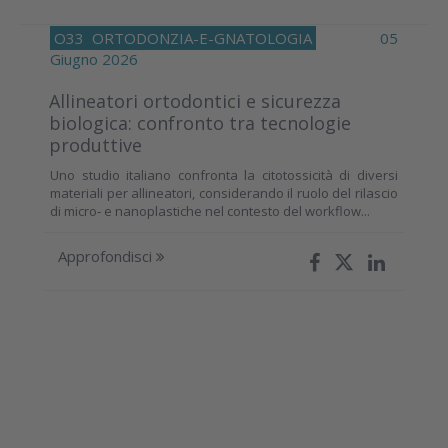
O33
ORTODONZIA-E-GNATOLOGIA
05
Giugno 2026
Allineatori ortodontici e sicurezza
biologica: confronto tra tecnologie
produttive
Uno studio italiano confronta la citotossicità di diversi
materiali per allineatori, considerando il ruolo del rilascio
di micro‑ e nanoplastiche nel contesto del workflow...
Approfondisci