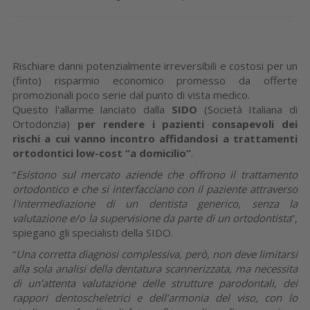
Rischiare danni potenzialmente irreversibili e costosi per un
(finto) risparmio economico promesso da offerte
promozionali poco serie dal punto di vista medico.
Questo l'allarme lanciato dalla
SIDO
(Società Italiana di
Ortodonzia)
per rendere i pazienti consapevoli dei
rischi a cui vanno incontro affidandosi a trattamenti
ortodontici low-cost “a domicilio”
.
“
Esistono sul mercato aziende che offrono il trattamento
ortodontico e che si interfacciano con il paziente attraverso
l'intermediazione di un dentista generico, senza la
valutazione e/o la supervisione da parte di un ortodontista
”,
spiegano gli specialisti della SIDO.
“
Una corretta diagnosi complessiva, però, non deve limitarsi
alla sola analisi della dentatura scannerizzata, ma necessita
di un’attenta valutazione delle strutture parodontali, dei
rappori dentoscheletrici e dell’armonia del viso, con lo