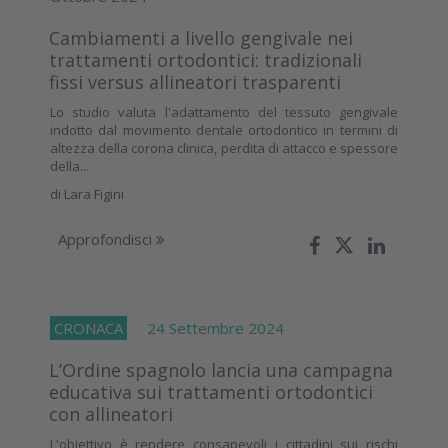
Cambiamenti a livello gengivale nei
trattamenti ortodontici: tradizionali
fissi versus allineatori trasparenti
Lo studio valuta l'adattamento del tessuto gengivale
indotto dal movimento dentale ortodontico in termini di
altezza della corona clinica, perdita di attacco e spessore
della...
di
Lara Figini
Approfondisci
CRONACA
24 Settembre 2024
L’Ordine spagnolo lancia una campagna
educativa sui trattamenti ortodontici
con allineatori
L'obiettivo è rendere consapevoli i cittadini sui rischi