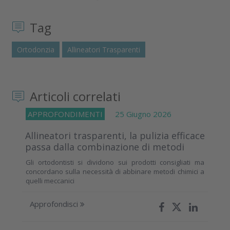
Tag
Ortodonzia
Allineatori Trasparenti
Articoli correlati
APPROFONDIMENTI
25 Giugno 2026
Allineatori trasparenti, la pulizia efficace
passa dalla combinazione di metodi
Gli ortodontisti si dividono sui prodotti consigliati ma
concordano sulla necessità di abbinare metodi chimici a
quelli meccanici
Approfondisci