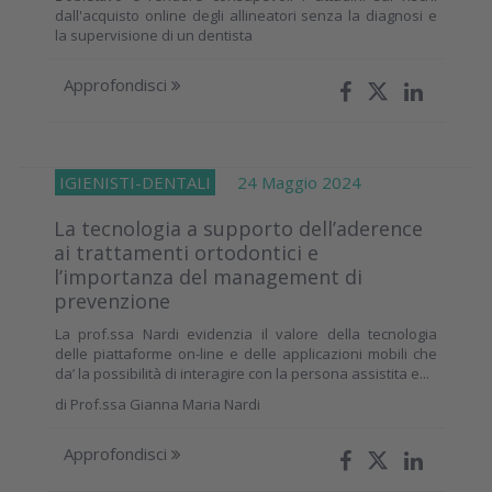
dall'acquisto online degli allineatori senza la diagnosi e
la supervisione di un dentista
Approfondisci
IGIENISTI-DENTALI
24 Maggio 2024
La tecnologia a supporto dell’aderence
ai trattamenti ortodontici e
l’importanza del management di
prevenzione
La prof.ssa Nardi evidenzia il valore della tecnologia
delle piattaforme on-line e delle applicazioni mobili che
da’ la possibilità di interagire con la persona assistita e...
di
Prof.ssa Gianna Maria Nardi
Approfondisci