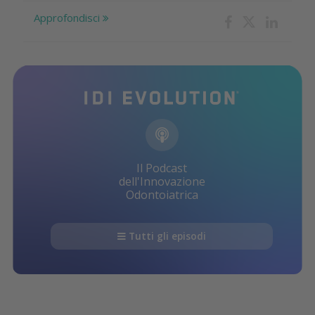
Approfondisci
Il Podcast
dell'Innovazione
Odontoiatrica
Tutti gli episodi