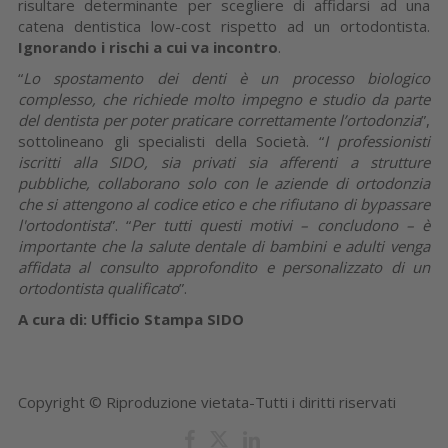
risultare determinante per scegliere di affidarsi ad una
catena dentistica low-cost rispetto ad un ortodontista.
Ignorando i rischi a cui va incontro
.
“
Lo spostamento dei denti è un processo biologico
complesso, che richiede molto impegno e studio da parte
del dentista per poter praticare correttamente l’ortodonzia
”,
sottolineano gli specialisti della Società. “
I professionisti
iscritti alla SIDO, sia privati sia afferenti a strutture
pubbliche, collaborano solo con le aziende di ortodonzia
che si attengono al codice etico e che rifiutano di bypassare
l'ortodontista
”. “
Per tutti questi motivi – concludono – è
importante che la salute dentale di bambini e adulti venga
affidata al consulto approfondito e personalizzato di un
ortodontista qualificato
”.
A cura di: Ufficio Stampa SIDO
Copyright © Riproduzione vietata-Tutti i diritti riservati