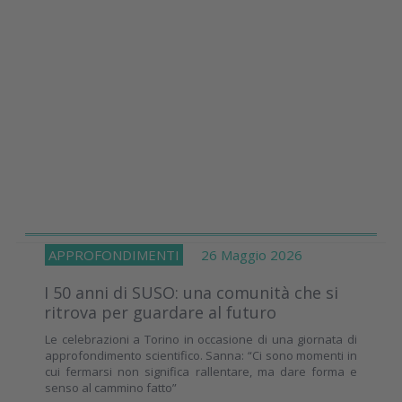
APPROFONDIMENTI
26 Maggio 2026
I 50 anni di SUSO: una comunità che si
ritrova per guardare al futuro
Le celebrazioni a Torino in occasione di una giornata di
approfondimento scientifico. Sanna: “Ci sono momenti in
cui fermarsi non significa rallentare, ma dare forma e
senso al cammino fatto”