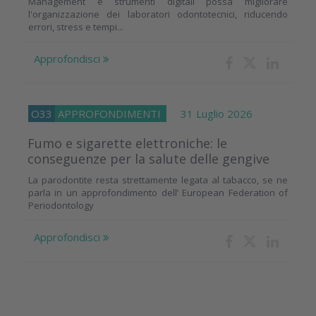
Management e strumenti digitali possa migliorare
l'organizzazione dei laboratori odontotecnici, riducendo
errori, stress e tempi...
Approfondisci
O33
APPROFONDIMENTI
31 Luglio 2026
Fumo e sigarette elettroniche: le
conseguenze per la salute delle gengive
La parodontite resta strettamente legata al tabacco, se ne
parla in un approfondimento dell’ European Federation of
Periodontology
Approfondisci