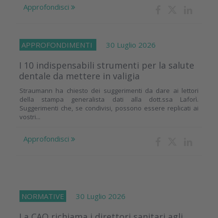
Approfondisci
APPROFONDIMENTI
30 Luglio 2026
I 10 indispensabili strumenti per la salute
dentale da mettere in valigia
Straumann ha chiesto dei suggerimenti da dare ai lettori
della stampa generalista dati alla dott.ssa Laforì.
Suggerimenti che, se condivisi, possono essere replicati ai
vostri...
Approfondisci
NORMATIVE
30 Luglio 2026
La CAO richiama i direttori sanitari agli