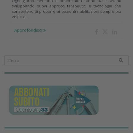
Ogni giorno medicina e odontoiatria fanno passi avanti
sviluppando nuovi approcci terapeutici e tecnologie che
consentono di proporre ai pazienti riabilitazioni sempre più
veloci e...
Approfondisci