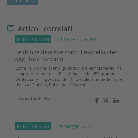
Dentechstry
Articoli correlati
DENTECHSTRY
11 Settembre 2025
Le donne dentiste sono il modello che
oggi tutti cercano
Come le donne stiano guidando un cambiamento nel
campo odontoiatrico. E’ il tema della 15° puntata di
Dentechstry il podcast di IDI Evolution a parlarne le
dott.sse Giuliano, Palladino e Miccichè
Approfondisci
DENTECHSTRY
29 Maggio 2025