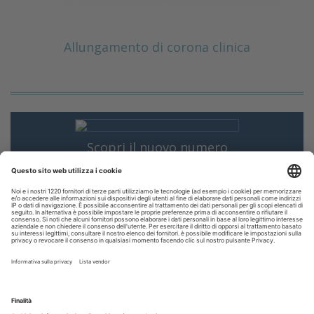
Allungamento di corona clinica
Scopri il nuovo numero