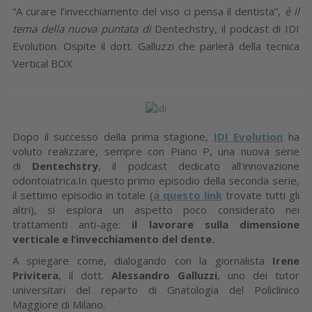
“A curare l’invecchiamento del viso ci pensa il dentista”,
è il
tema della nuova puntata di
Dentechstry, il podcast di IDI
Evolution. Ospite il dott. Galluzzi che parlerà della tecnica
Vertical BOX
Dopo il successo della prima stagione,
IDI Evolution
ha
voluto realizzare, sempre con Piano P, una nuova serie
di
Dentechstry
, il podcast dedicato all'innovazione
odontoiatrica.In questo primo episodio della seconda serie,
il settimo episodio in totale (
a questo link
trovate tutti gli
altri), si esplora un aspetto poco considerato nei
trattamenti anti-age:
il lavorare sulla dimensione
verticale e l’invecchiamento del dente.
A spiegare come, dialogando con la giornalista
Irene
Privitera
, il dott.
Alessandro Galluzzi
, uno dei tutor
universitari del reparto di Gnatologia del Policlinico
Maggiore di Milano.