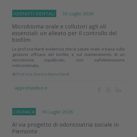
IGIENISTI DENTALI
30 Luglio 2026
Microbioma orale e collutori agli oli
essenziali: un alleato per il controllo del
biofilm
La prof.ssa Nardi evidenzia che la salute orale si basa sulla
gestione efficace del biofilm e sul mantenimento di un
microbioma equilibrato, non sull’eliminazione
indiscriminata...
di
Prof.ssa Gianna Maria Nardi
Approfondisci
CRONACA
30 Luglio 2026
Al via progetto di odontoiatria sociale in
Piemonte