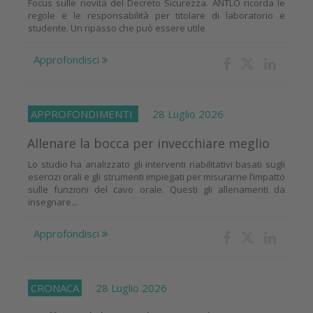
Focus sulle novità del Decreto Sicurezza. ANTLO ricorda le
regole e le responsabilità per titolare di laboratorio e
studente. Un ripasso che può essere utile
Approfondisci
APPROFONDIMENTI
28 Luglio 2026
Allenare la bocca per invecchiare meglio
Lo studio ha analizzato gli interventi riabilitativi basati sugli
esercizi orali e gli strumenti impiegati per misurarne l’impatto
sulle funzioni del cavo orale. Questi gli allenamenti da
insegnare...
Approfondisci
CRONACA
28 Luglio 2026