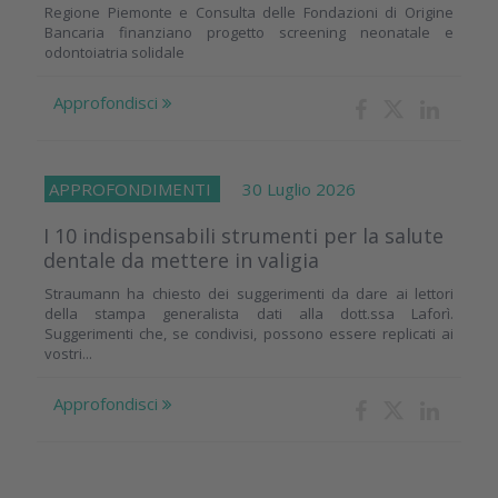
Regione Piemonte e Consulta delle Fondazioni di Origine
Bancaria finanziano progetto screening neonatale e
odontoiatria solidale
Approfondisci
APPROFONDIMENTI
30 Luglio 2026
I 10 indispensabili strumenti per la salute
dentale da mettere in valigia
Straumann ha chiesto dei suggerimenti da dare ai lettori
della stampa generalista dati alla dott.ssa Laforì.
Suggerimenti che, se condivisi, possono essere replicati ai
vostri...
Approfondisci