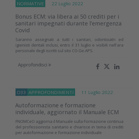
NORMATIVE
22 Luglio 2022
Bonus ECM: via libera ai 50 crediti per i
sanitari impegnati durante l’emergenza
Covid
Saranno assegnati a tutti i sanitari, odontoiatri ed
igienisti dentali inclusi, entro il 31 luglio e visibili nell'ara
personale degli iscritti sul sito CO.Ge.APS.
Approfondisci
O33
APPROFONDIMENTI
11 Luglio 2022
Autoformazione e formazione
individuale, aggiornato il Manuale ECM
FNOMCeO aggiorna il Manuale sulla Formazione continua
del professionista sanitario e chiarisce in tema di crediti
per autoformazione e formazione individuale