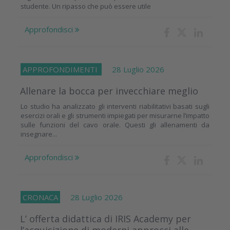
studente. Un ripasso che può essere utile
Approfondisci
APPROFONDIMENTI
28 Luglio 2026
Allenare la bocca per invecchiare meglio
Lo studio ha analizzato gli interventi riabilitativi basati sugli
esercizi orali e gli strumenti impiegati per misurarne l’impatto
sulle funzioni del cavo orale. Questi gli allenamenti da
insegnare...
Approfondisci
CRONACA
28 Luglio 2026
L’ offerta didattica di IRIS Academy per
l’acquisizione di moderni approcci alle