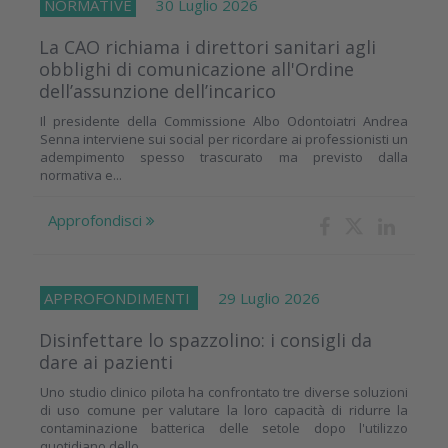
NORMATIVE
30 Luglio 2026
La CAO richiama i direttori sanitari agli
obblighi di comunicazione all'Ordine
dell’assunzione dell’incarico
Il presidente della Commissione Albo Odontoiatri Andrea
Senna interviene sui social per ricordare ai professionisti un
adempimento spesso trascurato ma previsto dalla
normativa e...
Approfondisci
APPROFONDIMENTI
29 Luglio 2026
Disinfettare lo spazzolino: i consigli da
dare ai pazienti
Uno studio clinico pilota ha confrontato tre diverse soluzioni
di uso comune per valutare la loro capacità di ridurre la
contaminazione batterica delle setole dopo l'utilizzo
quotidiano dello...