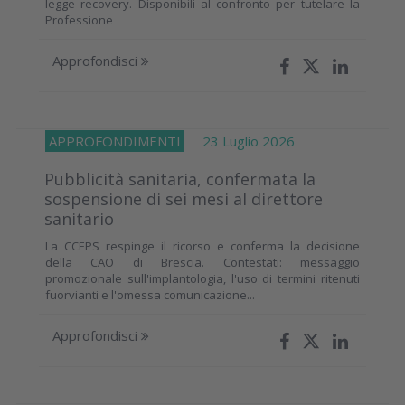
legge recovery. Disponibili al confronto per tutelare la
Professione
Approfondisci
APPROFONDIMENTI
23 Luglio 2026
Pubblicità sanitaria, confermata la
sospensione di sei mesi al direttore
sanitario
La CCEPS respinge il ricorso e conferma la decisione
della CAO di Brescia. Contestati: messaggio
promozionale sull'implantologia, l'uso di termini ritenuti
fuorvianti e l'omessa comunicazione...
Approfondisci