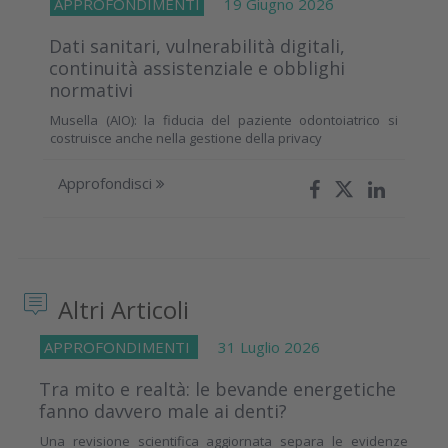
APPROFONDIMENTI
19 Giugno 2026
Dati sanitari, vulnerabilità digitali,
continuità assistenziale e obblighi
normativi
Musella (AIO): la fiducia del paziente odontoiatrico si
costruisce anche nella gestione della privacy
Approfondisci
Altri Articoli
APPROFONDIMENTI
31 Luglio 2026
Tra mito e realtà: le bevande energetiche
fanno davvero male ai denti?
Una revisione scientifica aggiornata separa le evidenze