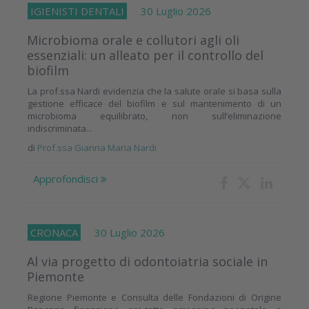
IGIENISTI DENTALI
30 Luglio 2026
Microbioma orale e collutori agli oli
essenziali: un alleato per il controllo del
biofilm
La prof.ssa Nardi evidenzia che la salute orale si basa sulla
gestione efficace del biofilm e sul mantenimento di un
microbioma equilibrato, non sull’eliminazione
indiscriminata...
di
Prof.ssa Gianna Maria Nardi
Approfondisci
CRONACA
30 Luglio 2026
Al via progetto di odontoiatria sociale in
Piemonte
Regione Piemonte e Consulta delle Fondazioni di Origine