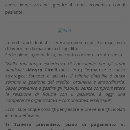
avere imbarazzo nel gestire il tema economico con il
paziente
In molti studi dentistici il vero problema non è la mancanza
di lavoro, ma la mancanza di liquidità.
Sedie piene, agenda fitta, ma conto corrente in sofferenza.
“
Nella mia lunga esperienza di consulente per gli studi
dentistici
–
Moyra Girelli
(nella foto) Formatrice e coach
strategica, founder di aula41-
il tallone d’Achille è quasi
sempre la gestione del credito, ordinaria e straordinaria.
Saper prevenire e gestire gli insoluti, senza compromettere
la relazione di fiducia con il paziente, è oggi una
competenza organizzativa e comunicativa essenziale
”.
Ecco i suoi cinque consigli per gestire e prevenire gli insoluti
in modo efficace.
1)
Scrivere preventivo, piano di pagamento e,