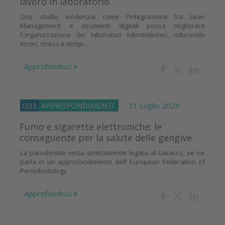
lavoro in laboratorio
Uno studio evidenzia come l'integrazione tra Lean
Management e strumenti digitali possa migliorare
l'organizzazione dei laboratori odontotecnici, riducendo
errori, stress e tempi...
Approfondisci
O33
APPROFONDIMENTI
31 Luglio 2026
Fumo e sigarette elettroniche: le
conseguenze per la salute delle gengive
La parodontite resta strettamente legata al tabacco, se ne
parla in un approfondimento dell’ European Federation of
Periodontology
Approfondisci