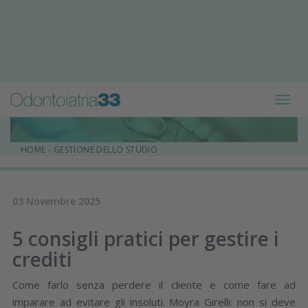
Toggl
navig
HOME
-
GESTIONE DELLO STUDIO
03 Novembre 2025
5 consigli pratici per gestire i
crediti
Come farlo senza perdere il cliente e come fare ad
imparare ad evitare gli insoluti. Moyra Girelli: non si deve