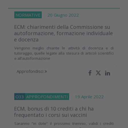
NORMATIVE
20 Giugno 2022
ECM: chiarimenti della Commissione su
autoformazione, formazione individuale
e docenza
Vengono meglio chiarite le attività di docenza e di
tutoraggio, quelle legate alla stesura di articoli scientifici
e all’autoformazione
Approfondisci
O33
APPROFONDIMENTI
19 Aprile 2022
ECM, bonus di 10 crediti a chi ha
frequentato i corsi sui vaccini
Saranno “in dote” il prossimo triennio, validi i crediti