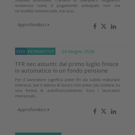
evidenzia come il pagamento anticipato non sia
un'avidità commerciale, ma una...
Approfondisci
O33
NORMATIVE
24 Giugno 2026
TFR neo assunti: dal primo luglio finisce
in automatico in un fondo pensione
Per il lavoratore significa poter fin da subito maturare
interessi, per il datore di lavoro non poter più contare su
una forma di autofinanziamento. Ecco i lavoratori
interessati...
Approfondisci