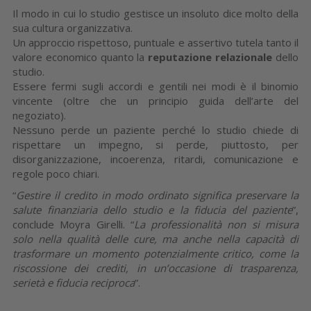
Il modo in cui lo studio gestisce un insoluto dice molto della
sua cultura organizzativa.
Un approccio rispettoso, puntuale e assertivo tutela tanto il
valore economico quanto la
reputazione relazionale
dello
studio.
Essere fermi sugli accordi e gentili nei modi è il binomio
vincente (oltre che un principio guida dell’arte del
negoziato).
Nessuno perde un paziente perché lo studio chiede di
rispettare un impegno, si perde, piuttosto, per
disorganizzazione, incoerenza, ritardi, comunicazione e
regole poco chiari.
“
Gestire il credito in modo ordinato significa preservare la
salute finanziaria dello studio e la fiducia del paziente
”,
conclude Moyra Girelli. “
La professionalità non si misura
solo nella qualità delle cure, ma anche nella capacità di
trasformare un momento potenzialmente critico, come la
riscossione dei crediti, in un’occasione di trasparenza,
serietà e fiducia reciproca
”.