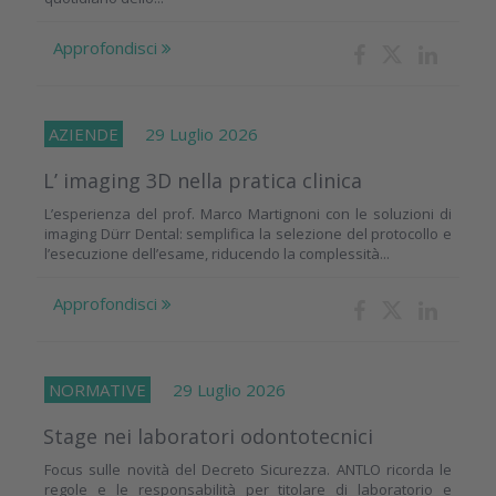
Approfondisci
AZIENDE
29 Luglio 2026
L’ imaging 3D nella pratica clinica
L’esperienza del prof. Marco Martignoni con le soluzioni di
imaging Dürr Dental: semplifica la selezione del protocollo e
l’esecuzione dell’esame, riducendo la complessità...
Approfondisci
NORMATIVE
29 Luglio 2026
Stage nei laboratori odontotecnici
Focus sulle novità del Decreto Sicurezza. ANTLO ricorda le
regole e le responsabilità per titolare di laboratorio e