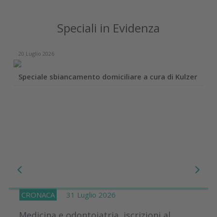
Speciali in Evidenza
20 Luglio 2026
Speciale sbiancamento domiciliare a cura di Kulzer
CRONACA
31 Luglio 2026
Medicina e odontoiatria, iscrizioni al