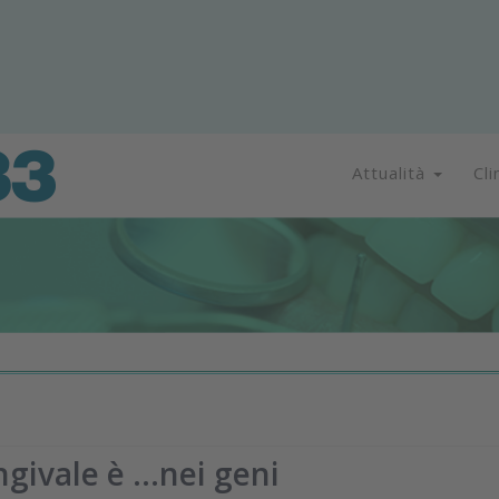
Attualità
Cli
ngivale è ...nei geni