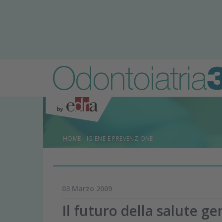
HOME
-
IGIENE E PREVENZIONE
03 Marzo 2009
Il futuro della salute ge