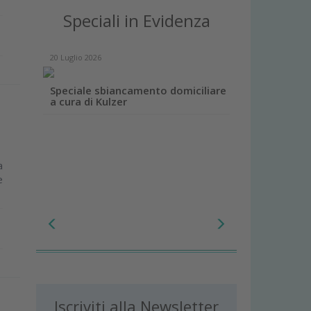
Speciali in Evidenza
20 Luglio 2026
Speciale sbiancamento domiciliare
a cura di Kulzer
a
e
Iscriviti alla Newsletter