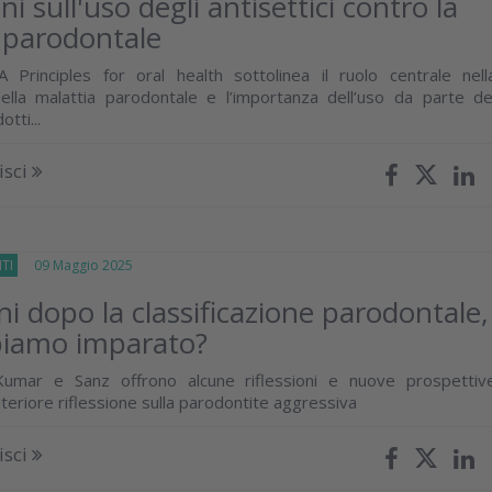
ni sull'uso degli antisettici contro la
 parodontale
 Principles for oral health sottolinea il ruolo centrale nell
ella malattia parodontale e l’importanza dell’uso da parte de
otti...
isci
TI
09 Maggio 2025
ni dopo la classificazione parodontale,
biamo imparato?
Kumar e Sanz offrono alcune riflessioni e nuove prospettiv
teriore riflessione sulla parodontite aggressiva
isci