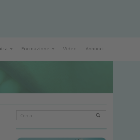
nica
Formazione
Video
Annunci